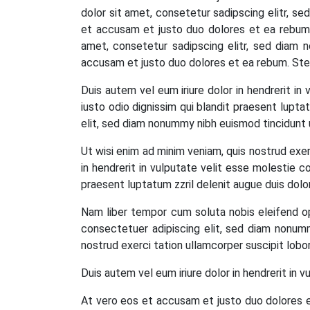
dolor sit amet, consetetur sadipscing elitr, s
et accusam et justo duo dolores et ea rebum.
amet, consetetur sadipscing elitr, sed diam 
accusam et justo duo dolores et ea rebum. Stet
Duis autem vel eum iriure dolor in hendrerit in
iusto odio dignissim qui blandit praesent luptat
elit, sed diam nonummy nibh euismod tincidunt 
Ut wisi enim ad minim veniam, quis nostrud exer
in hendrerit in vulputate velit esse molestie co
praesent luptatum zzril delenit augue duis dolore
Nam liber tempor cum soluta nobis eleifend o
consectetuer adipiscing elit, sed diam nonumm
nostrud exerci tation ullamcorper suscipit lobo
Duis autem vel eum iriure dolor in hendrerit in v
At vero eos et accusam et justo duo dolores e