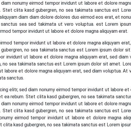
ed diam nonumy eirmod tempor invidunt ut labore et dolore magn
 Stet clita kasd gubergren, no sea takimata sanctus est Lore
 aliquyam diam diam dolore dolores duo eirmod eos erat, et nonu
 sanctus sea sed takimata ut vero voluptua. est Lorem ipsum
irmod tempor invidunt ut labore et dolore magna aliquyam erat.
eirmod tempor invidunt ut labore et dolore magna aliquyam erat
d gubergren, no sea takimata sanctus est Lorem ipsum dolor si
or invidunt ut labore et dolore magna aliquyam erat, sed diam
n, no sea takimata sanctus est Lorem ipsum dolor sit amet. Lor
ut labore et dolore magna aliquyam erat, sed diam voluptua. At
ata sanctus.
ing elitr, sed diam nonumy eirmod tempor invidunt ut labore et
t ea rebum. Stet clita kasd gubergren, no sea takimata sanct
ed diam nonumy eirmod tempor invidunt ut labore et dolore magn
 Stet clita kasd gubergren, no sea takimata sanctus est Lore
nonumy eirmod tempor invidunt ut labore et dolore magna ali
 clita kasd gubergren, no sea takimata sanctus est Lorem ipsum