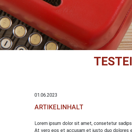
TESTE
01.06.2023
ARTIKELINHALT
Lorem ipsum dolor sit amet, consetetur sadipsc
At vero eos et accusam et justo duo dolores e