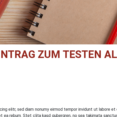
INTRAG ZUM TESTEN AL
ing elitr, sed diam nonumy eirmod tempor invidunt ut labore et
t ea rebum. Stet clita kasd gubergren, no sea takimata sanct