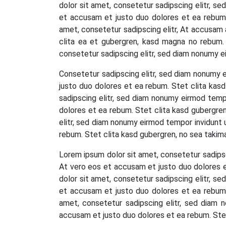
dolor sit amet, consetetur sadipscing elitr, s
et accusam et justo duo dolores et ea rebum.
amet, consetetur sadipscing elitr, At accusam
clita ea et gubergren, kasd magna no rebum.
consetetur sadipscing elitr, sed diam nonumy e
Consetetur sadipscing elitr, sed diam nonumy 
justo duo dolores et ea rebum. Stet clita kas
sadipscing elitr, sed diam nonumy eirmod temp
dolores et ea rebum. Stet clita kasd gubergre
elitr, sed diam nonumy eirmod tempor invidunt 
rebum. Stet clita kasd gubergren, no sea takim
Lorem ipsum dolor sit amet, consetetur sadipsc
At vero eos et accusam et justo duo dolores e
dolor sit amet, consetetur sadipscing elitr, s
et accusam et justo duo dolores et ea rebum.
amet, consetetur sadipscing elitr, sed diam 
accusam et justo duo dolores et ea rebum. Stet