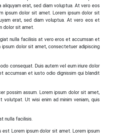
a aliquyam erat, sed diam voluptua. At vero eos
m ipsum dolor sit amet. Lorem ipsum dolor sit
quyam erat, sed diam voluptua. At vero eos et
 dolor sit amet.
giat nulla facilisis at vero eros et accumsan et
rem ipsum dolor sit amet, consectetuer adipiscing
mmodo consequat. Duis autem vel eum iriure dolor
s et accumsan et iusto odio dignissim qui blandit
cer possim assum. Lorem ipsum dolor sit amet,
t volutpat. Ut wisi enim ad minim veniam, quis
 nulla facilisis.
us est Lorem ipsum dolor sit amet. Lorem ipsum