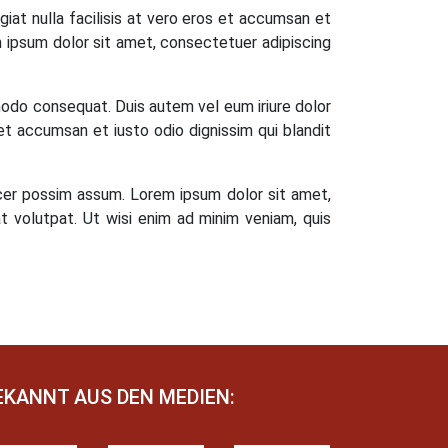
giat nulla facilisis at vero eros et accumsan et
rem ipsum dolor sit amet, consectetuer adipiscing
mmodo consequat. Duis autem vel eum iriure dolor
s et accumsan et iusto odio dignissim qui blandit
cer possim assum. Lorem ipsum dolor sit amet,
t volutpat. Ut wisi enim ad minim veniam, quis
EKANNT AUS DEN MEDIEN: