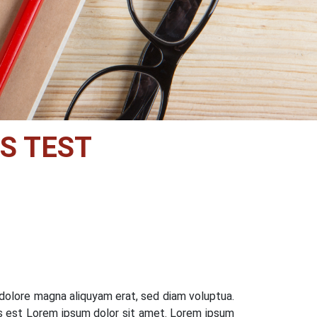
S TEST
 dolore magna aliquyam erat, sed diam voluptua.
us est Lorem ipsum dolor sit amet. Lorem ipsum