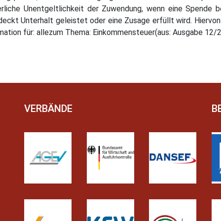
rliche Unentgeltlichkeit der Zuwendung, wenn eine Spende b
eckt Unterhalt geleistet oder eine Zusage erfüllt wird. Hiervon
ormation für: allezum Thema: Einkommensteuer(aus: Ausgabe 12/
VERBÄNDE
B