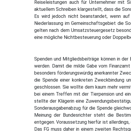
Reiseleistungen auch für Unternehmer mit S
aktuellem Schreiben klargestellt, dass die So
Es wird jedoch nicht beanstandet, wenn auf
Niederlassung im Gemeinschaftsgebiet die So
gelten nach dem Umsatzsteuergesetz besondere
eine mögliche Nichtbesteuerung oder Doppelb
Spenden und Mitgliedsbeiträge können in der
werden. Damit die milde Gabe vom Finanzamt ane
besonders förderungswürdig anerkannter Zweck
die Spende einer konkreten Zweckbindung unte
geschlossen. Sie wollte dem kaum mehr vermitt
bei einem Treffen mit der Tierpension und ein
stellte der Klägerin eine Zuwendungsbestätigu
Sonderausgabenabzug für die Spende gleichwoh
Meinung der Bundesrichter steht die Besti
entgegen. Voraussetzung hierfür ist allerding
Das FG muss daher in einem zweiten Rechtsgan