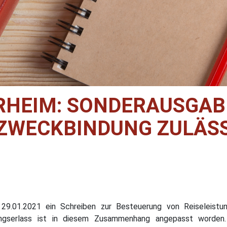
ERHEIM: SONDERAUSGA
ZWECKBINDUNG ZULÄSS
29.01.2021 ein Schreiben zur Besteuerung von Reiseleistu
gserlass ist in diesem Zusammenhang angepasst worden. 