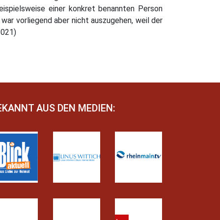
eispielsweise einer konkret benannten Person
 war vorliegend aber nicht auszugehen, weil der
2021)
EKANNT AUS DEN MEDIEN: