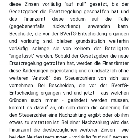
diese Zinsen vorläufig "auf null" gesetzt, bis der
Gesetzgeber die Ersatzregelung geschaffen hat und
das Finanzamt diese sodann auf die Fälle
(gegebenenfalls rückwirkend) anwenden kann.
Bescheide, die vor der BVerfG-Entscheidung ergangen
und vorläufig sind, bleiben grundsätzlich weiterhin
vorläufig, solange sie von keinem der Beteiligten
"angefasst" werden. Sobald der Gesetzgeber die neue
Ersatzregelung getroffen hat, werden die Finanzämter
diese Änderungen eigenständig und grundsätzlich ohne
weiteren "Anstoß" des Steuerzahlers von sich aus
vornehmen. Bei Bescheiden, die vor der BVerfG-
Entscheidung ergangen sind und jetzt - aus welchen
Gründen auch immer - geändert werden müssen,
kommt es darauf an, ob sich durch die Änderung für
den Steuerzahler eine Nachzahlung ergibt oder ob ihm
etwas zu erstatten ist. Bei einer Nachzahlung wird das
Finanzamt die diesbezüglichen weiteren Zinsen - wie
bei den Neufestsetzungen - vorläufig "auf null" setzen.