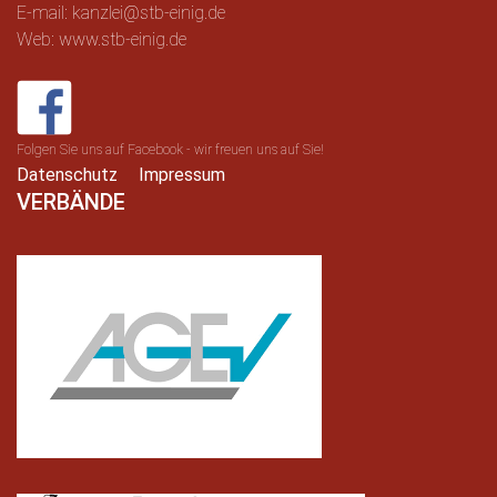
E-mail: kanzlei@stb-einig.de
Web: www.stb-einig.de
Folgen Sie uns auf Facebook - wir freuen uns auf Sie!
Datenschutz
Impressum
VERBÄNDE