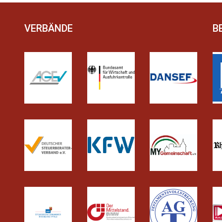
VERBÄNDE
B