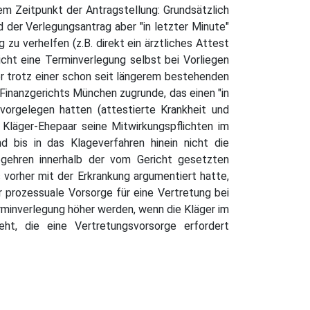
em Zeitpunkt der Antragstellung: Grundsätzlich
 der Verlegungsantrag aber "in letzter Minute"
zu verhelfen (z.B. direkt ein ärztliches Attest
icht eine Terminverlegung selbst bei Vorliegen
er trotz einer schon seit längerem bestehenden
Finanzgerichts München zugrunde, das einen "in
vorgelegen hatten (attestierte Krankheit und
 Kläger-Ehepaar seine Mitwirkungspflichten im
 bis in das Klageverfahren hinein nicht die
egehren innerhalb der vom Gericht gesetzten
 vorher mit der Erkrankung argumentiert hatte,
r prozessuale Vorsorge für eine Vertretung bei
rminverlegung höher werden, wenn die Kläger im
ht, die eine Vertretungsvorsorge erfordert