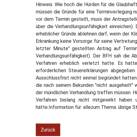
Hinweis: Wie hoch die Hürden für die Glaubhaf
müssen die Gründe für eine Terminverlegung nu
vor dem Termin gestellt, muss der Antragstelle
über die Verhandlungsunfähigkeit einreichen).
erheblicher Gründe ablehnen darf, wenn der Kl
Erkrankung keine Vorsorge für seine Vertretun
letzter Minute" gestellten Antrag auf Termi
Verhandlungsunfähigkeit). Der BFH sah die Ab
Verfahren erheblich verletzt hatte. Es hat
erforderlichen Steuererklärungen abgegeben
Ausschlussfrist nicht einmal begründet hatten
die nach seinem Bekunden "nicht ausgeheilt" w
der mündlichen Verhandlung treffen müssen. Hi
Verfahren bislang nicht mitgewirkt haben 
hätte.Information für: allezum Thema: übrige 
Zurück