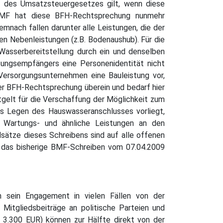
e des Umsatzsteuergesetzes gilt, wenn diese
 BMF hat diese BFH-Rechtsprechung nunmehr
nach fallen darunter alle Leistungen, die der
en Nebenleistungen (z.B. Bodenaushub). Für die
Wasserbereitstellung durch ein und denselben
ungsempfängers eine Personenidentität nicht
ersorgungsunternehmen eine Bauleistung vor,
der BFH-Rechtsprechung überein und bedarf hier
tgelt für die Verschaffung der Möglichkeit zum
as Legen des Hauswasseranschlusses vorliegt,
, Wartungs- und ähnliche Leistungen an den
sätze dieses Schreibens sind auf alle offenen
n das bisherige BMF-Schreiben vom 07.04.2009
n sein Engagement in vielen Fällen von der
Mitgliedsbeiträge an politische Parteien und
 3.300 EUR) können zur Hälfte direkt von der