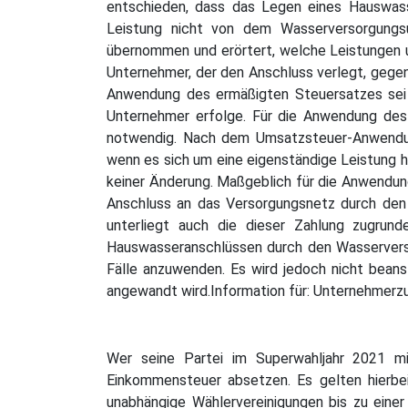
entschieden, dass das Legen eines Hauswass
Leistung nicht von dem Wasserversorgungs
übernommen und erörtert, welche Leistungen u
Unternehmer, der den Anschluss verlegt, gegen
Anwendung des ermäßigten Steuersatzes sei e
Unternehmer erfolge. Für die Anwendung des
notwendig. Nach dem Umsatzsteuer-Anwendung
wenn es sich um eine eigenständige Leistung h
keiner Änderung. Maßgeblich für die Anwendung
Anschluss an das Versorgungsnetz durch den 
unterliegt auch die dieser Zahlung zugrun
Hauswasseranschlüssen durch den Wasserversor
Fälle anzuwenden. Es wird jedoch nicht bean
angewandt wird.Information für: Unternehmer
Wer seine Partei im Superwahljahr 2021 mi
Einkommensteuer absetzen. Es gelten hierbei
unabhängige Wählervereinigungen bis zu eine