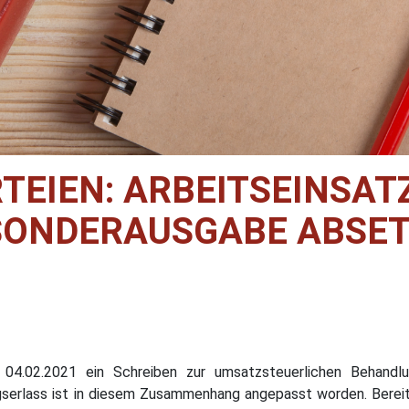
TEIEN: ARBEITSEINSA
SONDERAUSGABE ABSE
 04.02.2021 ein Schreiben zur umsatzsteuerlichen Behand
erlass ist in diesem Zusammenhang angepasst worden. Bereits