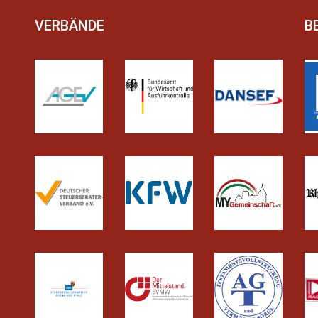
VERBÄNDE
B