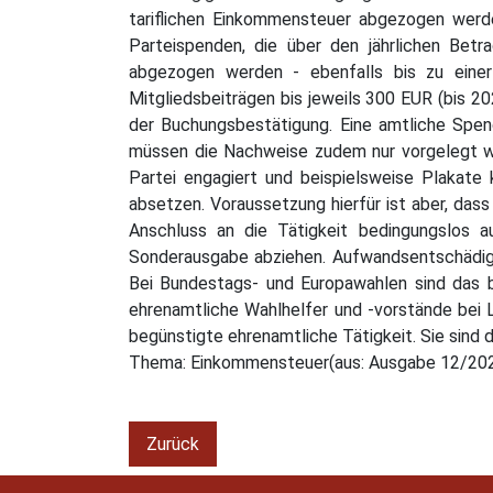
tariflichen Einkommensteuer abgezogen werde
Parteispenden, die über den jährlichen Bet
abgezogen werden - ebenfalls bis zu eine
Mitgliedsbeiträgen bis jeweils 300 EUR (bis 2
der Buchungsbestätigung. Eine amtliche Spen
müssen die Nachweise zudem nur vorgelegt wer
Partei engagiert und beispielsweise Plakate 
absetzen. Voraussetzung hierfür ist aber, das
Anschluss an die Tätigkeit bedingungslos a
Sonderausgabe abziehen. Aufwandsentschädigun
Bei Bundestags- und Europawahlen sind das 
ehrenamtliche Wahlhelfer und -vorstände bei
begünstigte ehrenamtliche Tätigkeit. Sie sind
Thema: Einkommensteuer(aus: Ausgabe 12/20
Zurück