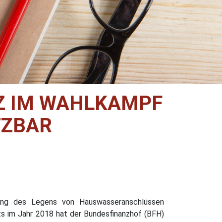
TZ IM WAHLKAMPF
TZBAR
lung des Legens von Hauswasseranschlüssen
 im Jahr 2018 hat der Bundesfinanzhof (BFH)