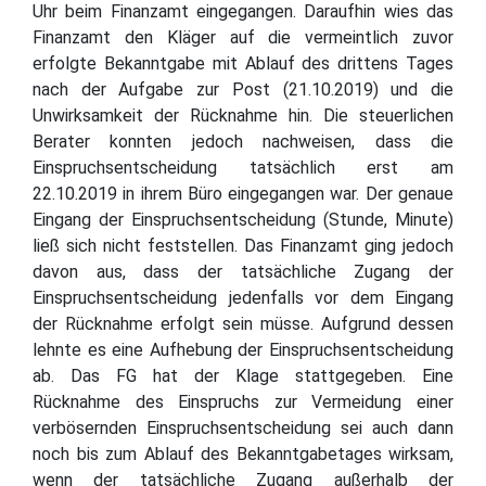
Uhr beim Finanzamt eingegangen. Daraufhin wies das
Finanzamt den Kläger auf die vermeintlich zuvor
erfolgte Bekanntgabe mit Ablauf des drittens Tages
nach der Aufgabe zur Post (21.10.2019) und die
Unwirksamkeit der Rücknahme hin. Die steuerlichen
Berater konnten jedoch nachweisen, dass die
Einspruchsentscheidung tatsächlich erst am
22.10.2019 in ihrem Büro eingegangen war. Der genaue
Eingang der Einspruchsentscheidung (Stunde, Minute)
ließ sich nicht feststellen. Das Finanzamt ging jedoch
davon aus, dass der tatsächliche Zugang der
Einspruchsentscheidung jedenfalls vor dem Eingang
der Rücknahme erfolgt sein müsse. Aufgrund dessen
lehnte es eine Aufhebung der Einspruchsentscheidung
ab. Das FG hat der Klage stattgegeben. Eine
Rücknahme des Einspruchs zur Vermeidung einer
verbösernden Einspruchsentscheidung sei auch dann
noch bis zum Ablauf des Bekanntgabetages wirksam,
wenn der tatsächliche Zugang außerhalb der