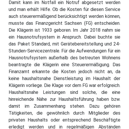
Damit kann im Notfall ein Notruf abgesetzt werden
und man erhält Hilfe. Ob die Kosten für diesen Service
auch steuerermäßigend berücksichtigt werden können,
musste das Finanzgericht Sachsen (FG) entscheiden.
Die Klägerin ist 1933 geboren. Im Jahr 2018 nahm sie
ein Hausnotrufsystem in Anspruch. Dabei buchte sie
das Paket Standard, mit Gerätebereitstellung und 24-
Stunden-Servicezentrale. Für die Aufwendungen für ein
Hausnotrufsystem außerhalb des betreuten Wohnens
beantragte die Klägerin eine Steuerermäßigung. Das
Finanzamt erkannte die Kosten jedoch nicht an, da
keine haushaltsnahe Dienstleistung im Haushalt der
Klägerin vorliege. Die Klage vor dem FG war erfolgreich.
Haushaltsnahe Leistungen sind solche, die eine
hinreichende Nähe zur Haushaltsführung haben bzw.
damit im Zusammenhang stehen. Dazu gehören
Tätigkeiten, die gewöhnlich durch Mitglieder des
privaten Haushalts oder entsprechend Beschäftigte
erledigt werden und in regelmäßigen Abständen