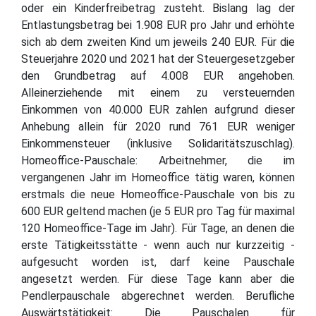
oder ein Kinderfreibetrag zusteht. Bislang lag der
Entlastungsbetrag bei 1.908 EUR pro Jahr und erhöhte
sich ab dem zweiten Kind um jeweils 240 EUR. Für die
Steuerjahre 2020 und 2021 hat der Steuergesetzgeber
den Grundbetrag auf 4.008 EUR angehoben.
Alleinerziehende mit einem zu versteuernden
Einkommen von 40.000 EUR zahlen aufgrund dieser
Anhebung allein für 2020 rund 761 EUR weniger
Einkommensteuer (inklusive Solidaritätszuschlag).
Homeoffice-Pauschale: Arbeitnehmer, die im
vergangenen Jahr im Homeoffice tätig waren, können
erstmals die neue Homeoffice-Pauschale von bis zu
600 EUR geltend machen (je 5 EUR pro Tag für maximal
120 Homeoffice-Tage im Jahr). Für Tage, an denen die
erste Tätigkeitsstätte - wenn auch nur kurzzeitig -
aufgesucht worden ist, darf keine Pauschale
angesetzt werden. Für diese Tage kann aber die
Pendlerpauschale abgerechnet werden. Berufliche
Auswärtstätigkeit: Die Pauschalen für