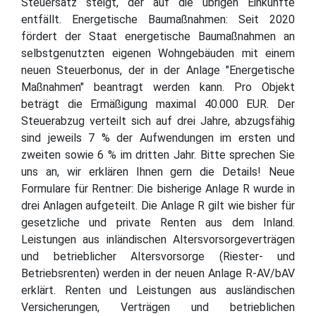
Steuersatz steigt, der auf die übrigen Einkünfte
entfällt. Energetische Baumaßnahmen: Seit 2020
fördert der Staat energetische Baumaßnahmen an
selbstgenutzten eigenen Wohngebäuden mit einem
neuen Steuerbonus, der in der Anlage "Energetische
Maßnahmen" beantragt werden kann. Pro Objekt
beträgt die Ermäßigung maximal 40.000 EUR. Der
Steuerabzug verteilt sich auf drei Jahre, abzugsfähig
sind jeweils 7 % der Aufwendungen im ersten und
zweiten sowie 6 % im dritten Jahr. Bitte sprechen Sie
uns an, wir erklären Ihnen gern die Details! Neue
Formulare für Rentner: Die bisherige Anlage R wurde in
drei Anlagen aufgeteilt. Die Anlage R gilt wie bisher für
gesetzliche und private Renten aus dem Inland.
Leistungen aus inländischen Altersvorsorgeverträgen
und betrieblicher Altersvorsorge (Riester- und
Betriebsrenten) werden in der neuen Anlage R-AV/bAV
erklärt. Renten und Leistungen aus ausländischen
Versicherungen, Verträgen und betrieblichen