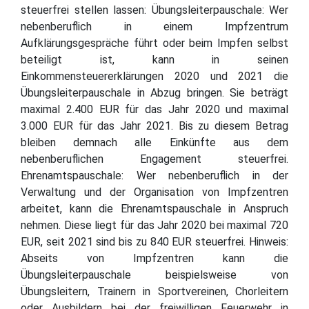
steuerfrei stellen lassen: Übungsleiterpauschale: Wer
nebenberuflich in einem Impfzentrum
Aufklärungsgespräche führt oder beim Impfen selbst
beteiligt ist, kann in seinen
Einkommensteuererklärungen 2020 und 2021 die
Übungsleiterpauschale in Abzug bringen. Sie beträgt
maximal 2.400 EUR für das Jahr 2020 und maximal
3.000 EUR für das Jahr 2021. Bis zu diesem Betrag
bleiben demnach alle Einkünfte aus dem
nebenberuflichen Engagement steuerfrei.
Ehrenamtspauschale: Wer nebenberuflich in der
Verwaltung und der Organisation von Impfzentren
arbeitet, kann die Ehrenamtspauschale in Anspruch
nehmen. Diese liegt für das Jahr 2020 bei maximal 720
EUR, seit 2021 sind bis zu 840 EUR steuerfrei. Hinweis:
Abseits von Impfzentren kann die
Übungsleiterpauschale beispielsweise von
Übungsleitern, Trainern in Sportvereinen, Chorleitern
oder Ausbildern bei der freiwilligen Feuerwehr in