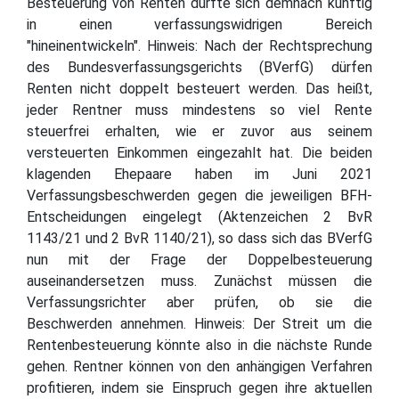
Besteuerung von Renten dürfte sich demnach künftig
in einen verfassungswidrigen Bereich
"hineinentwickeln". Hinweis: Nach der Rechtsprechung
des Bundesverfassungsgerichts (BVerfG) dürfen
Renten nicht doppelt besteuert werden. Das heißt,
jeder Rentner muss mindestens so viel Rente
steuerfrei erhalten, wie er zuvor aus seinem
versteuerten Einkommen eingezahlt hat. Die beiden
klagenden Ehepaare haben im Juni 2021
Verfassungsbeschwerden gegen die jeweiligen BFH-
Entscheidungen eingelegt (Aktenzeichen 2 BvR
1143/21 und 2 BvR 1140/21), so dass sich das BVerfG
nun mit der Frage der Doppelbesteuerung
auseinandersetzen muss. Zunächst müssen die
Verfassungsrichter aber prüfen, ob sie die
Beschwerden annehmen. Hinweis: Der Streit um die
Rentenbesteuerung könnte also in die nächste Runde
gehen. Rentner können von den anhängigen Verfahren
profitieren, indem sie Einspruch gegen ihre aktuellen