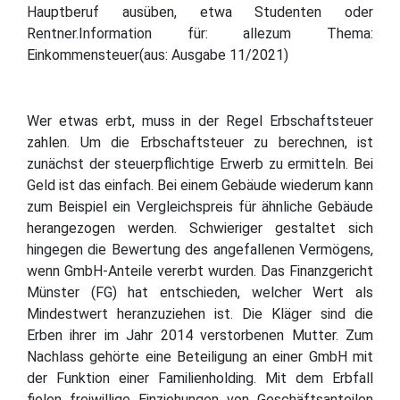
Hauptberuf ausüben, etwa Studenten oder
Rentner.Information für: allezum Thema:
Einkommensteuer(aus: Ausgabe 11/2021)
Wer etwas erbt, muss in der Regel Erbschaftsteuer
zahlen. Um die Erbschaftsteuer zu berechnen, ist
zunächst der steuerpflichtige Erwerb zu ermitteln. Bei
Geld ist das einfach. Bei einem Gebäude wiederum kann
zum Beispiel ein Vergleichspreis für ähnliche Gebäude
herangezogen werden. Schwieriger gestaltet sich
hingegen die Bewertung des angefallenen Vermögens,
wenn GmbH-Anteile vererbt wurden. Das Finanzgericht
Münster (FG) hat entschieden, welcher Wert als
Mindestwert heranzuziehen ist. Die Kläger sind die
Erben ihrer im Jahr 2014 verstorbenen Mutter. Zum
Nachlass gehörte eine Beteiligung an einer GmbH mit
der Funktion einer Familienholding. Mit dem Erbfall
fielen freiwillige Einziehungen von Geschäftsanteilen