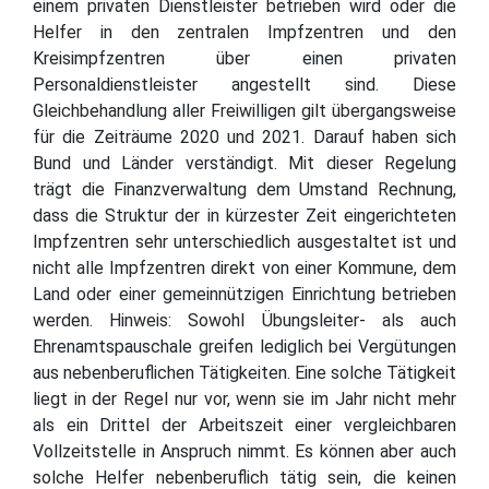
einem privaten Dienstleister betrieben wird oder die
Helfer in den zentralen Impfzentren und den
Kreisimpfzentren über einen privaten
Personaldienstleister angestellt sind. Diese
Gleichbehandlung aller Freiwilligen gilt übergangsweise
für die Zeiträume 2020 und 2021. Darauf haben sich
Bund und Länder verständigt. Mit dieser Regelung
trägt die Finanzverwaltung dem Umstand Rechnung,
dass die Struktur der in kürzester Zeit eingerichteten
Impfzentren sehr unterschiedlich ausgestaltet ist und
nicht alle Impfzentren direkt von einer Kommune, dem
Land oder einer gemeinnützigen Einrichtung betrieben
werden. Hinweis: Sowohl Übungsleiter- als auch
Ehrenamtspauschale greifen lediglich bei Vergütungen
aus nebenberuflichen Tätigkeiten. Eine solche Tätigkeit
liegt in der Regel nur vor, wenn sie im Jahr nicht mehr
als ein Drittel der Arbeitszeit einer vergleichbaren
Vollzeitstelle in Anspruch nimmt. Es können aber auch
solche Helfer nebenberuflich tätig sein, die keinen