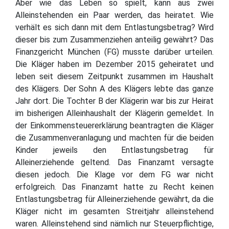
Aber wie das Leben so spielt, kann aus zwei
Alleinstehenden ein Paar werden, das heiratet. Wie
verhält es sich dann mit dem Entlastungsbetrag? Wird
dieser bis zum Zusammenziehen anteilig gewährt? Das
Finanzgericht München (FG) musste darüber urteilen.
Die Kläger haben im Dezember 2015 geheiratet und
leben seit diesem Zeitpunkt zusammen im Haushalt
des Klägers. Der Sohn A des Klägers lebte das ganze
Jahr dort. Die Tochter B der Klägerin war bis zur Heirat
im bisherigen Alleinhaushalt der Klägerin gemeldet. In
der Einkommensteuererklärung beantragten die Kläger
die Zusammenveranlagung und machten für die beiden
Kinder jeweils den Entlastungsbetrag für
Alleinerziehende geltend. Das Finanzamt versagte
diesen jedoch. Die Klage vor dem FG war nicht
erfolgreich. Das Finanzamt hatte zu Recht keinen
Entlastungsbetrag für Alleinerziehende gewährt, da die
Kläger nicht im gesamten Streitjahr alleinstehend
waren. Alleinstehend sind nämlich nur Steuerpflichtige,