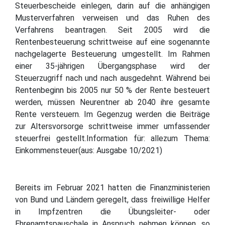
Steuerbescheide einlegen, darin auf die anhängigen
Musterverfahren verweisen und das Ruhen des
Verfahrens beantragen. Seit 2005 wird die
Rentenbesteuerung schrittweise auf eine sogenannte
nachgelagerte Besteuerung umgestellt. Im Rahmen
einer 35-jährigen Übergangsphase wird der
Steuerzugriff nach und nach ausgedehnt. Während bei
Rentenbeginn bis 2005 nur 50 % der Rente besteuert
werden, müssen Neurentner ab 2040 ihre gesamte
Rente versteuern. Im Gegenzug werden die Beiträge
zur Altersvorsorge schrittweise immer umfassender
steuerfrei gestellt.Information für: allezum Thema:
Einkommensteuer(aus: Ausgabe 10/2021)
Bereits im Februar 2021 hatten die Finanzministerien
von Bund und Ländern geregelt, dass freiwillige Helfer
in Impfzentren die Übungsleiter- oder
Ehrenamtspauschale in Anspruch nehmen können, so