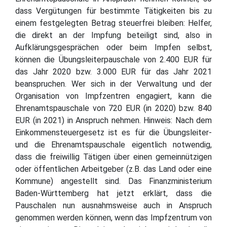
dass Vergütungen für bestimmte Tätigkeiten bis zu
einem festgelegten Betrag steuerfrei bleiben: Helfer,
die direkt an der Impfung beteiligt sind, also in
Aufklärungsgesprächen oder beim Impfen selbst,
können die Übungsleiterpauschale von 2.400 EUR für
das Jahr 2020 bzw. 3.000 EUR für das Jahr 2021
beanspruchen. Wer sich in der Verwaltung und der
Organisation von Impfzentren engagiert, kann die
Ehrenamtspauschale von 720 EUR (in 2020) bzw. 840
EUR (in 2021) in Anspruch nehmen. Hinweis: Nach dem
Einkommensteuergesetz ist es für die Übungsleiter-
und die Ehrenamtspauschale eigentlich notwendig,
dass die freiwillig Tätigen über einen gemeinnützigen
oder öffentlichen Arbeitgeber (z.B. das Land oder eine
Kommune) angestellt sind. Das Finanzministerium
Baden-Württemberg hat jetzt erklärt, dass die
Pauschalen nun ausnahmsweise auch in Anspruch
genommen werden können, wenn das Impfzentrum von