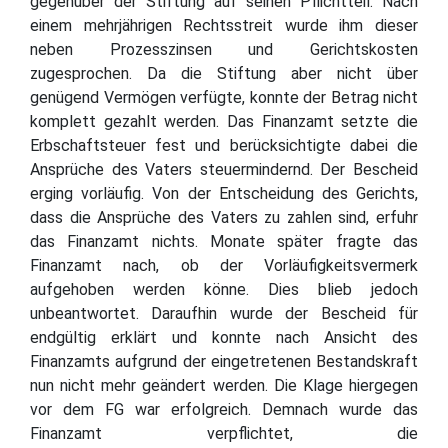
gegenüber der Stiftung auf seinen Pflichtteil. Nach
einem mehrjährigen Rechtsstreit wurde ihm dieser
neben Prozesszinsen und Gerichtskosten
zugesprochen. Da die Stiftung aber nicht über
genügend Vermögen verfügte, konnte der Betrag nicht
komplett gezahlt werden. Das Finanzamt setzte die
Erbschaftsteuer fest und berücksichtigte dabei die
Ansprüche des Vaters steuermindernd. Der Bescheid
erging vorläufig. Von der Entscheidung des Gerichts,
dass die Ansprüche des Vaters zu zahlen sind, erfuhr
das Finanzamt nichts. Monate später fragte das
Finanzamt nach, ob der Vorläufigkeitsvermerk
aufgehoben werden könne. Dies blieb jedoch
unbeantwortet. Daraufhin wurde der Bescheid für
endgültig erklärt und konnte nach Ansicht des
Finanzamts aufgrund der eingetretenen Bestandskraft
nun nicht mehr geändert werden. Die Klage hiergegen
vor dem FG war erfolgreich. Demnach wurde das
Finanzamt verpflichtet, die