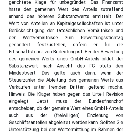
gerichtete Klage für unbegründet. Das Finanzamt
hatte den gemeinen Wert des Anteils zutreffend
anhand des höheren Substanzwerts ermittelt. Der
Wert von Anteilen an Kapitalgesellschaften ist unter
Berücksichtigung der tatsächlichen Verhältnisse und
der Wertverhältnisse zum Bewertungsstichtag
gesondert festzustellen, sofern er für die
Erbschaftsteuer von Bedeutung ist. Bei der Bewertung
des gemeinen Werts eines GmbH-Anteils bildet der
Substanzwert nach Ansicht des FG stets den
Mindestwert. Das gelte auch dann, wenn der
Steuerzahler die Ableitung des gemeinen Werts aus
Verkäufen unter fremden Dritten geltend mache.
Hinweis: Die Kläger haben gegen das Urteil Revision
eingelegt. Jetzt muss der Bundesfinanzhof
entscheiden, ob der gemeine Wert eines GmbH-Anteils
auch aus der (freiwilligen) Einziehung von
Geschäftsanteilen abgeleitet werden kann. Sollten Sie
Unterstützung bei der Wertermittlung im Rahmen der