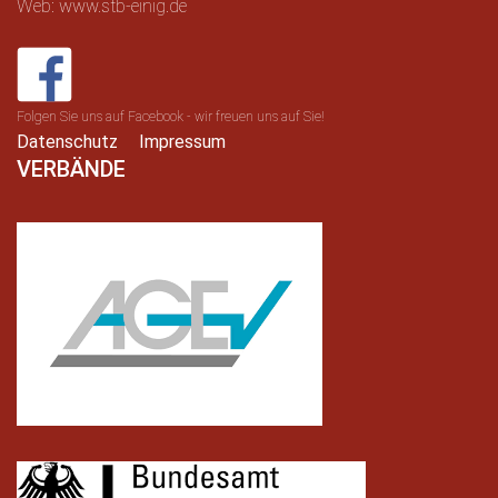
Web: www.stb-einig.de
Folgen Sie uns auf Facebook - wir freuen uns auf Sie!
Datenschutz
Impressum
VERBÄNDE