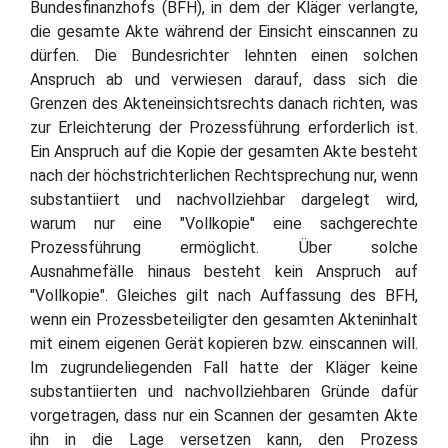
Bundesfinanzhofs (BFH), in dem der Kläger verlangte,
die gesamte Akte während der Einsicht einscannen zu
dürfen. Die Bundesrichter lehnten einen solchen
Anspruch ab und verwiesen darauf, dass sich die
Grenzen des Akteneinsichtsrechts danach richten, was
zur Erleichterung der Prozessführung erforderlich ist.
Ein Anspruch auf die Kopie der gesamten Akte besteht
nach der höchstrichterlichen Rechtsprechung nur, wenn
substantiiert und nachvollziehbar dargelegt wird,
warum nur eine "Vollkopie" eine sachgerechte
Prozessführung ermöglicht. Über solche
Ausnahmefälle hinaus besteht kein Anspruch auf
"Vollkopie". Gleiches gilt nach Auffassung des BFH,
wenn ein Prozessbeteiligter den gesamten Akteninhalt
mit einem eigenen Gerät kopieren bzw. einscannen will.
Im zugrundeliegenden Fall hatte der Kläger keine
substantiierten und nachvollziehbaren Gründe dafür
vorgetragen, dass nur ein Scannen der gesamten Akte
ihn in die Lage versetzen kann, den Prozess