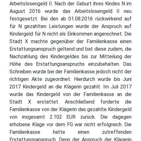
Arbeitslosengeld II. Nach der Geburt ihres Kindes N im
August 2016 wurde das Arbeitslosengeld II neu
festgesetzt. Bei den ab 01.08.2016 rückwirkend auf
für N gezahlten Leistungen wurde der Anspruch auf
Kindergeld für N nicht als Einkommen angerechnet. Die
Stadt X machte gegenüber der Familienkasse einen
Erstattungsanspruch geltend und bat diese zudem, die
Nachzahlung des Kindergeldes bis zur Mitteilung der
Höhe des Erstattungsanspruchs einzubehalten. Das
Schreiben wurde bei der Familienkasse jedoch nicht der
richtigen Akte zugeordnet. Hierdurch wurde bis Juni
2017 Kindergeld an die Klägerin gezahlt. Im Juli 2017
wurde das Kindergeld von der Familienkasse an die
Stadt X erstattet. Anschließend forderte die
Familienkasse von der Klägerin das gezahlte Kindergeld
von insgesamt 2.102 EUR zurück. Die dagegen
erhobene Klage vor dem FG war nicht erfolgreich. Die
Familienkasse hatte einen zutreffenden
Erstattungsanspruch. Denn der Anspruch der Klägerin