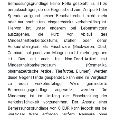
Bemessungsgrundlage keine Rolle gespielt. Es ist zu
berücksichtigen, ob der Gegenstand zum Zeitpunkt der
Spende aufgrund seiner Beschaffenheit nicht mehr
oder nur noch stark eingeschränkt verkehrsfähig ist.
Hiervon ist unter anderem bei Lebensmitteln
auszugehen, die kurz vor Ablauf des
Mindesthaltbarkeitsdatums stehen oder deren
Verkaufsfähigkeit als Frischware (Backwaren, Obst,
Gemüse) aufgrund von Mängeln nicht mehr gegeben
ist. Das gilt auch für Non-Food-Artikel mit
Mindesthaltbarkeitsdatum (Kosmetika,
pharmazeutische Artikel, Tierfutter, Blumen). Werden
diese Gegenstände gespendet, kann eine im Vergleich
zu noch verkehrsfähiger Ware geminderte
Bemessungsgrundlage angesetzt werden. Die
Minderung ist im Umfang der Einschränkung der
Verkehrsfähigkeit vorzunehmen. Der Ansatz einer
Bemessungsgrundlage von 0 EUR kann jedoch nur bei
wertloser Ware erfolgen. Sofern Neuware ohne