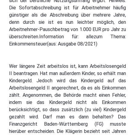
sich der berufliche Nutzungsumfang ergibt. Hinweis:
Die Sofortabschreibung ist für Arbeitnehmer häufig
günstiger als die Abschreibung über mehrere Jahre,
denn durch sie ist es nun leichter möglich, den
Arbeitnehmer-Pauschbetrag von 1.000 EUR pro Jahr zu
überschreiten.Information für: allezum Thema:
Einkommensteuer(aus: Ausgabe 08/2021)
Wer längere Zeit arbeitslos ist, kann Arbeitslosengeld
II beantragen. Hat man außerdem Kinder, so erhält man
Kindergeld. Jedoch wird das Kindergeld auf das
Arbeitslosengeld II angerechnet, da es als Einkommen
zählt. Angenommen, die Behörde macht einen Fehler,
indem sie das Kindergeld nicht als Einkommen
berücksichtigt, so dass zusätzlich (zu viel) Kindergeld
gezahlt wird. Darf man es dann behalten? Das
Finanzgericht Baden-Württemberg (FG) musste
hierüber entscheiden. Die Klägerin bezieht seit Jahren