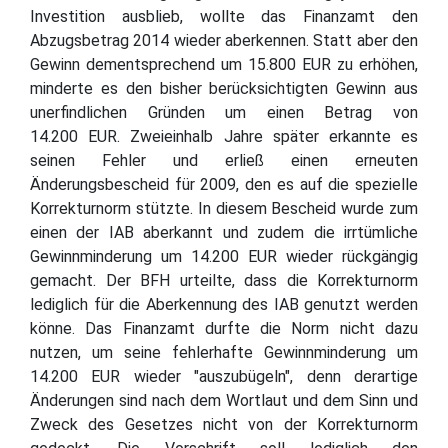
Investition ausblieb, wollte das Finanzamt den
Abzugsbetrag 2014 wieder aberkennen. Statt aber den
Gewinn dementsprechend um 15.800 EUR zu erhöhen,
minderte es den bisher berücksichtigten Gewinn aus
unerfindlichen Gründen um einen Betrag von
14.200 EUR. Zweieinhalb Jahre später erkannte es
seinen Fehler und erließ einen erneuten
Änderungsbescheid für 2009, den es auf die spezielle
Korrekturnorm stützte. In diesem Bescheid wurde zum
einen der IAB aberkannt und zudem die irrtümliche
Gewinnminderung um 14.200 EUR wieder rückgängig
gemacht. Der BFH urteilte, dass die Korrekturnorm
lediglich für die Aberkennung des IAB genutzt werden
könne. Das Finanzamt durfte die Norm nicht dazu
nutzen, um seine fehlerhafte Gewinnminderung um
14.200 EUR wieder "auszubügeln", denn derartige
Änderungen sind nach dem Wortlaut und dem Sinn und
Zweck des Gesetzes nicht von der Korrekturnorm