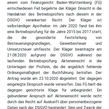
einem vom Finanzgericht Baden-Württemberg (FG)
entschiedenen Fall begehrte der Kläger Einsicht in die
Handakten des Betriebsprüfers nach diesem in der
DSGVO verankerten Recht. Der Kläger ist
selbständiger Apotheker. Im Jahr 2020 fand bei ihm
eine Betriebsprüfung für die Jahre 2015 bis 2017 statt,
die die gesonderte Feststellung von
Besteuerungsgrundlagen, Gewerbesteuer und
Umsatzsteuer umfasste. Der Kläger beantragte am
21.08.2020 aufgrund der DSGVO während der
laufenden Betriebsprüfung Akteneinsicht in die
Unterlagen der Prüferin, die die angeblich fehlende
Ordnungsmäßigkeit der Buchführung beträfen. Der
Antrag wurde am 23.10.2020 abgelehnt. Der dagegen
eingelegte Einspruch wurde verworfen. Das FG hielt die
dagegen gerichtete Klage für unbegründet. Ein
gebundener Anspruch auf Akteneinsicht werde nicht
durch das Recht auf Auskunft über personenbezogene
Daten nach der DSGVO begründet. Sinn und Zweck der