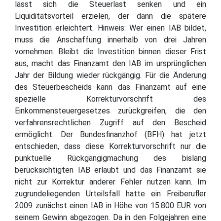
lässt sich die Steuerlast senken und ein
Liquiditätsvorteil erzielen, der dann die spätere
Investition erleichtert. Hinweis: Wer einen IAB bildet,
muss die Anschaffung innerhalb von drei Jahren
vornehmen. Bleibt die Investition binnen dieser Frist
aus, macht das Finanzamt den IAB im ursprünglichen
Jahr der Bildung wieder rückgängig. Für die Änderung
des Steuerbescheids kann das Finanzamt auf eine
spezielle Korrekturvorschrift des
Einkommensteuergesetzes zurückgreifen, die den
verfahrensrechtlichen Zugriff auf den Bescheid
ermöglicht. Der Bundesfinanzhof (BFH) hat jetzt
entschieden, dass diese Korrekturvorschrift nur die
punktuelle Rückgängigmachung des bislang
berücksichtigten IAB erlaubt und das Finanzamt sie
nicht zur Korrektur anderer Fehler nutzen kann. Im
zugrundeliegenden Urteilsfall hatte ein Freiberufler
2009 zunächst einen IAB in Höhe von 15.800 EUR von
seinem Gewinn abgezogen. Da in den Folgejahren eine