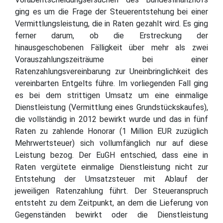
ging es um die Frage der Steuerentstehung bei einer
Vermittlungsleistung, die in Raten gezahlt wird. Es ging
ferner darum, ob die Erstreckung der
hinausgeschobenen Fälligkeit über mehr als zwei
Vorauszahlungszeiträume bei einer
Ratenzahlungsvereinbarung zur Uneinbringlichkeit des
vereinbarten Entgelts führe. Im vorliegenden Fall ging
es bei dem strittigen Umsatz um eine einmalige
Dienstleistung (Vermittlung eines Grundstückskaufes),
die vollständig in 2012 bewirkt wurde und das in fünf
Raten zu zahlende Honorar (1 Million EUR zuzüglich
Mehrwertsteuer) sich vollumfänglich nur auf diese
Leistung bezog. Der EuGH entschied, dass eine in
Raten vergütete einmalige Dienstleistung nicht zur
Entstehung der Umsatzsteuer mit Ablauf der
jeweiligen Ratenzahlung führt. Der Steueranspruch
entsteht zu dem Zeitpunkt, an dem die Lieferung von
Gegenständen bewirkt oder die Dienstleistung