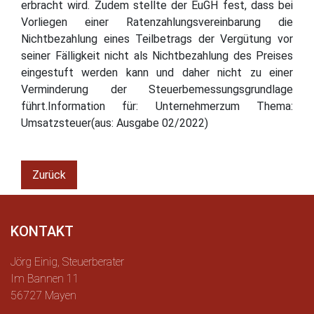
erbracht wird. Zudem stellte der EuGH fest, dass bei
Vorliegen einer Ratenzahlungsvereinbarung die
Nichtbezahlung eines Teilbetrags der Vergütung vor
seiner Fälligkeit nicht als Nichtbezahlung des Preises
eingestuft werden kann und daher nicht zu einer
Verminderung der Steuerbemessungsgrundlage
führt.Information für: Unternehmerzum Thema:
Umsatzsteuer(aus: Ausgabe 02/2022)
Zurück
KONTAKT
Jörg Einig, Steuerberater
Im Bannen 11
56727 Mayen