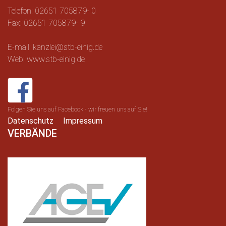
Telefon: 02651 705879- 0
Fax: 02651 705879- 9
E-mail: kanzlei@stb-einig.de
Web: www.stb-einig.de
Folgen Sie uns auf Facebook - wir freuen uns auf Sie!
Datenschutz
Impressum
VERBÄNDE