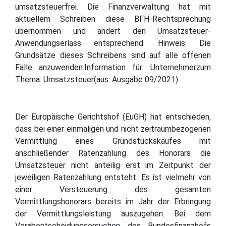
umsatzsteuerfrei. Die Finanzverwaltung hat mit
aktuellem Schreiben diese BFH-Rechtsprechung
übernommen und ändert den Umsatzsteuer-
Anwendungserlass entsprechend. Hinweis: Die
Grundsätze dieses Schreibens sind auf alle offenen
Fälle anzuwenden.Information für: Unternehmerzum
Thema: Umsatzsteuer(aus: Ausgabe 09/2021)
Der Europäische Gerichtshof (EuGH) hat entschieden,
dass bei einer einmaligen und nicht zeitraumbezogenen
Vermittlung eines Grundstückskaufes mit
anschließender Ratenzahlung des Honorars die
Umsatzsteuer nicht anteilig erst im Zeitpunkt der
jeweiligen Ratenzahlung entsteht. Es ist vielmehr von
einer Versteuerung des gesamten
Vermittlungshonorars bereits im Jahr der Erbringung
der Vermittlungsleistung auszugehen. Bei dem
Vorabentscheidungsersuchen des Bundesfinanzhofs