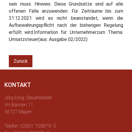
sein muss. Hinweis: Diese Grundsätze sind auf alle
offenen Fälle anzuwenden. Für Zeiträume bis zum
31.12.2021 wird es nicht beanstandet, wenn die
Aufbewahrungspflicht nach der bisherigen Regelung
erfüllt wird.Information für: Unternehmerzum Thema:
Umsatzsteuer(aus: Ausgabe 02/2022)
Zurück
KONTAKT
Jörg Einig, Steuerberater
Im Bannen 11
56727 Mayen
Telefon: 02651 705879- 0