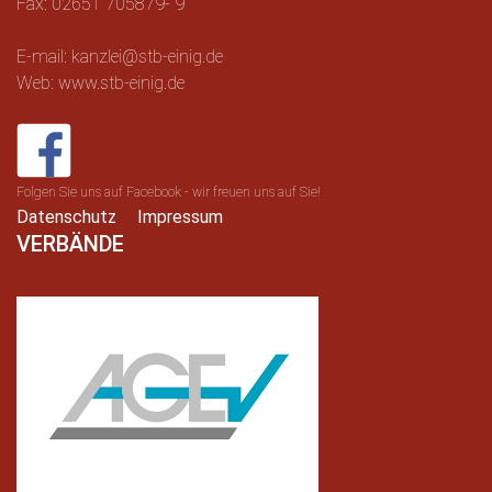
Fax: 02651 705879- 9
E-mail: kanzlei@stb-einig.de
Web: www.stb-einig.de
Folgen Sie uns auf Facebook - wir freuen uns auf Sie!
Datenschutz
Impressum
VERBÄNDE