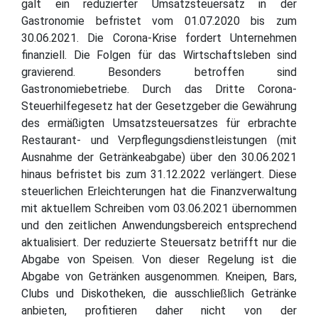
galt ein reduzierter Umsatzsteuersatz in der
Gastronomie befristet vom 01.07.2020 bis zum
30.06.2021. Die Corona-Krise fordert Unternehmen
finanziell. Die Folgen für das Wirtschaftsleben sind
gravierend. Besonders betroffen sind
Gastronomiebetriebe. Durch das Dritte Corona-
Steuerhilfegesetz hat der Gesetzgeber die Gewährung
des ermäßigten Umsatzsteuersatzes für erbrachte
Restaurant- und Verpflegungsdienstleistungen (mit
Ausnahme der Getränkeabgabe) über den 30.06.2021
hinaus befristet bis zum 31.12.2022 verlängert. Diese
steuerlichen Erleichterungen hat die Finanzverwaltung
mit aktuellem Schreiben vom 03.06.2021 übernommen
und den zeitlichen Anwendungsbereich entsprechend
aktualisiert. Der reduzierte Steuersatz betrifft nur die
Abgabe von Speisen. Von dieser Regelung ist die
Abgabe von Getränken ausgenommen. Kneipen, Bars,
Clubs und Diskotheken, die ausschließlich Getränke
anbieten, profitieren daher nicht von der