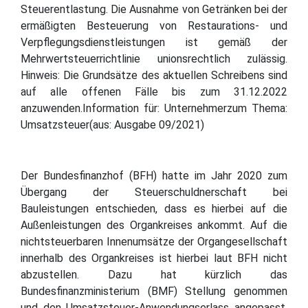
Steuerentlastung. Die Ausnahme von Getränken bei der
ermäßigten Besteuerung von Restaurations- und
Verpflegungsdienstleistungen ist gemäß der
Mehrwertsteuerrichtlinie unionsrechtlich zulässig.
Hinweis: Die Grundsätze des aktuellen Schreibens sind
auf alle offenen Fälle bis zum 31.12.2022
anzuwenden.Information für: Unternehmerzum Thema:
Umsatzsteuer(aus: Ausgabe 09/2021)
Der Bundesfinanzhof (BFH) hatte im Jahr 2020 zum
Übergang der Steuerschuldnerschaft bei
Bauleistungen entschieden, dass es hierbei auf die
Außenleistungen des Organkreises ankommt. Auf die
nichtsteuerbaren Innenumsätze der Organgesellschaft
innerhalb des Organkreises ist hierbei laut BFH nicht
abzustellen. Dazu hat kürzlich das
Bundesfinanzministerium (BMF) Stellung genommen
und den Umsatzsteuer-Anwendungserlass angepasst.