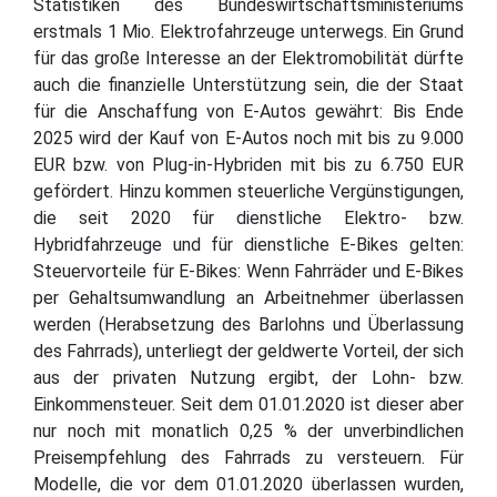
Statistiken des Bundeswirtschaftsministeriums
erstmals 1 Mio. Elektrofahrzeuge unterwegs. Ein Grund
für das große Interesse an der Elektromobilität dürfte
auch die finanzielle Unterstützung sein, die der Staat
für die Anschaffung von E-Autos gewährt: Bis Ende
2025 wird der Kauf von E-Autos noch mit bis zu 9.000
EUR bzw. von Plug-in-Hybriden mit bis zu 6.750 EUR
gefördert. Hinzu kommen steuerliche Vergünstigungen,
die seit 2020 für dienstliche Elektro- bzw.
Hybridfahrzeuge und für dienstliche E-Bikes gelten:
Steuervorteile für E-Bikes: Wenn Fahrräder und E-Bikes
per Gehaltsumwandlung an Arbeitnehmer überlassen
werden (Herabsetzung des Barlohns und Überlassung
des Fahrrads), unterliegt der geldwerte Vorteil, der sich
aus der privaten Nutzung ergibt, der Lohn- bzw.
Einkommensteuer. Seit dem 01.01.2020 ist dieser aber
nur noch mit monatlich 0,25 % der unverbindlichen
Preisempfehlung des Fahrrads zu versteuern. Für
Modelle, die vor dem 01.01.2020 überlassen wurden,