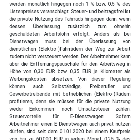
werden monatlich hingegen noch 1 % bzw. 0,5 % des
Listenpreises veranschlagt. Steuer- und beitragsfrei ist
die private Nutzung des Fahrrads hingegen dann, wenn
dessen Überlassung zusätzlich zum ohnehin
geschuldeten Arbeitslohn erfolgt. Anders als bei
Dienstwagen muss bei der Überlassung von
dienstlichen (Elektro-)Fahrrädern der Weg zur Arbeit
zudem nicht versteuert werden. Der Arbeitnehmer kann
aber die Entfernungspauschale für den Arbeitsweg in
Höhe von 0,30 EUR bzw. 0,35 EUR je Kilometer als
Werbungskosten absetzen. Von dieser Regelung
können auch Selbständige, Freiberufler und
Gewerbetreibende mit betrieblichen (Elektro-)Rädern
profitieren, denn sie müssen für die private Nutzung
weder Einkommen- noch Umsatzsteuer zahlen.
Steuervorteile für E-Dienstwagen: Sofern
Arbeitnehmer einen E-Dienstwagen auch privat nutzen
dürfen, sind seit dem 01.01.2020 bei einem Kaufpreis
von bis zu 60.000 EUR in jedem Monat 0,25 % des