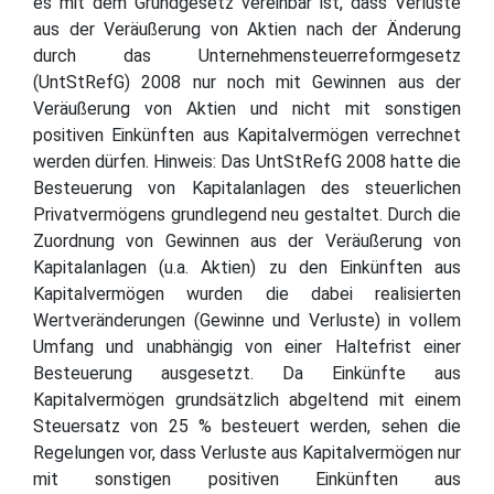
es mit dem Grundgesetz vereinbar ist, dass Verluste
aus der Veräußerung von Aktien nach der Änderung
durch das Unternehmensteuerreformgesetz
(UntStRefG) 2008 nur noch mit Gewinnen aus der
Veräußerung von Aktien und nicht mit sonstigen
positiven Einkünften aus Kapitalvermögen verrechnet
werden dürfen. Hinweis: Das UntStRefG 2008 hatte die
Besteuerung von Kapitalanlagen des steuerlichen
Privatvermögens grundlegend neu gestaltet. Durch die
Zuordnung von Gewinnen aus der Veräußerung von
Kapitalanlagen (u.a. Aktien) zu den Einkünften aus
Kapitalvermögen wurden die dabei realisierten
Wertveränderungen (Gewinne und Verluste) in vollem
Umfang und unabhängig von einer Haltefrist einer
Besteuerung ausgesetzt. Da Einkünfte aus
Kapitalvermögen grundsätzlich abgeltend mit einem
Steuersatz von 25 % besteuert werden, sehen die
Regelungen vor, dass Verluste aus Kapitalvermögen nur
mit sonstigen positiven Einkünften aus