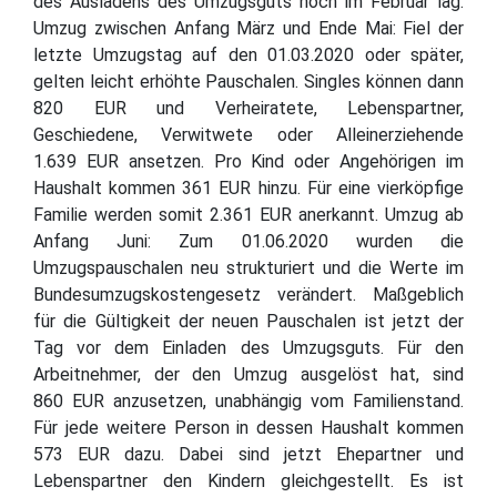
des Ausladens des Umzugsguts noch im Februar lag.
Umzug zwischen Anfang März und Ende Mai: Fiel der
letzte Umzugstag auf den 01.03.2020 oder später,
gelten leicht erhöhte Pauschalen. Singles können dann
820 EUR und Verheiratete, Lebenspartner,
Geschiedene, Verwitwete oder Alleinerziehende
1.639 EUR ansetzen. Pro Kind oder Angehörigen im
Haushalt kommen 361 EUR hinzu. Für eine vierköpfige
Familie werden somit 2.361 EUR anerkannt. Umzug ab
Anfang Juni: Zum 01.06.2020 wurden die
Umzugspauschalen neu strukturiert und die Werte im
Bundesumzugskostengesetz verändert. Maßgeblich
für die Gültigkeit der neuen Pauschalen ist jetzt der
Tag vor dem Einladen des Umzugsguts. Für den
Arbeitnehmer, der den Umzug ausgelöst hat, sind
860 EUR anzusetzen, unabhängig vom Familienstand.
Für jede weitere Person in dessen Haushalt kommen
573 EUR dazu. Dabei sind jetzt Ehepartner und
Lebenspartner den Kindern gleichgestellt. Es ist