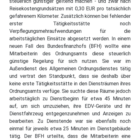
steuerlich günstiger geltend machen - und zwar nach
Reisekostengrundsätzen mit 0,30 EUR pro tatsächlich
gefahrenem Kilometer. Zusätzlich können bei fehlender
erster Tätigkeitsstätte noch
Verpflegungsmehraufwendungen für die
arbeitstäglichen Einsätze abgesetzt werden. In einem
neuen Fall des Bundesfinanzhofs (BFH) wollte eine
Mitarbeiterin des Ordnungsamts diese steuerlich
günstige Regelung für sich nutzen. Sie war im
Außendienst des Allgemeinen Ordnungsdienstes tätig
und vertrat den Standpunkt, dass sie deshalb über
keine erste Tätigkeitsstätte in den Diensträumen ihres
Ordnungsamts verfüge. Sie suchte diese Räume jedoch
arbeitstäglich zu Dienstbeginn für etwa 45 Minuten
auf, um sich umzuziehen, ihre EDV-Geräte und ihr
Dienstfahrzeug entgegenzunehmen und Anzeigen zu
bearbeiten. Zu Dienstende war sie ebenfalls noch
einmal für jeweils etwa 25 Minuten im Dienstgebäude
tätig. Der BFH urteilte, dass die Mitarbeiterin eine