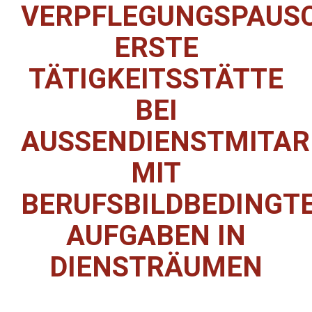
VERPFLEGUNGSPAUS
ERSTE
TÄTIGKEITSSTÄTTE
BEI
AUSSENDIENSTMITARB
IT B
ERUFSBILDBEDINGTEN
UFGABEN IN D
IENSTRÄUMEN