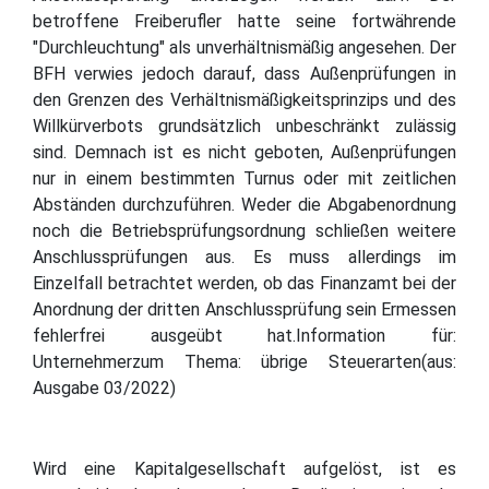
betroffene Freiberufler hatte seine fortwährende
"Durchleuchtung" als unverhältnismäßig angesehen. Der
BFH verwies jedoch darauf, dass Außenprüfungen in
den Grenzen des Verhältnismäßigkeitsprinzips und des
Willkürverbots grundsätzlich unbeschränkt zulässig
sind. Demnach ist es nicht geboten, Außenprüfungen
nur in einem bestimmten Turnus oder mit zeitlichen
Abständen durchzuführen. Weder die Abgabenordnung
noch die Betriebsprüfungsordnung schließen weitere
Anschlussprüfungen aus. Es muss allerdings im
Einzelfall betrachtet werden, ob das Finanzamt bei der
Anordnung der dritten Anschlussprüfung sein Ermessen
fehlerfrei ausgeübt hat.Information für:
Unternehmerzum Thema: übrige Steuerarten(aus:
Ausgabe 03/2022)
Wird eine Kapitalgesellschaft aufgelöst, ist es