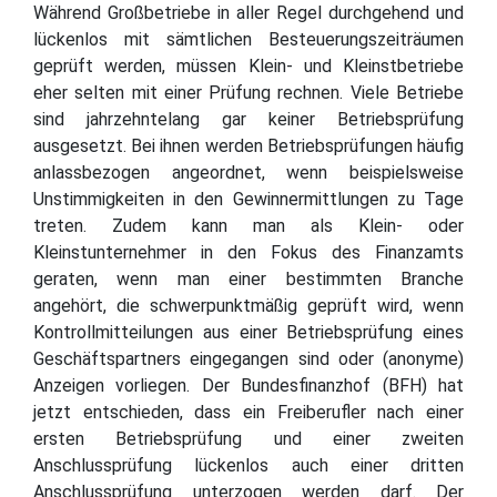
Während Großbetriebe in aller Regel durchgehend und
lückenlos mit sämtlichen Besteuerungszeiträumen
geprüft werden, müssen Klein- und Kleinstbetriebe
eher selten mit einer Prüfung rechnen. Viele Betriebe
sind jahrzehntelang gar keiner Betriebsprüfung
ausgesetzt. Bei ihnen werden Betriebsprüfungen häufig
anlassbezogen angeordnet, wenn beispielsweise
Unstimmigkeiten in den Gewinnermittlungen zu Tage
treten. Zudem kann man als Klein- oder
Kleinstunternehmer in den Fokus des Finanzamts
geraten, wenn man einer bestimmten Branche
angehört, die schwerpunktmäßig geprüft wird, wenn
Kontrollmitteilungen aus einer Betriebsprüfung eines
Geschäftspartners eingegangen sind oder (anonyme)
Anzeigen vorliegen. Der Bundesfinanzhof (BFH) hat
jetzt entschieden, dass ein Freiberufler nach einer
ersten Betriebsprüfung und einer zweiten
Anschlussprüfung lückenlos auch einer dritten
Anschlussprüfung unterzogen werden darf. Der