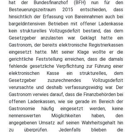
hat der Bundesfinanzhof (BFH) nun für den
Besteuerungszeitraum 2015 entschieden, dass
hinsichtlich der Erfassung von Bareinnahmen auch bei
bargeldintensiven Betrieben mit offener Ladenkasse
kein strukturelles Vollzugsdefizit bestand, das dem
Gesetzgeber anzulasten war. Geklagt hatte ein
Gastronom, der bereits elektronische Registrierkassen
eingesetzt hatte. Mit seiner Klage wollte er die
gerichtliche Feststellung erreichen, dass die damals
fehlende gesetzliche Verpflichtung zur Führung einer
elektronischen Kasse ein strukturelles, dem
Gesetzgeber zuzurechnendes Vollzugsdefizit
verursachte und deshalb verfassungswidrig war. Der
Gastronom verwies darauf, dass die Finanzbehörden bei
offenen Ladenkassen, wie sie gerade im Bereich der
Gastronomie häufig eingesetzt werden, keine
nennenswerten Möglichkeiten haben, den
angegebenen Umsatz auf seinen Wahrheitsgehalt hin
zu überprüfen. Jedenfalls blieben die