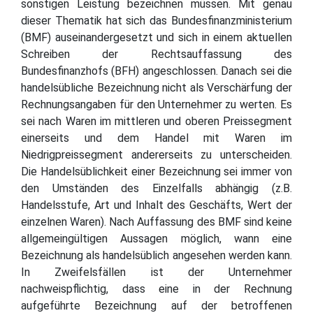
sonstigen Leistung bezeichnen müssen. Mit genau
dieser Thematik hat sich das Bundesfinanzministerium
(BMF) auseinandergesetzt und sich in einem aktuellen
Schreiben der Rechtsauffassung des
Bundesfinanzhofs (BFH) angeschlossen. Danach sei die
handelsübliche Bezeichnung nicht als Verschärfung der
Rechnungsangaben für den Unternehmer zu werten. Es
sei nach Waren im mittleren und oberen Preissegment
einerseits und dem Handel mit Waren im
Niedrigpreissegment andererseits zu unterscheiden.
Die Handelsüblichkeit einer Bezeichnung sei immer von
den Umständen des Einzelfalls abhängig (z.B.
Handelsstufe, Art und Inhalt des Geschäfts, Wert der
einzelnen Waren). Nach Auffassung des BMF sind keine
allgemeingültigen Aussagen möglich, wann eine
Bezeichnung als handelsüblich angesehen werden kann.
In Zweifelsfällen ist der Unternehmer
nachweispflichtig, dass eine in der Rechnung
aufgeführte Bezeichnung auf der betroffenen