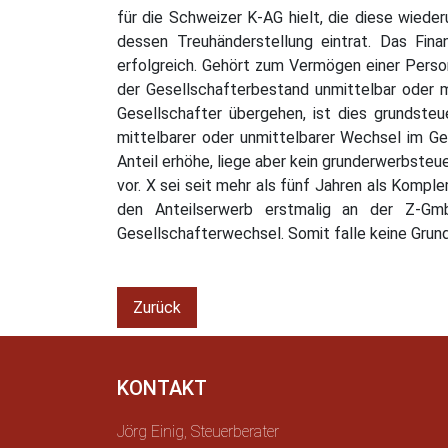
für die Schweizer K-AG hielt, die diese wiede
dessen Treuhänderstellung eintrat. Das Fin
erfolgreich. Gehört zum Vermögen einer Person
der Gesellschafterbestand unmittelbar oder 
Gesellschafter übergehen, ist dies grundsteu
mittelbarer oder unmittelbarer Wechsel im Ge
Anteil erhöhe, liege aber kein grunderwerbsteu
vor. X sei seit mehr als fünf Jahren als Kompl
den Anteilserwerb erstmalig an der Z-Gm
Gesellschafterwechsel. Somit falle keine Gru
Zurück
KONTAKT
Jörg Einig, Steuerberater