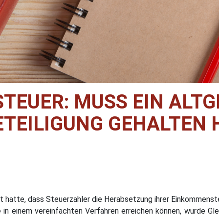
EUER: MUSS EIN ALT
ETEILIGUNG GEHALTEN
 hatte, dass Steuerzahler die Herabsetzung ihrer Einkommens
n einem vereinfachten Verfahren erreichen können, wurde Gle