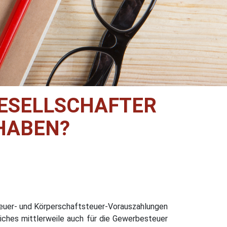
GESELLSCHAFTER
 HABEN?
teuer- und Körperschaftsteuer-Vorauszahlungen
iches mittlerweile auch für die Gewerbesteuer