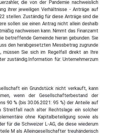
erzahler, die von der Pandemie nachweislich
ng ihrer jeweiligen Verhältnisse - Anträge auf
tellen. Zuständig für diese Anträge sind die
e sollen sie einen Antrag nicht allein deshalb
ertmäßig nachweisen kann. Nimmt das Finanzamt
ie betreffende Gemeinde hieran gebunden. Sie
muss den herabgesetzten Messbetrag zugrunde
, müssen Sie sich im Regelfall direkt an Ihre
ter zuständig.Information für: Unternehmerzum
ellschaft ein Grundstück nicht verkauft, kann
ommen, wenn der Gesellschafterbestand der
ns 90 % (bis 30.06.2021: 95 %) der Anteile auf
Streitfall nach alter Rechtslage ein solcher
lementäre ohne Kapitalbeteiligung sowie als
der für die Schweizer L-AG, die diese wiederum
teile M als Alleingesellschafter treuhänderisch