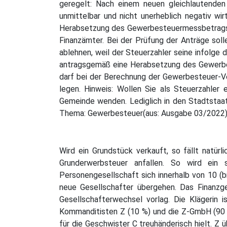
geregelt: Nach einem neuen gleichlautenden
unmittelbar und nicht unerheblich negativ wir
Herabsetzung des Gewerbesteuermessbetrags f
Finanzämter. Bei der Prüfung der Anträge soll
ablehnen, weil der Steuerzahler seine infolg
antragsgemäß eine Herabsetzung des Gewerbes
darf bei der Berechnung der Gewerbesteuer-
legen. Hinweis: Wollen Sie als Steuerzahler 
Gemeinde wenden. Lediglich in den Stadtstaat
Thema: Gewerbesteuer(aus: Ausgabe 03/2022
Wird ein Grundstück verkauft, so fällt natür
Grunderwerbsteuer anfallen. So wird ein 
Personengesellschaft sich innerhalb von 10 (b
neue Gesellschafter übergehen. Das Finanzge
Gesellschafterwechsel vorlag. Die Klägerin
Kommanditisten Z (10 %) und die Z-GmbH (90 %)
für die Geschwister C treuhänderisch hielt. Z 