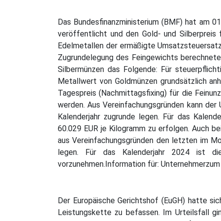
Das Bundesfinanzministerium (BMF) hat am 01
veröffentlicht und den Gold- und Silberprei
Edelmetallen der ermäßigte Umsatzsteuersat
Zugrundelegung des Feingewichts berechneten
Silbermünzen das Folgende: Für steuerpflic
Metallwert von Goldmünzen grundsätzlich anh
Tagespreis (Nachmittagsfixing) für die Feinu
werden. Aus Vereinfachungsgründen kann der
Kalenderjahr zugrunde legen. Für das Kalen
60.029 EUR je Kilogramm zu erfolgen. Auch be
aus Vereinfachungsgründen den letzten im Mo
legen. Für das Kalenderjahr 2024 ist d
vorzunehmen.Information für: Unternehmerzu
Der Europäische Gerichtshof (EuGH) hatte sic
Leistungskette zu befassen. Im Urteilsfall g