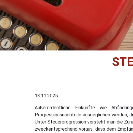
ST
13.11.2025
Außerordentliche Einkünfte wie Abfindun
Progressionsnachteile ausgeglichen werden, d
Unter Steuerprogression versteht man die Zun
zweckentsprechend voraus, dass dem Empfäng