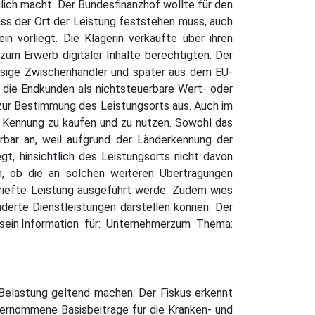
glich macht. Der Bundesfinanzhof wollte für den
ass der Ort der Leistung feststehen muss, auch
 vorliegt. Die Klägerin verkaufte über ihren
um Erwerb digitaler Inhalte berechtigten. Der
ässige Zwischenhändler und später aus dem EU-
n die Endkunden als nichtsteuerbare Wert- oder
zur Bestimmung des Leistungsorts aus. Auch im
r Kennung zu kaufen und zu nutzen. Sowohl das
rbar an, weil aufgrund der Länderkennung der
egt, hinsichtlich des Leistungsorts nicht davon
ch, ob die an solchen weiteren Übertragungen
rbriefte Leistung ausgeführt werde. Zudem wies
derte Dienstleistungen darstellen können. Der
 sein.Information für: Unternehmerzum Thema:
 Belastung geltend machen. Der Fiskus erkennt
übernommene Basisbeiträge für die Kranken- und