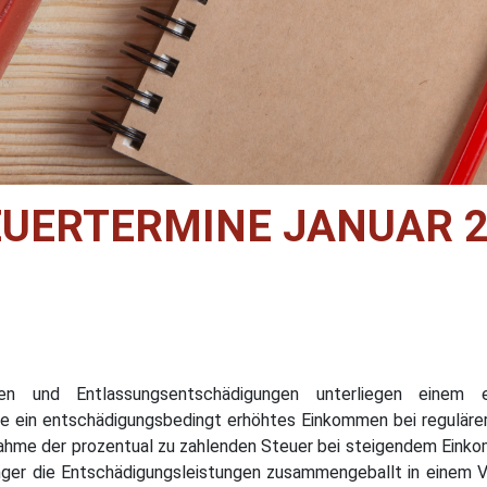
EUERTERMINE JANUAR 2
gen und Entlassungsentschädigungen unterliegen einem
ie ein entschädigungsbedingt erhöhtes Einkommen bei regulärer
ahme der prozentual zu zahlenden Steuer bei steigendem Eink
er die Entschädigungsleistungen zusammengeballt in einem Ve