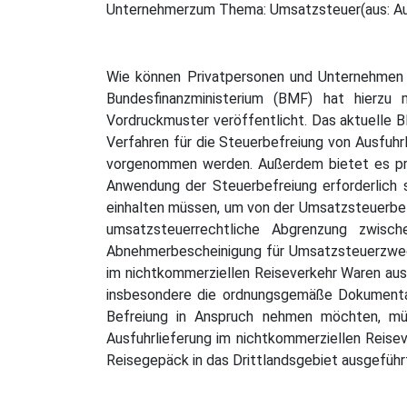
Unternehmerzum Thema: Umsatzsteuer(aus: A
Wie können Privatpersonen und Unternehmen v
Bundesfinanzministerium (BMF) hat hierzu
Vordruckmuster veröffentlicht. Das aktuelle 
Verfahren für die Steuerbefreiung von Ausfuhr
vorgenommen werden. Außerdem bietet es prax
Anwendung der Steuerbefreiung erforderlich s
einhalten müssen, um von der Umsatzsteuerbefr
umsatzsteuerrechtliche Abgrenzung zwisc
Abnehmerbescheinigung für Umsatzsteuerzwecke
im nichtkommerziellen Reiseverkehr Waren ausf
insbesondere die ordnungsgemäße Dokumentat
Befreiung in Anspruch nehmen möchten, mü
Ausfuhrlieferung im nichtkommerziellen Reisev
Reisegepäck in das Drittlandsgebiet ausgefüh