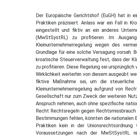
Der Europäische Gerichtshof (EuGH) hat in ei
Praktiken präzisiert. Anlass war ein Fall in 
eingestellt und fiktiv an ein anderes Unte
(MwStSystRL) zu profitieren. Im Ausgang
Kleinunternehmerregelung wegen des vermei
Grundlage für eine solche Versagung vorsah. B
kroatische Steuerverwaltung fest, dass der Klä
zu profitieren. Diese Regelung sei ursprüngli
Wirklichkeit weiterhin von diesem ausgeübt we
fiktive Maßnahme sei, um die steuerliche
Kleinunternehmerregelung aufgrund von Rech
Gesellschaft nur zum Zweck der weiteren Nutzun
Anspruch nehmen, auch ohne spezifische natio
Recht Rechtsregeln gegen Rechtsmissbrauch e
Bestimmungen fehlen, könnten die nationalen Be
Praktiken kein in der Unionsrechtsordnung
Voraussetzungen nach der MwStSystRL nicht