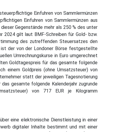
steuerpflichtige Einfuhren von Sammlermünzen
rpflichtigen Einfuhren von Sammlermünzen aus
dieser Gegenstände mehr als 250 % des unter
 2024 gilt laut BMF-Schreiben für Gold- bzw.
estimmung des zutreffenden Steuersatzes den
ist der von der Londoner Börse festgestellte
ktuellen Umrechnungskurse in Euro umgerechnet
ten Goldtagespreis für das gesamte folgende
ach einem Goldpreis (ohne Umsatzsteuer) von
ternehmer statt der jeweiligen Tagesnotierung
r das gesamte folgende Kalenderjahr zugrunde
 Umsatzsteuer) von 717 EUR je Kilogramm
er eine elektronische Dienstleistung in einer
werb digitaler Inhalte bestimmt und mit einer