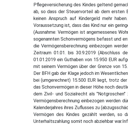
Pflegeversicherung des Kindes geltend gemacht
ab, so dass der Steuervorteil ab dem ersten E
keinen Anspruch auf Kindergeld mehr haben. 
Voraussetzung ist, dass das Kind nur ein geri
(Ausnahme: Vermögen ist angemessenes Wohnei
sogenannten Schonvermögens befasst und entsc
die Vermögensberechnung einbezogen werden dü
Zeitraum 01.01. bis 30.9.2019 (Abschluss 
01.01.2019 ein Guthaben von 15.950 EUR aufge
mit seinem Vermögen über der Grenze von 15.
Der BFH gab der Klage jedoch im Wesentlichen 
bei (umgerechnet) 15.500 EUR liegt, trotz de
das Schonvermögen in dieser Höhe noch deutlic
dem Zivil- und Sozialrecht als "Notgroschen" 
Vermögensberechnung einbezogen werden dürfe
Kalenderjahres ihres Zuflusses zu (abzugsschä
Vermögen des Kindes gezählt werden, so d
Unterhaltszahlung somit noch abziehbar war.I