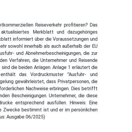
tkommerziellen Reiseverkehr profitieren? Das
ktualisiertes Merkblatt und dazugehöriges
blatt informiert über die Voraussetzungen und
ehr sowohl innerhalb als auch außerhalb der EU
usfuhr- und Abnehmerbescheinigungen, die zur
u den Verfahren, die Unternehmer und Reisende
ind die beiden Anlagen. Anlage 1 erläutert die
enthält das Vordruckmuster "Ausfuhr- und
elung gewährleistet, dass Privatpersonen, die
orderlichen Nachweise erbringen. Dies betrifft
den Bescheinigungen. Unternehmer, die diese
cke entsprechend ausfüllen. Hinweis: Eine
ate Zwecke bestimmt ist und er im persönlichen
aus: Ausgabe 06/2025)