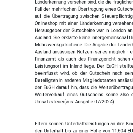
Länderkennung versehen sind, die die fragliche
Fall der mehrfachen Übertragung eines Gutsche
auf die Übertragung zwischen Steuerpflichti
Onlineshop mit einer Länderkennung versehene
Herausgeber der Gutscheine war in London ans
Ausland. Sie erklärte keine innergemeinschaft
Mehrzweckgutscheine. Die Angabe der Länderke
Ausland ansässigen Nutzern sei es möglich - 
Finanzamt als auch das Finanzgericht sahen 
Leistungsort im Inland liege. Der EuGH stellte
beeinflusst wird, ob der Gutschein nach sei
Beteiligten in anderen Mitgliedstaaten ansäss
der EuGH darauf hin, dass die Weiterübertrag
Weiterverkauf eines Gutscheins könne also e
Umsatzsteuer(aus: Ausgabe 07/2024)
Eltern können Unterhaltsleistungen an ihre K
den Unterhalt bis zu einer Höhe von 11.604 EU