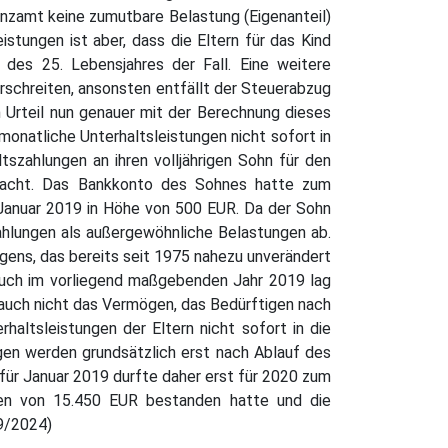
anzamt keine zumutbare Belastung (Eigenanteil)
stungen ist aber, dass die Eltern für das Kind
 des 25. Lebensjahres der Fall. Eine weitere
rschreiten, ansonsten entfällt der Steuerabzug
Urteil nun genauer mit der Berechnung dieses
natliche Unterhaltsleistungen nicht sofort in
szahlungen an ihren volljährigen Sohn für den
emacht. Das Bankkonto des Sohnes hatte zum
 Januar 2019 in Höhe von 500 EUR. Da der Sohn
hlungen als außergewöhnliche Belastungen ab.
gens, das bereits seit 1975 nahezu unverändert
 Auch im vorliegend maßgebenden Jahr 2019 lag
 auch nicht das Vermögen, das Bedürftigen nach
haltsleistungen der Eltern nicht sofort in die
en werden grundsätzlich erst nach Ablauf des
für Januar 2019 durfte daher erst für 2020 zum
en von 15.450 EUR bestanden hatte und die
09/2024)