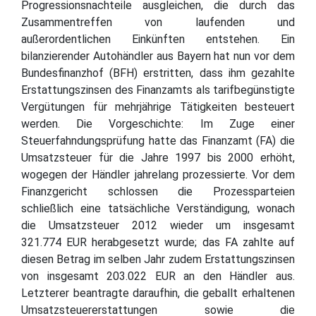
Progressionsnachteile ausgleichen, die durch das
Zusammentreffen von laufenden und
außerordentlichen Einkünften entstehen. Ein
bilanzierender Autohändler aus Bayern hat nun vor dem
Bundesfinanzhof (BFH) erstritten, dass ihm gezahlte
Erstattungszinsen des Finanzamts als tarifbegünstigte
Vergütungen für mehrjährige Tätigkeiten besteuert
werden. Die Vorgeschichte: Im Zuge einer
Steuerfahndungsprüfung hatte das Finanzamt (FA) die
Umsatzsteuer für die Jahre 1997 bis 2000 erhöht,
wogegen der Händler jahrelang prozessierte. Vor dem
Finanzgericht schlossen die Prozessparteien
schließlich eine tatsächliche Verständigung, wonach
die Umsatzsteuer 2012 wieder um insgesamt
321.774 EUR herabgesetzt wurde; das FA zahlte auf
diesen Betrag im selben Jahr zudem Erstattungszinsen
von insgesamt 203.022 EUR an den Händler aus.
Letzterer beantragte daraufhin, die geballt erhaltenen
Umsatzsteuererstattungen sowie die