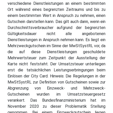
verschiedene Dienstleistungen an einem bestimmten
Ort während eines begrenzten Zeitraums und bis zu
einem bestimmten Wert in Anspruch zu nehmen, einen
Gutschein darstellen kann. Das gilt auch dann, wenn ein
Durchschnittsverbraucher aufgrund der begrenzten
Gültigkeitsdauer nicht alle angebotenen
Dienstleistungen in Anspruch nehmen kann. Es liegt ein
Mehrzweckgutschein im Sinne der MwStSystRL vor, da
die auf diese Dienstleistungen geschuldete
Mehrwertsteuer zum Zeitpunkt der Ausstellung der
Karte nicht feststeht. Der Umsatzsteuer unterliegen
erst die tatsächlichen Leistungserbringungen beim
Einlösen der City Card. Hinweis: Die Regelungen in der
MwStSystRL zur Definition von Gutscheinen sowie zur
Abgrenzung von Einzweck- und Mehrzweck-
Gutscheinen wurden im Umsatzsteuergesetz
verankert. Das Bundesfinanzministerium hat im
November 2020 zu dieser Problematik Stellung
genommen. Bei einem Einzweckgutschein liegen