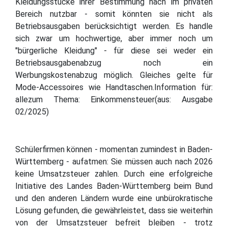
Kleidungsstücke ihrer Bestimmung nach im privaten
Bereich nutzbar - somit könnten sie nicht als
Betriebsausgaben berücksichtigt werden. Es handle
sich zwar um hochwertige, aber immer noch um
"bürgerliche Kleidung" - für diese sei weder ein
Betriebsausgabenabzug noch ein
Werbungskostenabzug möglich. Gleiches gelte für
Mode-Accessoires wie Handtaschen.Information für:
allezum Thema: Einkommensteuer(aus: Ausgabe
02/2025)
Schülerfirmen können - momentan zumindest in Baden-
Württemberg - aufatmen: Sie müssen auch nach 2026
keine Umsatzsteuer zahlen. Durch eine erfolgreiche
Initiative des Landes Baden-Württemberg beim Bund
und den anderen Ländern wurde eine unbürokratische
Lösung gefunden, die gewährleistet, dass sie weiterhin
von der Umsatzsteuer befreit bleiben - trotz