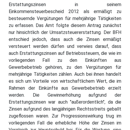
Erstattungszinsen in seinem
Einkommensteuerbescheid 2012 als ermäßigt zu
besteuernde Vergütungen für mehrjährige Tätigkeiten
zu erfassen. Das Amt folgte diesem Antrag zunächst
nur hinsichtlich der Umsatzsteuererstattung. Der BFH
entschied jedoch, dass auch die Zinsen ermäßigt
versteuert werden dürfen und verwies darauf, dass
auch Erstattungszinsen auf Betriebssteuern, die wie im
vorliegenden Fall zu den Einkünften aus
Gewerbebetrieb gehören, zu den Vergütungen für
mehrjährige Tätigkeiten zählen. Auch bei ihnen handelt
es sich um Vorteile von wirtschaftlichem Wert, die im
Rahmen der Einkünfte aus Gewerbebetrieb erzielt
werden. Die Gewinnerhöhung aufgrund der
Erstattungszinsen war auch "außerordentlich", da die
Zinsen aufgrund des langjährigen Rechtsstreits geballt
zugeflossen waren. Zur Progressionswirkung trug im
vorliegenden Fall die erhebliche Höhe der Zinsen im
Vergleich zur Hauptschuld bei. Für die Wertung, eine