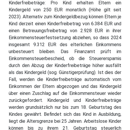
Kinderfreibeträge: Pro Kind erhalten Eltern ein
Kindergeld von 250 EUR monatlich (Höhe gilt seit
2023). Alternativ zum Kindergeldbezug können Eltern je
Kind derzeit einen Kinderfreibetrag von 6.384 EUR und
einen Betreuungsfreibetrag von 2.928 EUR in ihrer
Einkommensteuerfestsetzung abziehen, so dass 2024
insgesamt 9.312 EUR des elterlichen Einkommens
unbesteuert bleiben. Das Finanzamt prüft im
Einkommensteuerbescheid, ob die Steuerersparnis
durch den Abzug der Kinderfreibeträge höher ausfällt
als das Kindergeld (sog. Günstigerprüfung). Ist dies der
Fall, werden die Kinderfreibeträge automatisch vom
Einkommen der Eltern abgezogen und das Kindergeld
über einen Zuschlag auf die Einkommensteuer wieder
zurückgefordert. Kindergeld und Kinderfreibeträge
werden grundsätzlich nur bis zum 18. Geburtstag des
Kindes gewährt. Befindet sich das Kind in Ausbildung,
liegt die Altersgrenze bei 25 Jahren. Arbeitslose Kinder
können bis zu ihrem 21. Geburtstag steuerlich