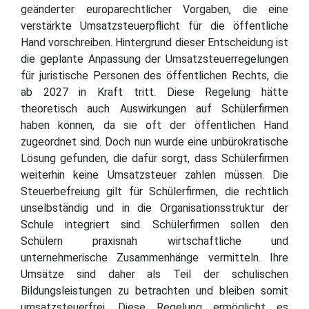
geänderter europarechtlicher Vorgaben, die eine
verstärkte Umsatzsteuerpflicht für die öffentliche
Hand vorschreiben. Hintergrund dieser Entscheidung ist
die geplante Anpassung der Umsatzsteuerregelungen
für juristische Personen des öffentlichen Rechts, die
ab 2027 in Kraft tritt. Diese Regelung hätte
theoretisch auch Auswirkungen auf Schülerfirmen
haben können, da sie oft der öffentlichen Hand
zugeordnet sind. Doch nun wurde eine unbürokratische
Lösung gefunden, die dafür sorgt, dass Schülerfirmen
weiterhin keine Umsatzsteuer zahlen müssen. Die
Steuerbefreiung gilt für Schülerfirmen, die rechtlich
unselbständig und in die Organisationsstruktur der
Schule integriert sind. Schülerfirmen sollen den
Schülern praxisnah wirtschaftliche und
unternehmerische Zusammenhänge vermitteln. Ihre
Umsätze sind daher als Teil der schulischen
Bildungsleistungen zu betrachten und bleiben somit
umsatzsteuerfrei. Diese Regelung ermöglicht es