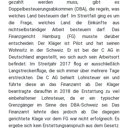
gezahlt werden muss, gibt es
Doppelbesteuerungsabkommen (DBA), die regeln, was
welches Land besteuern darf. Im Streitfall ging es um
die Frage, welches Land die Einkünfte aus
nichtselbständiger Arbeit besteuern darf. Das
Finanzgericht Hamburg (FG) musste darüber
entscheiden. Der Kläger ist Pilot und hat seinen
Wohnsitz in der Schweiz. Er ist bei der C AG in
Deutschland angestellt, wo sich auch sein Arbeitsort
befindet. Im Streitjahr 2017 flog er ausschließlich
Langstreckenflüge, die sich immer über mehrere Tage
erstreckten. Die C AG behielt Lohnsteuer ein und
führte diese an das Finanzamt ab. Der Kläger
beantragte daraufhin in 2018 die Erstattung zu viel
einbehaltener Lohnsteuer, da er ein typischer
Grenzgänger im Sinne des DBA-Schweiz sei. Das
Finanzamt lehnte dies jedoch ab. Die dagegen
gerichtete Klage vor dem FG war nicht erfolgreich. Es
ergebe sich kein Erstattungsanspruch aus dem Gesetz.