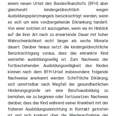
einem neuen Urteil des Bundesfinanzhofs (BFH) aber
gleichwohl kindergeldrechtlich wegen
Ausbildungsplatzmangels berücksichtigt werden, wenn
es sich um eine vorübergehende Erkrankung handelt.
Von einer solchen ist auszugehen, wenn sie im Hinblick
auf die ihrer Art nach zu erwartende Dauer mit hoher
Wahrscheinlichkeit nicht länger als sechs Monate
dauert. Darüber hinaus setzt die kindergeldrechtliche
Berücksichtigung voraus, dass das erkrankte Kind
weiterhin ausbildungswillig ist. Zum Nachweis der
fortbestehenden Ausbildungswilligkeit des Kindes
können nach dem BFH-Urteil insbesondere folgende
Nachweise anerkannt werden: Schriftliche Erklärung,
sich unmittelbar nach Wegfall der gesundheitlichen
Hinderungsgründe um eine Berufsausbildung zu
bemühen, sie zu beginnen oder fortzusetzen. Nachweis
darüber, dass das Kind während seiner Krankheit mit der
früheren Ausbildungseinrichtung in Kontakt getreten
ist und sich konkret über die Wiederaufnahme der