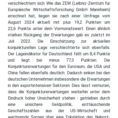
verschlechtern sich. Wie das ZEW (Leibniz-Zentrum für
Europäische Wirtschaftsforschung GmbH Mannheim)
errechnet hat, liegen sie nach einer Umfrage vom
August 2024 aktuell mit plus 19,2 Punkten um
22,6 Punkte unter dem Vormonatswert. Einen ähnlich
starken Rückgang der Erwartungen gab es zuletzt im
Juli 2022. Die Einschätzung zur aktuellen
konjunkturellen Lage verschlechterte sich ebenfalls.
Der Lageindikator für Deutschland fällt um 8,4 Punkte
und liegt bei minus 77,3 Punkten. Die
Konjunkturerwartungen für den Euroraum, die USA und
China fallen ebenfalls deutlich. Dadurch sinken bei den
deutschen Unternehmen insbesondere die Erwartungen
in den exportintensiven Sektoren. Dies lässt vermuten,
dass die Konjunkturerwartungen weiterhin unter dem
Eindruck hoher Unsicherheit stehen - getrieben durch
eine unsichere Geldpolitik, enttäuschende
Geschäftszahlen aus der US-Wirtschaft und
wachsende Sorgen über eine Eskalation des Nahost-