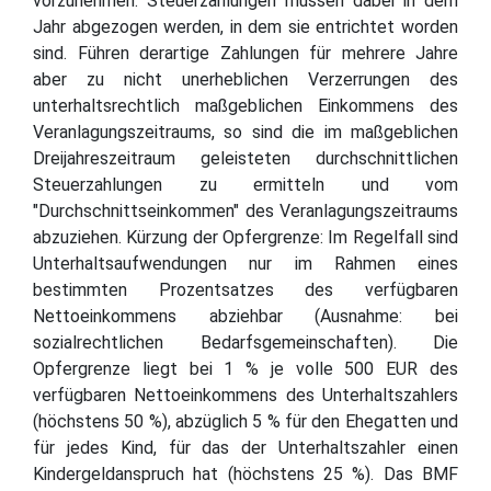
vorzunehmen. Steuerzahlungen müssen dabei in dem
Jahr abgezogen werden, in dem sie entrichtet worden
sind. Führen derartige Zahlungen für mehrere Jahre
aber zu nicht unerheblichen Verzerrungen des
unterhaltsrechtlich maßgeblichen Einkommens des
Veranlagungszeitraums, so sind die im maßgeblichen
Dreijahreszeitraum geleisteten durchschnittlichen
Steuerzahlungen zu ermitteln und vom
"Durchschnittseinkommen" des Veranlagungszeitraums
abzuziehen. Kürzung der Opfergrenze: Im Regelfall sind
Unterhaltsaufwendungen nur im Rahmen eines
bestimmten Prozentsatzes des verfügbaren
Nettoeinkommens abziehbar (Ausnahme: bei
sozialrechtlichen Bedarfsgemeinschaften). Die
Opfergrenze liegt bei 1 % je volle 500 EUR des
verfügbaren Nettoeinkommens des Unterhaltszahlers
(höchstens 50 %), abzüglich 5 % für den Ehegatten und
für jedes Kind, für das der Unterhaltszahler einen
Kindergeldanspruch hat (höchstens 25 %). Das BMF