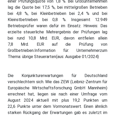
einer Prüfungsquote von 1,8 %. Bei Großunternehmen
lag die Quote bei 17,5 %, bei mittelgroßen Betrieben
bei 4,8 %, bei Kleinbetrieben bei 2,4 % und bei
Kleinstbetrieben bei 0,8 %. Insgesamt 12.949
Betriebsprüfer waren dafür im Einsatz. Hinweis: Das
erzielte steuerliche Mehrergebnis der Prüfungen lag
bei rund 10,8 Mrd. EUR, davon entfielen allein
7,8 Mrd. EUR auf die Prüfung von
Großbetrieben.Information für: Unternehmerzum
Thema: übrige Steuerarten(aus: Ausgabe 01/2024)
Die Konjunkturerwartungen für Deutschland
verschlechtern sich. Wie das ZEW (Leibniz-Zentrum für
Europäische Wirtschaftsforschung GmbH Mannheim)
errechnet hat, liegen sie nach einer Umfrage vom
August 2024 aktuell mit plus 19,2 Punkten um
22,6 Punkte unter dem Vormonatswert. Einen ähnlich
starken Rückgang der Erwartungen gab es zuletzt im