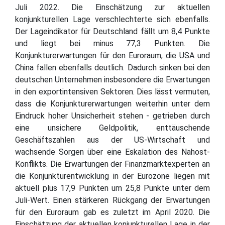
Juli 2022. Die Einschätzung zur aktuellen
konjunkturellen Lage verschlechterte sich ebenfalls.
Der Lageindikator für Deutschland fällt um 8,4 Punkte
und liegt bei minus 77,3 Punkten. Die
Konjunkturerwartungen für den Euroraum, die USA und
China fallen ebenfalls deutlich. Dadurch sinken bei den
deutschen Unternehmen insbesondere die Erwartungen
in den exportintensiven Sektoren. Dies lässt vermuten,
dass die Konjunkturerwartungen weiterhin unter dem
Eindruck hoher Unsicherheit stehen - getrieben durch
eine unsichere Geldpolitik, enttäuschende
Geschäftszahlen aus der US-Wirtschaft und
wachsende Sorgen über eine Eskalation des Nahost-
Konflikts. Die Erwartungen der Finanzmarktexperten an
die Konjunkturentwicklung in der Eurozone liegen mit
aktuell plus 17,9 Punkten um 25,8 Punkte unter dem
Juli-Wert. Einen stärkeren Rückgang der Erwartungen
für den Euroraum gab es zuletzt im April 2020. Die
Einschätzung der aktuellen konjunkturellen Lage in der