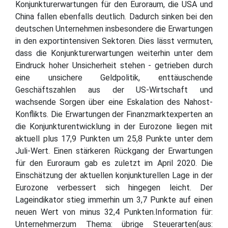
Konjunkturerwartungen für den Euroraum, die USA und
China fallen ebenfalls deutlich. Dadurch sinken bei den
deutschen Unternehmen insbesondere die Erwartungen
in den exportintensiven Sektoren. Dies lässt vermuten,
dass die Konjunkturerwartungen weiterhin unter dem
Eindruck hoher Unsicherheit stehen - getrieben durch
eine unsichere Geldpolitik, enttäuschende
Geschäftszahlen aus der US-Wirtschaft und
wachsende Sorgen über eine Eskalation des Nahost-
Konflikts. Die Erwartungen der Finanzmarktexperten an
die Konjunkturentwicklung in der Eurozone liegen mit
aktuell plus 17,9 Punkten um 25,8 Punkte unter dem
Juli-Wert. Einen stärkeren Rückgang der Erwartungen
für den Euroraum gab es zuletzt im April 2020. Die
Einschätzung der aktuellen konjunkturellen Lage in der
Eurozone verbessert sich hingegen leicht. Der
Lageindikator stieg immerhin um 3,7 Punkte auf einen
neuen Wert von minus 32,4 Punkten.Information für:
Unternehmerzum Thema: übrige Steuerarten(aus: