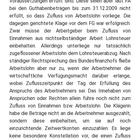
Voraussetzungen erfüllt sind. Diese seien aber laut FA
bei den Guthabenbeträgen bis zum 31.12.2009 nicht
erfüllt, so dass Zufluss von Arbeitslohn vorliege. Die
dagegen gerichtete Klage vor dem FG war erfolgreich.
Zwar müsse der Arbeitgeber beim Zufluss von
Einnahmen aus nichtselbständiger Arbeit Lohnsteuer
einbehalten. Allerdings unterliege nur tatsächlich
zugeflossener Arbeitslohn dem Lohnsteuerabzug. Nach
ständiger Rechtsprechung des Bundesfinanzhofs fließe
Arbeitslohn aber nur zu, wenn der Arbeitnehmer die
wirtschaftliche Verfügungsmacht darüber erlange,
wobei Zuflusszeitpunkt der Tag der Erfüllung des
Anspruchs des Arbeitnehmers sei. Das Innehaben von
Ansprüchen oder Rechten allein führe noch nicht zum
Zufluss von Einnahmen bzw. Arbeitslohn. Die Klägerin
habe die Beträge nicht an die Arbeitnehmer ausgezahlt,
sondern diese einbehalten, um sie auf noch
einzurichtende Zeitwertkonten einzuzahlen. Es liege
keine besondere Konstellation vor, die einen Zufluss