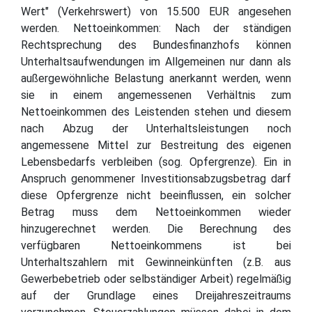
Wert" (Verkehrswert) von 15.500 EUR angesehen
werden. Nettoeinkommen: Nach der ständigen
Rechtsprechung des Bundesfinanzhofs können
Unterhaltsaufwendungen im Allgemeinen nur dann als
außergewöhnliche Belastung anerkannt werden, wenn
sie in einem angemessenen Verhältnis zum
Nettoeinkommen des Leistenden stehen und diesem
nach Abzug der Unterhaltsleistungen noch
angemessene Mittel zur Bestreitung des eigenen
Lebensbedarfs verbleiben (sog. Opfergrenze). Ein in
Anspruch genommener Investitionsabzugsbetrag darf
diese Opfergrenze nicht beeinflussen, ein solcher
Betrag muss dem Nettoeinkommen wieder
hinzugerechnet werden. Die Berechnung des
verfügbaren Nettoeinkommens ist bei
Unterhaltszahlern mit Gewinneinkünften (z.B. aus
Gewerbebetrieb oder selbständiger Arbeit) regelmäßig
auf der Grundlage eines Dreijahreszeitraums