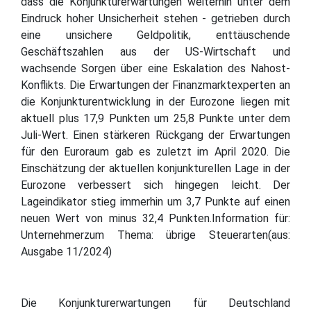
dass die Konjunkturerwartungen weiterhin unter dem
Eindruck hoher Unsicherheit stehen - getrieben durch
eine unsichere Geldpolitik, enttäuschende
Geschäftszahlen aus der US-Wirtschaft und
wachsende Sorgen über eine Eskalation des Nahost-
Konflikts. Die Erwartungen der Finanzmarktexperten an
die Konjunkturentwicklung in der Eurozone liegen mit
aktuell plus 17,9 Punkten um 25,8 Punkte unter dem
Juli-Wert. Einen stärkeren Rückgang der Erwartungen
für den Euroraum gab es zuletzt im April 2020. Die
Einschätzung der aktuellen konjunkturellen Lage in der
Eurozone verbessert sich hingegen leicht. Der
Lageindikator stieg immerhin um 3,7 Punkte auf einen
neuen Wert von minus 32,4 Punkten.Information für:
Unternehmerzum Thema: übrige Steuerarten(aus:
Ausgabe 11/2024)
Die Konjunkturerwartungen für Deutschland