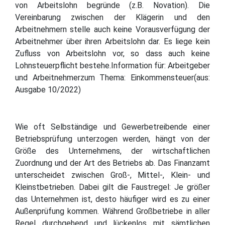
von Arbeitslohn begründe (z.B. Novation). Die
Vereinbarung zwischen der Klägerin und den
Arbeitnehmern stelle auch keine Vorausverfügung der
Arbeitnehmer über ihren Arbeitslohn dar. Es liege kein
Zufluss von Arbeitslohn vor, so dass auch keine
Lohnsteuerpflicht bestehe.Information für: Arbeitgeber
und Arbeitnehmerzum Thema: Einkommensteuer(aus:
Ausgabe 10/2022)
Wie oft Selbständige und Gewerbetreibende einer
Betriebsprüfung unterzogen werden, hängt von der
Größe des Unternehmens, der wirtschaftlichen
Zuordnung und der Art des Betriebs ab. Das Finanzamt
unterscheidet zwischen Groß-, Mittel-, Klein- und
Kleinstbetrieben. Dabei gilt die Faustregel: Je größer
das Unternehmen ist, desto häufiger wird es zu einer
Außenprüfung kommen. Während Großbetriebe in aller
Regel durchgehend und lückenlos mit sämtlichen