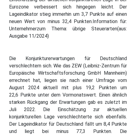
Eurozone verbessert sich hingegen leicht. Der
Lageindikator stieg immerhin um 3,7 Punkte auf einen
neuen Wert von minus 32,4 Punkten.Information für:
Unternehmerzum Thema: übrige Steuerarten(aus:
Ausgabe 11/2024)
Die Konjunkturerwartungen für Deutschland
verschlechtern sich. Wie das ZEW (Leibniz-Zentrum für
Europäische Wirtschaftsforschung GmbH Mannheim)
errechnet hat, liegen sie nach einer Umfrage vom
August 2024 aktuell mit plus 19,2 Punkten um
22,6 Punkte unter dem Vormonatswert. Einen ähnlich
starken Rückgang der Erwartungen gab es zuletzt im
Juli 2022. Die Einschätzung zur aktuellen
konjunkturellen Lage verschlechterte sich ebenfalls.
Der Lageindikator für Deutschland fällt um 8,4 Punkte
und liegt bei minus 77,3 Punkten. Die