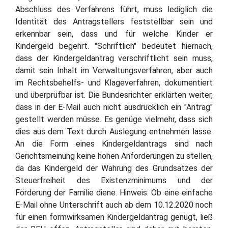
Abschluss des Verfahrens führt, muss lediglich die
Identität des Antragstellers feststellbar sein und
erkennbar sein, dass und für welche Kinder er
Kindergeld begehrt. "Schriftlich" bedeutet hiernach,
dass der Kindergeldantrag verschriftlicht sein muss,
damit sein Inhalt im Verwaltungsverfahren, aber auch
im Rechtsbehelfs- und Klageverfahren, dokumentiert
und überprüfbar ist. Die Bundesrichter erklärten weiter,
dass in der E-Mail auch nicht ausdrücklich ein "Antrag"
gestellt werden müsse. Es genüge vielmehr, dass sich
dies aus dem Text durch Auslegung entnehmen lasse.
An die Form eines Kindergeldantrags sind nach
Gerichtsmeinung keine hohen Anforderungen zu stellen,
da das Kindergeld der Wahrung des Grundsatzes der
Steuerfreiheit des Existenzminimums und der
Förderung der Familie diene. Hinweis: Ob eine einfache
E-Mail ohne Unterschrift auch ab dem 10.12.2020 noch
für einen formwirksamen Kindergeldantrag genügt, ließ