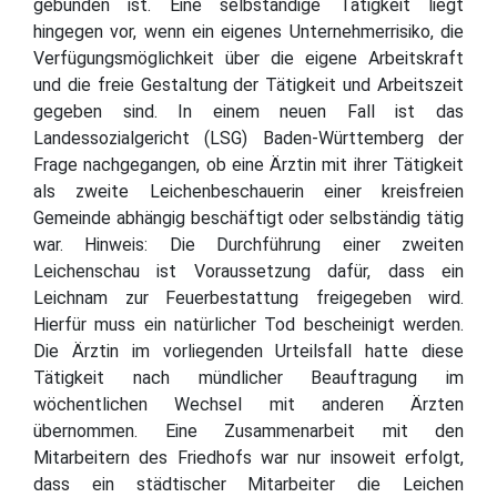
gebunden ist. Eine selbständige Tätigkeit liegt
hingegen vor, wenn ein eigenes Unternehmerrisiko, die
Verfügungsmöglichkeit über die eigene Arbeitskraft
und die freie Gestaltung der Tätigkeit und Arbeitszeit
gegeben sind. In einem neuen Fall ist das
Landessozialgericht (LSG) Baden-Württemberg der
Frage nachgegangen, ob eine Ärztin mit ihrer Tätigkeit
als zweite Leichenbeschauerin einer kreisfreien
Gemeinde abhängig beschäftigt oder selbständig tätig
war. Hinweis: Die Durchführung einer zweiten
Leichenschau ist Voraussetzung dafür, dass ein
Leichnam zur Feuerbestattung freigegeben wird.
Hierfür muss ein natürlicher Tod bescheinigt werden.
Die Ärztin im vorliegenden Urteilsfall hatte diese
Tätigkeit nach mündlicher Beauftragung im
wöchentlichen Wechsel mit anderen Ärzten
übernommen. Eine Zusammenarbeit mit den
Mitarbeitern des Friedhofs war nur insoweit erfolgt,
dass ein städtischer Mitarbeiter die Leichen