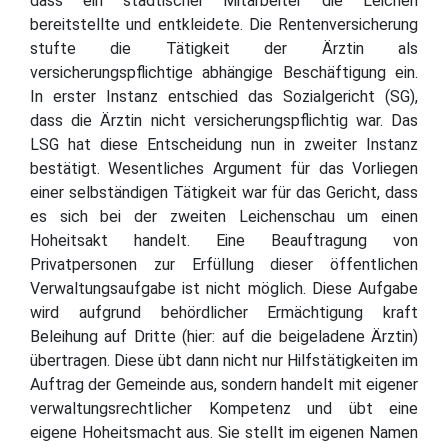
dass ein städtischer Mitarbeiter die Leichen
bereitstellte und entkleidete. Die Rentenversicherung
stufte die Tätigkeit der Ärztin als
versicherungspflichtige abhängige Beschäftigung ein.
In erster Instanz entschied das Sozialgericht (SG),
dass die Ärztin nicht versicherungspflichtig war. Das
LSG hat diese Entscheidung nun in zweiter Instanz
bestätigt. Wesentliches Argument für das Vorliegen
einer selbständigen Tätigkeit war für das Gericht, dass
es sich bei der zweiten Leichenschau um einen
Hoheitsakt handelt. Eine Beauftragung von
Privatpersonen zur Erfüllung dieser öffentlichen
Verwaltungsaufgabe ist nicht möglich. Diese Aufgabe
wird aufgrund behördlicher Ermächtigung kraft
Beleihung auf Dritte (hier: auf die beigeladene Ärztin)
übertragen. Diese übt dann nicht nur Hilfstätigkeiten im
Auftrag der Gemeinde aus, sondern handelt mit eigener
verwaltungsrechtlicher Kompetenz und übt eine
eigene Hoheitsmacht aus. Sie stellt im eigenen Namen