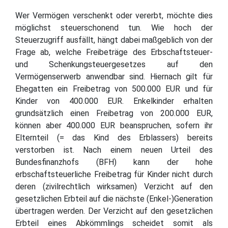
Wer Vermögen verschenkt oder vererbt, möchte dies
möglichst steuerschonend tun. Wie hoch der
Steuerzugriff ausfällt, hängt dabei maßgeblich von der
Frage ab, welche Freibeträge des Erbschaftsteuer-
und Schenkungsteuergesetzes auf den
Vermögenserwerb anwendbar sind. Hiernach gilt für
Ehegatten ein Freibetrag von 500.000 EUR und für
Kinder von 400.000 EUR. Enkelkinder erhalten
grundsätzlich einen Freibetrag von 200.000 EUR,
können aber 400.000 EUR beanspruchen, sofern ihr
Elternteil (= das Kind des Erblassers) bereits
verstorben ist. Nach einem neuen Urteil des
Bundesfinanzhofs (BFH) kann der hohe
erbschaftsteuerliche Freibetrag für Kinder nicht durch
deren (zivilrechtlich wirksamen) Verzicht auf den
gesetzlichen Erbteil auf die nächste (Enkel-)Generation
übertragen werden. Der Verzicht auf den gesetzlichen
Erbteil eines Abkömmlings scheidet somit als