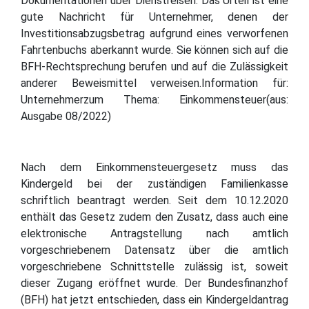
Dokumentationen über Dienstreisen. Das Urteil ist eine
gute Nachricht für Unternehmer, denen der
Investitionsabzugsbetrag aufgrund eines verworfenen
Fahrtenbuchs aberkannt wurde. Sie können sich auf die
BFH-Rechtsprechung berufen und auf die Zulässigkeit
anderer Beweismittel verweisen.Information für:
Unternehmerzum Thema: Einkommensteuer(aus:
Ausgabe 08/2022)
Nach dem Einkommensteuergesetz muss das
Kindergeld bei der zuständigen Familienkasse
schriftlich beantragt werden. Seit dem 10.12.2020
enthält das Gesetz zudem den Zusatz, dass auch eine
elektronische Antragstellung nach amtlich
vorgeschriebenem Datensatz über die amtlich
vorgeschriebene Schnittstelle zulässig ist, soweit
dieser Zugang eröffnet wurde. Der Bundesfinanzhof
(BFH) hat jetzt entschieden, dass ein Kindergeldantrag