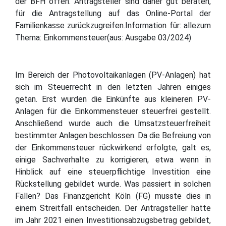
der BFH offen. Antragsteller sind daher gut beraten,
für die Antragstellung auf das Online-Portal der
Familienkasse zurückzugreifen.Information für: allezum
Thema: Einkommensteuer(aus: Ausgabe 03/2024)
Im Bereich der Photovoltaikanlagen (PV-Anlagen) hat
sich im Steuerrecht in den letzten Jahren einiges
getan. Erst wurden die Einkünfte aus kleineren PV-
Anlagen für die Einkommensteuer steuerfrei gestellt.
Anschließend wurde auch die Umsatzsteuerfreiheit
bestimmter Anlagen beschlossen. Da die Befreiung von
der Einkommensteuer rückwirkend erfolgte, galt es,
einige Sachverhalte zu korrigieren, etwa wenn in
Hinblick auf eine steuerpflichtige Investition eine
Rückstellung gebildet wurde. Was passiert in solchen
Fällen? Das Finanzgericht Köln (FG) musste dies in
einem Streitfall entscheiden. Der Antragsteller hatte
im Jahr 2021 einen Investitionsabzugsbetrag gebildet,