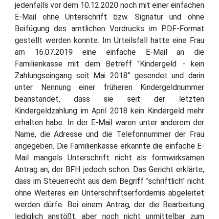
jedenfalls vor dem 10.12.2020 noch mit einer einfachen
E-Mail ohne Unterschrift bzw. Signatur und ohne
Beifügung des amtlichen Vordrucks im PDF-Format
gestellt werden konnte. Im Urteilsfall hatte eine Frau
am 16.07.2019 eine einfache E-Mail an die
Familienkasse mit dem Betreff "Kindergeld - kein
Zahlungseingang seit Mai 2018" gesendet und darin
unter Nennung einer früheren Kindergeldnummer
beanstandet, dass sie seit der letzten
Kindergeldzahlung im April 2018 kein Kindergeld mehr
erhalten habe. In der E-Mail waren unter anderem der
Name, die Adresse und die Telefonnummer der Frau
angegeben. Die Familienkasse erkannte die einfache E-
Mail mangels Unterschrift nicht als formwirksamen
Antrag an, der BFH jedoch schon. Das Gericht erklärte,
dass im Steuerrecht aus dem Begriff "schriftlich" nicht
ohne Weiteres ein Unterschriftserfordernis abgeleitet
werden dürfe. Bei einem Antrag, der die Bearbeitung
lediglich anstößt, aber noch nicht unmittelbar zum