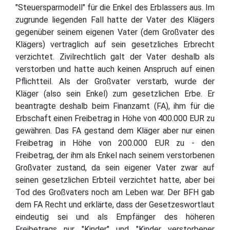
"Steuersparmodell" für die Enkel des Erblassers aus. Im
zugrunde liegenden Fall hatte der Vater des Klägers
gegenüber seinem eigenen Vater (dem Großvater des
Klägers) vertraglich auf sein gesetzliches Erbrecht
verzichtet. Zivilrechtlich galt der Vater deshalb als
verstorben und hatte auch keinen Anspruch auf einen
Pflichtteil. Als der Großvater verstarb, wurde der
Kläger (also sein Enkel) zum gesetzlichen Erbe. Er
beantragte deshalb beim Finanzamt (FA), ihm für die
Erbschaft einen Freibetrag in Höhe von 400.000 EUR zu
gewähren. Das FA gestand dem Kläger aber nur einen
Freibetrag in Höhe von 200.000 EUR zu - den
Freibetrag, der ihm als Enkel nach seinem verstorbenen
Großvater zustand, da sein eigener Vater zwar auf
seinen gesetzlichen Erbteil verzichtet hatte, aber bei
Tod des Großvaters noch am Leben war. Der BFH gab
dem FA Recht und erklärte, dass der Gesetzeswortlaut
eindeutig sei und als Empfänger des höheren
Freibetrags nur "Kinder" und "Kinder verstorbener