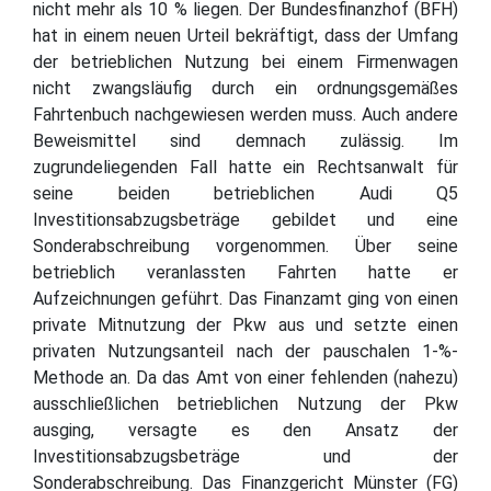
nicht mehr als 10 % liegen. Der Bundesfinanzhof (BFH)
hat in einem neuen Urteil bekräftigt, dass der Umfang
der betrieblichen Nutzung bei einem Firmenwagen
nicht zwangsläufig durch ein ordnungsgemäßes
Fahrtenbuch nachgewiesen werden muss. Auch andere
Beweismittel sind demnach zulässig. Im
zugrundeliegenden Fall hatte ein Rechtsanwalt für
seine beiden betrieblichen Audi Q5
Investitionsabzugsbeträge gebildet und eine
Sonderabschreibung vorgenommen. Über seine
betrieblich veranlassten Fahrten hatte er
Aufzeichnungen geführt. Das Finanzamt ging von einen
private Mitnutzung der Pkw aus und setzte einen
privaten Nutzungsanteil nach der pauschalen 1-%-
Methode an. Da das Amt von einer fehlenden (nahezu)
ausschließlichen betrieblichen Nutzung der Pkw
ausging, versagte es den Ansatz der
Investitionsabzugsbeträge und der
Sonderabschreibung. Das Finanzgericht Münster (FG)