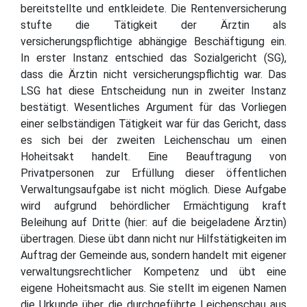
bereitstellte und entkleidete. Die Rentenversicherung
stufte die Tätigkeit der Ärztin als
versicherungspflichtige abhängige Beschäftigung ein.
In erster Instanz entschied das Sozialgericht (SG),
dass die Ärztin nicht versicherungspflichtig war. Das
LSG hat diese Entscheidung nun in zweiter Instanz
bestätigt. Wesentliches Argument für das Vorliegen
einer selbständigen Tätigkeit war für das Gericht, dass
es sich bei der zweiten Leichenschau um einen
Hoheitsakt handelt. Eine Beauftragung von
Privatpersonen zur Erfüllung dieser öffentlichen
Verwaltungsaufgabe ist nicht möglich. Diese Aufgabe
wird aufgrund behördlicher Ermächtigung kraft
Beleihung auf Dritte (hier: auf die beigeladene Ärztin)
übertragen. Diese übt dann nicht nur Hilfstätigkeiten im
Auftrag der Gemeinde aus, sondern handelt mit eigener
verwaltungsrechtlicher Kompetenz und übt eine
eigene Hoheitsmacht aus. Sie stellt im eigenen Namen
die Urkunde über die durchgeführte Leichenschau aus