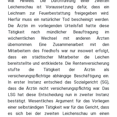
war. Hinweis: Die Durchführung einer zweiten
Leichenschau ist Voraussetzung dafür, dass ein
Leichnam zur Feuerbestattung freigegeben wird.
Hierfür muss ein natürlicher Tod bescheinigt werden.
Die Ärztin im vorliegenden Urteilsfall hatte diese
Tätigkeit nach mündlicher Beauftragung im
wöchentlichen Wechsel mit anderen Ärzten
übernommen. Eine Zusammenarbeit mit den
Mitarbeitern des Friedhofs war nur insoweit erfolgt,
dass ein städtischer Mitarbeiter die Leichen
bereitstellte und entkleidete. Die Rentenversicherung
stufte die Tätigkeit der Ärztin als
versicherungspflichtige abhängige Beschäftigung ein.
In erster Instanz entschied das Sozialgericht (SG),
dass die Ärztin nicht versicherungspflichtig war. Das
LSG hat diese Entscheidung nun in zweiter Instanz
bestätigt. Wesentliches Argument für das Vorliegen
einer selbständigen Tätigkeit war für das Gericht, dass
es sich bei der zweiten Leichenschau um einen