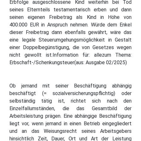
Erbfolge ausgeschlossene Kind weiterhin bei Tod
seines Elternteils testamentarisch erben und dann
seinen eigenen Freibetrag als Kind in Höhe von
400.000 EUR in Anspruch nehmen. Würde dem Enkel
dieser Freibetrag dann ebenfalls gewährt, wäre das
eine legale Steuerumgehungsmöglichkeit in Gestalt
einer Doppelbegünstigung, die von Gesetzes wegen
nicht gewollt ist.Information für: allezum Thema:
Erbschaft-/Schenkungsteuer(aus: Ausgabe 02/2025)
Ob jemand mit seiner Beschäftigung abhängig
beschäftigt (= sozialversicherungspflichtig) oder
selbständig tätig ist, richtet sich nach den
Einzelfallumständen, die das Gesamtbild der
Arbeitsleistung prägen. Eine abhängige Beschäftigung
liegt vor, wenn jemand in einen Betrieb eingegliedert
und an das Weisungsrecht seines Arbeitsgebers
hinsichtlich Zeit, Dauer, Ort und Art der Leistung