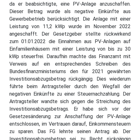
da er beabsichtigte, eine PV-Anlage anzuschaffen.
Dieser Betrag wurde als negative Einkünfte aus
Gewerbebetrieb berücksichtigt. Die Anlage mit einer
Leistung von 11,2 kWp wurde im November 2022
angeschafft. Der Gesetzgeber stellte rückwirkend
zum 01.01.2022 die Einnahmen aus PV-Anlagen auf
Einfamilienhäusern mit einer Leistung von bis zu 30
kWp steuerfrei. Daraufhin machte das Finanzamt mit
Verweis auf ein entsprechendes Schreiben des
Bundesfinanzministeriums den für 2021 gewährten
Investitionsabzugsbetrag rückgängig. Dies wiederum
führte beim Antragsteller durch den Wegfall der
negativen Einkünfte zu einer Steuernachzahlung. Der
Antragsteller wandte sich gegen die Streichung des
Investitionsabzugsbetrags. Er habe sich vor der
Gesetzesänderung zur Anschaffung der PV-Anlage
entschlossen, im Vertrauen darauf, Einkommensteuern
zu sparen. Das FG lehnte seinen Antrag ab. Der
Investitionsabzugsbetrag sei zu Recht rückgängig