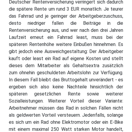
Deutscher Rentenversicherung verringert sich dadurch
die spätere Rente um rund 3 EUR monatlich. Je teurer
das Fahrrad und je geringer der Arbeitgeberzuschuss,
desto niedriger fallen die Beiträge in die
Rentenversicherung aus, und wer nach den drei Jahren
Laufzeit erneut ein Fahrrad least, muss bei der
späteren Rentenhöhe weitere Einbußen hinnehmen. Es
gibt jedoch eine Ausweichgestaltung: Der Arbeitgeber
kauft oder least ein Rad auf eigene Kosten und stellt
dieses dem Mitarbeiter als Gehaltsextra zusätzlich
zum ohnehin geschuldeten Arbeitslohn zur Verfügung.
In diesem Fall bleibt das Bruttogehalt unverändert - es
ergeben sich also keine Nachteile hinsichtlich der
späteren gesetzlichen Rente sowie weiterer
Sozialleistungen. Weiterer Vorteil dieser Variante:
Arbeitnehmer müssen das Rad in solchen Fällen nicht
als geldwerten Vorteil versteuern. Jedenfalls, solange
es sich um ein Rad ohne Elektromotor oder ein E-Bike
mit einem maximal 250 Watt starken Motor handelt,