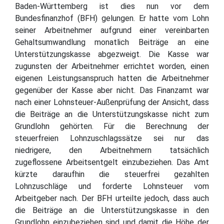
Baden-Württemberg ist dies nun vor dem
Bundesfinanzhof (BFH) gelungen. Er hatte vom Lohn
seiner Arbeitnehmer aufgrund einer vereinbarten
Gehaltsumwandlung monatlich Beiträge an eine
Unterstützungskasse abgezweigt. Die Kasse war
zugunsten der Arbeitnehmer errichtet worden, einen
eigenen Leistungsanspruch hatten die Arbeitnehmer
gegenüber der Kasse aber nicht. Das Finanzamt war
nach einer Lohnsteuer-Außenprüfung der Ansicht, dass
die Beiträge an die Unterstützungskasse nicht zum
Grundlohn gehörten. Für die Berechnung der
steuerfreien Lohnzuschlagssätze sei nur das
niedrigere, den Arbeitnehmern tatsächlich
zugeflossene Arbeitsentgelt einzubeziehen. Das Amt
kürzte daraufhin die steuerfrei gezahlten
Lohnzuschläge und forderte Lohnsteuer vom
Arbeitgeber nach. Der BFH urteilte jedoch, dass auch
die Beiträge an die Unterstützungskasse in den
Grundlohn einzubeziehen sind und damit die Höhe der