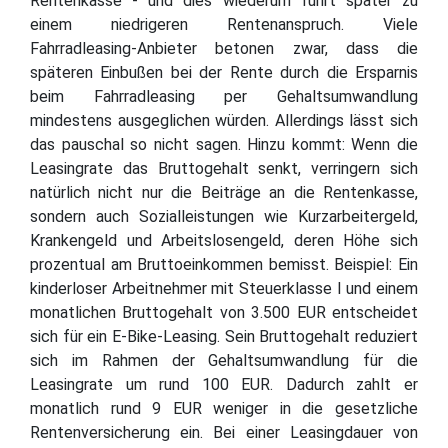
Rentenkasse - und dies wiederum führt später zu
einem niedrigeren Rentenanspruch. Viele
Fahrradleasing-Anbieter betonen zwar, dass die
späteren Einbußen bei der Rente durch die Ersparnis
beim Fahrradleasing per Gehaltsumwandlung
mindestens ausgeglichen würden. Allerdings lässt sich
das pauschal so nicht sagen. Hinzu kommt: Wenn die
Leasingrate das Bruttogehalt senkt, verringern sich
natürlich nicht nur die Beiträge an die Rentenkasse,
sondern auch Sozialleistungen wie Kurzarbeitergeld,
Krankengeld und Arbeitslosengeld, deren Höhe sich
prozentual am Bruttoeinkommen bemisst. Beispiel: Ein
kinderloser Arbeitnehmer mit Steuerklasse I und einem
monatlichen Bruttogehalt von 3.500 EUR entscheidet
sich für ein E-Bike-Leasing. Sein Bruttogehalt reduziert
sich im Rahmen der Gehaltsumwandlung für die
Leasingrate um rund 100 EUR. Dadurch zahlt er
monatlich rund 9 EUR weniger in die gesetzliche
Rentenversicherung ein. Bei einer Leasingdauer von