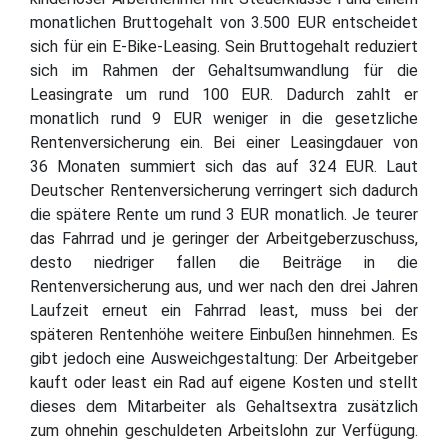
monatlichen Bruttogehalt von 3.500 EUR entscheidet
sich für ein E-Bike-Leasing. Sein Bruttogehalt reduziert
sich im Rahmen der Gehaltsumwandlung für die
Leasingrate um rund 100 EUR. Dadurch zahlt er
monatlich rund 9 EUR weniger in die gesetzliche
Rentenversicherung ein. Bei einer Leasingdauer von
36 Monaten summiert sich das auf 324 EUR. Laut
Deutscher Rentenversicherung verringert sich dadurch
die spätere Rente um rund 3 EUR monatlich. Je teurer
das Fahrrad und je geringer der Arbeitgeberzuschuss,
desto niedriger fallen die Beiträge in die
Rentenversicherung aus, und wer nach den drei Jahren
Laufzeit erneut ein Fahrrad least, muss bei der
späteren Rentenhöhe weitere Einbußen hinnehmen. Es
gibt jedoch eine Ausweichgestaltung: Der Arbeitgeber
kauft oder least ein Rad auf eigene Kosten und stellt
dieses dem Mitarbeiter als Gehaltsextra zusätzlich
zum ohnehin geschuldeten Arbeitslohn zur Verfügung.