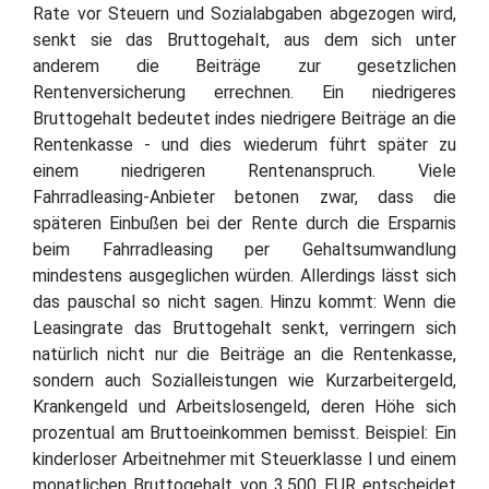
Rate vor Steuern und Sozialabgaben abgezogen wird,
senkt sie das Bruttogehalt, aus dem sich unter
anderem die Beiträge zur gesetzlichen
Rentenversicherung errechnen. Ein niedrigeres
Bruttogehalt bedeutet indes niedrigere Beiträge an die
Rentenkasse - und dies wiederum führt später zu
einem niedrigeren Rentenanspruch. Viele
Fahrradleasing-Anbieter betonen zwar, dass die
späteren Einbußen bei der Rente durch die Ersparnis
beim Fahrradleasing per Gehaltsumwandlung
mindestens ausgeglichen würden. Allerdings lässt sich
das pauschal so nicht sagen. Hinzu kommt: Wenn die
Leasingrate das Bruttogehalt senkt, verringern sich
natürlich nicht nur die Beiträge an die Rentenkasse,
sondern auch Sozialleistungen wie Kurzarbeitergeld,
Krankengeld und Arbeitslosengeld, deren Höhe sich
prozentual am Bruttoeinkommen bemisst. Beispiel: Ein
kinderloser Arbeitnehmer mit Steuerklasse I und einem
monatlichen Bruttogehalt von 3.500 EUR entscheidet