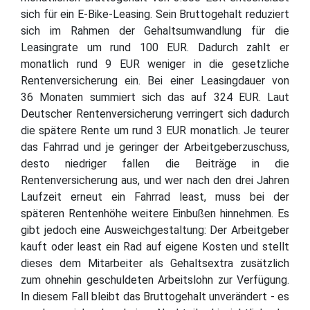
sich für ein E-Bike-Leasing. Sein Bruttogehalt reduziert
sich im Rahmen der Gehaltsumwandlung für die
Leasingrate um rund 100 EUR. Dadurch zahlt er
monatlich rund 9 EUR weniger in die gesetzliche
Rentenversicherung ein. Bei einer Leasingdauer von
36 Monaten summiert sich das auf 324 EUR. Laut
Deutscher Rentenversicherung verringert sich dadurch
die spätere Rente um rund 3 EUR monatlich. Je teurer
das Fahrrad und je geringer der Arbeitgeberzuschuss,
desto niedriger fallen die Beiträge in die
Rentenversicherung aus, und wer nach den drei Jahren
Laufzeit erneut ein Fahrrad least, muss bei der
späteren Rentenhöhe weitere Einbußen hinnehmen. Es
gibt jedoch eine Ausweichgestaltung: Der Arbeitgeber
kauft oder least ein Rad auf eigene Kosten und stellt
dieses dem Mitarbeiter als Gehaltsextra zusätzlich
zum ohnehin geschuldeten Arbeitslohn zur Verfügung.
In diesem Fall bleibt das Bruttogehalt unverändert - es