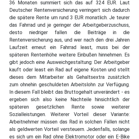
36 Monaten summiert sich das auf 324 EUR. Laut
Deutscher Rentenversicherung verringert sich dadurch
die spätere Rente um rund 3 EUR monatlich. Je teurer
das Fahrrad und je geringer der Arbeitgeberzuschuss,
desto niedriger fallen die Beiträge in die
Rentenversicherung aus, und wer nach den drei Jahren
Laufzeit erneut ein Fahrrad least, muss bei der
späteren Rentenhöhe weitere Einbußen hinnehmen. Es
gibt jedoch eine Ausweichgestaltung: Der Arbeitgeber
kauft oder least ein Rad auf eigene Kosten und stellt
dieses dem Mitarbeiter als Gehaltsextra zusätzlich
zum ohnehin geschuldeten Arbeitslohn zur Verfügung.
In diesem Fall bleibt das Bruttogehalt unverändert - es
ergeben sich also keine Nachteile hinsichtlich der
späteren gesetzlichen Rente sowie weiterer
Sozialleistungen. Weiterer Vorteil dieser Variante:
Arbeitnehmer müssen das Rad in solchen Fällen nicht
als geldwerten Vorteil versteuern. Jedenfalls, solange
es sich um ein Rad ohne Elektromotor oder ein E-Bike