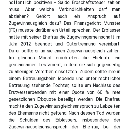
hoffentlich positiven - Saldo Erbschaftsteuer zahlen
muss. Aber welche Verbindlichkeiten darf man
abziehen? Gehört auch ein Anspruch auf
Zugewinnausgleich dazu? Das Finanzgericht Münster
(FG) musste darüber ein Urteil sprechen. Der Erblasser
hatte mit seiner Ehefrau die Zugewinngemeinschaft im
Jahr 2012 beendet und Gütertrennung vereinbart.
Dafür sollte er an sie einen Zugewinnausgleich zahlen.
Im gleichen Monat errichteten die Eheleute ein
gemeinsames Testament, in dem sie sich gegenseitig
zu alleinigen Vorerben einsetzten. Zudem sollte ihre in
einem Betreuungsheim lebende und unter rechtlicher
Betreuung stehende Tochter, sollte am Nachlass des
Erstversterbenden mit einer Quote von 60 % ihrer
gesetzlichen Erbquote beteiligt werden. Die Ehefrau
machte den Zugewinnausgleichsanspruch zu Lebzeiten
des Ehemanns nicht geltend. Nach dessen Tod wurden
die Schulden des Erblassers, insbesondere der
Zugewinnausgleichsanspruch der Ehefrau, bei der