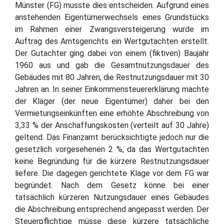
Münster (FG) musste dies entscheiden. Aufgrund eines
anstehenden Eigentümerwechsels eines Grundstücks
im Rahmen einer Zwangsversteigerung wurde im
Auftrag des Amtsgerichts ein Wertgutachten erstellt.
Der Gutachter ging dabei von einem (fiktiven) Baujahr
1960 aus und gab die Gesamtnutzungsdauer des
Gebäudes mit 80 Jahren, die Restnutzungsdauer mit 30
Jahren an. In seiner Einkommensteuererklärung machte
der Kläger (der neue Eigentümer) daher bei den
Vermietungseinkünften eine erhöhte Abschreibung von
3,33 % der Anschaffungskosten (verteilt auf 30 Jahre)
geltend. Das Finanzamt berücksichtigte jedoch nur die
gesetzlich vorgesehenen 2 %, da das Wertgutachten
keine Begründung für die kürzere Restnutzungsdauer
liefere. Die dagegen gerichtete Klage vor dem FG war
begründet. Nach dem Gesetz könne bei einer
tatsächlich kürzeren Nutzungsdauer eines Gebäudes
die Abschreibung entsprechend angepasst werden. Der
Steuerpflichtige müsse diese kürzere tatsächliche