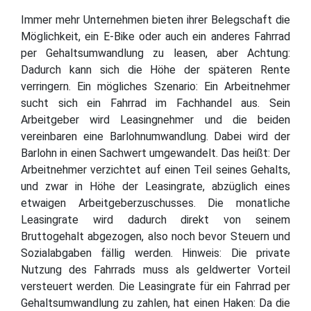
Immer mehr Unternehmen bieten ihrer Belegschaft die
Möglichkeit, ein E-Bike oder auch ein anderes Fahrrad
per Gehaltsumwandlung zu leasen, aber Achtung:
Dadurch kann sich die Höhe der späteren Rente
verringern. Ein mögliches Szenario: Ein Arbeitnehmer
sucht sich ein Fahrrad im Fachhandel aus. Sein
Arbeitgeber wird Leasingnehmer und die beiden
vereinbaren eine Barlohnumwandlung. Dabei wird der
Barlohn in einen Sachwert umgewandelt. Das heißt: Der
Arbeitnehmer verzichtet auf einen Teil seines Gehalts,
und zwar in Höhe der Leasingrate, abzüglich eines
etwaigen Arbeitgeberzuschusses. Die monatliche
Leasingrate wird dadurch direkt von seinem
Bruttogehalt abgezogen, also noch bevor Steuern und
Sozialabgaben fällig werden. Hinweis: Die private
Nutzung des Fahrrads muss als geldwerter Vorteil
versteuert werden. Die Leasingrate für ein Fahrrad per
Gehaltsumwandlung zu zahlen, hat einen Haken: Da die