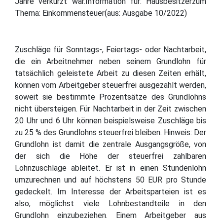
Jahre verkürzt war.Information für: Hausbesitzerzum
Thema: Einkommensteuer(aus: Ausgabe 10/2022)
Zuschläge für Sonntags-, Feiertags- oder Nachtarbeit,
die ein Arbeitnehmer neben seinem Grundlohn für
tatsächlich geleistete Arbeit zu diesen Zeiten erhält,
können vom Arbeitgeber steuerfrei ausgezahlt werden,
soweit sie bestimmte Prozentsätze des Grundlohns
nicht übersteigen. Für Nachtarbeit in der Zeit zwischen
20 Uhr und 6 Uhr können beispielsweise Zuschläge bis
zu 25 % des Grundlohns steuerfrei bleiben. Hinweis: Der
Grundlohn ist damit die zentrale Ausgangsgröße, von
der sich die Höhe der steuerfrei zahlbaren
Lohnzuschläge ableitet. Er ist in einen Stundenlohn
umzurechnen und auf höchstens 50 EUR pro Stunde
gedeckelt. Im Interesse der Arbeitsparteien ist es
also, möglichst viele Lohnbestandteile in den
Grundlohn einzubeziehen. Einem Arbeitgeber aus