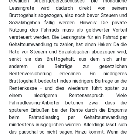
etwaigen Arbeitgeberzuschusses. Die monatliche
Leasingrate wird dadurch direkt von seinem
Bruttogehalt abgezogen, also noch bevor Steuern und
Sozialabgaben fällig werden. Hinweis: Die private
Nutzung des Fahrrads muss als geldwerter Vorteil
versteuert werden. Die Leasingrate für ein Fahrrad per
Gehaltsumwandlung zu zahlen, hat einen Haken: Da die
Rate vor Steuern und Sozialabgaben abgezogen wird,
senkt sie das Bruttogehalt, aus dem sich unter
anderem die Beiträge zur gesetzlichen
Rentenversicherung errechnen. Ein niedrigeres
Bruttogehalt bedeutet indes niedrigere Beiträge an die
Rentenkasse - und dies wiederum führt später zu
einem niedrigeren Rentenanspruch. Viele
Fahrradleasing-Anbieter betonen zwar, dass die
späteren Einbußen bei der Rente durch die Ersparnis
beim Fahrradleasing per Gehaltsumwandlung
mindestens ausgeglichen würden. Allerdings lässt sich
das pauschal so nicht sagen. Hinzu kommt: Wenn die