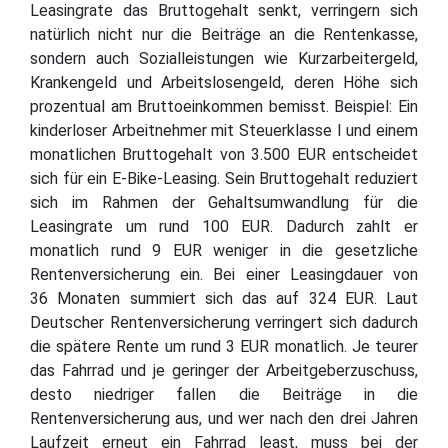
Leasingrate das Bruttogehalt senkt, verringern sich
natürlich nicht nur die Beiträge an die Rentenkasse,
sondern auch Sozialleistungen wie Kurzarbeitergeld,
Krankengeld und Arbeitslosengeld, deren Höhe sich
prozentual am Bruttoeinkommen bemisst. Beispiel: Ein
kinderloser Arbeitnehmer mit Steuerklasse I und einem
monatlichen Bruttogehalt von 3.500 EUR entscheidet
sich für ein E-Bike-Leasing. Sein Bruttogehalt reduziert
sich im Rahmen der Gehaltsumwandlung für die
Leasingrate um rund 100 EUR. Dadurch zahlt er
monatlich rund 9 EUR weniger in die gesetzliche
Rentenversicherung ein. Bei einer Leasingdauer von
36 Monaten summiert sich das auf 324 EUR. Laut
Deutscher Rentenversicherung verringert sich dadurch
die spätere Rente um rund 3 EUR monatlich. Je teurer
das Fahrrad und je geringer der Arbeitgeberzuschuss,
desto niedriger fallen die Beiträge in die
Rentenversicherung aus, und wer nach den drei Jahren
Laufzeit erneut ein Fahrrad least, muss bei der