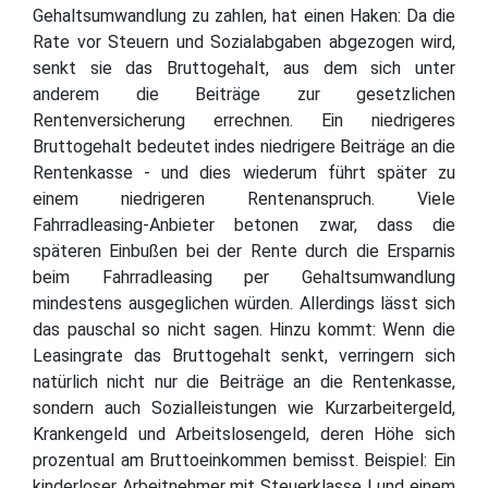
Gehaltsumwandlung zu zahlen, hat einen Haken: Da die
Rate vor Steuern und Sozialabgaben abgezogen wird,
senkt sie das Bruttogehalt, aus dem sich unter
anderem die Beiträge zur gesetzlichen
Rentenversicherung errechnen. Ein niedrigeres
Bruttogehalt bedeutet indes niedrigere Beiträge an die
Rentenkasse - und dies wiederum führt später zu
einem niedrigeren Rentenanspruch. Viele
Fahrradleasing-Anbieter betonen zwar, dass die
späteren Einbußen bei der Rente durch die Ersparnis
beim Fahrradleasing per Gehaltsumwandlung
mindestens ausgeglichen würden. Allerdings lässt sich
das pauschal so nicht sagen. Hinzu kommt: Wenn die
Leasingrate das Bruttogehalt senkt, verringern sich
natürlich nicht nur die Beiträge an die Rentenkasse,
sondern auch Sozialleistungen wie Kurzarbeitergeld,
Krankengeld und Arbeitslosengeld, deren Höhe sich
prozentual am Bruttoeinkommen bemisst. Beispiel: Ein
kinderloser Arbeitnehmer mit Steuerklasse I und einem