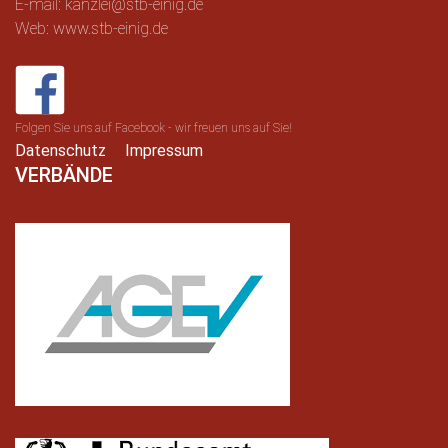
E-mail: kanzlei@stb-einig.de
Web: www.stb-einig.de
Folgen Sie uns auf Facebook - wir freuen uns auf Sie!
Datenschutz
Impressum
VERBÄNDE