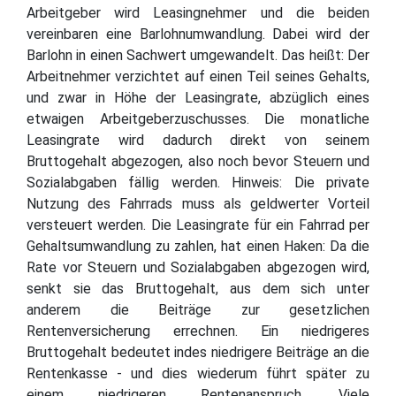
Arbeitgeber wird Leasingnehmer und die beiden
vereinbaren eine Barlohnumwandlung. Dabei wird der
Barlohn in einen Sachwert umgewandelt. Das heißt: Der
Arbeitnehmer verzichtet auf einen Teil seines Gehalts,
und zwar in Höhe der Leasingrate, abzüglich eines
etwaigen Arbeitgeberzuschusses. Die monatliche
Leasingrate wird dadurch direkt von seinem
Bruttogehalt abgezogen, also noch bevor Steuern und
Sozialabgaben fällig werden. Hinweis: Die private
Nutzung des Fahrrads muss als geldwerter Vorteil
versteuert werden. Die Leasingrate für ein Fahrrad per
Gehaltsumwandlung zu zahlen, hat einen Haken: Da die
Rate vor Steuern und Sozialabgaben abgezogen wird,
senkt sie das Bruttogehalt, aus dem sich unter
anderem die Beiträge zur gesetzlichen
Rentenversicherung errechnen. Ein niedrigeres
Bruttogehalt bedeutet indes niedrigere Beiträge an die
Rentenkasse - und dies wiederum führt später zu
einem niedrigeren Rentenanspruch. Viele