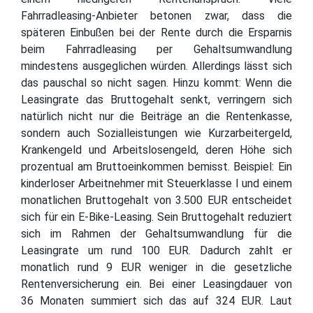
Fahrradleasing-Anbieter betonen zwar, dass die
späteren Einbußen bei der Rente durch die Ersparnis
beim Fahrradleasing per Gehaltsumwandlung
mindestens ausgeglichen würden. Allerdings lässt sich
das pauschal so nicht sagen. Hinzu kommt: Wenn die
Leasingrate das Bruttogehalt senkt, verringern sich
natürlich nicht nur die Beiträge an die Rentenkasse,
sondern auch Sozialleistungen wie Kurzarbeitergeld,
Krankengeld und Arbeitslosengeld, deren Höhe sich
prozentual am Bruttoeinkommen bemisst. Beispiel: Ein
kinderloser Arbeitnehmer mit Steuerklasse I und einem
monatlichen Bruttogehalt von 3.500 EUR entscheidet
sich für ein E-Bike-Leasing. Sein Bruttogehalt reduziert
sich im Rahmen der Gehaltsumwandlung für die
Leasingrate um rund 100 EUR. Dadurch zahlt er
monatlich rund 9 EUR weniger in die gesetzliche
Rentenversicherung ein. Bei einer Leasingdauer von
36 Monaten summiert sich das auf 324 EUR. Laut