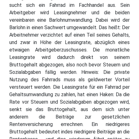
sucht sich ein Fahrrad im Fachhandel aus. Sein
Arbeitgeber wird Leasingnehmer und die beiden
vereinbaren eine Barlohnumwandlung. Dabei wird der
Barlohn in einen Sachwert umgewandelt. Das heißt: Der
Arbeitnehmer verzichtet auf einen Teil seines Gehalts,
und zwar in Höhe der Leasingrate, abzüglich eines
etwaigen Arbeitgeberzuschusses. Die monatliche
Leasingrate wird dadurch direkt von seinem
Bruttogehalt abgezogen, also noch bevor Steuern und
Sozialabgaben fällig werden. Hinweis: Die private
Nutzung des Fahrrads muss als geldwerter Vorteil
versteuert werden. Die Leasingrate für ein Fahrrad per
Gehaltsumwandlung zu zahlen, hat einen Haken: Da die
Rate vor Steuern und Sozialabgaben abgezogen wird,
senkt sie das Bruttogehalt, aus dem sich unter
anderem die Beiträge zur gesetzlichen
Rentenversicherung errechnen. Ein niedrigeres
Bruttogehalt bedeutet indes niedrigere Beiträge an die