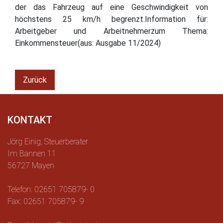
der das Fahrzeug auf eine Geschwindigkeit von
höchstens 25 km/h begrenzt.Information für:
Arbeitgeber und Arbeitnehmerzum Thema:
Einkommensteuer(aus: Ausgabe 11/2024)
Zurück
KONTAKT
Jörg Einig, Steuerberater
Im Bannen 11
56727 Mayen
Telefon: 02651 705879- 0
Fax: 02651 705879- 9