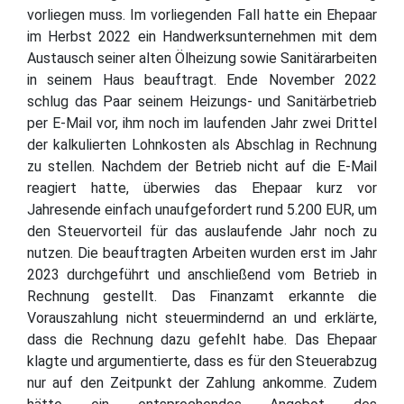
vorliegen muss. Im vorliegenden Fall hatte ein Ehepaar
im Herbst 2022 ein Handwerksunternehmen mit dem
Austausch seiner alten Ölheizung sowie Sanitärarbeiten
in seinem Haus beauftragt. Ende November 2022
schlug das Paar seinem Heizungs- und Sanitärbetrieb
per E-Mail vor, ihm noch im laufenden Jahr zwei Drittel
der kalkulierten Lohnkosten als Abschlag in Rechnung
zu stellen. Nachdem der Betrieb nicht auf die E-Mail
reagiert hatte, überwies das Ehepaar kurz vor
Jahresende einfach unaufgefordert rund 5.200 EUR, um
den Steuervorteil für das auslaufende Jahr noch zu
nutzen. Die beauftragten Arbeiten wurden erst im Jahr
2023 durchgeführt und anschließend vom Betrieb in
Rechnung gestellt. Das Finanzamt erkannte die
Vorauszahlung nicht steuermindernd an und erklärte,
dass die Rechnung dazu gefehlt habe. Das Ehepaar
klagte und argumentierte, dass es für den Steuerabzug
nur auf den Zeitpunkt der Zahlung ankomme. Zudem