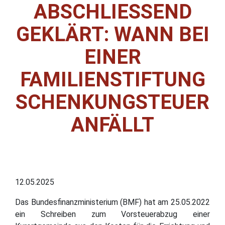
ABSCHLIESSEND G
EKLÄRT: WANN BEI E
INER F
AMILIENSTIFTUNG S
CHENKUNGSTEUER A
NFÄLLT
12.05.2025
Das Bundesfinanzministerium (BMF) hat am 25.05.2022
ein Schreiben zum Vorsteuerabzug einer