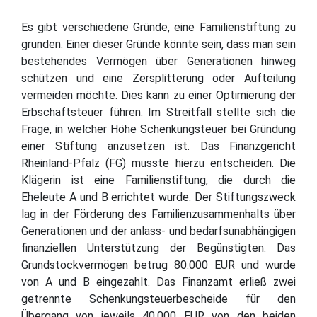
Es gibt verschiedene Gründe, eine Familienstiftung zu
gründen. Einer dieser Gründe könnte sein, dass man sein
bestehendes Vermögen über Generationen hinweg
schützen und eine Zersplitterung oder Aufteilung
vermeiden möchte. Dies kann zu einer Optimierung der
Erbschaftsteuer führen. Im Streitfall stellte sich die
Frage, in welcher Höhe Schenkungsteuer bei Gründung
einer Stiftung anzusetzen ist. Das Finanzgericht
Rheinland-Pfalz (FG) musste hierzu entscheiden. Die
Klägerin ist eine Familienstiftung, die durch die
Eheleute A und B errichtet wurde. Der Stiftungszweck
lag in der Förderung des Familienzusammenhalts über
Generationen und der anlass- und bedarfsunabhängigen
finanziellen Unterstützung der Begünstigten. Das
Grundstockvermögen betrug 80.000 EUR und wurde
von A und B eingezahlt. Das Finanzamt erließ zwei
getrennte Schenkungsteuerbescheide für den
Übergang von jeweils 40.000 EUR von den beiden