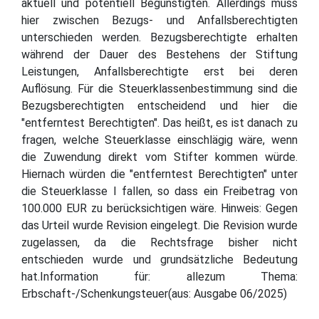
aktuell und potentiell Begünstigten. Allerdings muss
hier zwischen Bezugs- und Anfallsberechtigten
unterschieden werden. Bezugsberechtigte erhalten
während der Dauer des Bestehens der Stiftung
Leistungen, Anfallsberechtigte erst bei deren
Auflösung. Für die Steuerklassenbestimmung sind die
Bezugsberechtigten entscheidend und hier die
"entferntest Berechtigten". Das heißt, es ist danach zu
fragen, welche Steuerklasse einschlägig wäre, wenn
die Zuwendung direkt vom Stifter kommen würde.
Hiernach würden die "entferntest Berechtigten" unter
die Steuerklasse I fallen, so dass ein Freibetrag von
100.000 EUR zu berücksichtigen wäre. Hinweis: Gegen
das Urteil wurde Revision eingelegt. Die Revision wurde
zugelassen, da die Rechtsfrage bisher nicht
entschieden wurde und grundsätzliche Bedeutung
hat.Information für: allezum Thema:
Erbschaft-/Schenkungsteuer(aus: Ausgabe 06/2025)