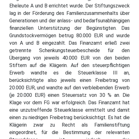
Eheleute A und B errichtet wurde. Der Stiftungszweck
lag in der Förderung des Familienzusammenhalts über
Generationen und der anlass- und bedarfsunabhängigen
finanziellen Unterstützung der Begünstigten. Das
Grundstockvermögen betrug 80.000 EUR und wurde
von A und B eingezahlt. Das Finanzamt erließ zwei
getrennte Schenkungsteuerbescheide für den
Übergang von jeweils 40.000 EUR von den beiden
Stiftern auf die Klägerin. Auf den steuerpflichtigen
Erwerb wandte es die Steuerklasse III an,
berücksichtigte also jeweils einen Freibetrag von
20.000 EUR, und wandte auf den verbleibenden Erwerb
(je 20.000 EUR) einen Steuersatz von 30 % an. Die
Klage vor dem FG war erfolgreich. Das Finanzamt hat
eine unzutreffende Steuerklasse ermittelt und damit
einen zu niedrigen Freibetrag berücksichtigt. Es hat die
Klägerin zwar zu Recht als Familienstiftung
eingeordnet, für die Bestimmung der relevanten