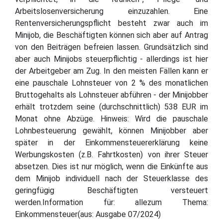
Arbeitslosenversicherung einzuzahlen. Eine
Rentenversicherungspflicht besteht zwar auch im
Minijob, die Beschäftigten können sich aber auf Antrag
von den Beiträgen befreien lassen. Grundsätzlich sind
aber auch Minijobs steuerpflichtig - allerdings ist hier
der Arbeitgeber am Zug. In den meisten Fällen kann er
eine pauschale Lohnsteuer von 2 % des monatlichen
Bruttogehalts als Lohnsteuer abführen - der Minijobber
erhält trotzdem seine (durchschnittlich) 538 EUR im
Monat ohne Abzüge. Hinweis: Wird die pauschale
Lohnbesteuerung gewählt, können Minijobber aber
später in der Einkommensteuererklärung keine
Werbungskosten (z.B. Fahrtkosten) von ihrer Steuer
absetzen. Dies ist nur möglich, wenn die Einkünfte aus
dem Minijob individuell nach der Steuerklasse des
geringfügig Beschäftigten versteuert
werden.Information für: allezum Thema:
Einkommensteuer(aus: Ausgabe 07/2024)