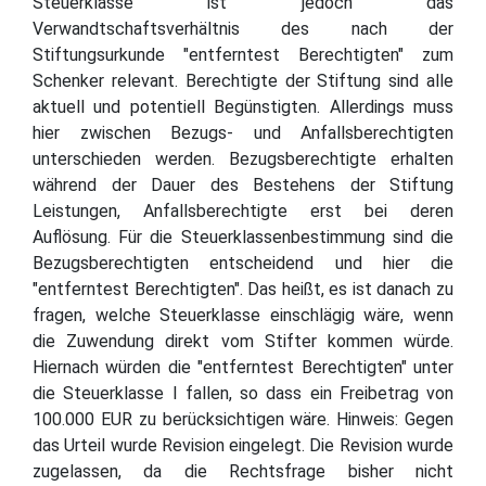
Steuerklasse ist jedoch das
Verwandtschaftsverhältnis des nach der
Stiftungsurkunde "entferntest Berechtigten" zum
Schenker relevant. Berechtigte der Stiftung sind alle
aktuell und potentiell Begünstigten. Allerdings muss
hier zwischen Bezugs- und Anfallsberechtigten
unterschieden werden. Bezugsberechtigte erhalten
während der Dauer des Bestehens der Stiftung
Leistungen, Anfallsberechtigte erst bei deren
Auflösung. Für die Steuerklassenbestimmung sind die
Bezugsberechtigten entscheidend und hier die
"entferntest Berechtigten". Das heißt, es ist danach zu
fragen, welche Steuerklasse einschlägig wäre, wenn
die Zuwendung direkt vom Stifter kommen würde.
Hiernach würden die "entferntest Berechtigten" unter
die Steuerklasse I fallen, so dass ein Freibetrag von
100.000 EUR zu berücksichtigen wäre. Hinweis: Gegen
das Urteil wurde Revision eingelegt. Die Revision wurde
zugelassen, da die Rechtsfrage bisher nicht