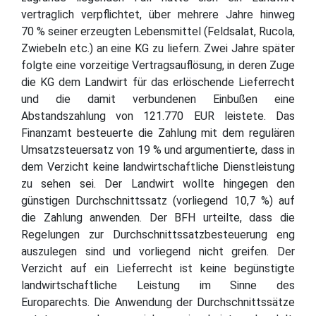
vertraglich verpflichtet, über mehrere Jahre hinweg
70 % seiner erzeugten Lebensmittel (Feldsalat, Rucola,
Zwiebeln etc.) an eine KG zu liefern. Zwei Jahre später
folgte eine vorzeitige Vertragsauflösung, in deren Zuge
die KG dem Landwirt für das erlöschende Lieferrecht
und die damit verbundenen Einbußen eine
Abstandszahlung von 121.770 EUR leistete. Das
Finanzamt besteuerte die Zahlung mit dem regulären
Umsatzsteuersatz von 19 % und argumentierte, dass in
dem Verzicht keine landwirtschaftliche Dienstleistung
zu sehen sei. Der Landwirt wollte hingegen den
günstigen Durchschnittssatz (vorliegend 10,7 %) auf
die Zahlung anwenden. Der BFH urteilte, dass die
Regelungen zur Durchschnittssatzbesteuerung eng
auszulegen sind und vorliegend nicht greifen. Der
Verzicht auf ein Lieferrecht ist keine begünstigte
landwirtschaftliche Leistung im Sinne des
Europarechts. Die Anwendung der Durchschnittssätze