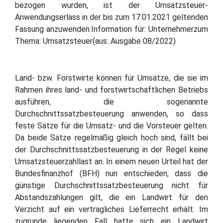
bezogen wurden, ist der Umsatzsteuer-
Anwendungserlass in der bis zum 17.01.2021 geltenden
Fassung anzuwenden.Information für: Unternehmerzum
Thema: Umsatzsteuer(aus: Ausgabe 08/2022)
Land- bzw. Forstwirte können für Umsätze, die sie im
Rahmen ihres land- und forstwirtschaftlichen Betriebs
ausführen, die sogenannte
Durchschnittssatzbesteuerung anwenden, so dass
feste Sätze für die Umsatz- und die Vorsteuer gelten.
Da beide Sätze regelmäßig gleich hoch sind, fällt bei
der Durchschnittssatzbesteuerung in der Regel keine
Umsatzsteuerzahllast an. In einem neuen Urteil hat der
Bundesfinanzhof (BFH) nun entschieden, dass die
günstige Durchschnittssatzbesteuerung nicht für
Abstandszahlungen gilt, die ein Landwirt für den
Verzicht auf ein vertragliches Lieferrecht erhält. Im
zugrunde liegenden Fall hatte sich ein Landwirt