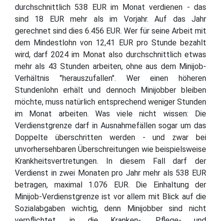
durchschnittlich 538 EUR im Monat verdienen - das
sind 18 EUR mehr als im Vorjahr. Auf das Jahr
gerechnet sind dies 6.456 EUR. Wer für seine Arbeit mit
dem Mindestlohn von 12,41 EUR pro Stunde bezahlt
wird, darf 2024 im Monat also durchschnittlich etwas
mehr als 43 Stunden arbeiten, ohne aus dem Minijob-
Verhältnis "herauszufallen". Wer einen höheren
Stundenlohn erhält und dennoch Minijobber bleiben
möchte, muss natürlich entsprechend weniger Stunden
im Monat arbeiten. Was viele nicht wissen: Die
Verdienstgrenze darf in Ausnahmefällen sogar um das
Doppelte überschritten werden - und zwar bei
unvorhersehbaren Überschreitungen wie beispielsweise
Krankheitsvertretungen. In diesem Fall darf der
Verdienst in zwei Monaten pro Jahr mehr als 538 EUR
betragen, maximal 1.076 EUR. Die Einhaltung der
Minijob-Verdienstgrenze ist vor allem mit Blick auf die
Sozialabgaben wichtig, denn Minijobber sind nicht
verpflichtet, in die Kranken-, Pflege- und