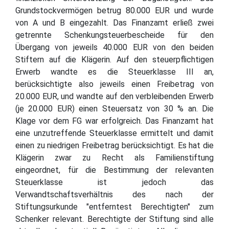
Grundstockvermögen betrug 80.000 EUR und wurde
von A und B eingezahlt. Das Finanzamt erließ zwei
getrennte Schenkungsteuerbescheide für den
Übergang von jeweils 40.000 EUR von den beiden
Stiftern auf die Klägerin. Auf den steuerpflichtigen
Erwerb wandte es die Steuerklasse III an,
berücksichtigte also jeweils einen Freibetrag von
20.000 EUR, und wandte auf den verbleibenden Erwerb
(je 20.000 EUR) einen Steuersatz von 30 % an. Die
Klage vor dem FG war erfolgreich. Das Finanzamt hat
eine unzutreffende Steuerklasse ermittelt und damit
einen zu niedrigen Freibetrag berücksichtigt. Es hat die
Klägerin zwar zu Recht als Familienstiftung
eingeordnet, für die Bestimmung der relevanten
Steuerklasse ist jedoch das
Verwandtschaftsverhältnis des nach der
Stiftungsurkunde "entferntest Berechtigten" zum
Schenker relevant. Berechtigte der Stiftung sind alle