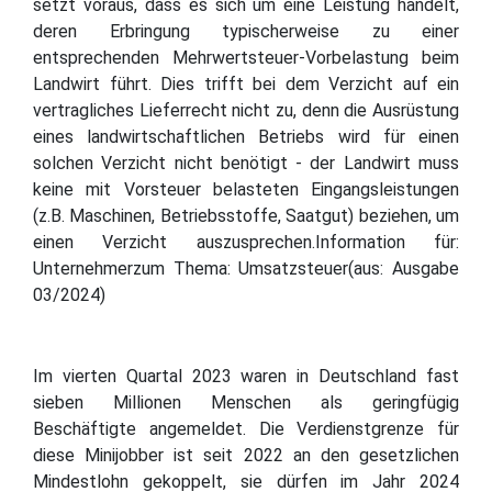
setzt voraus, dass es sich um eine Leistung handelt,
deren Erbringung typischerweise zu einer
entsprechenden Mehrwertsteuer-Vorbelastung beim
Landwirt führt. Dies trifft bei dem Verzicht auf ein
vertragliches Lieferrecht nicht zu, denn die Ausrüstung
eines landwirtschaftlichen Betriebs wird für einen
solchen Verzicht nicht benötigt - der Landwirt muss
keine mit Vorsteuer belasteten Eingangsleistungen
(z.B. Maschinen, Betriebsstoffe, Saatgut) beziehen, um
einen Verzicht auszusprechen.Information für:
Unternehmerzum Thema: Umsatzsteuer(aus: Ausgabe
03/2024)
Im vierten Quartal 2023 waren in Deutschland fast
sieben Millionen Menschen als geringfügig
Beschäftigte angemeldet. Die Verdienstgrenze für
diese Minijobber ist seit 2022 an den gesetzlichen
Mindestlohn gekoppelt, sie dürfen im Jahr 2024