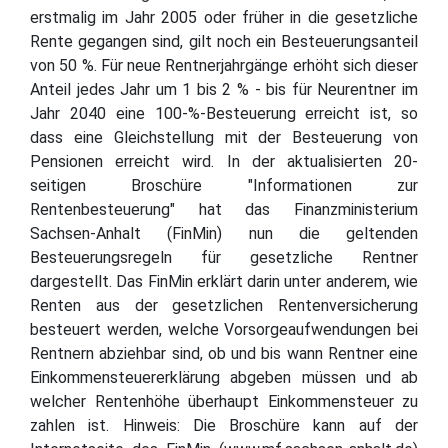
erstmalig im Jahr 2005 oder früher in die gesetzliche
Rente gegangen sind, gilt noch ein Besteuerungsanteil
von 50 %. Für neue Rentnerjahrgänge erhöht sich dieser
Anteil jedes Jahr um 1 bis 2 % - bis für Neurentner im
Jahr 2040 eine 100-%-Besteuerung erreicht ist, so
dass eine Gleichstellung mit der Besteuerung von
Pensionen erreicht wird. In der aktualisierten 20-
seitigen Broschüre "Informationen zur
Rentenbesteuerung" hat das Finanzministerium
Sachsen-Anhalt (FinMin) nun die geltenden
Besteuerungsregeln für gesetzliche Rentner
dargestellt. Das FinMin erklärt darin unter anderem, wie
Renten aus der gesetzlichen Rentenversicherung
besteuert werden, welche Vorsorgeaufwendungen bei
Rentnern abziehbar sind, ob und bis wann Rentner eine
Einkommensteuererklärung abgeben müssen und ab
welcher Rentenhöhe überhaupt Einkommensteuer zu
zahlen ist. Hinweis: Die Broschüre kann auf der