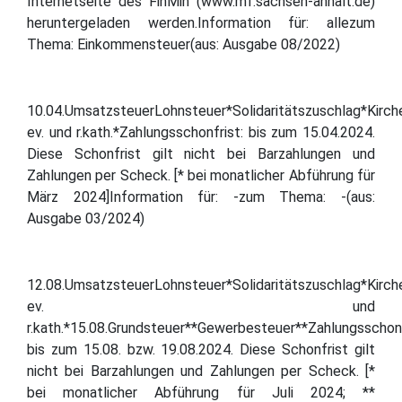
Internetseite des FinMin (www.mf.sachsen-anhalt.de)
heruntergeladen werden.Information für: allezum
Thema: Einkommensteuer(aus: Ausgabe 08/2022)
10.04.UmsatzsteuerLohnsteuer*Solidaritätszuschlag*Kirch
ev. und r.kath.*Zahlungsschonfrist: bis zum 15.04.2024.
Diese Schonfrist gilt nicht bei Barzahlungen und
Zahlungen per Scheck. [* bei monatlicher Abführung für
März 2024]Information für: -zum Thema: -(aus:
Ausgabe 03/2024)
12.08.UmsatzsteuerLohnsteuer*Solidaritätszuschlag*Kirch
ev. und
r.kath.*15.08.Grundsteuer**Gewerbesteuer**Zahlungsschonf
bis zum 15.08. bzw. 19.08.2024. Diese Schonfrist gilt
nicht bei Barzahlungen und Zahlungen per Scheck. [*
bei monatlicher Abführung für Juli 2024; **