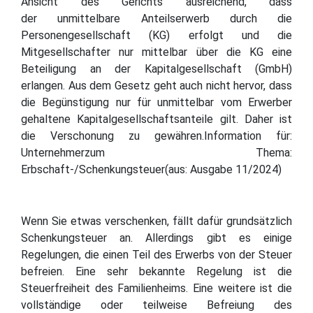
Ansicht des Gerichts ausreichend, dass
der unmittelbare Anteilserwerb durch die
Personengesellschaft (KG) erfolgt und die
Mitgesellschafter nur mittelbar über die KG eine
Beteiligung an der Kapitalgesellschaft (GmbH)
erlangen. Aus dem Gesetz geht auch nicht hervor, dass
die Begünstigung nur für unmittelbar vom Erwerber
gehaltene Kapitalgesellschaftsanteile gilt. Daher ist
die Verschonung zu gewähren.Information für:
Unternehmerzum Thema:
Erbschaft-/Schenkungsteuer(aus: Ausgabe 11/2024)
Wenn Sie etwas verschenken, fällt dafür grundsätzlich
Schenkungsteuer an. Allerdings gibt es einige
Regelungen, die einen Teil des Erwerbs von der Steuer
befreien. Eine sehr bekannte Regelung ist die
Steuerfreiheit des Familienheims. Eine weitere ist die
vollständige oder teilweise Befreiung des