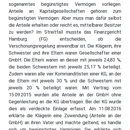
sogenanntes begünstigtes Vermögen vorliegen.
Anteile an Kapitalgesellschaften gehören zum
begünstigten Vermögen. Aber muss man dafür selbst
die Anteile erhalten oder reicht es, mittelbarer Besitzer
zu werden? Im Streitfall musste das Finanzgericht
Hamburg (FG) entscheiden, ob die
Verschonungsregelung anwendbar ist. Die Klägerin, ihre
Schwester und ihre Eltern waren Gesellschafter einer
GmbH. Die Eltern waren an dieser mit jeweils 24,83 %,
die beiden Schwestern mit jeweils 25,17 % beteiligt.
Zudem waren alle vier Kommanditisten einer KG, an der
die Eltern mit jeweils 30 % und die Schwestern mit
jeweils 20 % beteiligt waren. Mit Vertrag vom
15.09.2015 wurden alle Anteile an der GmbH ohne
Gegenleistung an die KG übertragen. Bei der KG wurde
dies als verdeckte Einlage erfasst. Am 11.08.2016
erklärte die Klägerin eine Zuwendung (Anteile an der
GmbH) an ihren Vater und machte geltend, es handle
sich um begünstigtes Vermögen. Sie erklärte sich