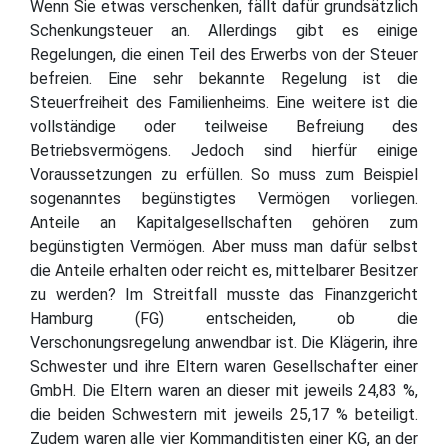
Wenn Sie etwas verschenken, fällt dafür grundsätzlich
Schenkungsteuer an. Allerdings gibt es einige
Regelungen, die einen Teil des Erwerbs von der Steuer
befreien. Eine sehr bekannte Regelung ist die
Steuerfreiheit des Familienheims. Eine weitere ist die
vollständige oder teilweise Befreiung des
Betriebsvermögens. Jedoch sind hierfür einige
Voraussetzungen zu erfüllen. So muss zum Beispiel
sogenanntes begünstigtes Vermögen vorliegen.
Anteile an Kapitalgesellschaften gehören zum
begünstigten Vermögen. Aber muss man dafür selbst
die Anteile erhalten oder reicht es, mittelbarer Besitzer
zu werden? Im Streitfall musste das Finanzgericht
Hamburg (FG) entscheiden, ob die
Verschonungsregelung anwendbar ist. Die Klägerin, ihre
Schwester und ihre Eltern waren Gesellschafter einer
GmbH. Die Eltern waren an dieser mit jeweils 24,83 %,
die beiden Schwestern mit jeweils 25,17 % beteiligt.
Zudem waren alle vier Kommanditisten einer KG, an der