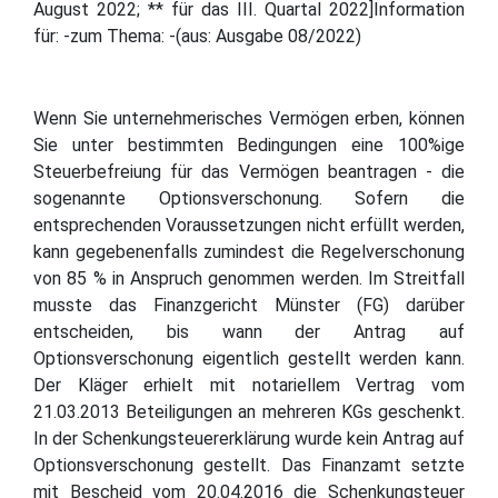
August 2022; ** für das III. Quartal 2022]Information
für: -zum Thema: -(aus: Ausgabe 08/2022)
Wenn Sie unternehmerisches Vermögen erben, können
Sie unter bestimmten Bedingungen eine 100%ige
Steuerbefreiung für das Vermögen beantragen - die
sogenannte Optionsverschonung. Sofern die
entsprechenden Voraussetzungen nicht erfüllt werden,
kann gegebenenfalls zumindest die Regelverschonung
von 85 % in Anspruch genommen werden. Im Streitfall
musste das Finanzgericht Münster (FG) darüber
entscheiden, bis wann der Antrag auf
Optionsverschonung eigentlich gestellt werden kann.
Der Kläger erhielt mit notariellem Vertrag vom
21.03.2013 Beteiligungen an mehreren KGs geschenkt.
In der Schenkungsteuererklärung wurde kein Antrag auf
Optionsverschonung gestellt. Das Finanzamt setzte
mit Bescheid vom 20.04.2016 die Schenkungsteuer