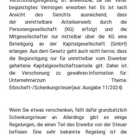
Verschonungsregelung ist anwendbar, da der Vater
begünstigtes Vermögen erworben hat. Es ist nach
Ansicht des Gerichts ausreichend, dass
der unmittelbare Anteilserwerb durch die
Personengesellschaft (KG) erfolgt und die
Mitgesellschafter nur mittelbar über die KG eine
Beteiligung an der Kapitalgesellschaft (GmbH)
erlangen. Aus dem Gesetz geht auch nicht hervor, dass
die Begünstigung nur für unmittelbar vom Erwerber
gehaltene Kapitalgesellschaftsanteile gilt. Daher ist
die Verschonung zu gewähren.Information für:
Unternehmerzum Thema:
Erbschaft-/Schenkungsteuer(aus: Ausgabe 11/2024)
Wenn Sie etwas verschenken, fällt dafür grundsätzlich
Schenkungsteuer an. Allerdings gibt es einige
Regelungen, die einen Teil des Erwerbs von der Steuer
befreien. Eine sehr bekannte Regelung ist die