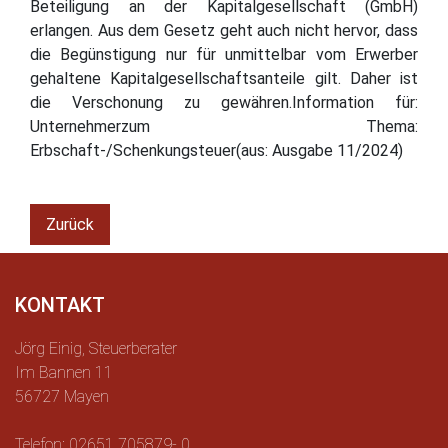
Beteiligung an der Kapitalgesellschaft (GmbH)
erlangen. Aus dem Gesetz geht auch nicht hervor, dass
die Begünstigung nur für unmittelbar vom Erwerber
gehaltene Kapitalgesellschaftsanteile gilt. Daher ist
die Verschonung zu gewähren.Information für:
Unternehmerzum Thema:
Erbschaft-/Schenkungsteuer(aus: Ausgabe 11/2024)
Zurück
KONTAKT
Jörg Einig, Steuerberater
Im Bannen 11
56727 Mayen
Telefon: 02651 705879- 0