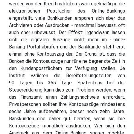
werden von den Kreditinstituten zwar regelmäßig in die
elektronischen Postfächer des Online-Bankings
eingestellt, viele Bankkunden ersparen sich aber das
Archivieren oder Ausdrucken - manchmal bewusst, oft
auch eher unbewusst. Der Effekt: Irgendwann lassen
sich die digitalen Auszüge nicht mehr im Online-
Banking-Portal abrufen und der Bankkunde steht erst
einmal ohne Kontoauszug dar. Der Grund ist, dass die
Banken die Kontoauszüge nur für eine begrenzte Zeit in
den Kundenpostfächern zur Verfügung stellen. Je
Institut variieren die Bereitstellungszeiten von
90 Tagen bis 365 Tage. Spätestens bei der
Steuererklärung kann dies zum Problem werden, wenn
das Finanzamt einen Zahlungsnachweis einfordert.
Privatpersonen sollten ihre Kontoauszüge mindestens
sechs Jahre aufbewahren, besser noch zehn Jahre.
Bankkunden sind daher gut beraten, wenn sie ihre
Kontoauszüge monatlich ausdrucken. Wer sich den
Ausdruck aus dem Online-Banking sparen möchte,