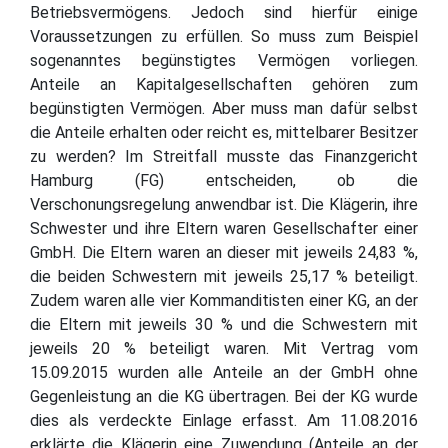
Betriebsvermögens. Jedoch sind hierfür einige
Voraussetzungen zu erfüllen. So muss zum Beispiel
sogenanntes begünstigtes Vermögen vorliegen.
Anteile an Kapitalgesellschaften gehören zum
begünstigten Vermögen. Aber muss man dafür selbst
die Anteile erhalten oder reicht es, mittelbarer Besitzer
zu werden? Im Streitfall musste das Finanzgericht
Hamburg (FG) entscheiden, ob die
Verschonungsregelung anwendbar ist. Die Klägerin, ihre
Schwester und ihre Eltern waren Gesellschafter einer
GmbH. Die Eltern waren an dieser mit jeweils 24,83 %,
die beiden Schwestern mit jeweils 25,17 % beteiligt.
Zudem waren alle vier Kommanditisten einer KG, an der
die Eltern mit jeweils 30 % und die Schwestern mit
jeweils 20 % beteiligt waren. Mit Vertrag vom
15.09.2015 wurden alle Anteile an der GmbH ohne
Gegenleistung an die KG übertragen. Bei der KG wurde
dies als verdeckte Einlage erfasst. Am 11.08.2016
erklärte die Klägerin eine Zuwendung (Anteile an der