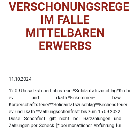
VERSCHONUNGSREGE
IM FALLE
MITTELBAREN
ERWERBS
11.10.2024
12.09.UmsatzsteuerLohnsteuer*Solidaritätszuschlag*Kirch
ev. und r.kath.*Einkommen- bzw.
Körperschaftsteuer**Solidaritätszuschlag**Kirchensteuer
ev. und r.kath.**Zahlungsschonfrist: bis zum 15.09.2022.
Diese Schonfrist gilt nicht bei Barzahlungen und
Zahlungen per Scheck. [* bei monatlicher Abführung für