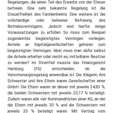
Regelungen, die einen Teil des Erwerbs von der Steuer
befreien. Eine sehr bekannte Regelung ist die
Steuerfreiheit des Familienheims. Eine weitere ist die
vollständige oder teilweise Befreiung des
Betriebsvermögens. Jedoch sind hierfür einige
Voraussetzungen zu erfüllen. So muss zum Beispiel
sogenanntes begünstigtes Vermögen vorliegen.
Anteile an Kapitalgesellschaften gehören zum
begünstigten Vermögen. Aber muss man dafür selbst
die Anteile erhalten oder reicht es, mittelbarer Besitzer
zu werden? Im Streitfall musste das Finanzgericht
Hamburg (FG) entscheiden, ob die
Verschonungsregelung anwendbar ist. Die Klägerin, ihre
Schwester und ihre Eltern waren Gesellschafter einer
GmbH. Die Eltern waren an dieser mit jeweils 24,83 %,
die beiden Schwestern mit jeweils 25,17 % beteiligt.
Zudem waren alle vier Kommanditisten einer KG, an der
die Eltern mit jeweils 30 % und die Schwestern mit
jeweils 20 % beteiligt waren. Mit Vertrag vom