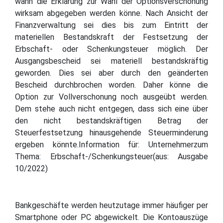
wann die Erklärung zur Wahl der Optionsverschonung
wirksam abgegeben werden könne. Nach Ansicht der
Finanzverwaltung sei dies bis zum Eintritt der
materiellen Bestandskraft der Festsetzung der
Erbschaft- oder Schenkungsteuer möglich. Der
Ausgangsbescheid sei materiell bestandskräftig
geworden. Dies sei aber durch den geänderten
Bescheid durchbrochen worden. Daher könne die
Option zur Vollverschonung noch ausgeübt werden.
Dem stehe auch nicht entgegen, dass sich eine über
den nicht bestandskräftigen Betrag der
Steuerfestsetzung hinausgehende Steuerminderung
ergeben könnte.Information für: Unternehmerzum
Thema: Erbschaft-/Schenkungsteuer(aus: Ausgabe
10/2022)
Bankgeschäfte werden heutzutage immer häufiger per
Smartphone oder PC abgewickelt. Die Kontoauszüge