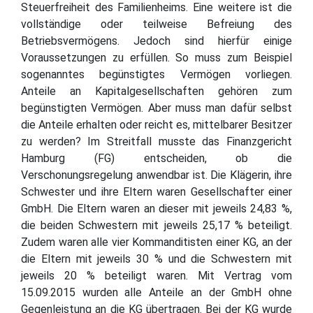
Steuerfreiheit des Familienheims. Eine weitere ist die
vollständige oder teilweise Befreiung des
Betriebsvermögens. Jedoch sind hierfür einige
Voraussetzungen zu erfüllen. So muss zum Beispiel
sogenanntes begünstigtes Vermögen vorliegen.
Anteile an Kapitalgesellschaften gehören zum
begünstigten Vermögen. Aber muss man dafür selbst
die Anteile erhalten oder reicht es, mittelbarer Besitzer
zu werden? Im Streitfall musste das Finanzgericht
Hamburg (FG) entscheiden, ob die
Verschonungsregelung anwendbar ist. Die Klägerin, ihre
Schwester und ihre Eltern waren Gesellschafter einer
GmbH. Die Eltern waren an dieser mit jeweils 24,83 %,
die beiden Schwestern mit jeweils 25,17 % beteiligt.
Zudem waren alle vier Kommanditisten einer KG, an der
die Eltern mit jeweils 30 % und die Schwestern mit
jeweils 20 % beteiligt waren. Mit Vertrag vom
15.09.2015 wurden alle Anteile an der GmbH ohne
Gegenleistung an die KG übertragen. Bei der KG wurde