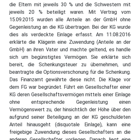
die Eltern mit jeweils 30 % und die Schwestern mit
jeweils 20 % beteiligt waren. Mit Vertrag vom
15.09.2015 wurden alle Anteile an der GmbH ohne
Gegenleistung an die KG übertragen. Bei der KG wurde
dies als verdeckte Einlage erfasst. Am 11.08.2016
erklärte die Klägerin eine Zuwendung (Anteile an der
GmbH) an ihren Vater und machte geltend, es handle
sich um begünstigtes Vermögen. Sie erklärte sich
bereit, die Schenkungsteuer zu übernehmen, und
beantragte die Optionsverschonung für die Schenkung.
Das Finanzamt gewährte diese nicht. Die Klage vor
dem FG war begründet. Führt ein Gesellschafter einer
KG deren Gesellschaftsvermögen mittels einer Einlage
ohne entsprechende Gegenleistung einen
Vermögenswert zu, der hinsichtlich der Höhe über den
aufgrund seiner Beteiligung an der KG geschuldeten
Anteil hinausgeht (disquotale Einlage), kann eine
freigebige Zuwendung dieses Gesellschafters an die
anderen Gesellschafter vorliegen. Danach liegt eine