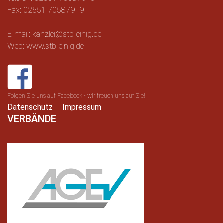
Fax: 02651 705879- 9
E-mail: kanzlei@stb-einig.de
Web: www.stb-einig.de
Folgen Sie uns auf Facebook - wir freuen uns auf Sie!
Datenschutz
Impressum
VERBÄNDE