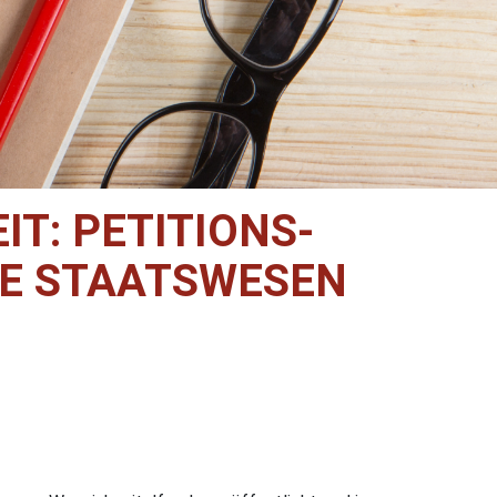
T: PETITIONS-
E STAATSWESEN