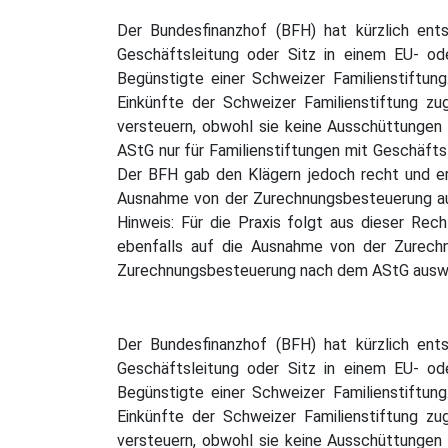
Der Bundesfinanzhof (BFH) hat kürzlich ent
Geschäftsleitung oder Sitz in einem EU- od
Begünstigte einer Schweizer Familienstiftu
Einkünfte der Schweizer Familienstiftung z
versteuern, obwohl sie keine Ausschüttungen
AStG nur für Familienstiftungen mit Geschäftsl
Der BFH gab den Klägern jedoch recht und erkl
Ausnahme von der Zurechnungsbesteuerung auch
Hinweis: Für die Praxis folgt aus dieser Re
ebenfalls auf die Ausnahme von der Zurechn
Zurechnungsbesteuerung nach dem AStG auswir
Der Bundesfinanzhof (BFH) hat kürzlich ent
Geschäftsleitung oder Sitz in einem EU- od
Begünstigte einer Schweizer Familienstiftu
Einkünfte der Schweizer Familienstiftung z
versteuern, obwohl sie keine Ausschüttungen