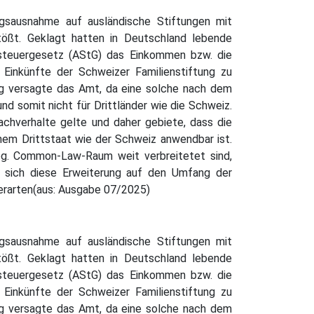
ngsausnahme auf ausländische Stiftungen mit
tößt. Geklagt hatten in Deutschland lebende
nsteuergesetz (AStG) das Einkommen bzw. die
Einkünfte der Schweizer Familienstiftung zu
ng versagte das Amt, da eine solche nach dem
nd somit nicht für Drittländer wie die Schweiz.
sachverhalte gelte und daher gebiete, dass die
nem Drittstaat wie der Schweiz anwendbar ist.
sog. Common-Law-Raum weit verbreitetet sind,
e sich diese Erweiterung auf den Umfang der
erarten(aus: Ausgabe 07/2025)
ngsausnahme auf ausländische Stiftungen mit
tößt. Geklagt hatten in Deutschland lebende
nsteuergesetz (AStG) das Einkommen bzw. die
Einkünfte der Schweizer Familienstiftung zu
ng versagte das Amt, da eine solche nach dem