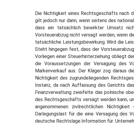
Die Nichtigkeit eines Rechtsgeschäfts nach de
gilt jedoch nur dann, wenn seitens des nationa
dass ein tatsächlich bewirkter Umsatz nic
Vorsteuerabzug nicht versagt werden, wenn die 
tatsächliche Leistungsbewirkung. Wird die Lei
Steht hingegen fest, dass der Vorsteuerabzug
Vorliegen einer Steuerhinterziehung obliegt d
die Voraussetzungen der Versagung des Vor
Markenverkauf aus. Der Kläger zog daraus die
Nichtigkeit des zugrundeliegenden Rechtsges
Instanz, da nach Auffassung des Gerichts da
Finanzverwaltung zweifelte das polnische ober
des Rechtsgeschäfts versagt werden kann, un
angenommenen zivilrechtlichen Nichtigkeit 
Darlegungslast für die eine Versagung des V
deutsche Rechtslage.Information für: Untern