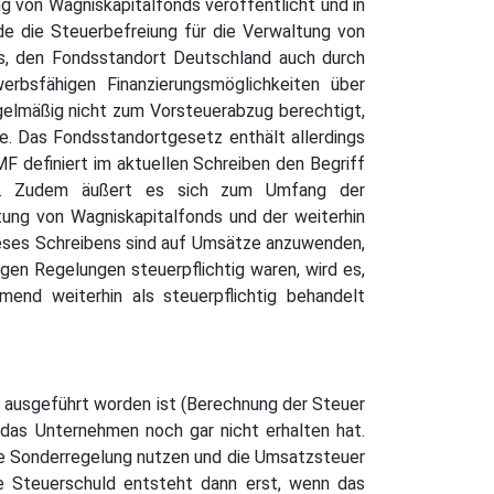
g von Wagniskapitalfonds veröffentlicht und in
die Steuerbefreiung für die Verwaltung von
s, den Fondsstandort Deutschland auch durch
rbsfähigen Finanzierungsmöglichkeiten über
egelmäßig nicht zum Vorsteuerabzug berechtigt,
e. Das Fondsstandortgesetz enthält allerdings
MF definiert im aktuellen Schreiben den Begriff
eit. Zudem äußert es sich zum Umfang der
ung von Wagniskapitalfonds und der weiterhin
 dieses Schreibens sind auf Umsätze anzuwenden,
gen Regelungen steuerpflichtig waren, wird es,
end weiterhin als steuerpflichtig behandelt
g ausgeführt worden ist (Berechnung der Steuer
e das Unternehmen noch gar nicht erhalten hat.
ine Sonderregelung nutzen und die Umsatzsteuer
e Steuerschuld entsteht dann erst, wenn das