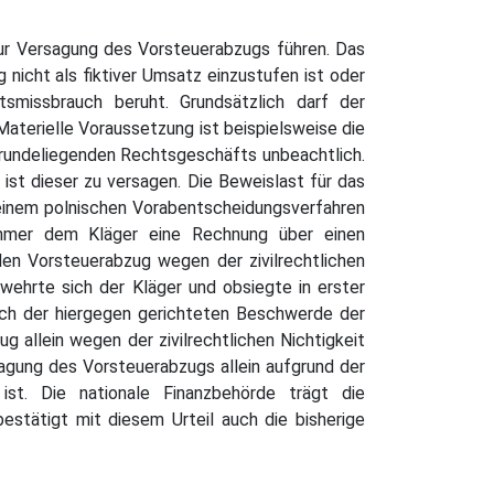
 zur Versagung des Vorsteuerabzugs führen. Das
 nicht als fiktiver Umsatz einzustufen ist oder
smissbrauch beruht. Grundsätzlich darf der
Materielle Voraussetzung ist beispielsweise die
ugrundeliegenden Rechtsgeschäfts unbeachtlich.
st dieser zu versagen. Die Beweislast für das
n einem polnischen Vorabentscheidungsverfahren
nehmer dem Kläger eine Rechnung über einen
den Vorsteuerabzug wegen der zivilrechtlichen
ehrte sich der Kläger und obsiegte in erster
ach der hiergegen gerichteten Beschwerde der
 allein wegen der zivilrechtlichen Nichtigkeit
gung des Vorsteuerabzugs allein aufgrund der
 ist. Die nationale Finanzbehörde trägt die
stätigt mit diesem Urteil auch die bisherige