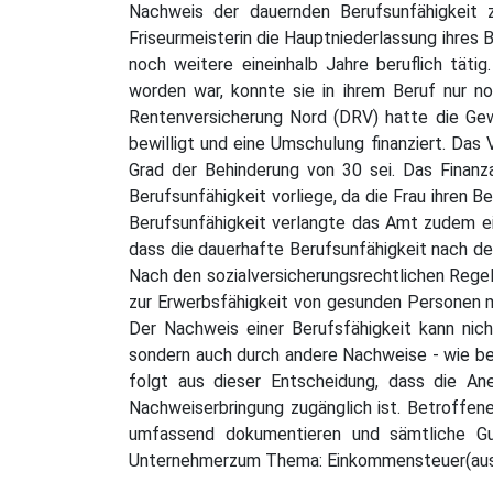
Nachweis der dauernden Berufsunfähigkeit z
Friseurmeisterin die Hauptniederlassung ihres 
noch weitere eineinhalb Jahre beruflich täti
worden war, konnte sie in ihrem Beruf nur no
Rentenversicherung Nord (DRV) hatte die Gew
bewilligt und eine Umschulung finanziert. Das
Grad der Behinderung von 30 sei. Das Finanz
Berufsunfähigkeit vorliege, da die Frau ihren 
Berufsunfähigkeit verlangte das Amt zudem ein
dass die dauerhafte Berufsunfähigkeit nach de
Nach den sozialversicherungsrechtlichen Regel
zur Erwerbsfähigkeit von gesunden Personen mi
Der Nachweis einer Berufsfähigkeit kann nic
sondern auch durch andere Nachweise - wie bei
folgt aus dieser Entscheidung, dass die Ane
Nachweiserbringung zugänglich ist. Betroffene 
umfassend dokumentieren und sämtliche Gut
Unternehmerzum Thema: Einkommensteuer(aus