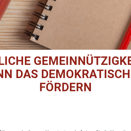
ICHE GEMEINNÜTZIGKEI
NN DAS DEMOKRATISCH
FÖRDERN