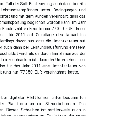
im Fall der Soll-Besteuerung auch dann bereits
 Leistungsempfänger unter Bedingungen und
richtet und mit dem Kunden vereinbart, dass das
tromeinspeisung beglichen werden kann. Im Jahr
Kunde zahlte daraufhin nur 77.350 EUR, da nur
uer für 2011 auf Grundlage des tatsächlich
lerdings davon aus, dass die Umsatzsteuer auf
er auch dann bei Leistungsausführung entsteht
eschuldet wird, als es durch Einnahmen aus der
t einzuschränken ist, dass der Unternehmer nur
also für das Jahr 2011 eine Umsatzsteuer von
Leistung nur 77.350 EUR vereinnahmt hatte.
iber digitaler Plattformen unter bestimmten
der Plattform) an die Steuerbehörden. Das
. Dieses Schreiben ist mittlerweile auch in