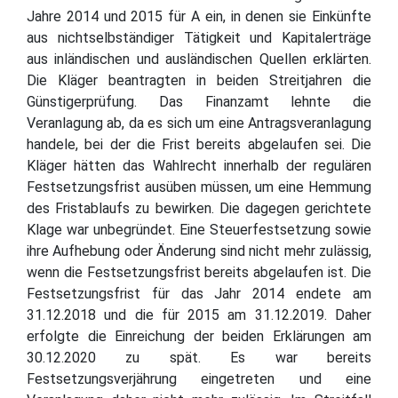
Jahre 2014 und 2015 für A ein, in denen sie Einkünfte
aus nichtselbständiger Tätigkeit und Kapitalerträge
aus inländischen und ausländischen Quellen erklärten.
Die Kläger beantragten in beiden Streitjahren die
Günstigerprüfung. Das Finanzamt lehnte die
Veranlagung ab, da es sich um eine Antragsveranlagung
handele, bei der die Frist bereits abgelaufen sei. Die
Kläger hätten das Wahlrecht innerhalb der regulären
Festsetzungsfrist ausüben müssen, um eine Hemmung
des Fristablaufs zu bewirken. Die dagegen gerichtete
Klage war unbegründet. Eine Steuerfestsetzung sowie
ihre Aufhebung oder Änderung sind nicht mehr zulässig,
wenn die Festsetzungsfrist bereits abgelaufen ist. Die
Festsetzungsfrist für das Jahr 2014 endete am
31.12.2018 und die für 2015 am 31.12.2019. Daher
erfolgte die Einreichung der beiden Erklärungen am
30.12.2020 zu spät. Es war bereits
Festsetzungsverjährung eingetreten und eine