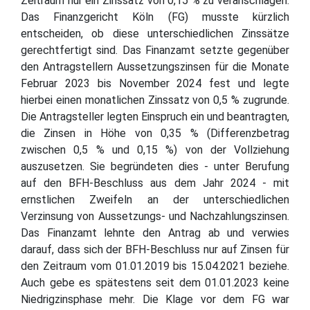
Zeitraum nur ein Zinssatz von 0,15 % zu veranschlagen.
Das Finanzgericht Köln (FG) musste kürzlich
entscheiden, ob diese unterschiedlichen Zinssätze
gerechtfertigt sind. Das Finanzamt setzte gegenüber
den Antragstellern Aussetzungszinsen für die Monate
Februar 2023 bis November 2024 fest und legte
hierbei einen monatlichen Zinssatz von 0,5 % zugrunde.
Die Antragsteller legten Einspruch ein und beantragten,
die Zinsen in Höhe von 0,35 % (Differenzbetrag
zwischen 0,5 % und 0,15 %) von der Vollziehung
auszusetzen. Sie begründeten dies - unter Berufung
auf den BFH-Beschluss aus dem Jahr 2024 - mit
ernstlichen Zweifeln an der unterschiedlichen
Verzinsung von Aussetzungs- und Nachzahlungszinsen.
Das Finanzamt lehnte den Antrag ab und verwies
darauf, dass sich der BFH-Beschluss nur auf Zinsen für
den Zeitraum vom 01.01.2019 bis 15.04.2021 beziehe.
Auch gebe es spätestens seit dem 01.01.2023 keine
Niedrigzinsphase mehr. Die Klage vor dem FG war