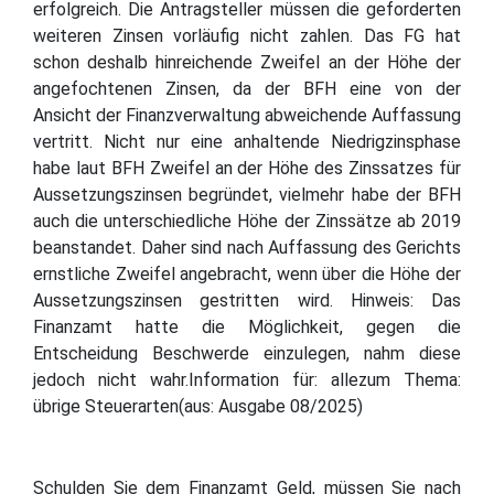
erfolgreich. Die Antragsteller müssen die geforderten
weiteren Zinsen vorläufig nicht zahlen. Das FG hat
schon deshalb hinreichende Zweifel an der Höhe der
angefochtenen Zinsen, da der BFH eine von der
Ansicht der Finanzverwaltung abweichende Auffassung
vertritt. Nicht nur eine anhaltende Niedrigzinsphase
habe laut BFH Zweifel an der Höhe des Zinssatzes für
Aussetzungszinsen begründet, vielmehr habe der BFH
auch die unterschiedliche Höhe der Zinssätze ab 2019
beanstandet. Daher sind nach Auffassung des Gerichts
ernstliche Zweifel angebracht, wenn über die Höhe der
Aussetzungszinsen gestritten wird. Hinweis: Das
Finanzamt hatte die Möglichkeit, gegen die
Entscheidung Beschwerde einzulegen, nahm diese
jedoch nicht wahr.Information für: allezum Thema:
übrige Steuerarten(aus: Ausgabe 08/2025)
Schulden Sie dem Finanzamt Geld, müssen Sie nach