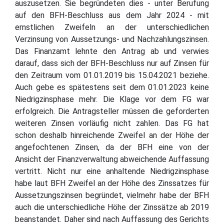
auszusetzen. Sie begründeten dies - unter Berufung
auf den BFH-Beschluss aus dem Jahr 2024 - mit
ernstlichen Zweifeln an der unterschiedlichen
Verzinsung von Aussetzungs- und Nachzahlungszinsen.
Das Finanzamt lehnte den Antrag ab und verwies
darauf, dass sich der BFH-Beschluss nur auf Zinsen für
den Zeitraum vom 01.01.2019 bis 15.04.2021 beziehe.
Auch gebe es spätestens seit dem 01.01.2023 keine
Niedrigzinsphase mehr. Die Klage vor dem FG war
erfolgreich. Die Antragsteller müssen die geforderten
weiteren Zinsen vorläufig nicht zahlen. Das FG hat
schon deshalb hinreichende Zweifel an der Höhe der
angefochtenen Zinsen, da der BFH eine von der
Ansicht der Finanzverwaltung abweichende Auffassung
vertritt. Nicht nur eine anhaltende Niedrigzinsphase
habe laut BFH Zweifel an der Höhe des Zinssatzes für
Aussetzungszinsen begründet, vielmehr habe der BFH
auch die unterschiedliche Höhe der Zinssätze ab 2019
beanstandet. Daher sind nach Auffassung des Gerichts