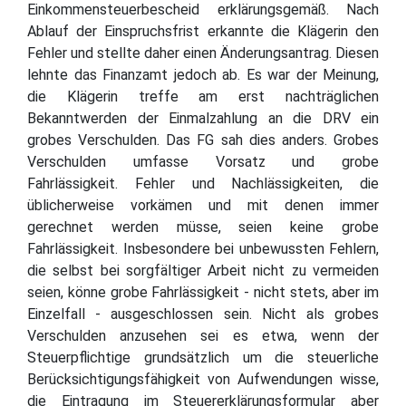
Einkommensteuerbescheid erklärungsgemäß. Nach
Ablauf der Einspruchsfrist erkannte die Klägerin den
Fehler und stellte daher einen Änderungsantrag. Diesen
lehnte das Finanzamt jedoch ab. Es war der Meinung,
die Klägerin treffe am erst nachträglichen
Bekanntwerden der Einmalzahlung an die DRV ein
grobes Verschulden. Das FG sah dies anders. Grobes
Verschulden umfasse Vorsatz und grobe
Fahrlässigkeit. Fehler und Nachlässigkeiten, die
üblicherweise vorkämen und mit denen immer
gerechnet werden müsse, seien keine grobe
Fahrlässigkeit. Insbesondere bei unbewussten Fehlern,
die selbst bei sorgfältiger Arbeit nicht zu vermeiden
seien, könne grobe Fahrlässigkeit - nicht stets, aber im
Einzelfall - ausgeschlossen sein. Nicht als grobes
Verschulden anzusehen sei es etwa, wenn der
Steuerpflichtige grundsätzlich um die steuerliche
Berücksichtigungsfähigkeit von Aufwendungen wisse,
die Eintragung im Steuererklärungsformular aber