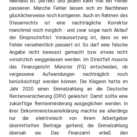
Niemand ist perfekt und jedem kann mal ein Fehler
passieren. Manche Fehler lassen sich im Nachhinein
glücklicherweise noch korrigieren. Auch im Rahmen des
Steuerrechts ist eine nachträgliche Korrektur
manchmal noch möglich - und zwar sogar nach Ablauf
der Einspruchsfrist. Voraussetzung ist, dass so ein
Fehler versehentlich passiert ist. So darf eine falsche
Angabe nicht bewusst gemacht bzw. etwas nicht
vorsätzlich weggelassen werden. Im Streitfall musste
das Finanzgericht Münster (FG) entscheiden, ob
vergessene Aufwendungen nachträglich noch
berücksichtigt werden können. Die Klägerin hatte im
Jahr 2020 einen Einmalzahlung an die Deutsche
Rentenversicherung (DRV) geleistet. Damit sollte eine
zukünftige Rentenminderung ausgeglichen werden. In
ihrer Einkommensteuererklärung machte sie allerdings
nur die elektronisch von ihrem Arbeitgeber
übermittelten Beiträge geltend, die Einmalzahlung
übersah sie. Das Finanzamt erließ den