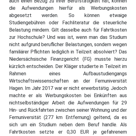
auch einen Bezug zu Ihrer Berufstätigkeit hat, können
die Aufwendungen hierfür als Werbungskosten
abgesetzt werden. So können etwaige
Studiengebühren oder Fachliteratur die steuerliche
Belastung mindern. Gilt dasselbe auch für Fahrtkosten
zur Hochschule? Und was ist, wenn man das Studium
nicht aufgrund beruflicher Belastungen, sondern wegen
familiärer Pflichten lediglich in Teilzeit absolviert? Das
Niedersächsische Finanzgericht (FG) musste hierzu
kürzlich entscheiden. Der Kläger studierte in Teilzeit im
Rahmen eines Aufbaustudiengangs
Wirtschaftswissenschaften an der Fernuniversität
Hagen. Im Jahr 2017 war er nicht erwerbstätig. Jedoch
machte er als Werbungskosten bei Einkünften aus
nichtselbständiger Arbeit die Aufwendungen für 29
Hin- und Rückfahrten zwischen seiner Wohnung und der
Fernuniversität (277 km Entfernung) geltend, da es
sich um ein Studium neben dem Beruf handle. Als
Fahrtkosten setzte er 0,30 EUR je gefahrenem