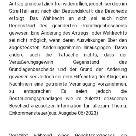
Antrag grundsätzlich frei widerruflich, jedoch sei dies im
Streitfall erst nach der Bestandskraft des Bescheids
erfolgt. Das Wahlrecht an sich sei auch nicht
Gegenstand des geänderten Grundlagenbescheids
gewesen. Eine Änderung des Antrags- oder Wahlrechts
sei nicht möglich, wenn deren Auswirkungen über den
abgesteckten Änderungsrahmen hinausgingen. Daran
ändere auch die Tatsache nichts, dass der
Veräußerungsgewinn Gegenstand des
Grundlagenbescheids und der Grund der Änderung
gewesen sei. Jedoch sei dem Hilfsantrag der Kläger, im
Nachhinein eine getrennte Veranlagung vorzunehmen,
zu entsprechen. Es seien jedoch die
Besteuerungsgrundlagen wie im zuletzt erlassenen
Bescheid anzusetzen.Information für: allezum Thema:
Einkommensteuer(aus: Ausgabe 06/2023)
Verstirbt während eines Gerichtsprozesses ein