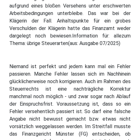
aufgrund eines bloßen Versehens unter erschwerten
Arbeitsbedingungen unterbleibe. Das war bei der
Klägerin der Fall. Anhaltspunkte für ein grobes
Verschulden der Klägerin hatte das Finanzamt weder
dargelegt noch bewiesen.Information für: allezum
Thema: übrige Steuerarten(aus: Ausgabe 07/2025)
Niemand ist perfekt und jedem kann mal ein Fehler
passieren. Manche Fehler lassen sich im Nachhinein
glücklicherweise noch korrigieren. Auch im Rahmen des
Steuerrechts ist eine nachträgliche Korrektur
manchmal noch möglich - und zwar sogar nach Ablauf
der Einspruchsfrist. Voraussetzung ist, dass so ein
Fehler versehentlich passiert ist. So darf eine falsche
Angabe nicht bewusst gemacht bzw. etwas nicht
vorsätzlich weggelassen werden. Im Streitfall musste
das Finanzgericht Münster (FG) entscheiden, ob