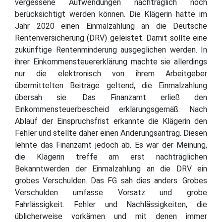
vergessene Aufwendungen nachträglich noch
berücksichtigt werden können. Die Klägerin hatte im
Jahr 2020 einen Einmalzahlung an die Deutsche
Rentenversicherung (DRV) geleistet. Damit sollte eine
zukünftige Rentenminderung ausgeglichen werden. In
ihrer Einkommensteuererklärung machte sie allerdings
nur die elektronisch von ihrem Arbeitgeber
übermittelten Beiträge geltend, die Einmalzahlung
übersah sie. Das Finanzamt erließ den
Einkommensteuerbescheid erklärungsgemäß. Nach
Ablauf der Einspruchsfrist erkannte die Klägerin den
Fehler und stellte daher einen Änderungsantrag. Diesen
lehnte das Finanzamt jedoch ab. Es war der Meinung,
die Klägerin treffe am erst nachträglichen
Bekanntwerden der Einmalzahlung an die DRV ein
grobes Verschulden. Das FG sah dies anders. Grobes
Verschulden umfasse Vorsatz und grobe
Fahrlässigkeit. Fehler und Nachlässigkeiten, die
üblicherweise vorkämen und mit denen immer