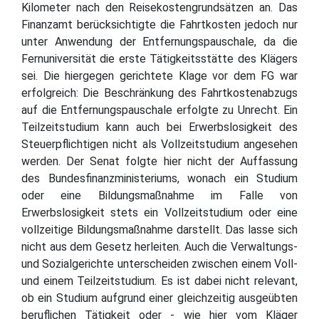
Kilometer nach den Reisekostengrundsätzen an. Das
Finanzamt berücksichtigte die Fahrtkosten jedoch nur
unter Anwendung der Entfernungspauschale, da die
Fernuniversität die erste Tätigkeitsstätte des Klägers
sei. Die hiergegen gerichtete Klage vor dem FG war
erfolgreich: Die Beschränkung des Fahrtkostenabzugs
auf die Entfernungspauschale erfolgte zu Unrecht. Ein
Teilzeitstudium kann auch bei Erwerbslosigkeit des
Steuerpflichtigen nicht als Vollzeitstudium angesehen
werden. Der Senat folgte hier nicht der Auffassung
des Bundesfinanzministeriums, wonach ein Studium
oder eine Bildungsmaßnahme im Falle von
Erwerbslosigkeit stets ein Vollzeitstudium oder eine
vollzeitige Bildungsmaßnahme darstellt. Das lasse sich
nicht aus dem Gesetz herleiten. Auch die Verwaltungs-
und Sozialgerichte unterscheiden zwischen einem Voll-
und einem Teilzeitstudium. Es ist dabei nicht relevant,
ob ein Studium aufgrund einer gleichzeitig ausgeübten
beruflichen Tätigkeit oder - wie hier vom Kläger