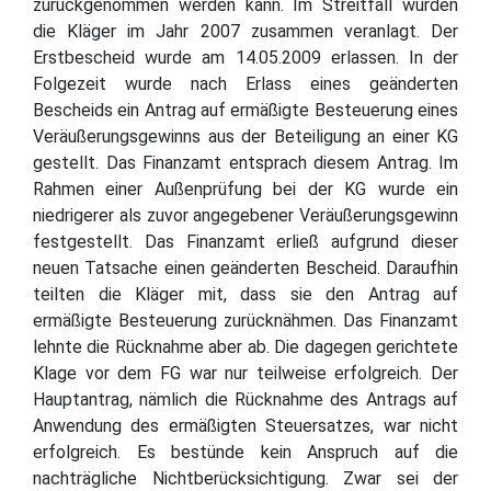
zurückgenommen werden kann. Im Streitfall wurden
die Kläger im Jahr 2007 zusammen veranlagt. Der
Erstbescheid wurde am 14.05.2009 erlassen. In der
Folgezeit wurde nach Erlass eines geänderten
Bescheids ein Antrag auf ermäßigte Besteuerung eines
Veräußerungsgewinns aus der Beteiligung an einer KG
gestellt. Das Finanzamt entsprach diesem Antrag. Im
Rahmen einer Außenprüfung bei der KG wurde ein
niedrigerer als zuvor angegebener Veräußerungsgewinn
festgestellt. Das Finanzamt erließ aufgrund dieser
neuen Tatsache einen geänderten Bescheid. Daraufhin
teilten die Kläger mit, dass sie den Antrag auf
ermäßigte Besteuerung zurücknähmen. Das Finanzamt
lehnte die Rücknahme aber ab. Die dagegen gerichtete
Klage vor dem FG war nur teilweise erfolgreich. Der
Hauptantrag, nämlich die Rücknahme des Antrags auf
Anwendung des ermäßigten Steuersatzes, war nicht
erfolgreich. Es bestünde kein Anspruch auf die
nachträgliche Nichtberücksichtigung. Zwar sei der