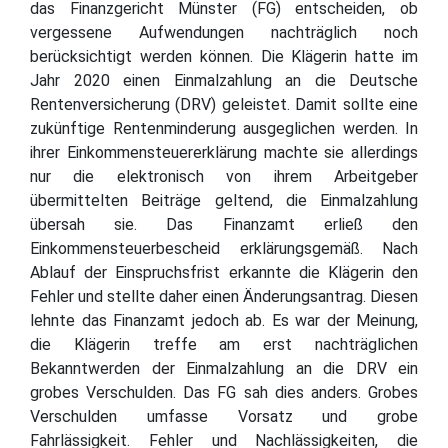
das Finanzgericht Münster (FG) entscheiden, ob
vergessene Aufwendungen nachträglich noch
berücksichtigt werden können. Die Klägerin hatte im
Jahr 2020 einen Einmalzahlung an die Deutsche
Rentenversicherung (DRV) geleistet. Damit sollte eine
zukünftige Rentenminderung ausgeglichen werden. In
ihrer Einkommensteuererklärung machte sie allerdings
nur die elektronisch von ihrem Arbeitgeber
übermittelten Beiträge geltend, die Einmalzahlung
übersah sie. Das Finanzamt erließ den
Einkommensteuerbescheid erklärungsgemäß. Nach
Ablauf der Einspruchsfrist erkannte die Klägerin den
Fehler und stellte daher einen Änderungsantrag. Diesen
lehnte das Finanzamt jedoch ab. Es war der Meinung,
die Klägerin treffe am erst nachträglichen
Bekanntwerden der Einmalzahlung an die DRV ein
grobes Verschulden. Das FG sah dies anders. Grobes
Verschulden umfasse Vorsatz und grobe
Fahrlässigkeit. Fehler und Nachlässigkeiten, die