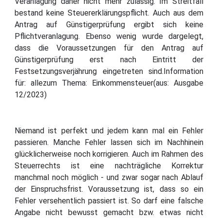
Veranlagung daher nicht mehr zulässig. Im Streitfall
bestand keine Steuererklärungspflicht. Auch aus dem
Antrag auf Günstigerprüfung ergibt sich keine
Pflichtveranlagung. Ebenso wenig wurde dargelegt,
dass die Voraussetzungen für den Antrag auf
Günstigerprüfung erst nach Eintritt der
Festsetzungsverjährung eingetreten sind.Information
für: allezum Thema: Einkommensteuer(aus: Ausgabe
12/2023)
Niemand ist perfekt und jedem kann mal ein Fehler
passieren. Manche Fehler lassen sich im Nachhinein
glücklicherweise noch korrigieren. Auch im Rahmen des
Steuerrechts ist eine nachträgliche Korrektur
manchmal noch möglich - und zwar sogar nach Ablauf
der Einspruchsfrist. Voraussetzung ist, dass so ein
Fehler versehentlich passiert ist. So darf eine falsche
Angabe nicht bewusst gemacht bzw. etwas nicht