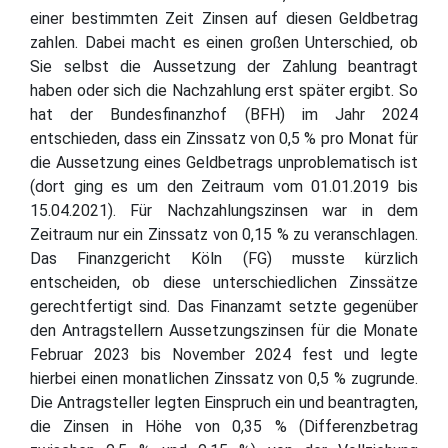
einer bestimmten Zeit Zinsen auf diesen Geldbetrag
zahlen. Dabei macht es einen großen Unterschied, ob
Sie selbst die Aussetzung der Zahlung beantragt
haben oder sich die Nachzahlung erst später ergibt. So
hat der Bundesfinanzhof (BFH) im Jahr 2024
entschieden, dass ein Zinssatz von 0,5 % pro Monat für
die Aussetzung eines Geldbetrags unproblematisch ist
(dort ging es um den Zeitraum vom 01.01.2019 bis
15.04.2021). Für Nachzahlungszinsen war in dem
Zeitraum nur ein Zinssatz von 0,15 % zu veranschlagen.
Das Finanzgericht Köln (FG) musste kürzlich
entscheiden, ob diese unterschiedlichen Zinssätze
gerechtfertigt sind. Das Finanzamt setzte gegenüber
den Antragstellern Aussetzungszinsen für die Monate
Februar 2023 bis November 2024 fest und legte
hierbei einen monatlichen Zinssatz von 0,5 % zugrunde.
Die Antragsteller legten Einspruch ein und beantragten,
die Zinsen in Höhe von 0,35 % (Differenzbetrag