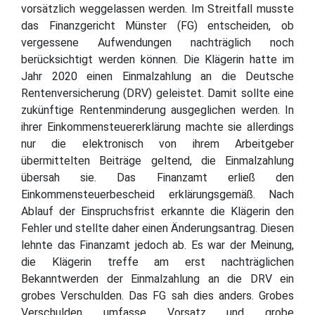
vorsätzlich weggelassen werden. Im Streitfall musste
das Finanzgericht Münster (FG) entscheiden, ob
vergessene Aufwendungen nachträglich noch
berücksichtigt werden können. Die Klägerin hatte im
Jahr 2020 einen Einmalzahlung an die Deutsche
Rentenversicherung (DRV) geleistet. Damit sollte eine
zukünftige Rentenminderung ausgeglichen werden. In
ihrer Einkommensteuererklärung machte sie allerdings
nur die elektronisch von ihrem Arbeitgeber
übermittelten Beiträge geltend, die Einmalzahlung
übersah sie. Das Finanzamt erließ den
Einkommensteuerbescheid erklärungsgemäß. Nach
Ablauf der Einspruchsfrist erkannte die Klägerin den
Fehler und stellte daher einen Änderungsantrag. Diesen
lehnte das Finanzamt jedoch ab. Es war der Meinung,
die Klägerin treffe am erst nachträglichen
Bekanntwerden der Einmalzahlung an die DRV ein
grobes Verschulden. Das FG sah dies anders. Grobes
Verschulden umfasse Vorsatz und grobe