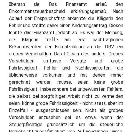
übersah sie. Das Finanzamt erließ den
Einkommensteuerbescheid erklärungsgemäß. Nach
Ablauf der Einspruchsfrist erkannte die Klägerin den
Fehler und stellte daher einen Änderungsantrag. Diesen
lehnte das Finanzamt jedoch ab. Es war der Meinung,
die Klägerin treffe am erst nachträglichen
Bekanntwerden der Einmalzahlung an die DRV ein
grobes Verschulden. Das FG sah dies anders. Grobes
Verschulden umfasse Vorsatz und grobe
Fahrlässigkeit. Fehler und Nachlässigkeiten, die
üblicherweise vorkämen und mit denen immer
gerechnet werden müsse, seien keine grobe
Fahrlässigkeit. Insbesondere bei unbewussten Fehlern,
die selbst bei sorgfältiger Arbeit nicht zu vermeiden
seien, könne grobe Fahrlässigkeit - nicht stets, aber im
Einzelfall - ausgeschlossen sein. Nicht als grobes
Verschulden anzusehen sei es etwa, wenn der
Steuerpflichtige grundsätzlich um die steuerliche
Berücksichtigungsfähigkeit von Aufwendungen wisse,