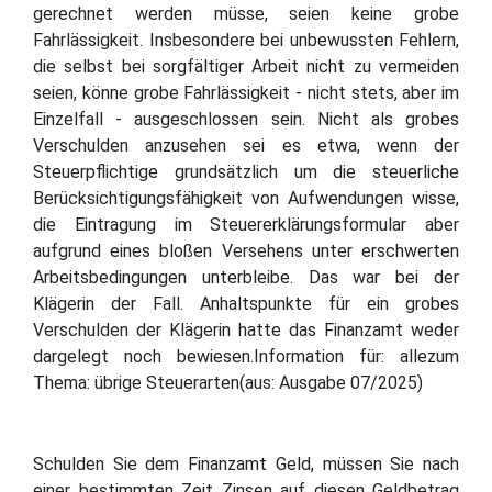
gerechnet werden müsse, seien keine grobe
Fahrlässigkeit. Insbesondere bei unbewussten Fehlern,
die selbst bei sorgfältiger Arbeit nicht zu vermeiden
seien, könne grobe Fahrlässigkeit - nicht stets, aber im
Einzelfall - ausgeschlossen sein. Nicht als grobes
Verschulden anzusehen sei es etwa, wenn der
Steuerpflichtige grundsätzlich um die steuerliche
Berücksichtigungsfähigkeit von Aufwendungen wisse,
die Eintragung im Steuererklärungsformular aber
aufgrund eines bloßen Versehens unter erschwerten
Arbeitsbedingungen unterbleibe. Das war bei der
Klägerin der Fall. Anhaltspunkte für ein grobes
Verschulden der Klägerin hatte das Finanzamt weder
dargelegt noch bewiesen.Information für: allezum
Thema: übrige Steuerarten(aus: Ausgabe 07/2025)
Schulden Sie dem Finanzamt Geld, müssen Sie nach
einer bestimmten Zeit Zinsen auf diesen Geldbetrag