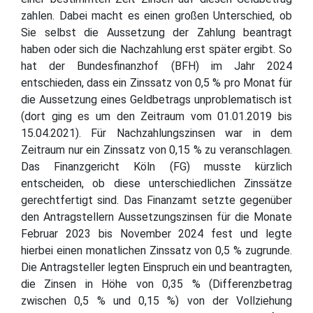
zahlen. Dabei macht es einen großen Unterschied, ob
Sie selbst die Aussetzung der Zahlung beantragt
haben oder sich die Nachzahlung erst später ergibt. So
hat der Bundesfinanzhof (BFH) im Jahr 2024
entschieden, dass ein Zinssatz von 0,5 % pro Monat für
die Aussetzung eines Geldbetrags unproblematisch ist
(dort ging es um den Zeitraum vom 01.01.2019 bis
15.04.2021). Für Nachzahlungszinsen war in dem
Zeitraum nur ein Zinssatz von 0,15 % zu veranschlagen.
Das Finanzgericht Köln (FG) musste kürzlich
entscheiden, ob diese unterschiedlichen Zinssätze
gerechtfertigt sind. Das Finanzamt setzte gegenüber
den Antragstellern Aussetzungszinsen für die Monate
Februar 2023 bis November 2024 fest und legte
hierbei einen monatlichen Zinssatz von 0,5 % zugrunde.
Die Antragsteller legten Einspruch ein und beantragten,
die Zinsen in Höhe von 0,35 % (Differenzbetrag
zwischen 0,5 % und 0,15 %) von der Vollziehung