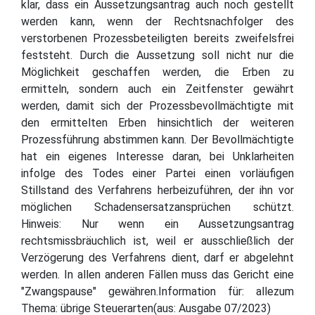
klar, dass ein Aussetzungsantrag auch noch gestellt
werden kann, wenn der Rechtsnachfolger des
verstorbenen Prozessbeteiligten bereits zweifelsfrei
feststeht. Durch die Aussetzung soll nicht nur die
Möglichkeit geschaffen werden, die Erben zu
ermitteln, sondern auch ein Zeitfenster gewährt
werden, damit sich der Prozessbevollmächtigte mit
den ermittelten Erben hinsichtlich der weiteren
Prozessführung abstimmen kann. Der Bevollmächtigte
hat ein eigenes Interesse daran, bei Unklarheiten
infolge des Todes einer Partei einen vorläufigen
Stillstand des Verfahrens herbeizuführen, der ihn vor
möglichen Schadensersatzansprüchen schützt.
Hinweis: Nur wenn ein Aussetzungsantrag
rechtsmissbräuchlich ist, weil er ausschließlich der
Verzögerung des Verfahrens dient, darf er abgelehnt
werden. In allen anderen Fällen muss das Gericht eine
"Zwangspause" gewähren.Information für: allezum
Thema: übrige Steuerarten(aus: Ausgabe 07/2023)