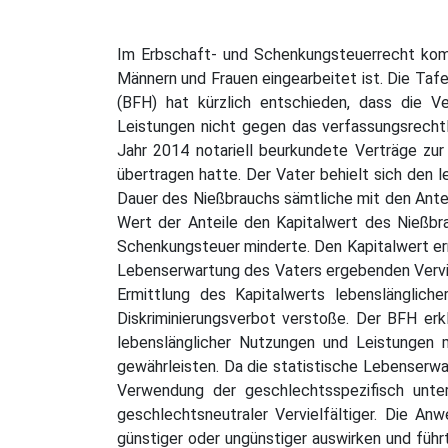
Im Erbschaft- und Schenkungsteuerrecht komm
Männern und Frauen eingearbeitet ist. Die Taf
(BFH) hat kürzlich entschieden, dass die V
Leistungen nicht gegen das verfassungsrechtli
Jahr 2014 notariell beurkundete Verträge zu
übertragen hatte. Der Vater behielt sich den 
Dauer des Nießbrauchs sämtliche mit den Ante
Wert der Anteile den Kapitalwert des Nießbr
Schenkungsteuer minderte. Den Kapitalwert erm
Lebenserwartung des Vaters ergebenden Verviel
Ermittlung des Kapitalwerts lebenslänglich
Diskriminierungsverbot verstoße. Der BFH erk
lebenslänglicher Nutzungen und Leistungen 
gewährleisten. Da die statistische Lebenserwa
Verwendung der geschlechtsspezifisch unter
geschlechtsneutraler Vervielfältiger. Die An
günstiger oder ungünstiger auswirken und führ