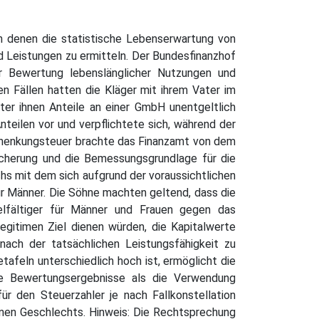
n denen die statistische Lebenserwartung von
d Leistungen zu ermitteln. Der Bundesfinanzhof
er Bewertung lebenslänglicher Nutzungen und
en Fällen hatten die Kläger mit ihrem Vater im
er ihnen Anteile an einer GmbH unentgeltlich
teilen vor und verpflichtete sich, während der
Schenkungsteuer brachte das Finanzamt von dem
icherung und die Bemessungsgrundlage für die
hs mit dem sich aufgrund der voraussichtlichen
ür Männer. Die Söhne machten geltend, dass die
ielfältiger für Männer und Frauen gegen das
egitimen Ziel dienen würden, die Kapitalwerte
ach der tatsächlichen Leistungsfähigkeit zu
afeln unterschiedlich hoch ist, ermöglicht die
ere Bewertungsergebnisse als die Verwendung
ür den Steuerzahler je nach Fallkonstellation
genen Geschlechts. Hinweis: Die Rechtsprechung