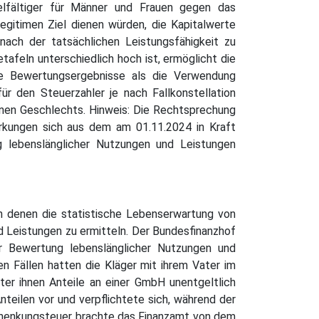
ielfältiger für Männer und Frauen gegen das
egitimen Ziel dienen würden, die Kapitalwerte
ach der tatsächlichen Leistungsfähigkeit zu
afeln unterschiedlich hoch ist, ermöglicht die
ere Bewertungsergebnisse als die Verwendung
ür den Steuerzahler je nach Fallkonstellation
genen Geschlechts. Hinweis: Die Rechtsprechung
rkungen sich aus dem am 01.11.2024 in Kraft
 lebenslänglicher Nutzungen und Leistungen
n denen die statistische Lebenserwartung von
d Leistungen zu ermitteln. Der Bundesfinanzhof
er Bewertung lebenslänglicher Nutzungen und
en Fällen hatten die Kläger mit ihrem Vater im
er ihnen Anteile an einer GmbH unentgeltlich
teilen vor und verpflichtete sich, während der
Schenkungsteuer brachte das Finanzamt von dem