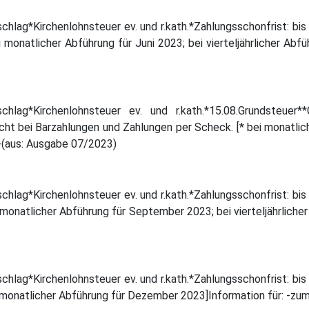
lag*Kirchenlohnsteuer ev. und r.kath.*Zahlungsschonfrist: bis 
onatlicher Abführung für Juni 2023; bei vierteljährlicher Abfüh
schlag*Kirchenlohnsteuer ev. und r.kath.*15.08.Grundsteuer
icht bei Barzahlungen und Zahlungen per Scheck. [* bei monatlich
-(aus: Ausgabe 07/2023)
lag*Kirchenlohnsteuer ev. und r.kath.*Zahlungsschonfrist: bis 
monatlicher Abführung für September 2023; bei vierteljährlicher 
lag*Kirchenlohnsteuer ev. und r.kath.*Zahlungsschonfrist: bis 
 monatlicher Abführung für Dezember 2023]Information für: -zu