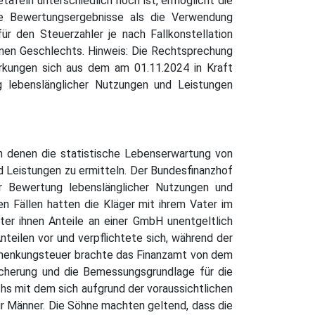
afeln unterschiedlich hoch ist, ermöglicht die
ere Bewertungsergebnisse als die Verwendung
ür den Steuerzahler je nach Fallkonstellation
genen Geschlechts. Hinweis: Die Rechtsprechung
rkungen sich aus dem am 01.11.2024 in Kraft
 lebenslänglicher Nutzungen und Leistungen
n denen die statistische Lebenserwartung von
d Leistungen zu ermitteln. Der Bundesfinanzhof
er Bewertung lebenslänglicher Nutzungen und
en Fällen hatten die Kläger mit ihrem Vater im
er ihnen Anteile an einer GmbH unentgeltlich
teilen vor und verpflichtete sich, während der
Schenkungsteuer brachte das Finanzamt von dem
icherung und die Bemessungsgrundlage für die
hs mit dem sich aufgrund der voraussichtlichen
ür Männer. Die Söhne machten geltend, dass die