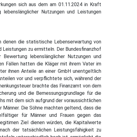
rkungen sich aus dem am 01.11.2024 in Kraft
 lebenslänglicher Nutzungen und Leistungen
n denen die statistische Lebenserwartung von
d Leistungen zu ermitteln. Der Bundesfinanzhof
er Bewertung lebenslänglicher Nutzungen und
en Fällen hatten die Kläger mit ihrem Vater im
er ihnen Anteile an einer GmbH unentgeltlich
teilen vor und verpflichtete sich, während der
Schenkungsteuer brachte das Finanzamt von dem
icherung und die Bemessungsgrundlage für die
hs mit dem sich aufgrund der voraussichtlichen
ür Männer. Die Söhne machten geltend, dass die
ielfältiger für Männer und Frauen gegen das
egitimen Ziel dienen würden, die Kapitalwerte
ach der tatsächlichen Leistungsfähigkeit zu