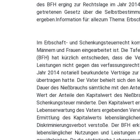
des BFH erging zur Rechtslage im Jahr 2014
getretenen Gesetz über die Selbstbestimmu
ergeben.Information für: allezum Thema: Erbs
Im Erbschaft- und Schenkungsteuerrecht komm
Männern und Frauen eingearbeitet ist. Die Taf
(BFH) hat kürzlich entschieden, dass die V
Leistungen nicht gegen das verfassungsrechtli
Jahr 2014 notariell beurkundete Verträge zu
übertragen hatte. Der Vater behielt sich den 
Dauer des Nießbrauchs sämtliche mit den Ante
Wert der Anteile den Kapitalwert des Nießbr
Schenkungsteuer minderte. Den Kapitalwert erm
Lebenserwartung des Vaters ergebenden Verviel
Ermittlung des Kapitalwerts lebenslänglich
Diskriminierungsverbot verstoße. Der BFH erk
lebenslänglicher Nutzungen und Leistungen 