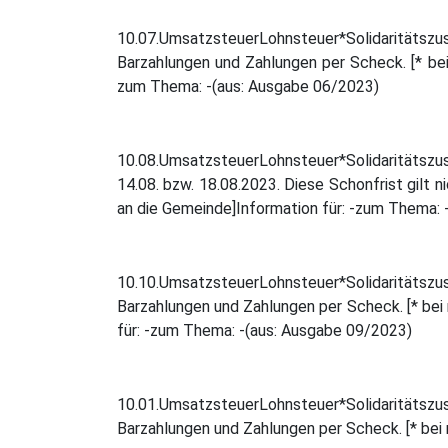
10.07.UmsatzsteuerLohnsteuer*Solidaritätszusch
Barzahlungen und Zahlungen per Scheck. [* bei m
zum Thema: -(aus: Ausgabe 06/2023)
10.08.UmsatzsteuerLohnsteuer*Solidaritätszu
14.08. bzw. 18.08.2023. Diese Schonfrist gilt n
an die Gemeinde]Information für: -zum Thema: 
10.10.UmsatzsteuerLohnsteuer*Solidaritätszusch
Barzahlungen und Zahlungen per Scheck. [* bei 
für: -zum Thema: -(aus: Ausgabe 09/2023)
10.01.UmsatzsteuerLohnsteuer*Solidaritätszusch
Barzahlungen und Zahlungen per Scheck. [* bei