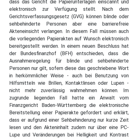
dass das Gericht die Papierunterlagen einscannt und
elektronisch zur Verfügung stellt. Nach dem
Gerichtsverfassungsgesetz (GVG) können blinde oder
sehbehinderte Personen aber eine barrierefreie
Akteneinsicht verlangen. In diesem Fall müssen auch
die vorliegenden Papierakten auf Wunsch elektronisch
bereitgestellt werden. In einem neuen Beschluss hat
der Bundesfinanzhof (BFH) entschieden, dass die
Ausnahmeregelung für blinde und sehbehinderte
Personen nur gilt, sofern diese das geschriebene Wort
in herkömmlicher Weise - auch bei Benutzung von
Hilfsmitteln wie Brillen, Kontaktlinsen oder Lupen -
nicht mehr zuverlässig wahrnehmen können. Im
zugrunde liegenden Fall hatte ein Anwalt vom
Finanzgericht Baden-Württemberg die elektronische
Bereitstellung einer Papierakte gefordert und erklärt,
dass er aufgrund einer Sehbehinderung nur kurze Zeit
lesen und den Akteninhalt zudem nur über eine PC-
Lupe und Veränderungen bei Helligkeit und Kontrast