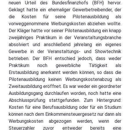
neuen Urteil des Bundesfinanzhofs (BFH) hervor.
Geklagt hatte ein ehemaliger Gewerbetreibender, der
die Kosten für seine Pilotenausbildung als
vorweggenommene Werbungskosten abziehen wollte.
Der Kläger hatte vor seiner Pilotenausbildung ein knapp
zweijähriges Praktikum in der Veranstaltungsbranche
absolviert und anschließend jahrelang ein eigenes
Gewerbe in der Veranstaltungs- und Showtechnik
betrieben. Der BFH entschied jedoch, dass weder
Praktikum noch gewerbliche Tätigkeit als
Erstausbildung anerkannt werden können, so dass die
Pilotenausbildung keinen Werbungskostenabzug als
Zweitausbildung eröffnet. Es war weder ein geordneter
Ausbildungsgang durchlaufen worden, noch hatte eine
Abschlussprüfung stattgefunden. Zum Hintergrund:
Kosten für eine Berufsausbildung oder für ein Studium
können nach dem Einkommensteuergesetz nur dann als
Werbungskosten abgezogen werden, wenn der
Steuerzahler zuvor entweder bereits eine