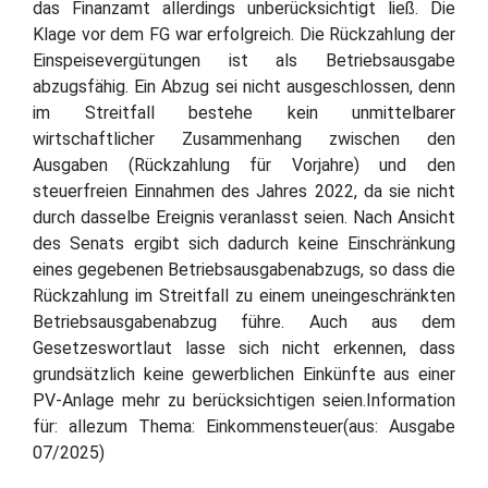
das Finanzamt allerdings unberücksichtigt ließ. Die
Klage vor dem FG war erfolgreich. Die Rückzahlung der
Einspeisevergütungen ist als Betriebsausgabe
abzugsfähig. Ein Abzug sei nicht ausgeschlossen, denn
im Streitfall bestehe kein unmittelbarer
wirtschaftlicher Zusammenhang zwischen den
Ausgaben (Rückzahlung für Vorjahre) und den
steuerfreien Einnahmen des Jahres 2022, da sie nicht
durch dasselbe Ereignis veranlasst seien. Nach Ansicht
des Senats ergibt sich dadurch keine Einschränkung
eines gegebenen Betriebsausgabenabzugs, so dass die
Rückzahlung im Streitfall zu einem uneingeschränkten
Betriebsausgabenabzug führe. Auch aus dem
Gesetzeswortlaut lasse sich nicht erkennen, dass
grundsätzlich keine gewerblichen Einkünfte aus einer
PV-Anlage mehr zu berücksichtigen seien.Information
für: allezum Thema: Einkommensteuer(aus: Ausgabe
07/2025)