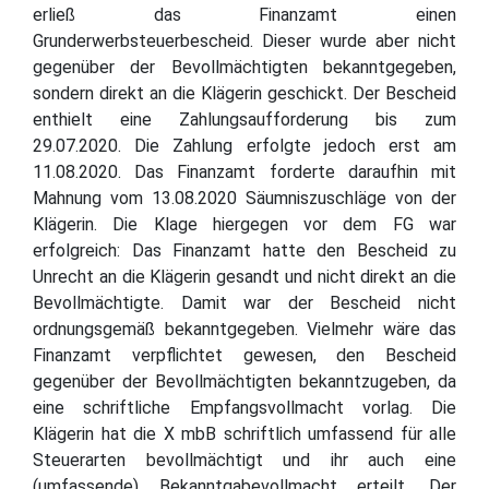
erließ das Finanzamt einen
Grunderwerbsteuerbescheid. Dieser wurde aber nicht
gegenüber der Bevollmächtigten bekanntgegeben,
sondern direkt an die Klägerin geschickt. Der Bescheid
enthielt eine Zahlungsaufforderung bis zum
29.07.2020. Die Zahlung erfolgte jedoch erst am
11.08.2020. Das Finanzamt forderte daraufhin mit
Mahnung vom 13.08.2020 Säumniszuschläge von der
Klägerin. Die Klage hiergegen vor dem FG war
erfolgreich: Das Finanzamt hatte den Bescheid zu
Unrecht an die Klägerin gesandt und nicht direkt an die
Bevollmächtigte. Damit war der Bescheid nicht
ordnungsgemäß bekanntgegeben. Vielmehr wäre das
Finanzamt verpflichtet gewesen, den Bescheid
gegenüber der Bevollmächtigten bekanntzugeben, da
eine schriftliche Empfangsvollmacht vorlag. Die
Klägerin hat die X mbB schriftlich umfassend für alle
Steuerarten bevollmächtigt und ihr auch eine
(umfassende) Bekanntgabevollmacht erteilt. Der