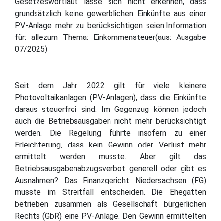
Gesetzeswortlaut lasse sich nicht erkennen, dass
grundsätzlich keine gewerblichen Einkünfte aus einer
PV-Anlage mehr zu berücksichtigen seien.Information
für: allezum Thema: Einkommensteuer(aus: Ausgabe
07/2025)
Seit dem Jahr 2022 gilt für viele kleinere
Photovoltaikanlagen (PV-Anlagen), dass die Einkünfte
daraus steuerfrei sind. Im Gegenzug können jedoch
auch die Betriebsausgaben nicht mehr berücksichtigt
werden. Die Regelung führte insofern zu einer
Erleichterung, dass kein Gewinn oder Verlust mehr
ermittelt werden musste. Aber gilt das
Betriebsausgabenabzugsverbot generell oder gibt es
Ausnahmen? Das Finanzgericht Niedersachsen (FG)
musste im Streitfall entscheiden. Die Ehegatten
betrieben zusammen als Gesellschaft bürgerlichen
Rechts (GbR) eine PV-Anlage. Den Gewinn ermittelten