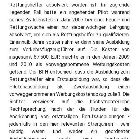
Rettungshelfer absolviert worden ist. Im zugrunde
liegenden Fall hatte ein angehender Pilot während
seines Zivildienstes im Jahr 2007 bei einer Feuer- und
Rettungswache einen nur siebenwöchigen Lehrgang
absolviert, um sich als Rettungshelfer zu qualifizieren.
Eineinhalb Jahre später nahm er dann seine Ausbildung
zum Verkehrsflugzeugführer auf. Die Kosten von
insgesamt 87.500 EUR machte er in den Jahren 2009
und 2010 als vorweggenommene Werbungskosten
geltend. Der BFH entschied, dass die Ausbildung zum
Rettungshelfer eine Erstausbildung war, so dass die
Pilotenausbildung als Zweitausbildung einen
vorweggenommenen Werbungskostenabzug zuließ. Die
Richter verwiesen auf die höchstrichterliche
Rechtsprechung, nach der die Hürden für die
Anerkennung von erstmaligen Berufsausbildungen -
jedenfalls in den hier relevanten Streitjahren - sehr
niedrig waren und weder ein geordneter
Ausbildungsgang noch eine bestimmte