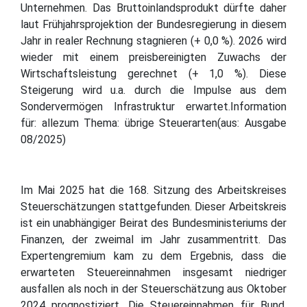
Unternehmen. Das Bruttoinlandsprodukt dürfte daher
laut Frühjahrsprojektion der Bundesregierung in diesem
Jahr in realer Rechnung stagnieren (+ 0,0 %). 2026 wird
wieder mit einem preisbereinigten Zuwachs der
Wirtschaftsleistung gerechnet (+ 1,0 %). Diese
Steigerung wird u.a. durch die Impulse aus dem
Sondervermögen Infrastruktur erwartet.Information
für: allezum Thema: übrige Steuerarten(aus: Ausgabe
08/2025)
Im Mai 2025 hat die 168. Sitzung des Arbeitskreises
Steuerschätzungen stattgefunden. Dieser Arbeitskreis
ist ein unabhängiger Beirat des Bundesministeriums der
Finanzen, der zweimal im Jahr zusammentritt. Das
Expertengremium kam zu dem Ergebnis, dass die
erwarteten Steuereinnahmen insgesamt niedriger
ausfallen als noch in der Steuerschätzung aus Oktober
2024 prognostiziert. Die Steuereinnahmen für Bund,