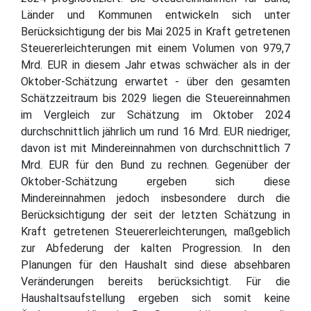
Länder und Kommunen entwickeln sich unter
Berücksichtigung der bis Mai 2025 in Kraft getretenen
Steuererleichterungen mit einem Volumen von 979,7
Mrd. EUR in diesem Jahr etwas schwächer als in der
Oktober-Schätzung erwartet - über den gesamten
Schätzzeitraum bis 2029 liegen die Steuereinnahmen
im Vergleich zur Schätzung im Oktober 2024
durchschnittlich jährlich um rund 16 Mrd. EUR niedriger,
davon ist mit Mindereinnahmen von durchschnittlich 7
Mrd. EUR für den Bund zu rechnen. Gegenüber der
Oktober-Schätzung ergeben sich diese
Mindereinnahmen jedoch insbesondere durch die
Berücksichtigung der seit der letzten Schätzung in
Kraft getretenen Steuererleichterungen, maßgeblich
zur Abfederung der kalten Progression. In den
Planungen für den Haushalt sind diese absehbaren
Veränderungen bereits berücksichtigt. Für die
Haushaltsaufstellung ergeben sich somit keine