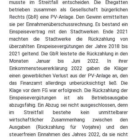
musste im Streitfall entscheiden. Die Ehegatten
betrieben zusammen als Gesellschaft bürgerlichen
Rechts (GbR) eine PV-Anlage. Den Gewinn ermittelten
sie per Einnahmenüberschussrechnung. Es bestand ein
Einspeisevertrag mit den Stadtwerken. Ende 2021
machten die Stadtwerke die Rückzahlung von
überzahlten Einspeisevergütungen der Jahre 2018 bis
2021 geltend. Die GbR leistete die Rückzahlung in den
Monaten Januar bis Juni 2022. In ihrer
Einkommensteuererklärung 2022 gaben die Kläger
einen gewerblichen Verlust aus der PV-Anlage an, den
das Finanzamt allerdings unberücksichtigt ließ. Die
Klage vor dem FG war erfolgreich. Die Rückzahlung der
Einspeisevergütungen ist als Betriebsausgabe
abzugsfähig. Ein Abzug sei nicht ausgeschlossen, denn
im Streitfall bestehe kein unmittelbarer
wirtschaftlicher Zusammenhang zwischen den
Ausgaben (Rückzahlung für Vorjahre) und den
steuerfreien Einnahmen des Jahres 2022, da sie nicht