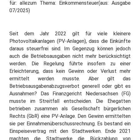
für: allezum Thema: Einkommensteuer(aus: Ausgabe
07/2025)
Seit dem Jahr 2022 gilt für viele kleinere
Photovoltaikanlagen (PV-Anlagen), dass die Einkünfte
daraus steuerfrei sind. Im Gegenzug können jedoch
auch die Betriebsausgaben nicht mehr berücksichtigt
werden. Die Regelung führte insofern zu einer
Erleichterung, dass kein Gewinn oder Verlust mehr
ermittelt werden musste. Aber gilt das
Betriebsausgabenabzugsverbot generell oder gibt es
Ausnahmen? Das Finanzgericht Niedersachsen (FG)
musste im Streitfall entscheiden. Die Ehegatten
betrieben zusammen als Gesellschaft bürgerlichen
Rechts (GbR) eine PV-Anlage. Den Gewinn ermittelten
sie per Einnahmenüberschussrechnung. Es bestand ein
Einspeisevertrag mit den Stadtwerken. Ende 2021
machten die Stadtwerke die Rückzahlung von