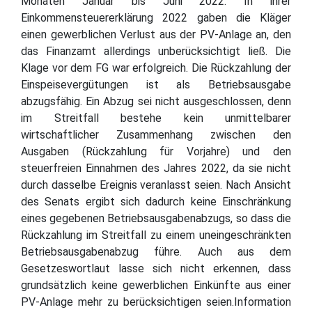
Monaten Januar bis Juni 2022. In ihrer
Einkommensteuererklärung 2022 gaben die Kläger
einen gewerblichen Verlust aus der PV-Anlage an, den
das Finanzamt allerdings unberücksichtigt ließ. Die
Klage vor dem FG war erfolgreich. Die Rückzahlung der
Einspeisevergütungen ist als Betriebsausgabe
abzugsfähig. Ein Abzug sei nicht ausgeschlossen, denn
im Streitfall bestehe kein unmittelbarer
wirtschaftlicher Zusammenhang zwischen den
Ausgaben (Rückzahlung für Vorjahre) und den
steuerfreien Einnahmen des Jahres 2022, da sie nicht
durch dasselbe Ereignis veranlasst seien. Nach Ansicht
des Senats ergibt sich dadurch keine Einschränkung
eines gegebenen Betriebsausgabenabzugs, so dass die
Rückzahlung im Streitfall zu einem uneingeschränkten
Betriebsausgabenabzug führe. Auch aus dem
Gesetzeswortlaut lasse sich nicht erkennen, dass
grundsätzlich keine gewerblichen Einkünfte aus einer
PV-Anlage mehr zu berücksichtigen seien.Information