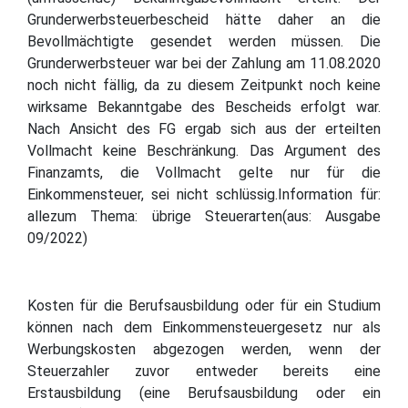
Grunderwerbsteuerbescheid hätte daher an die
Bevollmächtigte gesendet werden müssen. Die
Grunderwerbsteuer war bei der Zahlung am 11.08.2020
noch nicht fällig, da zu diesem Zeitpunkt noch keine
wirksame Bekanntgabe des Bescheids erfolgt war.
Nach Ansicht des FG ergab sich aus der erteilten
Vollmacht keine Beschränkung. Das Argument des
Finanzamts, die Vollmacht gelte nur für die
Einkommensteuer, sei nicht schlüssig.Information für:
allezum Thema: übrige Steuerarten(aus: Ausgabe
09/2022)
Kosten für die Berufsausbildung oder für ein Studium
können nach dem Einkommensteuergesetz nur als
Werbungskosten abgezogen werden, wenn der
Steuerzahler zuvor entweder bereits eine
Erstausbildung (eine Berufsausbildung oder ein