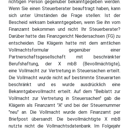
richtigen Person gegenüber bekanntgegeben werden.
Wenn Sie einen Steuerberater beauftragt haben, kann
sich unter Umständen die Frage stellen: Ist der
Bescheid wirksam bekanntgegeben, wenn Sie ihn vom
Finanzamt bekommen und nicht Ihr Steuerberater?
Darüber hatte das Finanzgericht Niedersachsen (FG) zu
entscheiden. Die Klägerin hatte mit dem amtlichen
Vollmachtsformular gegenüber einer
Partnerschaftsgesellschaft mit beschränkter
Berufshaftung, der X mbB (Bevollmächtigte),
eine Vollmacht zur Vertretung in Steuersachen erteilt.
Die Vollmacht wurde nicht auf bestimmte Steuerarten
beschränkt und es wurde ausdrücklich eine
Bekanntgabevollmacht erteilt. Auf dem "Beiblatt zur
Vollmacht zur Vertretung in Steuersachen" gab die
Klägerin als Finanzamt "A" und bei der Steuernummer
"neu" an. Die Vollmacht wurde dem Finanzamt per
Briefpost übersandt. Die bevollmächtigte X mbB
nutzte nicht die Vollmachtsdatenbank. Im Folgejahr