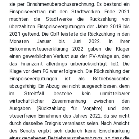
sie per Einnahmenüberschussrechnung. Es bestand ein
Einspeisevertrag mit den Stadtwerken. Ende 2021
machten die Stadtwerke die Rückzahlung von
überzahlten Einspeisevergütungen der Jahre 2018 bis
2021 geltend. Die GbR leistete die Rückzahlung in den
Monaten Januar bis Juni 2022. In ihrer
Einkommensteuererklärung 2022 gaben die Kläger
einen gewerblichen Verlust aus der PV-Anlage an, den
das Finanzamt allerdings unberücksichtigt ließ. Die
Klage vor dem FG war erfolgreich. Die Rückzahlung der
Einspeisevergütungen ist als Betriebsausgabe
abzugsfähig. Ein Abzug sei nicht ausgeschlossen, denn
im Streitfall bestehe kein unmittelbarer
wirtschaftlicher Zusammenhang zwischen den
Ausgaben (Rückzahlung für Vorjahre) und den
steuerfreien Einnahmen des Jahres 2022, da sie nicht
durch dasselbe Ereignis veranlasst seien. Nach Ansicht
des Senats ergibt sich dadurch keine Einschränkung
eines gegebenen Betriebsausgabenabzugs, so dass die