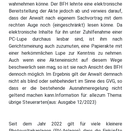
wahrnehmen könne. Der BFH lehnte eine elektronische
Bereitstellung der Akte jedoch ab und verwies darauf,
dass der Anwalt nach eigenem Sachvortrag mit dem
rechten Auge noch (eingeschränkt) lesen könne. Da
elektronische Inhalte für ihn unter Zuhilfenahme einer
PC-Lupe durchaus lesbar sind, ist ihm nach
Gerichtsmeinung auch zuzumuten, eine Papierakte mit
einer herkömmlichen Lupe zur Kenntnis zu nehmen.
Auch wenn eine Akteneinsicht auf diesem Wege
beschwerlich sein mag, so ist sie nach Ansicht des BFH
dennoch möglich. Im Ergebnis gilt der Anwalt demnach
nicht als blind oder sehbehindert im Sinne des GVG, so
dass er die bestehende Ausnahmeregelung nicht
geltend machen kann.Information für: allezum Thema:
übrige Steuerarten(aus: Ausgabe 12/2023)
Seit dem Jahr 2022 gilt für viele kleinere
Photovoltaikanlagen (PV-Anlagen), dass die Einkünfte