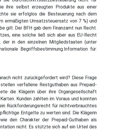
die ihre selbst erzeugten Produkte aus einer
hte sie erfolglos die Besteuerung nach dem
em ermäßigten Umsatzsteuersatz von 7 %) und
ebe gilt. Der BFH gab dem Finanzamt nun Recht.
zes, eine solche ließ sich aber aus EU-Recht
r, der in den einzelnen Mitgliedstaaten (unter
ationale Begriffsbestimmung.Information für:
anach nicht zurückgefordert wird? Diese Frage
 stellen verfallene Restguthaben aus Prepaid-
ete die Klägerin über ihre Organgesellschaft
-Karten. Kunden zahlten im Voraus und konnten
ein Rückforderungsrecht für nichtverbrauchtes
pflichtige Entgelte zu werten sind. Die Klägerin
sowie den Charakter der Prepaid-Guthaben als
ation nicht. Es stützte sich auf ein Urteil des