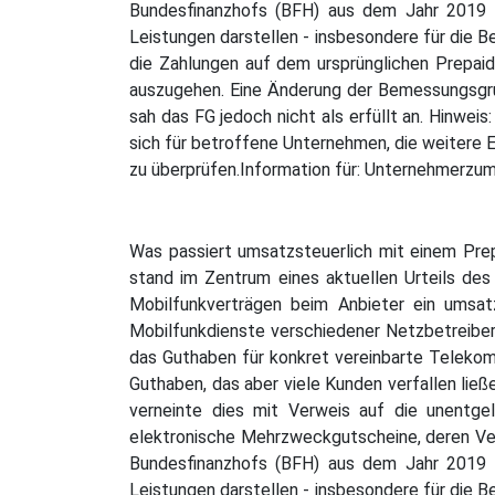
Bundesfinanzhofs (BFH) aus dem Jahr 2019 u
Leistungen darstellen - insbesondere für die B
die Zahlungen auf dem ursprünglichen Prepaid-
auszugehen. Eine Änderung der Bemessungsgru
sah das FG jedoch nicht als erfüllt an. Hinwei
sich für betroffene Unternehmen, die weitere
zu überprüfen.Information für: Unternehmerz
Was passiert umsatzsteuerlich mit einem Prep
stand im Zentrum eines aktuellen Urteils des
Mobilfunkverträgen beim Anbieter ein umsatz
Mobilfunkdienste verschiedener Netzbetreiber
das Guthaben für konkret vereinbarte Telekom
Guthaben, das aber viele Kunden verfallen ließe
verneinte dies mit Verweis auf die unentgel
elektronische Mehrzweckgutscheine, deren Verfa
Bundesfinanzhofs (BFH) aus dem Jahr 2019 u
Leistungen darstellen - insbesondere für die B