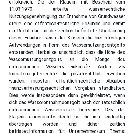
erfolgreich. Die der Klägerin mit Bescheid vom
11.03.1970 erteilte wasserrechtliche
Nutzungsgenehmigung zur Entnahme von Grundwasser
stelle eine öffentlich-rechtliche Erlaubnis und damit
ein Recht dar. Für die zeitlich befristete Überlassung
dieser Erlaubnis seien der Klägerin die hier streitigen
Aufwendungen in Form des Wassernutzungsentgelts
entstanden. Hierbei sei unschädlich, dass die Höhe des
Wassernutzungsentgelts an die Menge des
entnommenen Wassers anknüpfe. Anders als
Immaterialgüterrechte, die privatrechtlich erworben
würden, müssten öffentlich-rechtliche Abgaben
finanzverfassungsrechtlichen Vorgaben standhalten.
Dies werde insbesondere dann gewährleistet, wenn
sich das Wasserentnahmeentgelt nach der tatsächlich
entnommenen Wassermenge berechne. Das der
Klägerin eingeräumte Recht sei ihr nicht endgültig
übertragen worden und daher zeitlich
befristet.Information für: Unternehmerzum Thema: