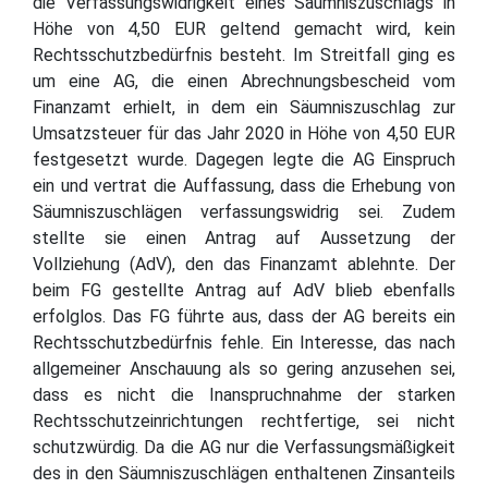
die Verfassungswidrigkeit eines Säumniszuschlags in
Höhe von 4,50 EUR geltend gemacht wird, kein
Rechtsschutzbedürfnis besteht. Im Streitfall ging es
um eine AG, die einen Abrechnungsbescheid vom
Finanzamt erhielt, in dem ein Säumniszuschlag zur
Umsatzsteuer für das Jahr 2020 in Höhe von 4,50 EUR
festgesetzt wurde. Dagegen legte die AG Einspruch
ein und vertrat die Auffassung, dass die Erhebung von
Säumniszuschlägen verfassungswidrig sei. Zudem
stellte sie einen Antrag auf Aussetzung der
Vollziehung (AdV), den das Finanzamt ablehnte. Der
beim FG gestellte Antrag auf AdV blieb ebenfalls
erfolglos. Das FG führte aus, dass der AG bereits ein
Rechtsschutzbedürfnis fehle. Ein Interesse, das nach
allgemeiner Anschauung als so gering anzusehen sei,
dass es nicht die Inanspruchnahme der starken
Rechtsschutzeinrichtungen rechtfertige, sei nicht
schutzwürdig. Da die AG nur die Verfassungsmäßigkeit
des in den Säumniszuschlägen enthaltenen Zinsanteils