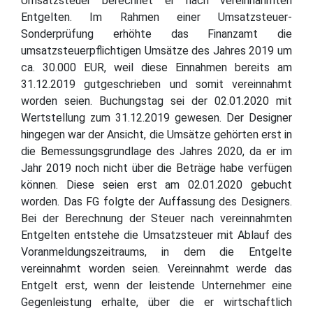
Umsatzsteuer berechnet er nach vereinnahmten
Entgelten. Im Rahmen einer Umsatzsteuer-
Sonderprüfung erhöhte das Finanzamt die
umsatzsteuerpflichtigen Umsätze des Jahres 2019 um
ca. 30.000 EUR, weil diese Einnahmen bereits am
31.12.2019 gutgeschrieben und somit vereinnahmt
worden seien. Buchungstag sei der 02.01.2020 mit
Wertstellung zum 31.12.2019 gewesen. Der Designer
hingegen war der Ansicht, die Umsätze gehörten erst in
die Bemessungsgrundlage des Jahres 2020, da er im
Jahr 2019 noch nicht über die Beträge habe verfügen
können. Diese seien erst am 02.01.2020 gebucht
worden. Das FG folgte der Auffassung des Designers.
Bei der Berechnung der Steuer nach vereinnahmten
Entgelten entstehe die Umsatzsteuer mit Ablauf des
Voranmeldungszeitraums, in dem die Entgelte
vereinnahmt worden seien. Vereinnahmt werde das
Entgelt erst, wenn der leistende Unternehmer eine
Gegenleistung erhalte, über die er wirtschaftlich