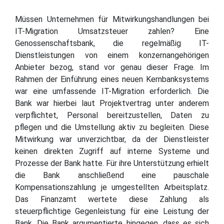
Müssen Unternehmen für Mitwirkungshandlungen bei
IT-Migration Umsatzsteuer zahlen? Eine
Genossenschaftsbank, die regelmäßig IT-
Dienstleistungen von einem konzernangehörigen
Anbieter bezog, stand vor genau dieser Frage. Im
Rahmen der Einführung eines neuen Kernbanksystems
war eine umfassende IT-Migration erforderlich. Die
Bank war hierbei laut Projektvertrag unter anderem
verpflichtet, Personal bereitzustellen, Daten zu
pflegen und die Umstellung aktiv zu begleiten. Diese
Mitwirkung war unverzichtbar, da der Dienstleister
keinen direkten Zugriff auf interne Systeme und
Prozesse der Bank hatte. Für ihre Unterstützung erhielt
die Bank anschließend eine pauschale
Kompensationszahlung je umgestellten Arbeitsplatz.
Das Finanzamt wertete diese Zahlung als
steuerpflichtige Gegenleistung für eine Leistung der
Bank. Die Bank argumentierte hingegen, dass es sich