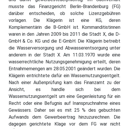
musste das Finanzgericht Berlin-Brandenburg (FG)
darüber entscheiden, ob solche Lizenzgebühren
vorlagen. Die Klägerin ist eine KG, deren
Komplementärin die B-GmbH ist. Kommanditistinnen
waren in den Jahren 2009 bis 2011 die Stadt X, die D-
GmbH & Co. KG und die E-GmbH. Die Klägerin betreibt
die Wasserversorgung und Abwasserentsorgung unter
anderem in der Stadt X. Am 11.03.1970 wurde eine
wasserrechtliche Nutzungsgenehmigung erteilt, deren
Entnahmemengen am 28.05.2001 geändert wurden. Die
Klägerin entrichtete dafür ein Wassernutzungsentgelt.
Nach einer Außenprüfung kam das Finanzamt zu der
Ansicht, es handle sich bei dem
Wassernutzungsentgelt um eine Gegenleistung für ein
Recht oder eine Befugnis auf Inanspruchnahme eines
Gewässers. Daher sei es mit 25 % des gebuchten
Aufwands dem Gewerbeertrag hinzuzurechnen. Die
dagegen gerichtete Klage vor dem FG war nicht