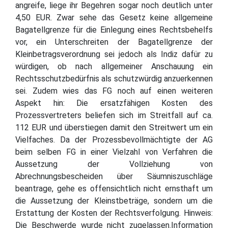
angreife, liege ihr Begehren sogar noch deutlich unter
4,50 EUR. Zwar sehe das Gesetz keine allgemeine
Bagatellgrenze für die Einlegung eines Rechtsbehelfs
vor, ein Unterschreiten der Bagatellgrenze der
Kleinbetragsverordnung sei jedoch als Indiz dafür zu
würdigen, ob nach allgemeiner Anschauung ein
Rechtsschutzbedürfnis als schutzwürdig anzuerkennen
sei. Zudem wies das FG noch auf einen weiteren
Aspekt hin: Die ersatzfähigen Kosten des
Prozessvertreters beliefen sich im Streitfall auf ca.
112 EUR und überstiegen damit den Streitwert um ein
Vielfaches. Da der Prozessbevollmächtigte der AG
beim selben FG in einer Vielzahl von Verfahren die
Aussetzung der Vollziehung von
Abrechnungsbescheiden über Säumniszuschläge
beantrage, gehe es offensichtlich nicht ernsthaft um
die Aussetzung der Kleinstbeträge, sondern um die
Erstattung der Kosten der Rechtsverfolgung. Hinweis:
Die Beschwerde wurde nicht zugelassen.Information