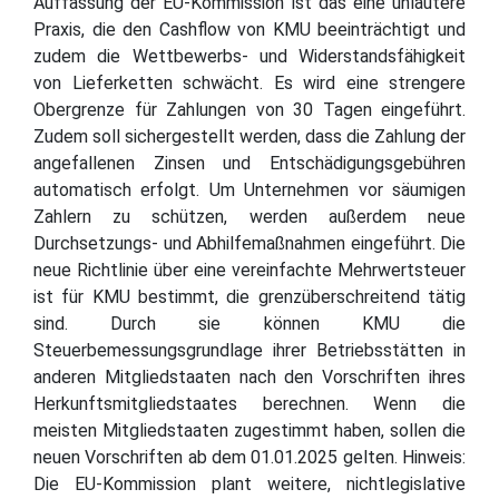
Auffassung der EU-Kommission ist das eine unlautere
Praxis, die den Cashflow von KMU beeinträchtigt und
zudem die Wettbewerbs- und Widerstandsfähigkeit
von Lieferketten schwächt. Es wird eine strengere
Obergrenze für Zahlungen von 30 Tagen eingeführt.
Zudem soll sichergestellt werden, dass die Zahlung der
angefallenen Zinsen und Entschädigungsgebühren
automatisch erfolgt. Um Unternehmen vor säumigen
Zahlern zu schützen, werden außerdem neue
Durchsetzungs- und Abhilfemaßnahmen eingeführt. Die
neue Richtlinie über eine vereinfachte Mehrwertsteuer
ist für KMU bestimmt, die grenzüberschreitend tätig
sind. Durch sie können KMU die
Steuerbemessungsgrundlage ihrer Betriebsstätten in
anderen Mitgliedstaaten nach den Vorschriften ihres
Herkunftsmitgliedstaates berechnen. Wenn die
meisten Mitgliedstaaten zugestimmt haben, sollen die
neuen Vorschriften ab dem 01.01.2025 gelten. Hinweis:
Die EU-Kommission plant weitere, nichtlegislative