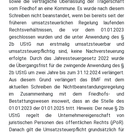
sowie die vertragliche Überlassung der Trägerschaft
vom Friedhof an eine Kommune. Es wurde nach diesem
Schreiben nicht beanstandet, wenn bei bereits seit der
früheren umsatzsteuerlichen Regelung laufenden
Rechtsverhältnissen, die vor dem 01.01.2023
geschlossen wurden und die unter Anwendung des §
2b UStG nun erstmalig umsatzsteuerbar und
umsatzsteuerpflichtig sind, keine Nachversteuerung
erfolgte. Durch das Jahressteuergesetz 2022 wurde
die Übergangsfrist für die zwingende Anwendung des §
2b UStG um zwei Jahre bis zum 31.12.2024 verlängert.
Aus diesem Grund verlängert das BMF mit dem
aktuellen Schreiben die Nichtbeanstandungsregelung
im Zusammenhang mit dem Friedhofs- und
Bestattungswesen insoweit, dass an die Stelle des
01.01.2023 der 01.01.2025 tritt. Hinweis: Der neue § 2b
UStG regelt die Unternehmereigenschaft von
juristischen Personen des öffentlichen Rechts (jPöR).
Danach gilt die Umsatzsteuerpflicht grundsätzlich für