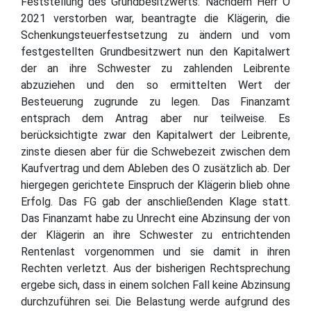
Feststellung des Grundbesitzwerts. Nachdem Herr O
2021 verstorben war, beantragte die Klägerin, die
Schenkungsteuerfestsetzung zu ändern und vom
festgestellten Grundbesitzwert nun den Kapitalwert
der an ihre Schwester zu zahlenden Leibrente
abzuziehen und den so ermittelten Wert der
Besteuerung zugrunde zu legen. Das Finanzamt
entsprach dem Antrag aber nur teilweise. Es
berücksichtigte zwar den Kapitalwert der Leibrente,
zinste diesen aber für die Schwebezeit zwischen dem
Kaufvertrag und dem Ableben des O zusätzlich ab. Der
hiergegen gerichtete Einspruch der Klägerin blieb ohne
Erfolg. Das FG gab der anschließenden Klage statt.
Das Finanzamt habe zu Unrecht eine Abzinsung der von
der Klägerin an ihre Schwester zu entrichtenden
Rentenlast vorgenommen und sie damit in ihren
Rechten verletzt. Aus der bisherigen Rechtsprechung
ergebe sich, dass in einem solchen Fall keine Abzinsung
durchzuführen sei. Die Belastung werde aufgrund des