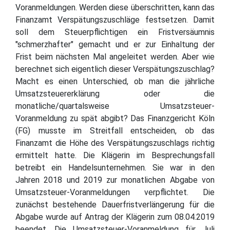
Voranmeldungen. Werden diese überschritten, kann das
Finanzamt Verspätungszuschläge festsetzen. Damit
soll dem Steuerpflichtigen ein Fristversäumnis
"schmerzhafter" gemacht und er zur Einhaltung der
Frist beim nächsten Mal angeleitet werden. Aber wie
berechnet sich eigentlich dieser Verspätungszuschlag?
Macht es einen Unterschied, ob man die jährliche
Umsatzsteuererklärung oder die
monatliche/quartalsweise Umsatzsteuer-
Voranmeldung zu spät abgibt? Das Finanzgericht Köln
(FG) musste im Streitfall entscheiden, ob das
Finanzamt die Höhe des Verspätungszuschlags richtig
ermittelt hatte. Die Klägerin im Besprechungsfall
betreibt ein Handelsunternehmen. Sie war in den
Jahren 2018 und 2019 zur monatlichen Abgabe von
Umsatzsteuer-Voranmeldungen verpflichtet. Die
zunächst bestehende Dauerfristverlängerung für die
Abgabe wurde auf Antrag der Klägerin zum 08.04.2019
beendet. Die Umsatzsteuer-Voranmeldung für Juli