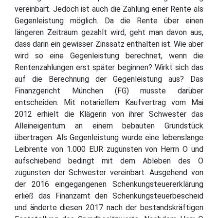
vereinbart. Jedoch ist auch die Zahlung einer Rente als
Gegenleistung möglich. Da die Rente über einen
längeren Zeitraum gezahlt wird, geht man davon aus,
dass darin ein gewisser Zinssatz enthalten ist. Wie aber
wird so eine Gegenleistung berechnet, wenn die
Rentenzahlungen erst später beginnen? Wirkt sich das
auf die Berechnung der Gegenleistung aus? Das
Finanzgericht München (FG) musste darüber
entscheiden. Mit notariellem Kaufvertrag vom Mai
2012 erhielt die Klägerin von ihrer Schwester das
Alleineigentum an einem bebauten Grundstück
übertragen. Als Gegenleistung wurde eine lebenslange
Leibrente von 1.000 EUR zugunsten von Herrn O und
aufschiebend bedingt mit dem Ableben des O
zugunsten der Schwester vereinbart. Ausgehend von
der 2016 eingegangenen Schenkungsteuererklärung
erließ das Finanzamt den Schenkungsteuerbescheid
und änderte diesen 2017 nach der bestandskräftigen