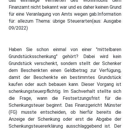
das einmalige Vermieten des Wohnmobils dem
Finanzamt nicht bekannt war und es daher keinen Grund
für eine Veranlagung von Amts wegen gab.Information
für: allezum Thema: übrige Steuerarten(aus: Ausgabe
09/2022)
Haben Sie schon einmal von einer "mittelbaren
Grundstücksschenkung" gehört? Dabei wird kein
Grundstück verschenkt, sondern stellt der Schenker
dem Beschenkten einen Geldbetrag zur Verfügung,
damit der Beschenkte ein bestimmtes Grundstück
kaufen oder auch bebauen kann. Dieser Vorgang ist
schenkungsteuerpflichtig. Im Sachverhalt stellte sich
die Frage, wann die Festsetzungsfrist für die
Schenkungsteuer beginnt. Das Finanzgericht Münster
(FG) musste entscheiden, ob hierfür bereits die
Anzeige der Schenkung oder erst die Abgabe der
Schenkungsteuererklärung ausschlaggebend ist. Der