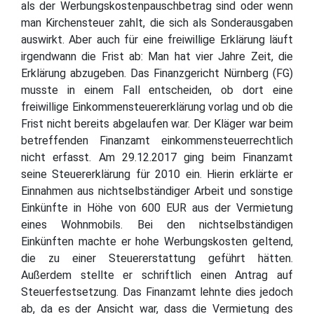
als der Werbungskostenpauschbetrag sind oder wenn
man Kirchensteuer zahlt, die sich als Sonderausgaben
auswirkt. Aber auch für eine freiwillige Erklärung läuft
irgendwann die Frist ab: Man hat vier Jahre Zeit, die
Erklärung abzugeben. Das Finanzgericht Nürnberg (FG)
musste in einem Fall entscheiden, ob dort eine
freiwillige Einkommensteuererklärung vorlag und ob die
Frist nicht bereits abgelaufen war. Der Kläger war beim
betreffenden Finanzamt einkommensteuerrechtlich
nicht erfasst. Am 29.12.2017 ging beim Finanzamt
seine Steuererklärung für 2010 ein. Hierin erklärte er
Einnahmen aus nichtselbständiger Arbeit und sonstige
Einkünfte in Höhe von 600 EUR aus der Vermietung
eines Wohnmobils. Bei den nichtselbständigen
Einkünften machte er hohe Werbungskosten geltend,
die zu einer Steuererstattung geführt hätten.
Außerdem stellte er schriftlich einen Antrag auf
Steuerfestsetzung. Das Finanzamt lehnte dies jedoch
ab, da es der Ansicht war, dass die Vermietung des