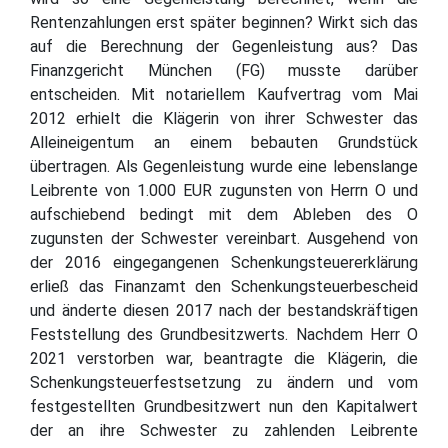
Rentenzahlungen erst später beginnen? Wirkt sich das
auf die Berechnung der Gegenleistung aus? Das
Finanzgericht München (FG) musste darüber
entscheiden. Mit notariellem Kaufvertrag vom Mai
2012 erhielt die Klägerin von ihrer Schwester das
Alleineigentum an einem bebauten Grundstück
übertragen. Als Gegenleistung wurde eine lebenslange
Leibrente von 1.000 EUR zugunsten von Herrn O und
aufschiebend bedingt mit dem Ableben des O
zugunsten der Schwester vereinbart. Ausgehend von
der 2016 eingegangenen Schenkungsteuererklärung
erließ das Finanzamt den Schenkungsteuerbescheid
und änderte diesen 2017 nach der bestandskräftigen
Feststellung des Grundbesitzwerts. Nachdem Herr O
2021 verstorben war, beantragte die Klägerin, die
Schenkungsteuerfestsetzung zu ändern und vom
festgestellten Grundbesitzwert nun den Kapitalwert
der an ihre Schwester zu zahlenden Leibrente