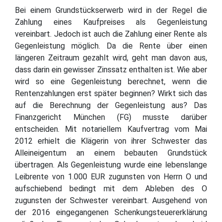
Bei einem Grundstückserwerb wird in der Regel die
Zahlung eines Kaufpreises als Gegenleistung
vereinbart. Jedoch ist auch die Zahlung einer Rente als
Gegenleistung möglich. Da die Rente über einen
längeren Zeitraum gezahlt wird, geht man davon aus,
dass darin ein gewisser Zinssatz enthalten ist. Wie aber
wird so eine Gegenleistung berechnet, wenn die
Rentenzahlungen erst später beginnen? Wirkt sich das
auf die Berechnung der Gegenleistung aus? Das
Finanzgericht München (FG) musste darüber
entscheiden. Mit notariellem Kaufvertrag vom Mai
2012 erhielt die Klägerin von ihrer Schwester das
Alleineigentum an einem bebauten Grundstück
übertragen. Als Gegenleistung wurde eine lebenslange
Leibrente von 1.000 EUR zugunsten von Herrn O und
aufschiebend bedingt mit dem Ableben des O
zugunsten der Schwester vereinbart. Ausgehend von
der 2016 eingegangenen Schenkungsteuererklärung