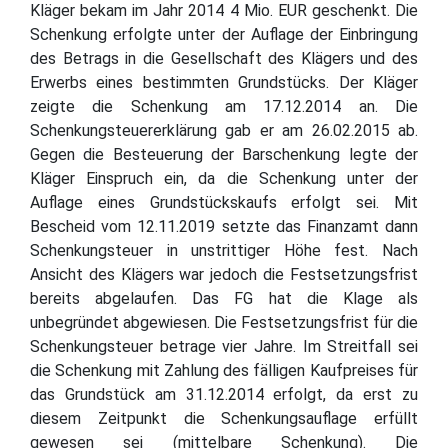
Kläger bekam im Jahr 2014 4 Mio. EUR geschenkt. Die
Schenkung erfolgte unter der Auflage der Einbringung
des Betrags in die Gesellschaft des Klägers und des
Erwerbs eines bestimmten Grundstücks. Der Kläger
zeigte die Schenkung am 17.12.2014 an. Die
Schenkungsteuererklärung gab er am 26.02.2015 ab.
Gegen die Besteuerung der Barschenkung legte der
Kläger Einspruch ein, da die Schenkung unter der
Auflage eines Grundstückskaufs erfolgt sei. Mit
Bescheid vom 12.11.2019 setzte das Finanzamt dann
Schenkungsteuer in unstrittiger Höhe fest. Nach
Ansicht des Klägers war jedoch die Festsetzungsfrist
bereits abgelaufen. Das FG hat die Klage als
unbegründet abgewiesen. Die Festsetzungsfrist für die
Schenkungsteuer betrage vier Jahre. Im Streitfall sei
die Schenkung mit Zahlung des fälligen Kaufpreises für
das Grundstück am 31.12.2014 erfolgt, da erst zu
diesem Zeitpunkt die Schenkungsauflage erfüllt
gewesen sei (mittelbare Schenkung). Die