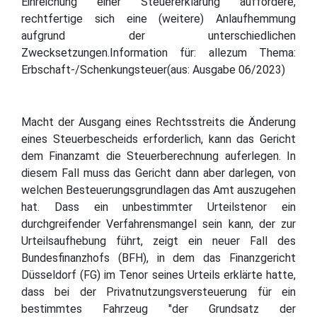
Einreichung einer Steuererklärung auffordere,
rechtfertige sich eine (weitere) Anlaufhemmung
aufgrund der unterschiedlichen
Zwecksetzungen.Information für: allezum Thema:
Erbschaft-/Schenkungsteuer(aus: Ausgabe 06/2023)
Macht der Ausgang eines Rechtsstreits die Änderung
eines Steuerbescheids erforderlich, kann das Gericht
dem Finanzamt die Steuerberechnung auferlegen. In
diesem Fall muss das Gericht dann aber darlegen, von
welchen Besteuerungsgrundlagen das Amt auszugehen
hat. Dass ein unbestimmter Urteilstenor ein
durchgreifender Verfahrensmangel sein kann, der zur
Urteilsaufhebung führt, zeigt ein neuer Fall des
Bundesfinanzhofs (BFH), in dem das Finanzgericht
Düsseldorf (FG) im Tenor seines Urteils erklärte hatte,
dass bei der Privatnutzungsversteuerung für ein
bestimmtes Fahrzeug "der Grundsatz der