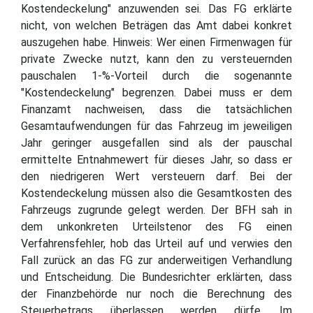
Kostendeckelung" anzuwenden sei. Das FG erklärte
nicht, von welchen Beträgen das Amt dabei konkret
auszugehen habe. Hinweis: Wer einen Firmenwagen für
private Zwecke nutzt, kann den zu versteuernden
pauschalen 1-%-Vorteil durch die sogenannte
"Kostendeckelung" begrenzen. Dabei muss er dem
Finanzamt nachweisen, dass die tatsächlichen
Gesamtaufwendungen für das Fahrzeug im jeweiligen
Jahr geringer ausgefallen sind als der pauschal
ermittelte Entnahmewert für dieses Jahr, so dass er
den niedrigeren Wert versteuern darf. Bei der
Kostendeckelung müssen also die Gesamtkosten des
Fahrzeugs zugrunde gelegt werden. Der BFH sah in
dem unkonkreten Urteilstenor des FG einen
Verfahrensfehler, hob das Urteil auf und verwies den
Fall zurück an das FG zur anderweitigen Verhandlung
und Entscheidung. Die Bundesrichter erklärten, dass
der Finanzbehörde nur noch die Berechnung des
Steuerbetrags überlassen werden dürfe. Im