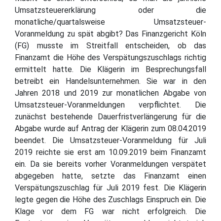
Umsatzsteuererklärung oder die
monatliche/quartalsweise Umsatzsteuer-
Voranmeldung zu spät abgibt? Das Finanzgericht Köln
(FG) musste im Streitfall entscheiden, ob das
Finanzamt die Höhe des Verspätungszuschlags richtig
ermittelt hatte. Die Klägerin im Besprechungsfall
betreibt ein Handelsunternehmen. Sie war in den
Jahren 2018 und 2019 zur monatlichen Abgabe von
Umsatzsteuer-Voranmeldungen verpflichtet. Die
zunächst bestehende Dauerfristverlängerung für die
Abgabe wurde auf Antrag der Klägerin zum 08.04.2019
beendet. Die Umsatzsteuer-Voranmeldung für Juli
2019 reichte sie erst am 10.09.2019 beim Finanzamt
ein. Da sie bereits vorher Voranmeldungen verspätet
abgegeben hatte, setzte das Finanzamt einen
Verspätungszuschlag für Juli 2019 fest. Die Klägerin
legte gegen die Höhe des Zuschlags Einspruch ein. Die
Klage vor dem FG war nicht erfolgreich. Die