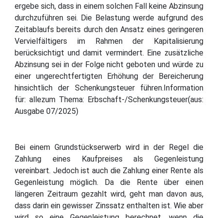
ergebe sich, dass in einem solchen Fall keine Abzinsung
durchzuführen sei. Die Belastung werde aufgrund des
Zeitablaufs bereits durch den Ansatz eines geringeren
Vervielfältigers im Rahmen der Kapitalisierung
berücksichtigt und damit vermindert. Eine zusätzliche
Abzinsung sei in der Folge nicht geboten und würde zu
einer ungerechtfertigten Erhöhung der Bereicherung
hinsichtlich der Schenkungsteuer führen.Information
für: allezum Thema: Erbschaft-/Schenkungsteuer(aus:
Ausgabe 07/2025)
Bei einem Grundstückserwerb wird in der Regel die
Zahlung eines Kaufpreises als Gegenleistung
vereinbart. Jedoch ist auch die Zahlung einer Rente als
Gegenleistung möglich. Da die Rente über einen
längeren Zeitraum gezahlt wird, geht man davon aus,
dass darin ein gewisser Zinssatz enthalten ist. Wie aber
wird so eine Gegenleistung berechnet, wenn die