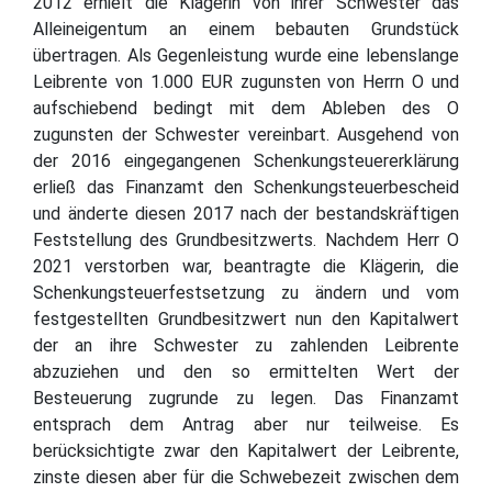
2012 erhielt die Klägerin von ihrer Schwester das
Alleineigentum an einem bebauten Grundstück
übertragen. Als Gegenleistung wurde eine lebenslange
Leibrente von 1.000 EUR zugunsten von Herrn O und
aufschiebend bedingt mit dem Ableben des O
zugunsten der Schwester vereinbart. Ausgehend von
der 2016 eingegangenen Schenkungsteuererklärung
erließ das Finanzamt den Schenkungsteuerbescheid
und änderte diesen 2017 nach der bestandskräftigen
Feststellung des Grundbesitzwerts. Nachdem Herr O
2021 verstorben war, beantragte die Klägerin, die
Schenkungsteuerfestsetzung zu ändern und vom
festgestellten Grundbesitzwert nun den Kapitalwert
der an ihre Schwester zu zahlenden Leibrente
abzuziehen und den so ermittelten Wert der
Besteuerung zugrunde zu legen. Das Finanzamt
entsprach dem Antrag aber nur teilweise. Es
berücksichtigte zwar den Kapitalwert der Leibrente,
zinste diesen aber für die Schwebezeit zwischen dem