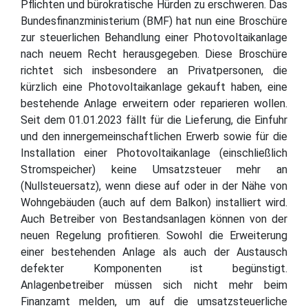
Pflichten und bürokratische Hürden zu erschweren. Das
Bundesfinanzministerium (BMF) hat nun eine Broschüre
zur steuerlichen Behandlung einer Photovoltaikanlage
nach neuem Recht herausgegeben. Diese Broschüre
richtet sich insbesondere an Privatpersonen, die
kürzlich eine Photovoltaikanlage gekauft haben, eine
bestehende Anlage erweitern oder reparieren wollen.
Seit dem 01.01.2023 fällt für die Lieferung, die Einfuhr
und den innergemeinschaftlichen Erwerb sowie für die
Installation einer Photovoltaikanlage (einschließlich
Stromspeicher) keine Umsatzsteuer mehr an
(Nullsteuersatz), wenn diese auf oder in der Nähe von
Wohngebäuden (auch auf dem Balkon) installiert wird.
Auch Betreiber von Bestandsanlagen können von der
neuen Regelung profitieren. Sowohl die Erweiterung
einer bestehenden Anlage als auch der Austausch
defekter Komponenten ist begünstigt.
Anlagenbetreiber müssen sich nicht mehr beim
Finanzamt melden, um auf die umsatzsteuerliche