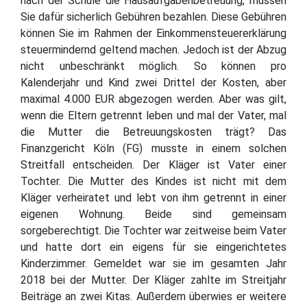
nach der Schule die Hausaufgabenbetreuung, müssen
Sie dafür sicherlich Gebühren bezahlen. Diese Gebühren
können Sie im Rahmen der Einkommensteuererklärung
steuermindernd geltend machen. Jedoch ist der Abzug
nicht unbeschränkt möglich. So können pro
Kalenderjahr und Kind zwei Drittel der Kosten, aber
maximal 4.000 EUR abgezogen werden. Aber was gilt,
wenn die Eltern getrennt leben und mal der Vater, mal
die Mutter die Betreuungskosten trägt? Das
Finanzgericht Köln (FG) musste in einem solchen
Streitfall entscheiden. Der Kläger ist Vater einer
Tochter. Die Mutter des Kindes ist nicht mit dem
Kläger verheiratet und lebt von ihm getrennt in einer
eigenen Wohnung. Beide sind gemeinsam
sorgeberechtigt. Die Tochter war zeitweise beim Vater
und hatte dort ein eigens für sie eingerichtetes
Kinderzimmer. Gemeldet war sie im gesamten Jahr
2018 bei der Mutter. Der Kläger zahlte im Streitjahr
Beiträge an zwei Kitas. Außerdem überwies er weitere