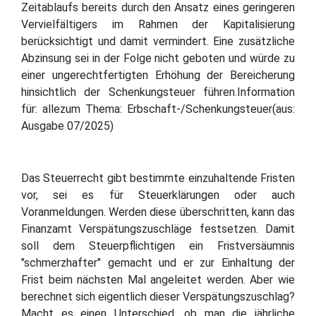
Zeitablaufs bereits durch den Ansatz eines geringeren
Vervielfältigers im Rahmen der Kapitalisierung
berücksichtigt und damit vermindert. Eine zusätzliche
Abzinsung sei in der Folge nicht geboten und würde zu
einer ungerechtfertigten Erhöhung der Bereicherung
hinsichtlich der Schenkungsteuer führen.Information
für: allezum Thema: Erbschaft-/Schenkungsteuer(aus:
Ausgabe 07/2025)
Das Steuerrecht gibt bestimmte einzuhaltende Fristen
vor, sei es für Steuerklärungen oder auch
Voranmeldungen. Werden diese überschritten, kann das
Finanzamt Verspätungszuschläge festsetzen. Damit
soll dem Steuerpflichtigen ein Fristversäumnis
"schmerzhafter" gemacht und er zur Einhaltung der
Frist beim nächsten Mal angeleitet werden. Aber wie
berechnet sich eigentlich dieser Verspätungszuschlag?
Macht es einen Unterschied, ob man die jährliche