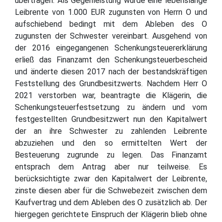
übertragen. Als Gegenleistung wurde eine lebenslange
Leibrente von 1.000 EUR zugunsten von Herrn O und
aufschiebend bedingt mit dem Ableben des O
zugunsten der Schwester vereinbart. Ausgehend von
der 2016 eingegangenen Schenkungsteuererklärung
erließ das Finanzamt den Schenkungsteuerbescheid
und änderte diesen 2017 nach der bestandskräftigen
Feststellung des Grundbesitzwerts. Nachdem Herr O
2021 verstorben war, beantragte die Klägerin, die
Schenkungsteuerfestsetzung zu ändern und vom
festgestellten Grundbesitzwert nun den Kapitalwert
der an ihre Schwester zu zahlenden Leibrente
abzuziehen und den so ermittelten Wert der
Besteuerung zugrunde zu legen. Das Finanzamt
entsprach dem Antrag aber nur teilweise. Es
berücksichtigte zwar den Kapitalwert der Leibrente,
zinste diesen aber für die Schwebezeit zwischen dem
Kaufvertrag und dem Ableben des O zusätzlich ab. Der
hiergegen gerichtete Einspruch der Klägerin blieb ohne