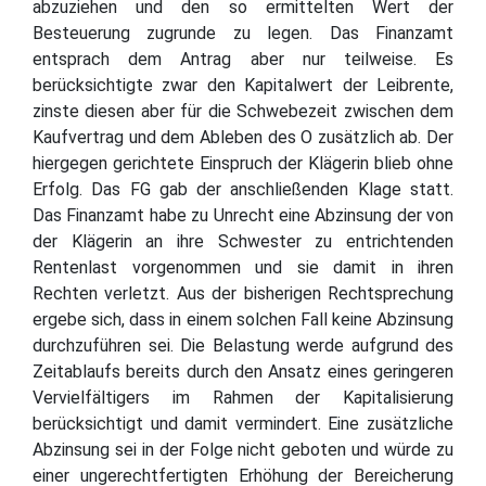
abzuziehen und den so ermittelten Wert der
Besteuerung zugrunde zu legen. Das Finanzamt
entsprach dem Antrag aber nur teilweise. Es
berücksichtigte zwar den Kapitalwert der Leibrente,
zinste diesen aber für die Schwebezeit zwischen dem
Kaufvertrag und dem Ableben des O zusätzlich ab. Der
hiergegen gerichtete Einspruch der Klägerin blieb ohne
Erfolg. Das FG gab der anschließenden Klage statt.
Das Finanzamt habe zu Unrecht eine Abzinsung der von
der Klägerin an ihre Schwester zu entrichtenden
Rentenlast vorgenommen und sie damit in ihren
Rechten verletzt. Aus der bisherigen Rechtsprechung
ergebe sich, dass in einem solchen Fall keine Abzinsung
durchzuführen sei. Die Belastung werde aufgrund des
Zeitablaufs bereits durch den Ansatz eines geringeren
Vervielfältigers im Rahmen der Kapitalisierung
berücksichtigt und damit vermindert. Eine zusätzliche
Abzinsung sei in der Folge nicht geboten und würde zu
einer ungerechtfertigten Erhöhung der Bereicherung