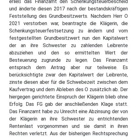
erließ das Finanzamt den Schenkungsteuerbescheid
und änderte diesen 2017 nach der bestandskräftigen
Feststellung des Grundbesitzwerts. Nachdem Herr O
2021 verstorben war, beantragte die Klägerin, die
Schenkungsteuerfestsetzung zu ändern und vom
festgestellten Grundbesitzwert nun den Kapitalwert
der an ihre Schwester zu zahlenden Leibrente
abzuziehen und den so ermittelten Wert der
Besteuerung zugrunde zu legen. Das Finanzamt
entsprach dem Antrag aber nur teilweise. Es
berücksichtigte zwar den Kapitalwert der Leibrente,
zinste diesen aber für die Schwebezeit zwischen dem
Kaufvertrag und dem Ableben des O zusätzlich ab. Der
hiergegen gerichtete Einspruch der Klägerin blieb ohne
Erfolg. Das FG gab der anschließenden Klage statt.
Das Finanzamt habe zu Unrecht eine Abzinsung der von
der Klägerin an ihre Schwester zu entrichtenden
Rentenlast vorgenommen und sie damit in ihren
Rechten verletzt. Aus der bisherigen Rechtsprechung