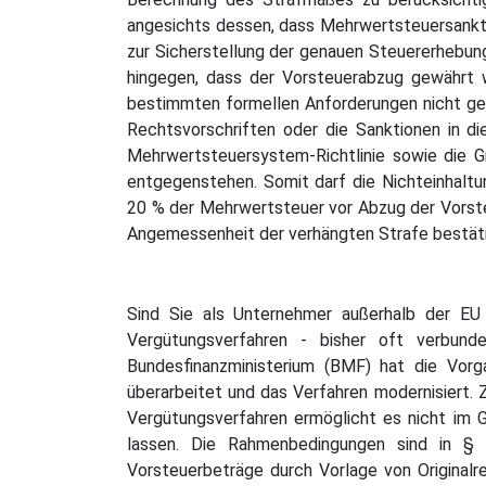
angesichts dessen, dass Mehrwertsteuersankti
zur Sicherstellung der genauen Steuererhebung
hingegen, dass der Vorsteuerabzug gewährt w
bestimmten formellen Anforderungen nicht gen
Rechtsvorschriften oder die Sanktionen in 
Mehrwertsteuersystem-Richtlinie sowie die Gr
entgegenstehen. Somit darf die Nichteinhalt
20 % der Mehrwertsteuer vor Abzug der Vorsteu
Angemessenheit der verhängten Strafe bestät
Sind Sie als Unternehmer außerhalb der EU
Vergütungsverfahren - bisher oft verbund
Bundesfinanzministerium (BMF) hat die Vor
überarbeitet und das Verfahren modernisiert. 
Vergütungsverfahren ermöglicht es nicht im 
lassen. Die Rahmenbedingungen sind in § 
Vorsteuerbeträge durch Vorlage von Originalr