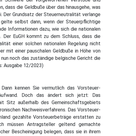
n, dass die Geldbuße über das hinausgehe, was
. Der Grundsatz der Steuerneutralität verlange
gelte selbst dann, wenn der Steuerpflichtige
e Informationen dazu, wie sich die nationalen
en. Der EuGH kommt zu dem Schluss, dass die
lität einer solchen nationalen Regelung nicht
er mit einer pauschalen Geldbuße in Höhe von
 nun noch das zuständige belgische Gericht die
s: Ausgabe 12/2023)
 Dann kennen Sie vermutlich das Vorsteuer-
 Aufwand. Doch das ändert sich jetzt: Das
it Sitz außerhalb des Gemeinschaftsgebiets
ktronischen Nachweisverfahrens. Das Vorsteuer-
hland gezahlte Vorsteuerbeträge erstatten zu
ach müssen Antragsteller geltend gemachte
cher Bescheinigung belegen, dass sie in ihrem