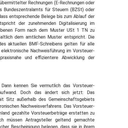
sch übermittelter Rechnungen (E-Rechnungen oder
s Bundeszentralamts für Steuern (BZSt) oder
 dass entsprechende Belege bis zum Ablauf der
spricht der zunehmenden Digitalisierung im
gegebenen Form nach dem Muster USt 1 TN zu
nhaltlich dem amtlichen Muster entspricht. Die
es aktuellen BMF-Schreibens gelten für alle
e elektronische Nachweisführung im Vorsteuer-
raxisnahe und effizientere Abwicklung der
 Dann kennen Sie vermutlich das Vorsteuer-
 Aufwand. Doch das ändert sich jetzt: Das
it Sitz außerhalb des Gemeinschaftsgebiets
ktronischen Nachweisverfahrens. Das Vorsteuer-
hland gezahlte Vorsteuerbeträge erstatten zu
ach müssen Antragsteller geltend gemachte
cher Bescheinigung belegen, dass sie in ihrem