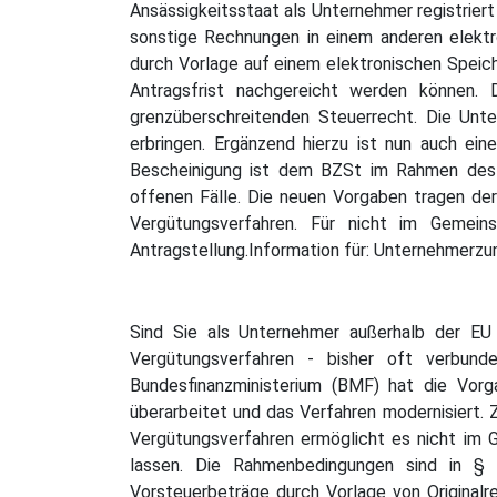
Ansässigkeitsstaat als Unternehmer registriert
sonstige Rechnungen in einem anderen elekt
durch Vorlage auf einem elektronischen Speic
Antragsfrist nachgereicht werden können. 
grenzüberschreitenden Steuerrecht. Die Un
erbringen. Ergänzend hierzu ist nun auch eine
Bescheinigung ist dem BZSt im Rahmen des V
offenen Fälle. Die neuen Vorgaben tragen der
Vergütungsverfahren. Für nicht im Gemein
Antragstellung.Information für: Unternehmer
Sind Sie als Unternehmer außerhalb der EU
Vergütungsverfahren - bisher oft verbund
Bundesfinanzministerium (BMF) hat die Vor
überarbeitet und das Verfahren modernisiert. 
Vergütungsverfahren ermöglicht es nicht im 
lassen. Die Rahmenbedingungen sind in § 
Vorsteuerbeträge durch Vorlage von Originalr