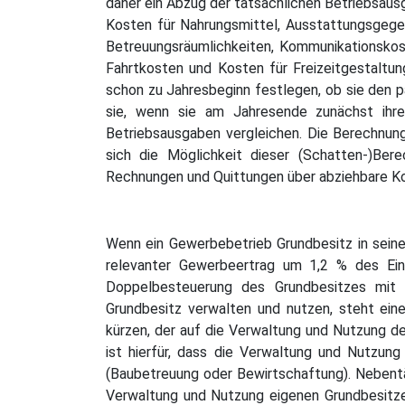
daher ein Abzug der tatsächlichen Betriebsaus
Kosten für Nahrungsmittel, Ausstattungsgegens
Betreuungsräumlichkeiten, Kommunikationskost
Fahrtkosten und Kosten für Freizeitgestaltung
schon zu Jahresbeginn festlegen, ob sie den p
sie, wenn sie am Jahresende zunächst ihr
Betriebsausgaben vergleichen. Die Berechnu
sich die Möglichkeit dieser (Schatten-)Be
Rechnungen und Quittungen über abziehbare K
Wenn ein Gewerbebetrieb Grundbesitz in seinem
relevanter Gewerbeertrag um 1,2 % des Einh
Doppelbesteuerung des Grundbesitzes mit G
Grundbesitz verwalten und nutzen, steht ein
kürzen, der auf die Verwaltung und Nutzung d
ist hierfür, dass die Verwaltung und Nutzung
(Baubetreuung oder Bewirtschaftung). Nebentä
Verwaltung und Nutzung eigenen Grundbesitze