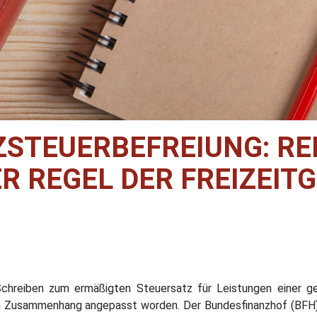
ZSTEUERBEFREIUNG: RE
ER REGEL DER FREIZEI
Schreiben zum ermäßigten Steuersatz für Leistungen einer ge
 Zusammenhang angepasst worden. Der Bundesfinanzhof (BFH) 