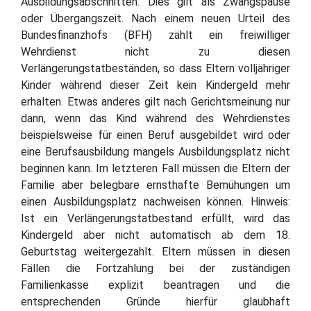
Ausbildungsabschnitten. Dies gilt als Zwangspause
oder Übergangszeit. Nach einem neuen Urteil des
Bundesfinanzhofs (BFH) zählt ein freiwilliger
Wehrdienst nicht zu diesen
Verlängerungstatbeständen, so dass Eltern volljähriger
Kinder während dieser Zeit kein Kindergeld mehr
erhalten. Etwas anderes gilt nach Gerichtsmeinung nur
dann, wenn das Kind während des Wehrdienstes
beispielsweise für einen Beruf ausgebildet wird oder
eine Berufsausbildung mangels Ausbildungsplatz nicht
beginnen kann. Im letzteren Fall müssen die Eltern der
Familie aber belegbare ernsthafte Bemühungen um
einen Ausbildungsplatz nachweisen können. Hinweis:
Ist ein Verlängerungstatbestand erfüllt, wird das
Kindergeld aber nicht automatisch ab dem 18.
Geburtstag weitergezahlt. Eltern müssen in diesen
Fällen die Fortzahlung bei der zuständigen
Familienkasse explizit beantragen und die
entsprechenden Gründe hierfür glaubhaft