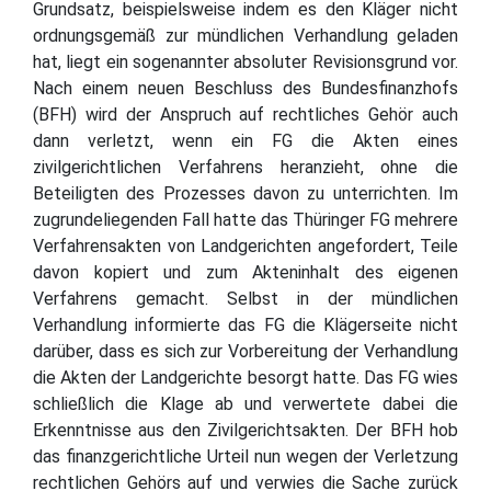
Grundsatz, beispielsweise indem es den Kläger nicht
ordnungsgemäß zur mündlichen Verhandlung geladen
hat, liegt ein sogenannter absoluter Revisionsgrund vor.
Nach einem neuen Beschluss des Bundesfinanzhofs
(BFH) wird der Anspruch auf rechtliches Gehör auch
dann verletzt, wenn ein FG die Akten eines
zivilgerichtlichen Verfahrens heranzieht, ohne die
Beteiligten des Prozesses davon zu unterrichten. Im
zugrundeliegenden Fall hatte das Thüringer FG mehrere
Verfahrensakten von Landgerichten angefordert, Teile
davon kopiert und zum Akteninhalt des eigenen
Verfahrens gemacht. Selbst in der mündlichen
Verhandlung informierte das FG die Klägerseite nicht
darüber, dass es sich zur Vorbereitung der Verhandlung
die Akten der Landgerichte besorgt hatte. Das FG wies
schließlich die Klage ab und verwertete dabei die
Erkenntnisse aus den Zivilgerichtsakten. Der BFH hob
das finanzgerichtliche Urteil nun wegen der Verletzung
rechtlichen Gehörs auf und verwies die Sache zurück