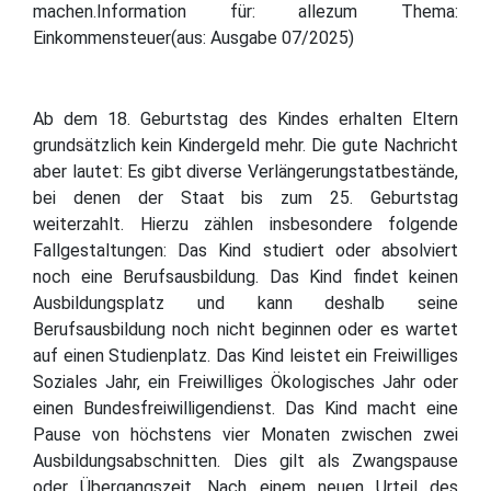
machen.Information für: allezum Thema:
Einkommensteuer(aus: Ausgabe 07/2025)
Ab dem 18. Geburtstag des Kindes erhalten Eltern
grundsätzlich kein Kindergeld mehr. Die gute Nachricht
aber lautet: Es gibt diverse Verlängerungstatbestände,
bei denen der Staat bis zum 25. Geburtstag
weiterzahlt. Hierzu zählen insbesondere folgende
Fallgestaltungen: Das Kind studiert oder absolviert
noch eine Berufsausbildung. Das Kind findet keinen
Ausbildungsplatz und kann deshalb seine
Berufsausbildung noch nicht beginnen oder es wartet
auf einen Studienplatz. Das Kind leistet ein Freiwilliges
Soziales Jahr, ein Freiwilliges Ökologisches Jahr oder
einen Bundesfreiwilligendienst. Das Kind macht eine
Pause von höchstens vier Monaten zwischen zwei
Ausbildungsabschnitten. Dies gilt als Zwangspause
oder Übergangszeit. Nach einem neuen Urteil des