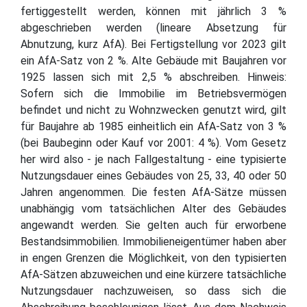
fertiggestellt werden, können mit jährlich 3 %
abgeschrieben werden (lineare Absetzung für
Abnutzung, kurz AfA). Bei Fertigstellung vor 2023 gilt
ein AfA-Satz von 2 %. Alte Gebäude mit Baujahren vor
1925 lassen sich mit 2,5 % abschreiben. Hinweis:
Sofern sich die Immobilie im Betriebsvermögen
befindet und nicht zu Wohnzwecken genutzt wird, gilt
für Baujahre ab 1985 einheitlich ein AfA-Satz von 3 %
(bei Baubeginn oder Kauf vor 2001: 4 %). Vom Gesetz
her wird also - je nach Fallgestaltung - eine typisierte
Nutzungsdauer eines Gebäudes von 25, 33, 40 oder 50
Jahren angenommen. Die festen AfA-Sätze müssen
unabhängig vom tatsächlichen Alter des Gebäudes
angewandt werden. Sie gelten auch für erworbene
Bestandsimmobilien. Immobilieneigentümer haben aber
in engen Grenzen die Möglichkeit, von den typisierten
AfA-Sätzen abzuweichen und eine kürzere tatsächliche
Nutzungsdauer nachzuweisen, so dass sich die