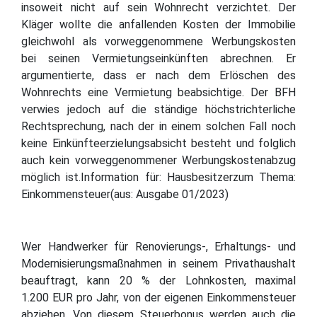
insoweit nicht auf sein Wohnrecht verzichtet. Der
Kläger wollte die anfallenden Kosten der Immobilie
gleichwohl als vorweggenommene Werbungskosten
bei seinen Vermietungseinkünften abrechnen. Er
argumentierte, dass er nach dem Erlöschen des
Wohnrechts eine Vermietung beabsichtige. Der BFH
verwies jedoch auf die ständige höchstrichterliche
Rechtsprechung, nach der in einem solchen Fall noch
keine Einkünfteerzielungsabsicht besteht und folglich
auch kein vorweggenommener Werbungskostenabzug
möglich ist.Information für: Hausbesitzerzum Thema:
Einkommensteuer(aus: Ausgabe 01/2023)
Wer Handwerker für Renovierungs-, Erhaltungs- und
Modernisierungsmaßnahmen in seinem Privathaushalt
beauftragt, kann 20 % der Lohnkosten, maximal
1.200 EUR pro Jahr, von der eigenen Einkommensteuer
abziehen. Von diesem Steuerbonus werden auch die