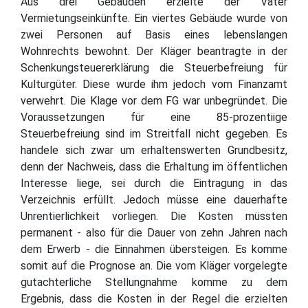
Aus drei Gebäuden erzielte der Vater
Vermietungseinkünfte. Ein viertes Gebäude wurde von
zwei Personen auf Basis eines lebenslangen
Wohnrechts bewohnt. Der Kläger beantragte in der
Schenkungsteuererklärung die Steuerbefreiung für
Kulturgüter. Diese wurde ihm jedoch vom Finanzamt
verwehrt. Die Klage vor dem FG war unbegründet. Die
Voraussetzungen für eine 85-prozentiige
Steuerbefreiung sind im Streitfall nicht gegeben. Es
handele sich zwar um erhaltenswerten Grundbesitz,
denn der Nachweis, dass die Erhaltung im öffentlichen
Interesse liege, sei durch die Eintragung in das
Verzeichnis erfüllt. Jedoch müsse eine dauerhafte
Unrentierlichkeit vorliegen. Die Kosten müssten
permanent - also für die Dauer von zehn Jahren nach
dem Erwerb - die Einnahmen übersteigen. Es komme
somit auf die Prognose an. Die vom Kläger vorgelegte
gutachterliche Stellungnahme komme zu dem
Ergebnis, dass die Kosten in der Regel die erzielten