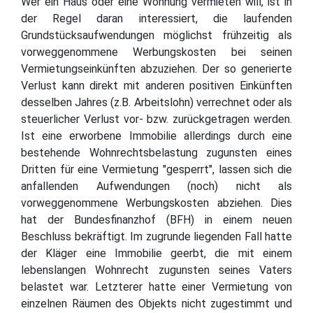
Wer ein Haus oder eine Wohnung vermieten will, ist in
der Regel daran interessiert, die laufenden
Grundstücksaufwendungen möglichst frühzeitig als
vorweggenommene Werbungskosten bei seinen
Vermietungseinkünften abzuziehen. Der so generierte
Verlust kann direkt mit anderen positiven Einkünften
desselben Jahres (z.B. Arbeitslohn) verrechnet oder als
steuerlicher Verlust vor- bzw. zurückgetragen werden.
Ist eine erworbene Immobilie allerdings durch eine
bestehende Wohnrechtsbelastung zugunsten eines
Dritten für eine Vermietung "gesperrt", lassen sich die
anfallenden Aufwendungen (noch) nicht als
vorweggenommene Werbungskosten abziehen. Dies
hat der Bundesfinanzhof (BFH) in einem neuen
Beschluss bekräftigt. Im zugrunde liegenden Fall hatte
der Kläger eine Immobilie geerbt, die mit einem
lebenslangen Wohnrecht zugunsten seines Vaters
belastet war. Letzterer hatte einer Vermietung von
einzelnen Räumen des Objekts nicht zugestimmt und