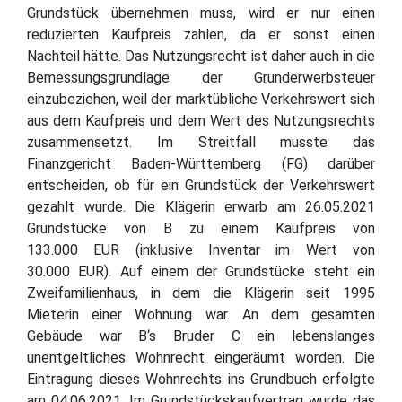
Grundstück übernehmen muss, wird er nur einen
reduzierten Kaufpreis zahlen, da er sonst einen
Nachteil hätte. Das Nutzungsrecht ist daher auch in die
Bemessungsgrundlage der Grunderwerbsteuer
einzubeziehen, weil der marktübliche Verkehrswert sich
aus dem Kaufpreis und dem Wert des Nutzungsrechts
zusammensetzt. Im Streitfall musste das
Finanzgericht Baden-Württemberg (FG) darüber
entscheiden, ob für ein Grundstück der Verkehrswert
gezahlt wurde. Die Klägerin erwarb am 26.05.2021
Grundstücke von B zu einem Kaufpreis von
133.000 EUR (inklusive Inventar im Wert von
30.000 EUR). Auf einem der Grundstücke steht ein
Zweifamilienhaus, in dem die Klägerin seit 1995
Mieterin einer Wohnung war. An dem gesamten
Gebäude war B‘s Bruder C ein lebenslanges
unentgeltliches Wohnrecht eingeräumt worden. Die
Eintragung dieses Wohnrechts ins Grundbuch erfolgte
am 04.06.2021. Im Grundstückskaufvertrag wurde das