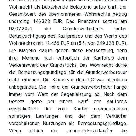
Wohnrecht als bestehende Belastung aufgeführt. Der
Gesamtwert des übernommenen Wohnrechts betrug
unstreitig 146.328 EUR. Das Finanzamt setzte am
02.07.2021 die Grunderwerbsteuer unter
Berücksichtigung des Kaufpreises und des Werts des
Wohnrechts mit 12.466 EUR an (5 % von 249.328 EUR).
Die Klägerin klagte gegen diese Festsetzung, denn
ihrer Meinung nach entsprach der Kaufpreis dem
Verkehrswert des Grundstücks. Das Wohnrecht dürfe
die Bemessungsgrundlage für die Grunderwerbsteuer
nicht erhöhen. Die Klage vor dem FG war allerdings
unbegründet. Die Höhe der Grunderwerbsteuer hänge
immer vom Wert der Gegenleistung ab. Nach dem
Gesetz gelte bei einem Kauf der Kaufpreis
einschließlich der vom Käufer übernommenen
sonstigen Leistungen und der dem Verkäufer
vorbehaltenen Nutzungen als Bemessungsgrundlage.
Wenn jedoch der Grundstücksverkäufer die