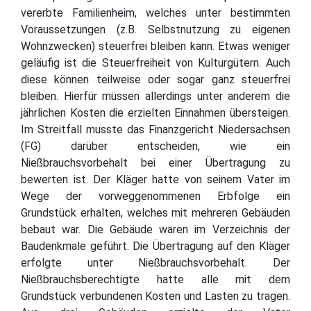
vererbte Familienheim, welches unter bestimmten
Voraussetzungen (z.B. Selbstnutzung zu eigenen
Wohnzwecken) steuerfrei bleiben kann. Etwas weniger
geläufig ist die Steuerfreiheit von Kulturgütern. Auch
diese können teilweise oder sogar ganz steuerfrei
bleiben. Hierfür müssen allerdings unter anderem die
jährlichen Kosten die erzielten Einnahmen übersteigen.
Im Streitfall musste das Finanzgericht Niedersachsen
(FG) darüber entscheiden, wie ein
Nießbrauchsvorbehalt bei einer Übertragung zu
bewerten ist. Der Kläger hatte von seinem Vater im
Wege der vorweggenommenen Erbfolge ein
Grundstück erhalten, welches mit mehreren Gebäuden
bebaut war. Die Gebäude waren im Verzeichnis der
Baudenkmale geführt. Die Übertragung auf den Kläger
erfolgte unter Nießbrauchsvorbehalt. Der
Nießbrauchsberechtigte hatte alle mit dem
Grundstück verbundenen Kosten und Lasten zu tragen.