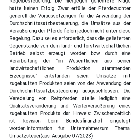
Regelbesteuerung. Die hiergegen gerichtete Klage
hatte keinen Erfolg. Zwar erfülle der Pferdezüchter
generell die Voraussetzungen für die Anwendung der
Durchschnittssatzbesteuerung, die Umsätze aus der
Veräußerung der Pferde fielen jedoch nicht unter diese
Regelung. Dazu sei es erforderlich, dass die gelieferten
Gegenstände von dem land- und forstwirtschaftlichen
Betrieb selbst erzeugt worden bzw. durch eine
Verarbeitung der "im Wesentlichen aus seiner
landwirtschaftlichen Produktion stammenden
Erzeugnisse" entstanden seien. Umsätze mit
zugekauften Produkten seien von der Anwendung der
Durchschnittssatzbesteuerung ausgeschlossen. Die
Veredelung von Reitpferden stelle lediglich eine
Qualitätsveränderung und Weiterveräußerung eines
zugekauften Produkts dar. Hinweis: Zwischenzeitlich
ist Revision beim Bundesfinanzhof eingelegt
worden.Information für: Unternehmerzum Thema:
Umsatzsteuer(aus: Ausgabe 07/2023)