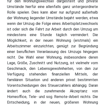
für den Wohnungswechsel dargestellt und private
Umstände hierfür eine allenfalls ganz untergeordnete
Rolle spielen. Dies kann aber nur aufgrund außerhalb
der Wohnung liegender Umstände bejaht werden, etwa
wenn der Umzug die Folge eines Arbeitsplatzwechsels
ist oder sich die Fahrt zur Arbeit durch den Umzug um
mindestens eine Stunde täglich vermindert. Die
Möglichkeit, in der neuen Wohnung (erstmals) ein
Arbeitszimmer einzurichten, genügt zur Begründung
einer beruflichen Veranlassung des Umzugs hingegen
nicht. Die Wahl einer Wohnung, insbesondere deren
Lage, Größe, Zuschnitt und Nutzung, ist vielmehr vom
Geschmack, den Lebensgewohnheiten, von den zur
Verfügung stehenden finanziellen Mitteln, der
familiären Situation und anderen privat bestimmten
Vorentscheidungen des Steuerzahlers abhängig. Daran
ändert auch die zunehmende Akzeptanz von
Homeoffice, Tele- und sog. Remote-Arbeit nichts. Die
Entscheidung, in der neuen, größeren Wohnung