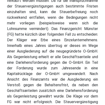
verkauft werden müssen. Da für die Inanspruchnahme
der Steuervergünstigungen auch bestimmte Fristen
einzuhalten sind, kann die Steuerbefreiung noch
rückwirkend entfallen, wenn die Bedingungen nicht
mehr vorliegen (beispielsweise wenn sich die
Lohnsumme vermindert). Das Finanzgericht Münster
(FG) hatte kürzlich über folgenden Fall zu entscheiden:
Der Kläger war Erbe eines Einzelunternehmens.
Innerhalb eines Jahres übertrug er dieses im Wege
einer Ausgliederung auf die neugegründete O-GmbH.
Als Gegenleistung erhielt er alle Geschäftsanteile und
eine Darlehensforderung gegen die O-GmbH. Ein Teil
der Forderung wurde zum Jahresende in eine
Kapitalrücklage der O-GmbH umgewandelt. Nach
Ansicht des Finanzamts war die Ausgliederung ein
Verstoß gegen die Behaltensfrist, da neben den
Geschäftsanteilen zusätzlich eine Darlehensforderung
als Gegenleistung gewährt wurde. Die Klage vor dem
FG war nicht erfolgreich. Die Steuervergünstigung