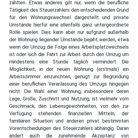
zählten. Etwas anderes gilt nur, wenn die berufliche
Tätigkeit des Steuerzahlers den entscheidenden Grund
für den Wohnungswechsel dargestellt und private
Umstände hierfür eine allenfalls ganz untergeordnete
Rolle spielen. Dies kann aber nur aufgrund außerhalb
der Wohnung liegender Umstände bejaht werden, etwa
wenn der Umzug die Folge eines Arbeitsplatzwechsels
ist oder sich die Fahrt zur Arbeit durch den Umzug um
mindestens eine Stunde täglich vermindert. Die
Möglichkeit, in der neuen Wohnung (erstmals) ein
Arbeitszimmer einzurichten, genügt zur Begründung
einer beruflichen Veranlassung des Umzugs hingegen
nicht. Die Wahl einer Wohnung, insbesondere deren
Lage, Größe, Zuschnitt und Nutzung, ist vielmehr vom
Geschmack, den Lebensgewohnheiten, von den zur
Verfügung stehenden finanziellen Mitteln, der
familiären Situation und anderen privat bestimmten
Vorentscheidungen des Steuerzahlers abhängig. Daran
ändert auch die zunehmende Akzeptanz von