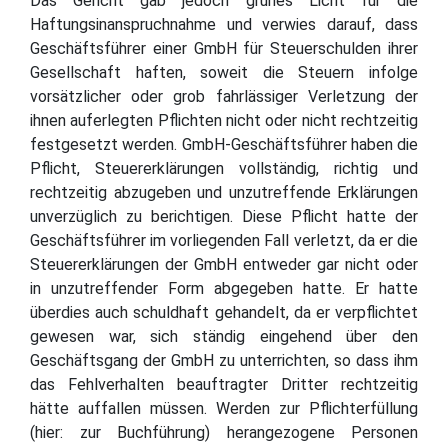
Das Gericht gab jedoch grünes Licht für die
Haftungsinanspruchnahme und verwies darauf, dass
Geschäftsführer einer GmbH für Steuerschulden ihrer
Gesellschaft haften, soweit die Steuern infolge
vorsätzlicher oder grob fahrlässiger Verletzung der
ihnen auferlegten Pflichten nicht oder nicht rechtzeitig
festgesetzt werden. GmbH-Geschäftsführer haben die
Pflicht, Steuererklärungen vollständig, richtig und
rechtzeitig abzugeben und unzutreffende Erklärungen
unverzüglich zu berichtigen. Diese Pflicht hatte der
Geschäftsführer im vorliegenden Fall verletzt, da er die
Steuererklärungen der GmbH entweder gar nicht oder
in unzutreffender Form abgegeben hatte. Er hatte
überdies auch schuldhaft gehandelt, da er verpflichtet
gewesen war, sich ständig eingehend über den
Geschäftsgang der GmbH zu unterrichten, so dass ihm
das Fehlverhalten beauftragter Dritter rechtzeitig
hätte auffallen müssen. Werden zur Pflichterfüllung
(hier: zur Buchführung) herangezogene Personen