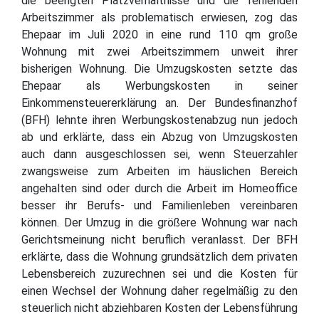
die beengten Platzverhältnisse und die fehlenden
Arbeitszimmer als problematisch erwiesen, zog das
Ehepaar im Juli 2020 in eine rund 110 qm große
Wohnung mit zwei Arbeitszimmern unweit ihrer
bisherigen Wohnung. Die Umzugskosten setzte das
Ehepaar als Werbungskosten in seiner
Einkommensteuererklärung an. Der Bundesfinanzhof
(BFH) lehnte ihren Werbungskostenabzug nun jedoch
ab und erklärte, dass ein Abzug von Umzugskosten
auch dann ausgeschlossen sei, wenn Steuerzahler
zwangsweise zum Arbeiten im häuslichen Bereich
angehalten sind oder durch die Arbeit im Homeoffice
besser ihr Berufs- und Familienleben vereinbaren
können. Der Umzug in die größere Wohnung war nach
Gerichtsmeinung nicht beruflich veranlasst. Der BFH
erklärte, dass die Wohnung grundsätzlich dem privaten
Lebensbereich zuzurechnen sei und die Kosten für
einen Wechsel der Wohnung daher regelmäßig zu den
steuerlich nicht abziehbaren Kosten der Lebensführung