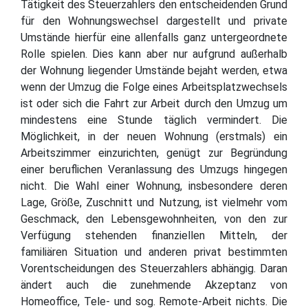
Tätigkeit des Steuerzahlers den entscheidenden Grund
für den Wohnungswechsel dargestellt und private
Umstände hierfür eine allenfalls ganz untergeordnete
Rolle spielen. Dies kann aber nur aufgrund außerhalb
der Wohnung liegender Umstände bejaht werden, etwa
wenn der Umzug die Folge eines Arbeitsplatzwechsels
ist oder sich die Fahrt zur Arbeit durch den Umzug um
mindestens eine Stunde täglich vermindert. Die
Möglichkeit, in der neuen Wohnung (erstmals) ein
Arbeitszimmer einzurichten, genügt zur Begründung
einer beruflichen Veranlassung des Umzugs hingegen
nicht. Die Wahl einer Wohnung, insbesondere deren
Lage, Größe, Zuschnitt und Nutzung, ist vielmehr vom
Geschmack, den Lebensgewohnheiten, von den zur
Verfügung stehenden finanziellen Mitteln, der
familiären Situation und anderen privat bestimmten
Vorentscheidungen des Steuerzahlers abhängig. Daran
ändert auch die zunehmende Akzeptanz von
Homeoffice, Tele- und sog. Remote-Arbeit nichts. Die