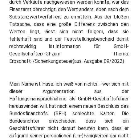
durch Verkäufe nachgewiesen werden konnte, war das
Finanzamt berechtigt, den Wert anders, eben nach dem
Substanzwertverfahren, zu ermitteln. Aus der bloßen
Tatsache, dass eine große Differenz zwischen den
Werten liegt, lässt sich nicht folgern, dass sie
fehlerhaft sind und der Feststellungsbescheid damit
rechtswidrig ist.Information für: GmbH-
Gesellschafter/-GFzum Thema:
Erbschaft-/Schenkungsteuer(aus: Ausgabe 09/2022)
Mein Name ist Hase, ich weiß von nichts - wer sich mit
dieser Argumentation aus der
Haftungsinanspruchnahme als GmbH-Geschäftsführer
herauswinden will, hat nach einem neuen Beschluss des
Bundesfinanzhofs (BFH) schlechte Karten. Die
Bundesrichter entschieden, dass sich ein
Geschäftsführer nicht darauf berufen kann, dass er
aufgrund seiner persönlichen (Un-)Fähigkeiten gar nicht