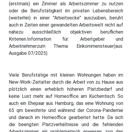
(erstmals) ein Zimmer als Arbeitszimmer zu nutzen
oder die Berufstätigkeit im privaten Lebensbereich
(weiterhin) in einer "Arbeitsecke" auszuüben, beruht
auch in Zeiten einer gewandelten Arbeitswelt nicht auf
nahezu ausschließlich objektiven beruflichen
Kriterien.Information für: Arbeitgeber und
Arbeitnehmerzum Thema: Einkommensteuer(aus:
Ausgabe 07/2025)
Viele Berufstätige mit kleinen Wohnungen haben im
New-Work-Zeitalter durch die Arbeit von zu Hause aus
plötzlich einen erheblich höheren Platzbedarf und
keine Lust mehr auf Homeoffice am Küchentisch. So
auch ein Ehepaar aus Hamburg, das eine Wohnung von
65 qm bewohnte und während der Corona-Pandemie
und danach im Homeoffice gearbeitet hatte. Da sich
die beengten Platzverhältnisse und die fehlenden
Arbeitszimmer als problematisch erwiesen, zog das