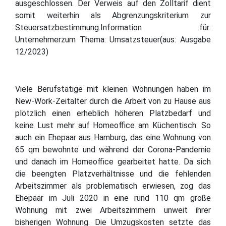
ausgeschlossen. Der Verweis auf den Zolltarif dient
somit weiterhin als Abgrenzungskriterium zur
Steuersatzbestimmung.Information für:
Unternehmerzum Thema: Umsatzsteuer(aus: Ausgabe
12/2023)
Viele Berufstätige mit kleinen Wohnungen haben im
New-Work-Zeitalter durch die Arbeit von zu Hause aus
plötzlich einen erheblich höheren Platzbedarf und
keine Lust mehr auf Homeoffice am Küchentisch. So
auch ein Ehepaar aus Hamburg, das eine Wohnung von
65 qm bewohnte und während der Corona-Pandemie
und danach im Homeoffice gearbeitet hatte. Da sich
die beengten Platzverhältnisse und die fehlenden
Arbeitszimmer als problematisch erwiesen, zog das
Ehepaar im Juli 2020 in eine rund 110 qm große
Wohnung mit zwei Arbeitszimmern unweit ihrer
bisherigen Wohnung. Die Umzugskosten setzte das