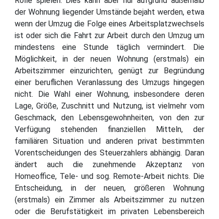
Rolle spielen. Dies kann aber nur aufgrund außerhalb
der Wohnung liegender Umstände bejaht werden, etwa
wenn der Umzug die Folge eines Arbeitsplatzwechsels
ist oder sich die Fahrt zur Arbeit durch den Umzug um
mindestens eine Stunde täglich vermindert. Die
Möglichkeit, in der neuen Wohnung (erstmals) ein
Arbeitszimmer einzurichten, genügt zur Begründung
einer beruflichen Veranlassung des Umzugs hingegen
nicht. Die Wahl einer Wohnung, insbesondere deren
Lage, Größe, Zuschnitt und Nutzung, ist vielmehr vom
Geschmack, den Lebensgewohnheiten, von den zur
Verfügung stehenden finanziellen Mitteln, der
familiären Situation und anderen privat bestimmten
Vorentscheidungen des Steuerzahlers abhängig. Daran
ändert auch die zunehmende Akzeptanz von
Homeoffice, Tele- und sog. Remote-Arbeit nichts. Die
Entscheidung, in der neuen, größeren Wohnung
(erstmals) ein Zimmer als Arbeitszimmer zu nutzen
oder die Berufstätigkeit im privaten Lebensbereich