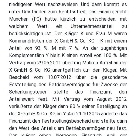
niedrigeren Wert nachzuweisen. Und dann kommt es
unter Umständen zum Rechtsstreit. Das Finanzgericht
München (FG) hatte kürzlich zu entscheiden, mit
welchem Wert ein Unternehmensanteil zu
berücksichtigen ist. Der Kläger K und Frau M waren
Kommanditisten der X-GmbH & Co. KG - K mit einem
Anteil von 93 %, M mit 7 %. An der zugehörigen
Komplementärin Y hielt K einen Anteil von 100 %. Mit
Vertrag vom 29.06.2011 übertrug M ihren Anteil an der
X-GmbH & Co. KG unentgeltlich auf den Kläger. Mit
Bescheid vom 13.07.2012 über die gesonderte
Feststellung des Betriebsvermögens für Zwecke der
Schenkungsteuer stellte das Finanzamt den
Anteilswert fest. Mit Vertrag vom August 2012
veräußerte der Kläger dann 80 % seiner Beteiligung an
der X-GmbH & Co. KG an Y. Am 21.10.2015 änderte das
Finanzamt den Feststellungsbescheid und stellte darin
den Wert des Anteils am Betriebsvermögen neu fest.
Der Kläger erhob hiergegen Einspruch, weil der