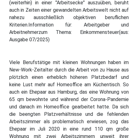
(weiterhin) in einer "Arbeitsecke" auszuüben, beruht
auch in Zeiten einer gewandelten Arbeitswelt nicht auf
nahezu ausschließlich objektiven beruflichen
Kriterien.Information für: Arbeitgeber und
Arbeitnehmerzum Thema: Einkommensteuer(aus:
Ausgabe 07/2025)
Viele Berufstätige mit kleinen Wohnungen haben im
New-Work-Zeitalter durch die Arbeit von zu Hause aus
plötzlich einen erheblich höheren Platzbedarf und
keine Lust mehr auf Homeoffice am Küchentisch. So
auch ein Ehepaar aus Hamburg, das eine Wohnung von
65 qm bewohnte und während der Corona-Pandemie
und danach im Homeoffice gearbeitet hatte. Da sich
die beengten Platzverhältnisse und die fehlenden
Arbeitszimmer als problematisch erwiesen, zog das
Ehepaar im Juli 2020 in eine rund 110 qm große
Wohnung mit zwei Arbeitszimmern unweit ihrer