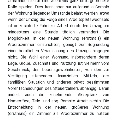
Umstände hierfür eine allenfalls ganz untergeordnete
Rolle spielen. Dies kann aber nur aufgrund außerhalb
der Wohnung liegender Umstände bejaht werden, etwa
wenn der Umzug die Folge eines Arbeitsplatzwechsels
ist oder sich die Fahrt zur Arbeit durch den Umzug um
mindestens eine Stunde täglich vermindert. Die
Möglichkeit, in der neuen Wohnung (erstmals) ein
Arbeitszimmer einzurichten, genügt zur Begründung
einer beruflichen Veranlassung des Umzugs hingegen
nicht. Die Wahl einer Wohnung, insbesondere deren
Lage, Größe, Zuschnitt und Nutzung, ist vielmehr vom
Geschmack, den Lebensgewohnheiten, von den zur
Verfügung stehenden finanziellen Mitteln, der
familiären Situation und anderen privat bestimmten
Vorentscheidungen des Steuerzahlers abhängig. Daran
ändert auch die zunehmende Akzeptanz von
Homeoffice, Tele- und sog. Remote-Arbeit nichts. Die
Entscheidung, in der neuen, größeren Wohnung
(erstmals) ein Zimmer als Arbeitszimmer zu nutzen