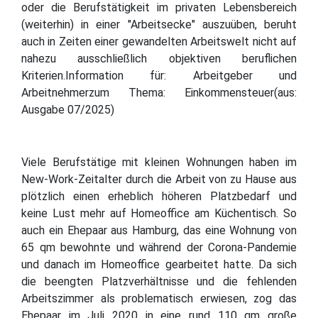
oder die Berufstätigkeit im privaten Lebensbereich
(weiterhin) in einer "Arbeitsecke" auszuüben, beruht
auch in Zeiten einer gewandelten Arbeitswelt nicht auf
nahezu ausschließlich objektiven beruflichen
Kriterien.Information für: Arbeitgeber und
Arbeitnehmerzum Thema: Einkommensteuer(aus:
Ausgabe 07/2025)
Viele Berufstätige mit kleinen Wohnungen haben im
New-Work-Zeitalter durch die Arbeit von zu Hause aus
plötzlich einen erheblich höheren Platzbedarf und
keine Lust mehr auf Homeoffice am Küchentisch. So
auch ein Ehepaar aus Hamburg, das eine Wohnung von
65 qm bewohnte und während der Corona-Pandemie
und danach im Homeoffice gearbeitet hatte. Da sich
die beengten Platzverhältnisse und die fehlenden
Arbeitszimmer als problematisch erwiesen, zog das
Ehepaar im Juli 2020 in eine rund 110 qm große