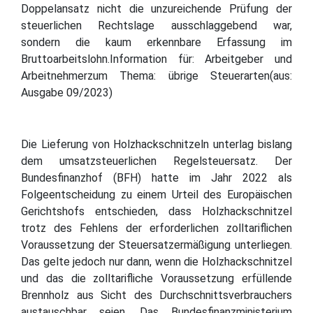
Doppelansatz nicht die unzureichende Prüfung der
steuerlichen Rechtslage ausschlaggebend war,
sondern die kaum erkennbare Erfassung im
Bruttoarbeitslohn.Information für: Arbeitgeber und
Arbeitnehmerzum Thema: übrige Steuerarten(aus:
Ausgabe 09/2023)
Die Lieferung von Holzhackschnitzeln unterlag bislang
dem umsatzsteuerlichen Regelsteuersatz. Der
Bundesfinanzhof (BFH) hatte im Jahr 2022 als
Folgeentscheidung zu einem Urteil des Europäischen
Gerichtshofs entschieden, dass Holzhackschnitzel
trotz des Fehlens der erforderlichen zolltariflichen
Voraussetzung der Steuersatzermäßigung unterliegen.
Das gelte jedoch nur dann, wenn die Holzhackschnitzel
und das die zolltarifliche Voraussetzung erfüllende
Brennholz aus Sicht des Durchschnittsverbrauchers
austauschbar seien. Das Bundesfinanzministerium