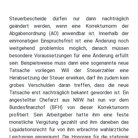
Steuerbescheide dürfen nur dann nachträglich
geändert werden, wenn eine Korrekturnorm der
Abgabenordnung (AO) anwendbar ist. Innerhalb der
einmonatigen Einspruchsfrist ist eine Änderung noch
weitgehend problemlos möglich, danach müssen
besondere Voraussetzungen für eine Änderung erfüllt
sein. Beispielsweise muss dann eine sogenannte neue
Tatsache vorliegen. Will der Steuerzahler eine
Herabsetzung der Steuer erwirken, darf ihn zudem kein
grobes Verschulden daran treffen, dass die neue
Tatsache erst nachträglich bekannt geworden ist. Ein
angestellter Chefarzt aus NRW hat nun vor dem
Bundesfinanzhof (BFH) von dieser Korrekturnorm
profitiert. Sein Arbeitgeber hatte ihm eine feste
monatliche Vergütung gezahlt und ihm daneben das
Liquidationsrecht für von ihm erbrachte wahlärztliche
Leistungen eingeräumt. Die Honorare für die stationär