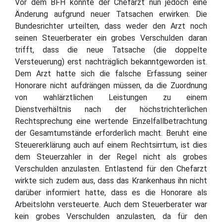
Vor dem BFH konnte der Chefarzt nun jedoch eine
Änderung aufgrund neuer Tatsachen erwirken. Die
Bundesrichter urteilten, dass weder den Arzt noch
seinen Steuerberater ein grobes Verschulden daran
trifft, dass die neue Tatsache (die doppelte
Versteuerung) erst nachträglich bekanntgeworden ist.
Dem Arzt hatte sich die falsche Erfassung seiner
Honorare nicht aufdrängen müssen, da die Zuordnung
von wahlärztlichen Leistungen zu einem
Dienstverhältnis nach der höchstrichterlichen
Rechtsprechung eine wertende Einzelfallbetrachtung
der Gesamtumstände erforderlich macht. Beruht eine
Steuererklärung auch auf einem Rechtsirrtum, ist dies
dem Steuerzahler in der Regel nicht als grobes
Verschulden anzulasten. Entlastend für den Chefarzt
wirkte sich zudem aus, dass das Krankenhaus ihn nicht
darüber informiert hatte, dass es die Honorare als
Arbeitslohn versteuerte. Auch dem Steuerberater war
kein grobes Verschulden anzulasten, da für den