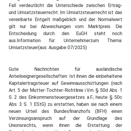
Fall verdeutlicht die Unterschiede zwischen Ertrag-
und Umsatzsteuerrecht. Im Umsatzsteuerrecht ist das
vereinbarte Entgelt maßgeblich und der Normalwert
gilt nur bei Abweichungen vom Marktpreis. Die
Entscheidung durch den EuGH steht noch
aus.Information für: Unternehmerzum Thema:
Umsatzsteuer(aus: Ausgabe 07/2025)
Gute Nachrichten für ausländische
Anteilseignergesellschaften: Ist ihnen die einbehaltene
Kapitalertragsteuer auf Gewinnausschüttungen (nach
Art. 5 der Mutter-Tochter-Richtlinie i.V.m. § 50d Abs. 1
S. 2 des Einkommensteuergesetzes a.F.; heute § 50c
Abs. 3 S. 1 EStG) zu erstatten, haben sie nach einem
neuen Urteil des Bundesfinanzhofs (BFH) einen
Verzinsungsanspruch auf der Grundlage des
Unionsrechts, wenn ihnen die Erstattung der