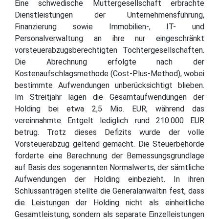
Eine schwedische Muttergesellschaft erbrachte
Dienstleistungen der Unternehmensführung,
Finanzierung sowie Immobilien-, IT- und
Personalverwaltung an ihre nur eingeschränkt
vorsteuerabzugsberechtigten Tochtergesellschaften.
Die Abrechnung erfolgte nach der
Kostenaufschlagsmethode (Cost-Plus-Method), wobei
bestimmte Aufwendungen unberücksichtigt blieben.
Im Streitjahr lagen die Gesamtaufwendungen der
Holding bei etwa 2,5 Mio. EUR, während das
vereinnahmte Entgelt lediglich rund 210.000 EUR
betrug. Trotz dieses Defizits wurde der volle
Vorsteuerabzug geltend gemacht. Die Steuerbehörde
forderte eine Berechnung der Bemessungsgrundlage
auf Basis des sogenannten Normalwerts, der sämtliche
Aufwendungen der Holding einbezieht. In ihren
Schlussanträgen stellte die Generalanwältin fest, dass
die Leistungen der Holding nicht als einheitliche
Gesamtleistung, sondern als separate Einzelleistungen