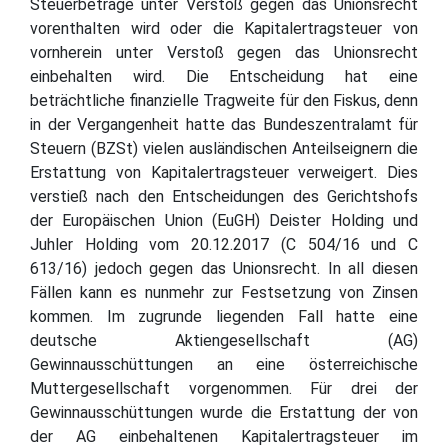
Steuerbeträge unter Verstoß gegen das Unionsrecht
vorenthalten wird oder die Kapitalertragsteuer von
vornherein unter Verstoß gegen das Unionsrecht
einbehalten wird. Die Entscheidung hat eine
beträchtliche finanzielle Tragweite für den Fiskus, denn
in der Vergangenheit hatte das Bundeszentralamt für
Steuern (BZSt) vielen ausländischen Anteilseignern die
Erstattung von Kapitalertragsteuer verweigert. Dies
verstieß nach den Entscheidungen des Gerichtshofs
der Europäischen Union (EuGH) Deister Holding und
Juhler Holding vom 20.12.2017 (C 504/16 und C
613/16) jedoch gegen das Unionsrecht. In all diesen
Fällen kann es nunmehr zur Festsetzung von Zinsen
kommen. Im zugrunde liegenden Fall hatte eine
deutsche Aktiengesellschaft (AG)
Gewinnausschüttungen an eine österreichische
Muttergesellschaft vorgenommen. Für drei der
Gewinnausschüttungen wurde die Erstattung der von
der AG einbehaltenen Kapitalertragsteuer im