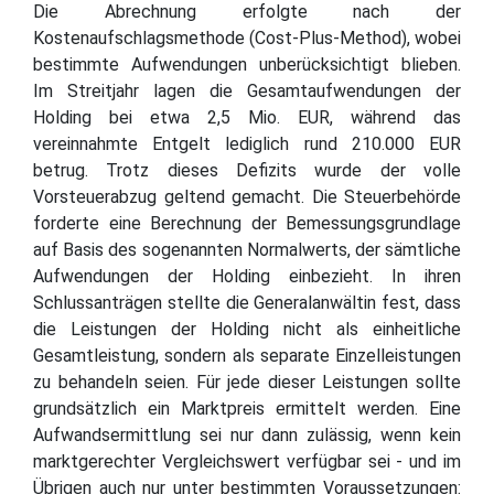
Die Abrechnung erfolgte nach der
Kostenaufschlagsmethode (Cost-Plus-Method), wobei
bestimmte Aufwendungen unberücksichtigt blieben.
Im Streitjahr lagen die Gesamtaufwendungen der
Holding bei etwa 2,5 Mio. EUR, während das
vereinnahmte Entgelt lediglich rund 210.000 EUR
betrug. Trotz dieses Defizits wurde der volle
Vorsteuerabzug geltend gemacht. Die Steuerbehörde
forderte eine Berechnung der Bemessungsgrundlage
auf Basis des sogenannten Normalwerts, der sämtliche
Aufwendungen der Holding einbezieht. In ihren
Schlussanträgen stellte die Generalanwältin fest, dass
die Leistungen der Holding nicht als einheitliche
Gesamtleistung, sondern als separate Einzelleistungen
zu behandeln seien. Für jede dieser Leistungen sollte
grundsätzlich ein Marktpreis ermittelt werden. Eine
Aufwandsermittlung sei nur dann zulässig, wenn kein
marktgerechter Vergleichswert verfügbar sei - und im
Übrigen auch nur unter bestimmten Voraussetzungen: