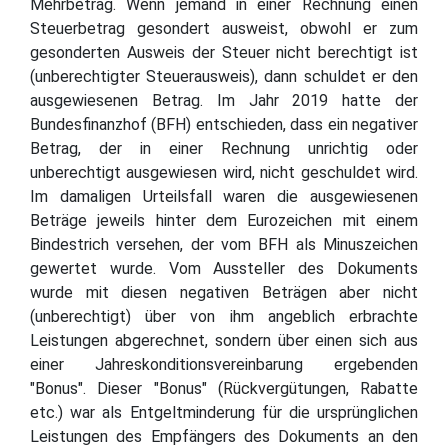
Mehrbetrag. Wenn jemand in einer Rechnung einen
Steuerbetrag gesondert ausweist, obwohl er zum
gesonderten Ausweis der Steuer nicht berechtigt ist
(unberechtigter Steuerausweis), dann schuldet er den
ausgewiesenen Betrag. Im Jahr 2019 hatte der
Bundesfinanzhof (BFH) entschieden, dass ein negativer
Betrag, der in einer Rechnung unrichtig oder
unberechtigt ausgewiesen wird, nicht geschuldet wird.
Im damaligen Urteilsfall waren die ausgewiesenen
Beträge jeweils hinter dem Eurozeichen mit einem
Bindestrich versehen, der vom BFH als Minuszeichen
gewertet wurde. Vom Aussteller des Dokuments
wurde mit diesen negativen Beträgen aber nicht
(unberechtigt) über von ihm angeblich erbrachte
Leistungen abgerechnet, sondern über einen sich aus
einer Jahreskonditionsvereinbarung ergebenden
"Bonus". Dieser "Bonus" (Rückvergütungen, Rabatte
etc.) war als Entgeltminderung für die ursprünglichen
Leistungen des Empfängers des Dokuments an den