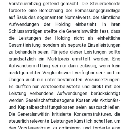
Vorsteuerabzug geltend gemacht. Die Steuerbehörde
forderte eine Berechnung der Bemessungsgrundlage
auf Basis des sogenannten Normalwerts, der sämtliche
Aufwendungen der Holding einbezieht. In ihren
Schlussanträgen stellte die Generalanwältin fest, dass
die Leistungen der Holding nicht als einheitliche
Gesamtleistung, sondern als separate Einzelleistungen
zu behandeln seien. Für jede dieser Leistungen sollte
grundsätzlich ein Marktpreis ermittelt werden. Eine
Aufwandsermittlung sei nur dann zulässig, wenn kein
marktgerechter Vergleichswert verfügbar sei - und im
Übrigen auch nur unter bestimmten Voraussetzungen:
Es dürften nur vorsteuerbelastete und direkt mit der
Leistung verbundene Aufwendungen berücksichtigt
werden. Gesellschaftsbezogene Kosten wie Aktionärs-
und Kapitalbeschaffungskosten seien auszuschließen.
Die Generalanwältin kritisierte Konzernstrukturen, die
steuerlich relevante Leistungen künstlich schaffen, um
den Vorsteuerabzug zu optimieren, und forderte eine