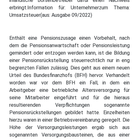
inländische Börsenbetreiber dafür einen Nachweis
erbringt.Information für: Unternehmerzum Thema:
Umsatzsteuer(aus: Ausgabe 09/2022)
Enthält eine Pensionszusage einen Vorbehalt, nach
dem die Pensionsanwartschaft oder Pensionsleistung
gemindert oder entzogen werden kann, ist die Bildung
einer Pensionsrückstellung steuerrechtlich nur in eng
begrenzten Fällen zulässig. Dies geht aus einem neuen
Urteil des Bundesfinanzhofs (BFH) hervor. Verhandelt
worden war vor dem BFH ein Fall, in dem ein
Arbeitgeber eine betriebliche Altersversorgung für
seine Mitarbeiter eingeführt und für die hieraus
resultierenden Verpflichtungen sogenannte
Pensionsrückstellungen gebildet hatte. Einzelheiten
hierzu waren in einer Betriebsvereinbarung geregelt. Die
Höhe der Versorgungsleistungen ergab sich aus
sogenannten Versorgungsbausteinen, die aus einer