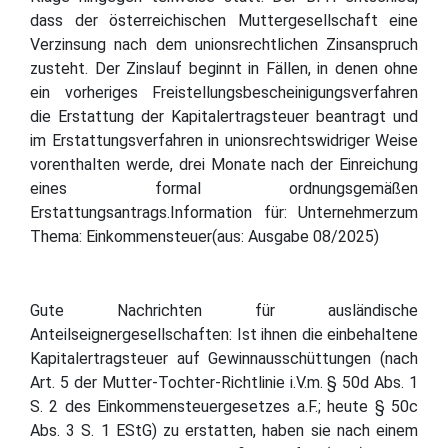
dass der österreichischen Muttergesellschaft eine
Verzinsung nach dem unionsrechtlichen Zinsanspruch
zusteht. Der Zinslauf beginnt in Fällen, in denen ohne
ein vorheriges Freistellungsbescheinigungsverfahren
die Erstattung der Kapitalertragsteuer beantragt und
im Erstattungsverfahren in unionsrechtswidriger Weise
vorenthalten werde, drei Monate nach der Einreichung
eines formal ordnungsgemäßen
Erstattungsantrags.Information für: Unternehmerzum
Thema: Einkommensteuer(aus: Ausgabe 08/2025)
Gute Nachrichten für ausländische
Anteilseignergesellschaften: Ist ihnen die einbehaltene
Kapitalertragsteuer auf Gewinnausschüttungen (nach
Art. 5 der Mutter-Tochter-Richtlinie i.V.m. § 50d Abs. 1
S. 2 des Einkommensteuergesetzes a.F.; heute § 50c
Abs. 3 S. 1 EStG) zu erstatten, haben sie nach einem