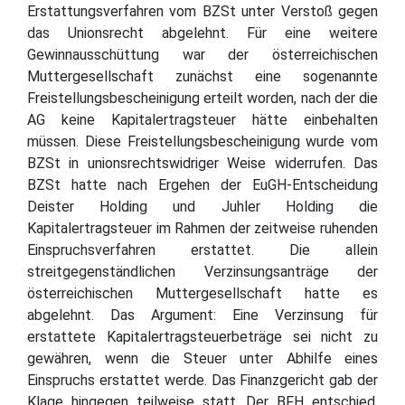
Erstattungsverfahren vom BZSt unter Verstoß gegen
das Unionsrecht abgelehnt. Für eine weitere
Gewinnausschüttung war der österreichischen
Muttergesellschaft zunächst eine sogenannte
Freistellungsbescheinigung erteilt worden, nach der die
AG keine Kapitalertragsteuer hätte einbehalten
müssen. Diese Freistellungsbescheinigung wurde vom
BZSt in unionsrechtswidriger Weise widerrufen. Das
BZSt hatte nach Ergehen der EuGH-Entscheidung
Deister Holding und Juhler Holding die
Kapitalertragsteuer im Rahmen der zeitweise ruhenden
Einspruchsverfahren erstattet. Die allein
streitgegenständlichen Verzinsungsanträge der
österreichischen Muttergesellschaft hatte es
abgelehnt. Das Argument: Eine Verzinsung für
erstattete Kapitalertragsteuerbeträge sei nicht zu
gewähren, wenn die Steuer unter Abhilfe eines
Einspruchs erstattet werde. Das Finanzgericht gab der
Klage hingegen teilweise statt. Der BFH entschied,