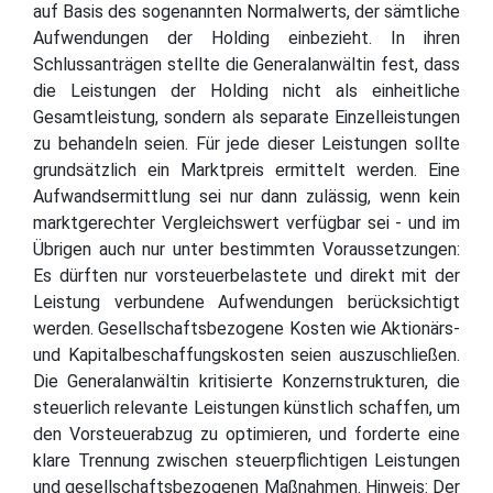
auf Basis des sogenannten Normalwerts, der sämtliche
Aufwendungen der Holding einbezieht. In ihren
Schlussanträgen stellte die Generalanwältin fest, dass
die Leistungen der Holding nicht als einheitliche
Gesamtleistung, sondern als separate Einzelleistungen
zu behandeln seien. Für jede dieser Leistungen sollte
grundsätzlich ein Marktpreis ermittelt werden. Eine
Aufwandsermittlung sei nur dann zulässig, wenn kein
marktgerechter Vergleichswert verfügbar sei - und im
Übrigen auch nur unter bestimmten Voraussetzungen:
Es dürften nur vorsteuerbelastete und direkt mit der
Leistung verbundene Aufwendungen berücksichtigt
werden. Gesellschaftsbezogene Kosten wie Aktionärs-
und Kapitalbeschaffungskosten seien auszuschließen.
Die Generalanwältin kritisierte Konzernstrukturen, die
steuerlich relevante Leistungen künstlich schaffen, um
den Vorsteuerabzug zu optimieren, und forderte eine
klare Trennung zwischen steuerpflichtigen Leistungen
und gesellschaftsbezogenen Maßnahmen. Hinweis: Der