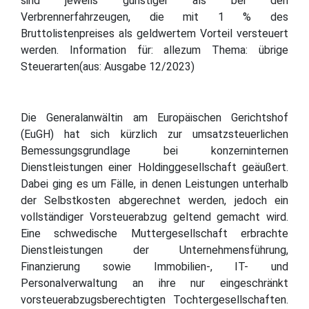
sind jeweils günstiger als bei den
Verbrennerfahrzeugen, die mit 1 % des
Bruttolistenpreises als geldwertem Vorteil versteuert
werden. Information für: allezum Thema: übrige
Steuerarten(aus: Ausgabe 12/2023)
Die Generalanwältin am Europäischen Gerichtshof
(EuGH) hat sich kürzlich zur umsatzsteuerlichen
Bemessungsgrundlage bei konzerninternen
Dienstleistungen einer Holdinggesellschaft geäußert.
Dabei ging es um Fälle, in denen Leistungen unterhalb
der Selbstkosten abgerechnet werden, jedoch ein
vollständiger Vorsteuerabzug geltend gemacht wird.
Eine schwedische Muttergesellschaft erbrachte
Dienstleistungen der Unternehmensführung,
Finanzierung sowie Immobilien-, IT- und
Personalverwaltung an ihre nur eingeschränkt
vorsteuerabzugsberechtigten Tochtergesellschaften.