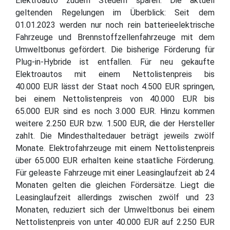
Elektroauto zudem Steuern sparen. Die aktuell
geltenden Regelungen im Überblick: Seit dem
01.01.2023 werden nur noch rein batterieelektrische
Fahrzeuge und Brennstoffzellenfahrzeuge mit dem
Umweltbonus gefördert. Die bisherige Förderung für
Plug-in-Hybride ist entfallen. Für neu gekaufte
Elektroautos mit einem Nettolistenpreis bis
40.000 EUR lässt der Staat noch 4.500 EUR springen,
bei einem Nettolistenpreis von 40.000 EUR bis
65.000 EUR sind es noch 3.000 EUR. Hinzu kommen
weitere 2.250 EUR bzw. 1.500 EUR, die der Hersteller
zahlt. Die Mindesthaltedauer beträgt jeweils zwölf
Monate. Elektrofahrzeuge mit einem Nettolistenpreis
über 65.000 EUR erhalten keine staatliche Förderung.
Für geleaste Fahrzeuge mit einer Leasinglaufzeit ab 24
Monaten gelten die gleichen Fördersätze. Liegt die
Leasinglaufzeit allerdings zwischen zwölf und 23
Monaten, reduziert sich der Umweltbonus bei einem
Nettolistenpreis von unter 40.000 EUR auf 2.250 EUR