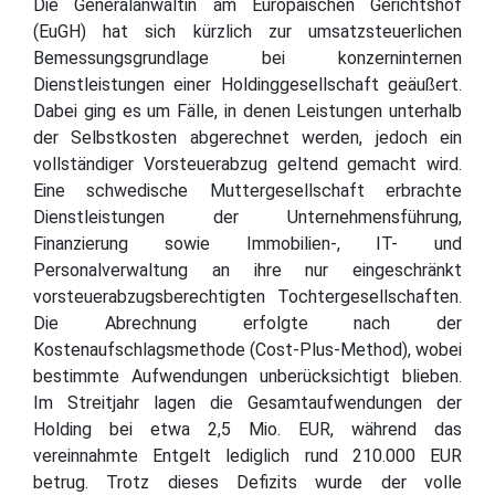
Die Generalanwältin am Europäischen Gerichtshof
(EuGH) hat sich kürzlich zur umsatzsteuerlichen
Bemessungsgrundlage bei konzerninternen
Dienstleistungen einer Holdinggesellschaft geäußert.
Dabei ging es um Fälle, in denen Leistungen unterhalb
der Selbstkosten abgerechnet werden, jedoch ein
vollständiger Vorsteuerabzug geltend gemacht wird.
Eine schwedische Muttergesellschaft erbrachte
Dienstleistungen der Unternehmensführung,
Finanzierung sowie Immobilien-, IT- und
Personalverwaltung an ihre nur eingeschränkt
vorsteuerabzugsberechtigten Tochtergesellschaften.
Die Abrechnung erfolgte nach der
Kostenaufschlagsmethode (Cost-Plus-Method), wobei
bestimmte Aufwendungen unberücksichtigt blieben.
Im Streitjahr lagen die Gesamtaufwendungen der
Holding bei etwa 2,5 Mio. EUR, während das
vereinnahmte Entgelt lediglich rund 210.000 EUR
betrug. Trotz dieses Defizits wurde der volle