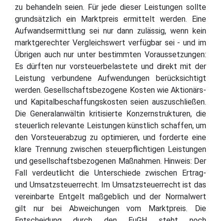
zu behandeln seien. Für jede dieser Leistungen sollte
grundsätzlich ein Marktpreis ermittelt werden. Eine
Aufwandsermittlung sei nur dann zulässig, wenn kein
marktgerechter Vergleichswert verfügbar sei - und im
Übrigen auch nur unter bestimmten Voraussetzungen:
Es dürften nur vorsteuerbelastete und direkt mit der
Leistung verbundene Aufwendungen berücksichtigt
werden. Gesellschaftsbezogene Kosten wie Aktionärs-
und Kapitalbeschaffungskosten seien auszuschließen.
Die Generalanwältin kritisierte Konzernstrukturen, die
steuerlich relevante Leistungen künstlich schaffen, um
den Vorsteuerabzug zu optimieren, und forderte eine
klare Trennung zwischen steuerpflichtigen Leistungen
und gesellschaftsbezogenen Maßnahmen. Hinweis: Der
Fall verdeutlicht die Unterschiede zwischen Ertrag-
und Umsatzsteuerrecht. Im Umsatzsteuerrecht ist das
vereinbarte Entgelt maßgeblich und der Normalwert
gilt nur bei Abweichungen vom Marktpreis. Die
Entscheidung durch den EuGH steht noch