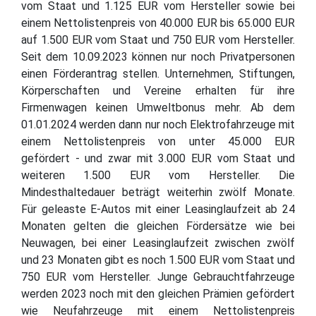
vom Staat und 1.125 EUR vom Hersteller sowie bei
einem Nettolistenpreis von 40.000 EUR bis 65.000 EUR
auf 1.500 EUR vom Staat und 750 EUR vom Hersteller.
Seit dem 10.09.2023 können nur noch Privatpersonen
einen Förderantrag stellen. Unternehmen, Stiftungen,
Körperschaften und Vereine erhalten für ihre
Firmenwagen keinen Umweltbonus mehr. Ab dem
01.01.2024 werden dann nur noch Elektrofahrzeuge mit
einem Nettolistenpreis von unter 45.000 EUR
gefördert - und zwar mit 3.000 EUR vom Staat und
weiteren 1.500 EUR vom Hersteller. Die
Mindesthaltedauer beträgt weiterhin zwölf Monate.
Für geleaste E-Autos mit einer Leasinglaufzeit ab 24
Monaten gelten die gleichen Fördersätze wie bei
Neuwagen, bei einer Leasinglaufzeit zwischen zwölf
und 23 Monaten gibt es noch 1.500 EUR vom Staat und
750 EUR vom Hersteller. Junge Gebrauchtfahrzeuge
werden 2023 noch mit den gleichen Prämien gefördert
wie Neufahrzeuge mit einem Nettolistenpreis