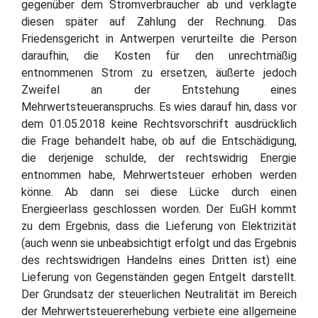
gegenüber dem Stromverbraucher ab und verklagte
diesen später auf Zahlung der Rechnung. Das
Friedensgericht in Antwerpen verurteilte die Person
daraufhin, die Kosten für den unrechtmäßig
entnommenen Strom zu ersetzen, äußerte jedoch
Zweifel an der Entstehung eines
Mehrwertsteueranspruchs. Es wies darauf hin, dass vor
dem 01.05.2018 keine Rechtsvorschrift ausdrücklich
die Frage behandelt habe, ob auf die Entschädigung,
die derjenige schulde, der rechtswidrig Energie
entnommen habe, Mehrwertsteuer erhoben werden
könne. Ab dann sei diese Lücke durch einen
Energieerlass geschlossen worden. Der EuGH kommt
zu dem Ergebnis, dass die Lieferung von Elektrizität
(auch wenn sie unbeabsichtigt erfolgt und das Ergebnis
des rechtswidrigen Handelns eines Dritten ist) eine
Lieferung von Gegenständen gegen Entgelt darstellt.
Der Grundsatz der steuerlichen Neutralität im Bereich
der Mehrwertsteuererhebung verbiete eine allgemeine