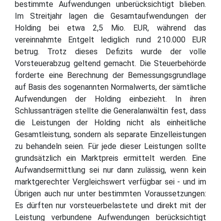
bestimmte Aufwendungen unberücksichtigt blieben.
Im Streitjahr lagen die Gesamtaufwendungen der
Holding bei etwa 2,5 Mio. EUR, während das
vereinnahmte Entgelt lediglich rund 210.000 EUR
betrug. Trotz dieses Defizits wurde der volle
Vorsteuerabzug geltend gemacht. Die Steuerbehörde
forderte eine Berechnung der Bemessungsgrundlage
auf Basis des sogenannten Normalwerts, der sämtliche
Aufwendungen der Holding einbezieht. In ihren
Schlussanträgen stellte die Generalanwältin fest, dass
die Leistungen der Holding nicht als einheitliche
Gesamtleistung, sondern als separate Einzelleistungen
zu behandeln seien. Für jede dieser Leistungen sollte
grundsätzlich ein Marktpreis ermittelt werden. Eine
Aufwandsermittlung sei nur dann zulässig, wenn kein
marktgerechter Vergleichswert verfügbar sei - und im
Übrigen auch nur unter bestimmten Voraussetzungen:
Es dürften nur vorsteuerbelastete und direkt mit der
Leistung verbundene Aufwendungen berücksichtigt