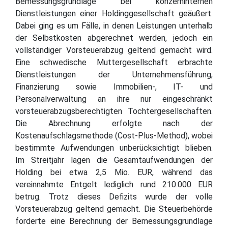
Bemessungsgrundlage bei konzerninternen
Dienstleistungen einer Holdinggesellschaft geäußert.
Dabei ging es um Fälle, in denen Leistungen unterhalb
der Selbstkosten abgerechnet werden, jedoch ein
vollständiger Vorsteuerabzug geltend gemacht wird.
Eine schwedische Muttergesellschaft erbrachte
Dienstleistungen der Unternehmensführung,
Finanzierung sowie Immobilien-, IT- und
Personalverwaltung an ihre nur eingeschränkt
vorsteuerabzugsberechtigten Tochtergesellschaften.
Die Abrechnung erfolgte nach der
Kostenaufschlagsmethode (Cost-Plus-Method), wobei
bestimmte Aufwendungen unberücksichtigt blieben.
Im Streitjahr lagen die Gesamtaufwendungen der
Holding bei etwa 2,5 Mio. EUR, während das
vereinnahmte Entgelt lediglich rund 210.000 EUR
betrug. Trotz dieses Defizits wurde der volle
Vorsteuerabzug geltend gemacht. Die Steuerbehörde
forderte eine Berechnung der Bemessungsgrundlage