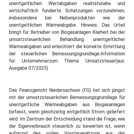
unentgeltlichen Wertabgaben realitätsnahe und
wirtschaftlich fundierte Schätzungen vorzunehmen,
insbesondere bei Nebenprodukten wie der
unentgeltlichen Wärmeabgabe. Hinweis: Das Urteil
bringt für Betreiber von Biogasanlagen Klarheit bei der
umsatzsteuerlichen Behandlung unentgeltlicher
Wärmeabgaben und erleichtert die korrekte Ermittlung
der steuerlichen Bemessungsgrundlage.Information
für: Unternehmerzum Thema: Umsatzsteuer(aus:
Ausgabe 07/2025)
Das Finanzgericht Niedersachsen (FG) hat sich jüngst
mit der umsatzsteuerlichen Bemessungsgrundlage für
unentgeltliche Wärmeabgaben aus Biogasanlagen
befasst, wenn gleichzeitig entgeltlich Strom geliefert
wird. Im Zentrum der Entscheidung stand die Frage, wie
der Eigenverbrauch steuerlich zu bewerten ist, wenn
aufgrund des vollen Vorsteuerabzugs aus der