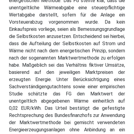
energetischen Methode. Das FG stellte klar, dass die
unentgeltliche Wärmeabgabe eine steuerpflichtige
Wertabgabe darstellt, sofern für die Anlage ein
Vorsteuerabzug vorgenommen wurde. Da kein
Einkaufspreis vorliege, seien als Bemessungsgrundlage
die Selbstkosten anzusetzen. Entscheidend sei hierbei,
dass die Aufteilung der Selbstkosten auf Strom und
Wärme nicht nach dem energetischen Prinzip, sondern
nach der sogenannten Marktwertmethode zu erfolgen
habe. Maßgeblich sei das Verhältnis fiktiver Umsätze,
basierend auf den jeweiligen Marktpreisen der
erzeugten Energie. Unter Berücksichtigung eines
Sachverständigengutachtens sowie einer empirischen
Studie schätzte das FG den Marktwert der
unentgeltlich abgegebenen Wärme einheitlich auf
0,02 EUR/kWh. Das Urteil bestätigt die gefestigte
Rechtsprechung des Bundesfinanzhofs zur Anwendung
der Marktwertmethode bei gemischt verwendeten
Energieerzeugungsanlagen ohne Anbindung an ein