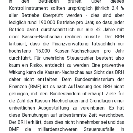
in den Betrieben prüfen. Über dieses
Kontrollinstrument sollten ursprünglich jährlich 2,4 %
aller Betriebe überprüft werden - dies sind aber
lediglich rund 190.000 Betriebe pro Jahr, so dass jeder
Betrieb damit durchschnittlich nur alle 42 Jahre mit
einer Kassen-Nachschau rechnen müsste. Der BRH
kritisiert, dass die Finanzverwaltung tatsächlich nur
höchstens 15.000 Kassen-Nachschauen pro Jahr
durchführt. Für unehrliche Steuerzahler besteht also
kaum ein Risiko, entdeckt zu werden. Eine präventive
Wirkung kann die Kassen-Nachschau aus Sicht des BRH
daher nicht entfalten. Dem Bundesministerium der
Finanzen (BMF) ist es nach Auffassung des BRH nicht
gelungen, mit den Bundesländern überhaupt Ziele für
die Zahl der Kassen-Nachschauen und Grundlagen einer
einheitlichen Ausgestaltung zu vereinbaren. Es hat
diese Bemühungen auf unbestimmte Zeit verschoben.
Der BRH erklärt, dass dies nicht hinnehmbar sei und das
BMF die milliardenschweren Steuerausfälle in