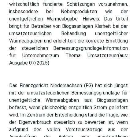
wirtschaftlich fundierte Schätzungen vorzunehmen,
insbesondere bei Nebenprodukten wie der
unentgeltlichen Wärmeabgabe. Hinweis: Das Urteil
bringt für Betreiber von Biogasanlagen Klarheit bei der
umsatzsteuerlichen Behandlung unentgeltlicher
Wärmeabgaben und erleichtert die korrekte Ermittlung
der steuerlichen Bemessungsgrundlage.Information
für: Unternehmerzum Thema: Umsatzsteuer(aus:
Ausgabe 07/2025)
Das Finanzgericht Niedersachsen (FG) hat sich jüngst
mit der umsatzsteuerlichen Bemessungsgrundlage für
unentgeltliche Wärmeabgaben aus Biogasanlagen
befasst, wenn gleichzeitig entgeltlich Strom geliefert
wird. Im Zentrum der Entscheidung stand die Frage, wie
der Eigenverbrauch steuerlich zu bewerten ist, wenn
aufgrund des vollen Vorsteuerabzugs aus der
Anschaffung der Anlage eine unentgeltliche