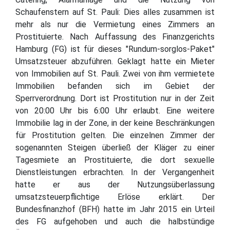
Schaufenstern auf St. Pauli: Dies alles zusammen ist
mehr als nur die Vermietung eines Zimmers an
Prostituierte. Nach Auffassung des Finanzgerichts
Hamburg (FG) ist für dieses "Rundum-sorglos-Paket"
Umsatzsteuer abzuführen. Geklagt hatte ein Mieter
von Immobilien auf St. Pauli. Zwei von ihm vermietete
Immobilien befanden sich im Gebiet der
Sperrverordnung. Dort ist Prostitution nur in der Zeit
von 20:00 Uhr bis 6:00 Uhr erlaubt. Eine weitere
Immobilie lag in der Zone, in der keine Beschränkungen
für Prostitution gelten. Die einzelnen Zimmer der
sogenannten Steigen überließ der Kläger zu einer
Tagesmiete an Prostituierte, die dort sexuelle
Dienstleistungen erbrachten. In der Vergangenheit
hatte er aus der Nutzungsüberlassung
umsatzsteuerpflichtige Erlöse erklärt. Der
Bundesfinanzhof (BFH) hatte im Jahr 2015 ein Urteil
des FG aufgehoben und auch die halbstündige