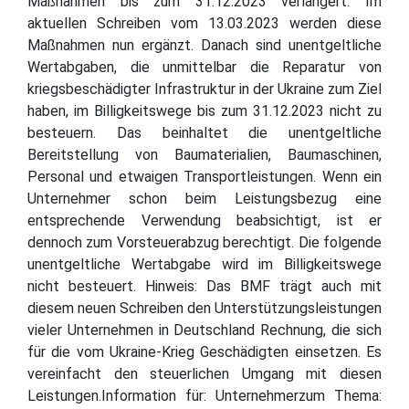
Maßnahmen bis zum 31.12.2023 verlängert. Im
aktuellen Schreiben vom 13.03.2023 werden diese
Maßnahmen nun ergänzt. Danach sind unentgeltliche
Wertabgaben, die unmittelbar die Reparatur von
kriegsbeschädigter Infrastruktur in der Ukraine zum Ziel
haben, im Billigkeitswege bis zum 31.12.2023 nicht zu
besteuern. Das beinhaltet die unentgeltliche
Bereitstellung von Baumaterialien, Baumaschinen,
Personal und etwaigen Transportleistungen. Wenn ein
Unternehmer schon beim Leistungsbezug eine
entsprechende Verwendung beabsichtigt, ist er
dennoch zum Vorsteuerabzug berechtigt. Die folgende
unentgeltliche Wertabgabe wird im Billigkeitswege
nicht besteuert. Hinweis: Das BMF trägt auch mit
diesem neuen Schreiben den Unterstützungsleistungen
vieler Unternehmen in Deutschland Rechnung, die sich
für die vom Ukraine-Krieg Geschädigten einsetzen. Es
vereinfacht den steuerlichen Umgang mit diesen
Leistungen.Information für: Unternehmerzum Thema: