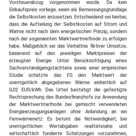
Vorsteuerabzug vorgenommen wurde. Da kein
Einkaufspreis vorliege, seien als Bemessungsgrundlage
die Selbstkosten anzusetzen. Entscheidend sei hierbei,
dass die Aufteilung der Selbstkosten auf Strom und
Wärme nicht nach dem energetischen Prinzip, sondern
nach der sogenannten Marktwertmethode zu erfolgen
habe. Maßgeblich sei das Verhältnis fiktiver Umsätze,
basierend auf den jeweiligen Marktpreisen der
erzeugten Energie. Unter Berücksichtigung eines
Sachverständigengutachtens sowie einer empirischen
Studie schätzte das FG den Marktwert der
unentgeltlich abgegebenen Wärme einheitlich auf
0,02 EUR/kWh. Das Urteil bestätigt die gefestigte
Rechtsprechung des Bundesfinanzhofs zur Anwendung
der Marktwertmethode bei gemischt verwendeten
Energieerzeugungsanlagen ohne Anbindung an ein
Fernwärmenetz. Es betont die Notwendigkeit, bei
unentgeltlichen Wertabgaben realitätsnahe und
wirtschaftlich fundierte Schätzungen vorzunehmen,