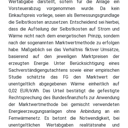
Wertabgabe darstellt, sofern für die Anlage ein
Vorsteuerabzug vorgenommen wurde. Da kein
Einkaufspreis vorliege, seien als Bemessungsgrundlage
die Selbstkosten anzusetzen. Entscheidend sei hierbei,
dass die Aufteilung der Selbstkosten auf Strom und
Wärme nicht nach dem energetischen Prinzip, sondern
nach der sogenannten Marktwertmethode zu erfolgen
habe. Maßgeblich sei das Verhältnis fiktiver Umsätze,
basierend auf den jeweiligen Marktpreisen der
erzeugten Energie. Unter Berücksichtigung eines
Sachverständigengutachtens sowie einer empirischen
Studie schätzte das FG den Marktwert der
unentgeltlich abgegebenen Wärme einheitlich auf
0,02 EUR/kWh. Das Urteil bestätigt die gefestigte
Rechtsprechung des Bundesfinanzhofs zur Anwendung
der Marktwertmethode bei gemischt verwendeten
Energieerzeugungsanlagen ohne Anbindung an ein
Fernwärmenetz. Es betont die Notwendigkeit, bei
unentgeltlichen Wertabgaben realitätsnahe und