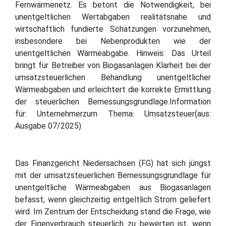
Fernwärmenetz. Es betont die Notwendigkeit, bei
unentgeltlichen Wertabgaben realitätsnahe und
wirtschaftlich fundierte Schätzungen vorzunehmen,
insbesondere bei Nebenprodukten wie der
unentgeltlichen Wärmeabgabe. Hinweis: Das Urteil
bringt für Betreiber von Biogasanlagen Klarheit bei der
umsatzsteuerlichen Behandlung unentgeltlicher
Wärmeabgaben und erleichtert die korrekte Ermittlung
der steuerlichen Bemessungsgrundlage.Information
für: Unternehmerzum Thema: Umsatzsteuer(aus:
Ausgabe 07/2025)
Das Finanzgericht Niedersachsen (FG) hat sich jüngst
mit der umsatzsteuerlichen Bemessungsgrundlage für
unentgeltliche Wärmeabgaben aus Biogasanlagen
befasst, wenn gleichzeitig entgeltlich Strom geliefert
wird. Im Zentrum der Entscheidung stand die Frage, wie
der Eigenverbrauch steuerlich zu bewerten ist, wenn