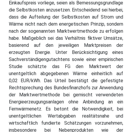
Einkaufspreis vorliege, seien als Bemessungsgrundlage
die Selbstkosten anzusetzen. Entscheidend sei hierbei,
dass die Aufteilung der Selbstkosten auf Strom und
Wärme nicht nach dem energetischen Prinzip, sondern
nach der sogenannten Marktwertmethode zu erfolgen
habe. Maßgeblich sei das Verhältnis fiktiver Umsätze,
basierend auf den jeweiligen Marktpreisen der
erzeugten Energie. Unter Berücksichtigung eines
Sachverständigengutachtens sowie einer empirischen
Studie schätzte das FG den Marktwert der
unentgeltlich abgegebenen Wärme einheitlich auf
0,02 EUR/kWh. Das Urteil bestätigt die gefestigte
Rechtsprechung des Bundesfinanzhofs zur Anwendung
der Marktwertmethode bei gemischt verwendeten
Energieerzeugungsanlagen ohne Anbindung an ein
Fernwärmenetz. Es betont die Notwendigkeit, bei
unentgeltlichen Wertabgaben realitätsnahe und
wirtschaftlich fundierte Schätzungen vorzunehmen,
insbesondere bei Nebenprodukten wie der