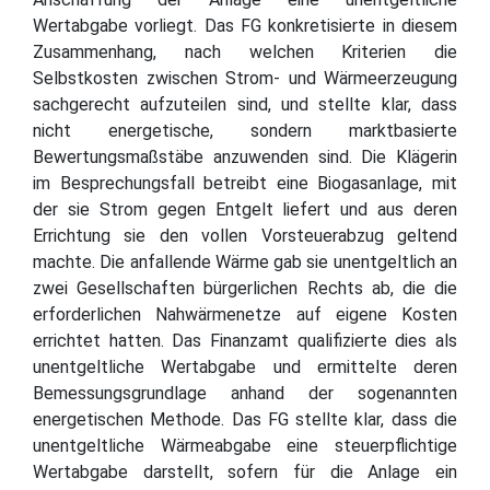
Wertabgabe vorliegt. Das FG konkretisierte in diesem
Zusammenhang, nach welchen Kriterien die
Selbstkosten zwischen Strom- und Wärmeerzeugung
sachgerecht aufzuteilen sind, und stellte klar, dass
nicht energetische, sondern marktbasierte
Bewertungsmaßstäbe anzuwenden sind. Die Klägerin
im Besprechungsfall betreibt eine Biogasanlage, mit
der sie Strom gegen Entgelt liefert und aus deren
Errichtung sie den vollen Vorsteuerabzug geltend
machte. Die anfallende Wärme gab sie unentgeltlich an
zwei Gesellschaften bürgerlichen Rechts ab, die die
erforderlichen Nahwärmenetze auf eigene Kosten
errichtet hatten. Das Finanzamt qualifizierte dies als
unentgeltliche Wertabgabe und ermittelte deren
Bemessungsgrundlage anhand der sogenannten
energetischen Methode. Das FG stellte klar, dass die
unentgeltliche Wärmeabgabe eine steuerpflichtige
Wertabgabe darstellt, sofern für die Anlage ein