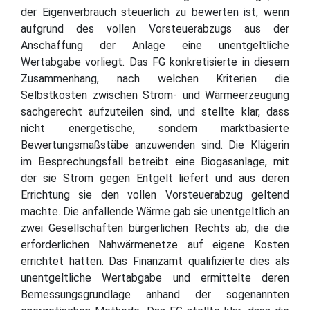
der Eigenverbrauch steuerlich zu bewerten ist, wenn
aufgrund des vollen Vorsteuerabzugs aus der
Anschaffung der Anlage eine unentgeltliche
Wertabgabe vorliegt. Das FG konkretisierte in diesem
Zusammenhang, nach welchen Kriterien die
Selbstkosten zwischen Strom- und Wärmeerzeugung
sachgerecht aufzuteilen sind, und stellte klar, dass
nicht energetische, sondern marktbasierte
Bewertungsmaßstäbe anzuwenden sind. Die Klägerin
im Besprechungsfall betreibt eine Biogasanlage, mit
der sie Strom gegen Entgelt liefert und aus deren
Errichtung sie den vollen Vorsteuerabzug geltend
machte. Die anfallende Wärme gab sie unentgeltlich an
zwei Gesellschaften bürgerlichen Rechts ab, die die
erforderlichen Nahwärmenetze auf eigene Kosten
errichtet hatten. Das Finanzamt qualifizierte dies als
unentgeltliche Wertabgabe und ermittelte deren
Bemessungsgrundlage anhand der sogenannten