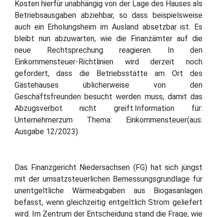
Kosten hierfür unabhängig von der Lage des Hauses als
Betriebsausgaben abziehbar, so dass beispielsweise
auch ein Erholungsheim im Ausland absetzbar ist. Es
bleibt nun abzuwarten, wie die Finanzämter auf die
neue Rechtsprechung reagieren. In den
Einkommensteuer-Richtlinien wird derzeit noch
gefordert, dass die Betriebsstätte am Ort des
Gästehauses üblicherweise von den
Geschäftsfreunden besucht werden muss, damit das
Abzugsverbot nicht greift.Information für:
Unternehmerzum Thema: Einkommensteuer(aus:
Ausgabe 12/2023)
Das Finanzgericht Niedersachsen (FG) hat sich jüngst
mit der umsatzsteuerlichen Bemessungsgrundlage für
unentgeltliche Wärmeabgaben aus Biogasanlagen
befasst, wenn gleichzeitig entgeltlich Strom geliefert
wird. Im Zentrum der Entscheidung stand die Frage, wie