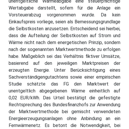
unentgeltliche Wärmeabgabe eine steuerpflichtige
Wertabgabe darstellt, sofern für die Anlage ein
Vorsteuerabzug vorgenommen wurde. Da kein
Einkaufspreis vorliege, seien als Bemessungsgrundlage
die Selbstkosten anzusetzen. Entscheidend sei hierbei,
dass die Aufteilung der Selbstkosten auf Strom und
Wärme nicht nach dem energetischen Prinzip, sondern
nach der sogenannten Marktwertmethode zu erfolgen
habe. Maßgeblich sei das Verhältnis fiktiver Umsätze,
basierend auf den jeweiligen Marktpreisen der
erzeugten Energie. Unter Berücksichtigung eines
Sachverständigengutachtens sowie einer empirischen
Studie schätzte das FG den Marktwert der
unentgeltlich abgegebenen Wärme einheitlich auf
0,02 EUR/kWh. Das Urteil bestätigt die gefestigte
Rechtsprechung des Bundesfinanzhofs zur Anwendung
der Marktwertmethode bei gemischt verwendeten
Energieerzeugungsanlagen ohne Anbindung an ein
Fernwärmenetz. Es betont die Notwendigkeit, bei