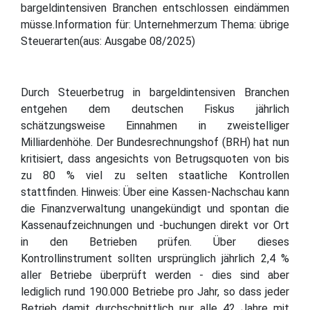
bargeldintensiven Branchen entschlossen eindämmen
müsse.Information für: Unternehmerzum Thema: übrige
Steuerarten(aus: Ausgabe 08/2025)
Durch Steuerbetrug in bargeldintensiven Branchen
entgehen dem deutschen Fiskus jährlich
schätzungsweise Einnahmen in zweistelliger
Milliardenhöhe. Der Bundesrechnungshof (BRH) hat nun
kritisiert, dass angesichts von Betrugsquoten von bis
zu 80 % viel zu selten staatliche Kontrollen
stattfinden. Hinweis: Über eine Kassen-Nachschau kann
die Finanzverwaltung unangekündigt und spontan die
Kassenaufzeichnungen und -buchungen direkt vor Ort
in den Betrieben prüfen. Über dieses
Kontrollinstrument sollten ursprünglich jährlich 2,4 %
aller Betriebe überprüft werden - dies sind aber
lediglich rund 190.000 Betriebe pro Jahr, so dass jeder
Betrieb damit durchschnittlich nur alle 42 Jahre mit