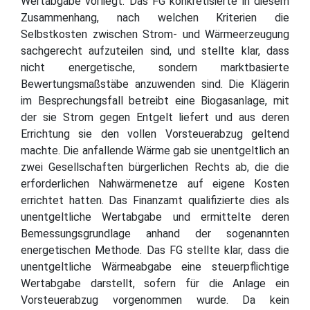
Wertabgabe vorliegt. Das FG konkretisierte in diesem
Zusammenhang, nach welchen Kriterien die
Selbstkosten zwischen Strom- und Wärmeerzeugung
sachgerecht aufzuteilen sind, und stellte klar, dass
nicht energetische, sondern marktbasierte
Bewertungsmaßstäbe anzuwenden sind. Die Klägerin
im Besprechungsfall betreibt eine Biogasanlage, mit
der sie Strom gegen Entgelt liefert und aus deren
Errichtung sie den vollen Vorsteuerabzug geltend
machte. Die anfallende Wärme gab sie unentgeltlich an
zwei Gesellschaften bürgerlichen Rechts ab, die die
erforderlichen Nahwärmenetze auf eigene Kosten
errichtet hatten. Das Finanzamt qualifizierte dies als
unentgeltliche Wertabgabe und ermittelte deren
Bemessungsgrundlage anhand der sogenannten
energetischen Methode. Das FG stellte klar, dass die
unentgeltliche Wärmeabgabe eine steuerpflichtige
Wertabgabe darstellt, sofern für die Anlage ein
Vorsteuerabzug vorgenommen wurde. Da kein