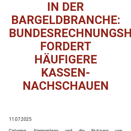
IN DER
BARGELDBRANCHE:
BUNDESRECHNUNGS
FORDERT
HÄUFIGERE
KASSEN-
NACHSCHAUEN
11.07.2025
Catering, Alarmanlage und die Nutzung von