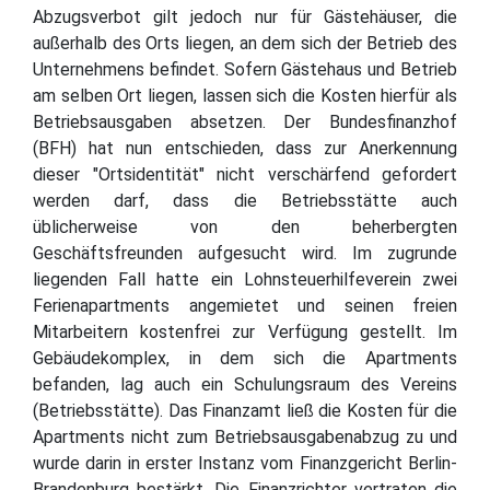
Abzugsverbot gilt jedoch nur für Gästehäuser, die
außerhalb des Orts liegen, an dem sich der Betrieb des
Unternehmens befindet. Sofern Gästehaus und Betrieb
am selben Ort liegen, lassen sich die Kosten hierfür als
Betriebsausgaben absetzen. Der Bundesfinanzhof
(BFH) hat nun entschieden, dass zur Anerkennung
dieser "Ortsidentität" nicht verschärfend gefordert
werden darf, dass die Betriebsstätte auch
üblicherweise von den beherbergten
Geschäftsfreunden aufgesucht wird. Im zugrunde
liegenden Fall hatte ein Lohnsteuerhilfeverein zwei
Ferienapartments angemietet und seinen freien
Mitarbeitern kostenfrei zur Verfügung gestellt. Im
Gebäudekomplex, in dem sich die Apartments
befanden, lag auch ein Schulungsraum des Vereins
(Betriebsstätte). Das Finanzamt ließ die Kosten für die
Apartments nicht zum Betriebsausgabenabzug zu und
wurde darin in erster Instanz vom Finanzgericht Berlin-
Brandenburg bestärkt. Die Finanzrichter vertraten die