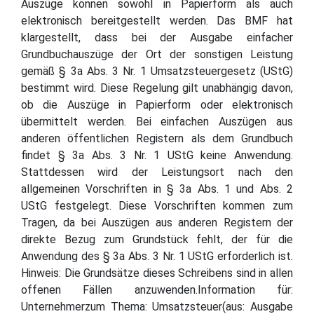
Auszüge können sowohl in Papierform als auch
elektronisch bereitgestellt werden. Das BMF hat
klargestellt, dass bei der Ausgabe einfacher
Grundbuchauszüge der Ort der sonstigen Leistung
gemäß § 3a Abs. 3 Nr. 1 Umsatzsteuergesetz (UStG)
bestimmt wird. Diese Regelung gilt unabhängig davon,
ob die Auszüge in Papierform oder elektronisch
übermittelt werden. Bei einfachen Auszügen aus
anderen öffentlichen Registern als dem Grundbuch
findet § 3a Abs. 3 Nr. 1 UStG keine Anwendung.
Stattdessen wird der Leistungsort nach den
allgemeinen Vorschriften in § 3a Abs. 1 und Abs. 2
UStG festgelegt. Diese Vorschriften kommen zum
Tragen, da bei Auszügen aus anderen Registern der
direkte Bezug zum Grundstück fehlt, der für die
Anwendung des § 3a Abs. 3 Nr. 1 UStG erforderlich ist.
Hinweis: Die Grundsätze dieses Schreibens sind in allen
offenen Fällen anzuwenden.Information für:
Unternehmerzum Thema: Umsatzsteuer(aus: Ausgabe