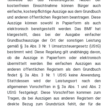
kostenfreien Einsichtnahme können Bürger auch
einfache, kostenpflichtige Auszüge aus dem Grundbuch
und anderen öffentlichen Registern beantragen. Diese
Auszüge können sowohl in Papierform als auch
elektronisch bereitgestellt werden. Das BMF hat
klargestellt, dass bei der Ausgabe einfacher
Grundbuchauszüge der Ort der sonstigen Leistung
gemäß § 3a Abs. 3 Nr. 1 Umsatzsteuergesetz (UStG)
bestimmt wird. Diese Regelung gilt unabhängig davon,
ob die Auszüge in Papierform oder elektronisch
übermittelt werden. Bei einfachen Auszügen aus
anderen öffentlichen Registern als dem Grundbuch
findet § 3a Abs. 3 Nr. 1 UStG keine Anwendung.
Stattdessen wird der Leistungsort nach den
allgemeinen Vorschriften in § 3a Abs. 1 und Abs. 2
UStG festgelegt. Diese Vorschriften kommen zum
Tragen, da bei Auszügen aus anderen Registern der
direkte Bezug zum Grundstück fehlt, der für die