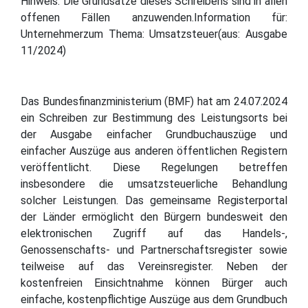
Hinweis: Die Grundsätze dieses Schreibens sind in allen
offenen Fällen anzuwenden.Information für:
Unternehmerzum Thema: Umsatzsteuer(aus: Ausgabe
11/2024)
Das Bundesfinanzministerium (BMF) hat am 24.07.2024
ein Schreiben zur Bestimmung des Leistungsorts bei
der Ausgabe einfacher Grundbuchauszüge und
einfacher Auszüge aus anderen öffentlichen Registern
veröffentlicht. Diese Regelungen betreffen
insbesondere die umsatzsteuerliche Behandlung
solcher Leistungen. Das gemeinsame Registerportal
der Länder ermöglicht den Bürgern bundesweit den
elektronischen Zugriff auf das Handels-,
Genossenschafts- und Partnerschaftsregister sowie
teilweise auf das Vereinsregister. Neben der
kostenfreien Einsichtnahme können Bürger auch
einfache, kostenpflichtige Auszüge aus dem Grundbuch