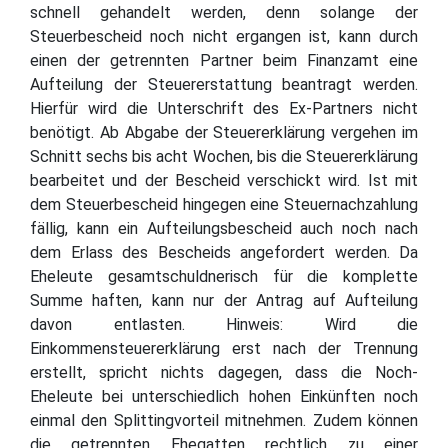
schnell gehandelt werden, denn solange der
Steuerbescheid noch nicht ergangen ist, kann durch
einen der getrennten Partner beim Finanzamt eine
Aufteilung der Steuererstattung beantragt werden.
Hierfür wird die Unterschrift des Ex-Partners nicht
benötigt. Ab Abgabe der Steuererklärung vergehen im
Schnitt sechs bis acht Wochen, bis die Steuererklärung
bearbeitet und der Bescheid verschickt wird. Ist mit
dem Steuerbescheid hingegen eine Steuernachzahlung
fällig, kann ein Aufteilungsbescheid auch noch nach
dem Erlass des Bescheids angefordert werden. Da
Eheleute gesamtschuldnerisch für die komplette
Summe haften, kann nur der Antrag auf Aufteilung
davon entlasten. Hinweis: Wird die
Einkommensteuererklärung erst nach der Trennung
erstellt, spricht nichts dagegen, dass die Noch-
Eheleute bei unterschiedlich hohen Einkünften noch
einmal den Splittingvorteil mitnehmen. Zudem können
die getrennten Ehegatten rechtlich zu einer