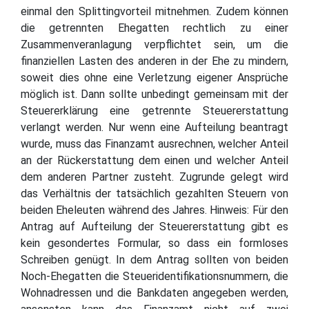
einmal den Splittingvorteil mitnehmen. Zudem können
die getrennten Ehegatten rechtlich zu einer
Zusammenveranlagung verpflichtet sein, um die
finanziellen Lasten des anderen in der Ehe zu mindern,
soweit dies ohne eine Verletzung eigener Ansprüche
möglich ist. Dann sollte unbedingt gemeinsam mit der
Steuererklärung eine getrennte Steuererstattung
verlangt werden. Nur wenn eine Aufteilung beantragt
wurde, muss das Finanzamt ausrechnen, welcher Anteil
an der Rückerstattung dem einen und welcher Anteil
dem anderen Partner zusteht. Zugrunde gelegt wird
das Verhältnis der tatsächlich gezahlten Steuern von
beiden Eheleuten während des Jahres. Hinweis: Für den
Antrag auf Aufteilung der Steuererstattung gibt es
kein gesondertes Formular, so dass ein formloses
Schreiben genügt. In dem Antrag sollten von beiden
Noch-Ehegatten die Steueridentifikationsnummern, die
Wohnadressen und die Bankdaten angegeben werden,