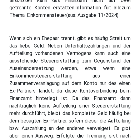
ansonsten kann das Finanzamt nicht auf zwei
getrennte Konten erstatten.Information für: allezum
Thema: Einkommensteuer(aus: Ausgabe 11/2024)
Wenn sich ein Ehepaar trennt, gibt es häufig Streit um
das liebe Geld. Neben Unterhaltszahlungen und der
Aufteilung vorhandenen Vermögens kann auch eine
ausstehende Steuererstattung zum Gegenstand der
Auseinandersetzung werden, etwa wenn eine
Einkommensteuererstattung aus einer
Zusammenveranlagung auf dem Konto nur des einen
Ex-Partners landet, da diese Kontoverbindung beim
Finanzamt hinterlegt ist. Da das Finanzamt dann
nachträglich keine Aufteilung einer Steuererstattung
mehr durchführt, bleibt das komplette Geld häufig bei
dem besagten Ex-Partner, sofern dieser die Aufteilung
bzw. Auszahlung an den anderen verweigert. Es gibt
aber einen Ausweg: Erfolgte die Trennung erst nach