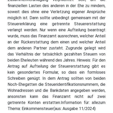
finanziellen Lasten des anderen in der Ehe zu mindern,
soweit dies ohne eine Verletzung eigener Ansprüche
möglich ist. Dann sollte unbedingt gemeinsam mit der
Steuererklärung eine getrennte Steuererstattung
verlangt werden. Nur wenn eine Aufteilung beantragt
wurde, muss das Finanzamt ausrechnen, welcher Anteil
an der Rückerstattung dem einen und welcher Anteil
dem anderen Partner zusteht. Zugrunde gelegt wird
das Verhältnis der tatsächlich gezahlten Steuern von
beiden Eheleuten während des Jahres. Hinweis: Für den
Antrag auf Aufteilung der Steuererstattung gibt es
kein gesondertes Formular, so dass ein formloses
Schreiben genügt. In dem Antrag sollten von beiden
Noch-Ehegatten die Steueridentifikationsnummern, die
Wohnadressen und die Bankdaten angegeben werden,
ansonsten kann das Finanzamt nicht auf zwei
getrennte Konten erstatten.Information für: allezum
Thema: Einkommensteuer(aus: Ausgabe 11/2024)