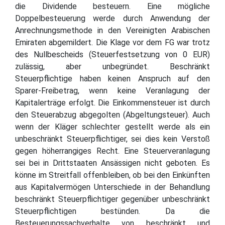
die Dividende besteuern. Eine mögliche
Doppelbesteuerung werde durch Anwendung der
Anrechnungsmethode in den Vereinigten Arabischen
Emiraten abgemildert. Die Klage vor dem FG war trotz
des Nullbescheids (Steuerfestsetzung von 0 EUR)
zulässig, aber unbegründet. Beschränkt
Steuerpflichtige haben keinen Anspruch auf den
Sparer-Freibetrag, wenn keine Veranlagung der
Kapitalerträge erfolgt. Die Einkommensteuer ist durch
den Steuerabzug abgegolten (Abgeltungsteuer). Auch
wenn der Kläger schlechter gestellt werde als ein
unbeschränkt Steuerpflichtiger, sei dies kein Verstoß
gegen höherrangiges Recht. Eine Steuerveranlagung
sei bei in Drittstaaten Ansässigen nicht geboten. Es
könne im Streitfall offenbleiben, ob bei den Einkünften
aus Kapitalvermögen Unterschiede in der Behandlung
beschränkt Steuerpflichtiger gegenüber unbeschränkt
Steuerpflichtigen bestünden. Da die
Besteuerungssachverhalte von beschränkt und