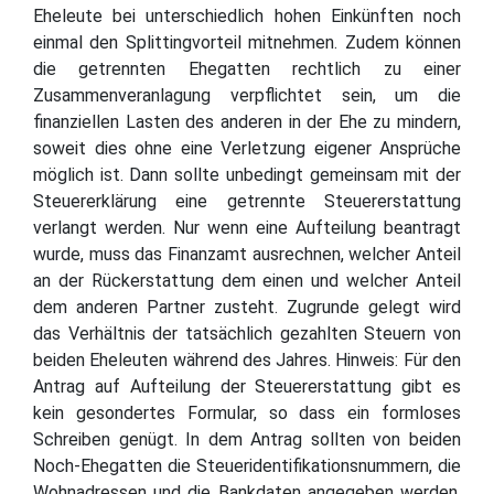
Eheleute bei unterschiedlich hohen Einkünften noch
einmal den Splittingvorteil mitnehmen. Zudem können
die getrennten Ehegatten rechtlich zu einer
Zusammenveranlagung verpflichtet sein, um die
finanziellen Lasten des anderen in der Ehe zu mindern,
soweit dies ohne eine Verletzung eigener Ansprüche
möglich ist. Dann sollte unbedingt gemeinsam mit der
Steuererklärung eine getrennte Steuererstattung
verlangt werden. Nur wenn eine Aufteilung beantragt
wurde, muss das Finanzamt ausrechnen, welcher Anteil
an der Rückerstattung dem einen und welcher Anteil
dem anderen Partner zusteht. Zugrunde gelegt wird
das Verhältnis der tatsächlich gezahlten Steuern von
beiden Eheleuten während des Jahres. Hinweis: Für den
Antrag auf Aufteilung der Steuererstattung gibt es
kein gesondertes Formular, so dass ein formloses
Schreiben genügt. In dem Antrag sollten von beiden
Noch-Ehegatten die Steueridentifikationsnummern, die
Wohnadressen und die Bankdaten angegeben werden,