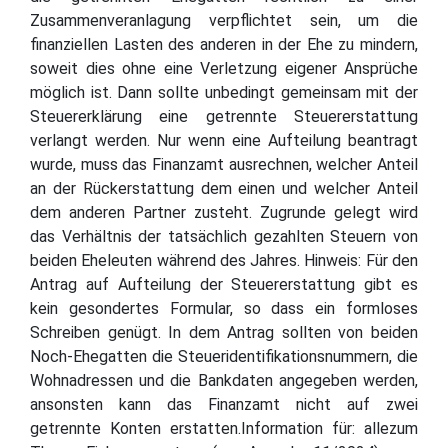
Zusammenveranlagung verpflichtet sein, um die
finanziellen Lasten des anderen in der Ehe zu mindern,
soweit dies ohne eine Verletzung eigener Ansprüche
möglich ist. Dann sollte unbedingt gemeinsam mit der
Steuererklärung eine getrennte Steuererstattung
verlangt werden. Nur wenn eine Aufteilung beantragt
wurde, muss das Finanzamt ausrechnen, welcher Anteil
an der Rückerstattung dem einen und welcher Anteil
dem anderen Partner zusteht. Zugrunde gelegt wird
das Verhältnis der tatsächlich gezahlten Steuern von
beiden Eheleuten während des Jahres. Hinweis: Für den
Antrag auf Aufteilung der Steuererstattung gibt es
kein gesondertes Formular, so dass ein formloses
Schreiben genügt. In dem Antrag sollten von beiden
Noch-Ehegatten die Steueridentifikationsnummern, die
Wohnadressen und die Bankdaten angegeben werden,
ansonsten kann das Finanzamt nicht auf zwei
getrennte Konten erstatten.Information für: allezum