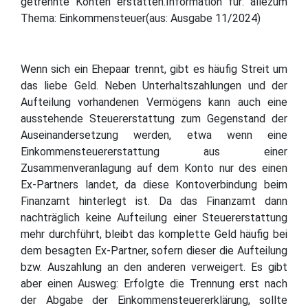
getrennte Konten erstatten.Information für: allezum
Thema: Einkommensteuer(aus: Ausgabe 11/2024)
Wenn sich ein Ehepaar trennt, gibt es häufig Streit um
das liebe Geld. Neben Unterhaltszahlungen und der
Aufteilung vorhandenen Vermögens kann auch eine
ausstehende Steuererstattung zum Gegenstand der
Auseinandersetzung werden, etwa wenn eine
Einkommensteuererstattung aus einer
Zusammenveranlagung auf dem Konto nur des einen
Ex-Partners landet, da diese Kontoverbindung beim
Finanzamt hinterlegt ist. Da das Finanzamt dann
nachträglich keine Aufteilung einer Steuererstattung
mehr durchführt, bleibt das komplette Geld häufig bei
dem besagten Ex-Partner, sofern dieser die Aufteilung
bzw. Auszahlung an den anderen verweigert. Es gibt
aber einen Ausweg: Erfolgte die Trennung erst nach
der Abgabe der Einkommensteuererklärung, sollte