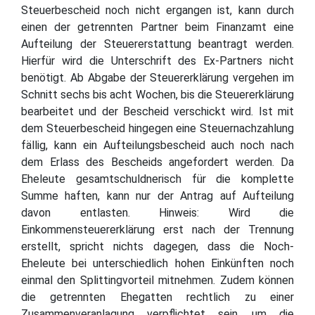
Steuerbescheid noch nicht ergangen ist, kann durch
einen der getrennten Partner beim Finanzamt eine
Aufteilung der Steuererstattung beantragt werden.
Hierfür wird die Unterschrift des Ex-Partners nicht
benötigt. Ab Abgabe der Steuererklärung vergehen im
Schnitt sechs bis acht Wochen, bis die Steuererklärung
bearbeitet und der Bescheid verschickt wird. Ist mit
dem Steuerbescheid hingegen eine Steuernachzahlung
fällig, kann ein Aufteilungsbescheid auch noch nach
dem Erlass des Bescheids angefordert werden. Da
Eheleute gesamtschuldnerisch für die komplette
Summe haften, kann nur der Antrag auf Aufteilung
davon entlasten. Hinweis: Wird die
Einkommensteuererklärung erst nach der Trennung
erstellt, spricht nichts dagegen, dass die Noch-
Eheleute bei unterschiedlich hohen Einkünften noch
einmal den Splittingvorteil mitnehmen. Zudem können
die getrennten Ehegatten rechtlich zu einer
Zusammenveranlagung verpflichtet sein, um die