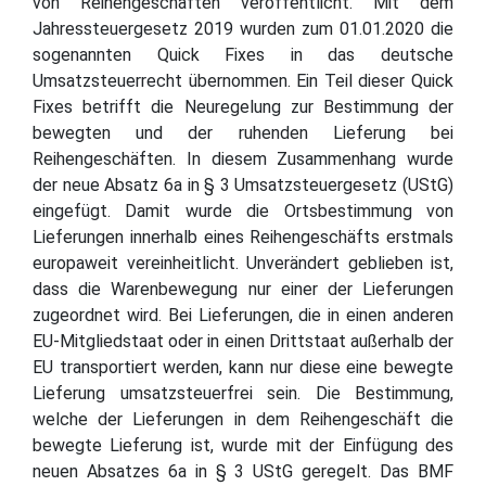
von Reihengeschäften veröffentlicht. Mit dem
Jahressteuergesetz 2019 wurden zum 01.01.2020 die
sogenannten Quick Fixes in das deutsche
Umsatzsteuerrecht übernommen. Ein Teil dieser Quick
Fixes betrifft die Neuregelung zur Bestimmung der
bewegten und der ruhenden Lieferung bei
Reihengeschäften. In diesem Zusammenhang wurde
der neue Absatz 6a in § 3 Umsatzsteuergesetz (UStG)
eingefügt. Damit wurde die Ortsbestimmung von
Lieferungen innerhalb eines Reihengeschäfts erstmals
europaweit vereinheitlicht. Unverändert geblieben ist,
dass die Warenbewegung nur einer der Lieferungen
zugeordnet wird. Bei Lieferungen, die in einen anderen
EU-Mitgliedstaat oder in einen Drittstaat außerhalb der
EU transportiert werden, kann nur diese eine bewegte
Lieferung umsatzsteuerfrei sein. Die Bestimmung,
welche der Lieferungen in dem Reihengeschäft die
bewegte Lieferung ist, wurde mit der Einfügung des
neuen Absatzes 6a in § 3 UStG geregelt. Das BMF