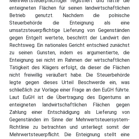
Mehrwertsteuerpflichtiger registriert und hatte die
enteigneten Flächen für seinen landwirtschaftlichen
Betrieb genutzt. Nachdem die polnische
Steuerbehörde die Enteignung als eine
umsatzsteuerpflichtige Lieferung von Gegenständen
gegen Entgelt wertete, beschritt der Landwirt den
Rechtsweg. Ein nationales Gericht entschied zunächst
zu seinen Gunsten, indem es argumentierte, die
Enteignung sei nicht im Rahmen der wirtschaftlichen
Tätigkeit des Klägers erfolgt, da dieser die Flächen
nicht freiwillig veräußert habe. Die Steuerbehörde
legte gegen dieses Urteil Beschwerde ein, was
schließlich zur Vorlage einer Frage an den EuGH führte.
Laut EuGH ist die Übertragung des Eigentums an
enteigneten landwirtschaftlichen Flächen gegen
Zahlung einer Entschädigung als Lieferung von
Gegenständen im Sinne der Mehrwertsteuersystem-
Richtlinie zu betrachten und unterliegt somit der
Mehrwertsteuerpflicht. Die Enteignung stellt eine