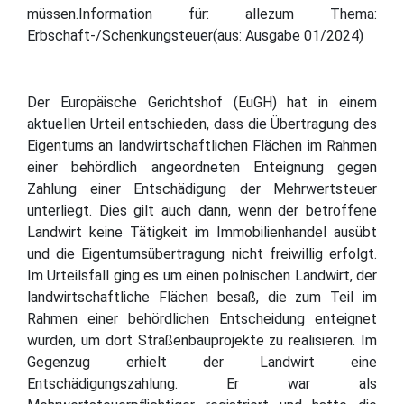
müssen.Information für: allezum Thema:
Erbschaft-/Schenkungsteuer(aus: Ausgabe 01/2024)
Der Europäische Gerichtshof (EuGH) hat in einem
aktuellen Urteil entschieden, dass die Übertragung des
Eigentums an landwirtschaftlichen Flächen im Rahmen
einer behördlich angeordneten Enteignung gegen
Zahlung einer Entschädigung der Mehrwertsteuer
unterliegt. Dies gilt auch dann, wenn der betroffene
Landwirt keine Tätigkeit im Immobilienhandel ausübt
und die Eigentumsübertragung nicht freiwillig erfolgt.
Im Urteilsfall ging es um einen polnischen Landwirt, der
landwirtschaftliche Flächen besaß, die zum Teil im
Rahmen einer behördlichen Entscheidung enteignet
wurden, um dort Straßenbauprojekte zu realisieren. Im
Gegenzug erhielt der Landwirt eine
Entschädigungszahlung. Er war als