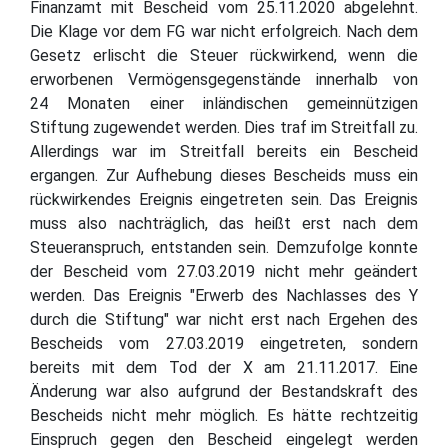
Finanzamt mit Bescheid vom 25.11.2020 abgelehnt.
Die Klage vor dem FG war nicht erfolgreich. Nach dem
Gesetz erlischt die Steuer rückwirkend, wenn die
erworbenen Vermögensgegenstände innerhalb von
24 Monaten einer inländischen gemeinnützigen
Stiftung zugewendet werden. Dies traf im Streitfall zu.
Allerdings war im Streitfall bereits ein Bescheid
ergangen. Zur Aufhebung dieses Bescheids muss ein
rückwirkendes Ereignis eingetreten sein. Das Ereignis
muss also nachträglich, das heißt erst nach dem
Steueranspruch, entstanden sein. Demzufolge konnte
der Bescheid vom 27.03.2019 nicht mehr geändert
werden. Das Ereignis "Erwerb des Nachlasses des Y
durch die Stiftung" war nicht erst nach Ergehen des
Bescheids vom 27.03.2019 eingetreten, sondern
bereits mit dem Tod der X am 21.11.2017. Eine
Änderung war also aufgrund der Bestandskraft des
Bescheids nicht mehr möglich. Es hätte rechtzeitig
Einspruch gegen den Bescheid eingelegt werden