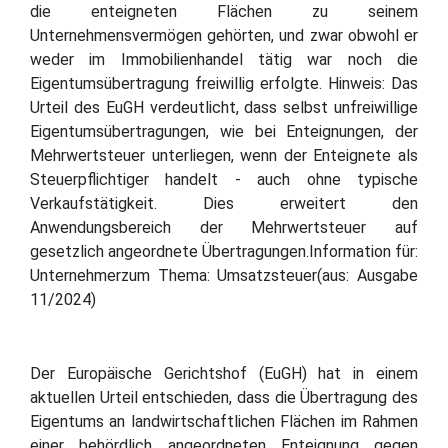
die enteigneten Flächen zu seinem
Unternehmensvermögen gehörten, und zwar obwohl er
weder im Immobilienhandel tätig war noch die
Eigentumsübertragung freiwillig erfolgte. Hinweis: Das
Urteil des EuGH verdeutlicht, dass selbst unfreiwillige
Eigentumsübertragungen, wie bei Enteignungen, der
Mehrwertsteuer unterliegen, wenn der Enteignete als
Steuerpflichtiger handelt - auch ohne typische
Verkaufstätigkeit. Dies erweitert den
Anwendungsbereich der Mehrwertsteuer auf
gesetzlich angeordnete Übertragungen.Information für:
Unternehmerzum Thema: Umsatzsteuer(aus: Ausgabe
11/2024)
Der Europäische Gerichtshof (EuGH) hat in einem
aktuellen Urteil entschieden, dass die Übertragung des
Eigentums an landwirtschaftlichen Flächen im Rahmen
einer behördlich angeordneten Enteignung gegen