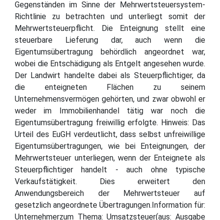
Gegenständen im Sinne der Mehrwertsteuersystem-
Richtlinie zu betrachten und unterliegt somit der
Mehrwertsteuerpflicht. Die Enteignung stellt eine
steuerbare Lieferung dar, auch wenn die
Eigentumsübertragung behördlich angeordnet war,
wobei die Entschädigung als Entgelt angesehen wurde.
Der Landwirt handelte dabei als Steuerpflichtiger, da
die enteigneten Flächen zu seinem
Unternehmensvermögen gehörten, und zwar obwohl er
weder im Immobilienhandel tätig war noch die
Eigentumsübertragung freiwillig erfolgte. Hinweis: Das
Urteil des EuGH verdeutlicht, dass selbst unfreiwillige
Eigentumsübertragungen, wie bei Enteignungen, der
Mehrwertsteuer unterliegen, wenn der Enteignete als
Steuerpflichtiger handelt - auch ohne typische
Verkaufstätigkeit. Dies erweitert den
Anwendungsbereich der Mehrwertsteuer auf
gesetzlich angeordnete Übertragungen.Information für:
Unternehmerzum Thema: Umsatzsteuer(aus: Ausgabe