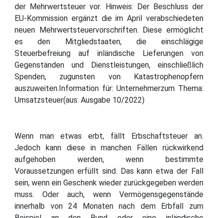
der Mehrwertsteuer vor. Hinweis: Der Beschluss der
EU-Kommission ergänzt die im April verabschiedeten
neuen Mehrwertsteuervorschriften. Diese ermöglicht
es den Mitgliedstaaten, die einschlägige
Steuerbefreiung auf inländische Lieferungen von
Gegenständen und Dienstleistungen, einschließlich
Spenden, zugunsten von Katastrophenopfern
auszuweiten.Information für: Unternehmerzum Thema:
Umsatzsteuer(aus: Ausgabe 10/2022)
Wenn man etwas erbt, fällt Erbschaftsteuer an.
Jedoch kann diese in manchen Fällen rückwirkend
aufgehoben werden, wenn bestimmte
Voraussetzungen erfüllt sind. Das kann etwa der Fall
sein, wenn ein Geschenk wieder zurückgegeben werden
muss. Oder auch, wenn Vermögensgegenstände
innerhalb von 24 Monaten nach dem Erbfall zum
Beispiel an den Bund oder eine inländische