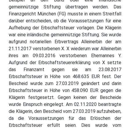
gemeinnützige Stiftung übertragen werden. Das
Finanzgericht München (FG) musste in einem Streitfall
darüber entscheiden, ob die Voraussetzungen für eine
Aufhebung der Erbschaftsteuer vorlagen. Die Klägerin
war eine inländische gemeinnützige Stiftung. Sie wurde
aufgrund notariellen Erbvertrags Alleinerbin der am
21.11.2017 verstorbenen X. X wiederum war Alleinerbin
ihres am 09.03.2016 verstorbenen Ehemannes Y.
Aufgrund der Erbschaftsteuererklärung von X setzte
das Finanzamt gegen sie am 23.08.2017
Erbschaftsteuer in Höhe von 468.635 EUR fest. Der
Bescheid wurde zum 27.03.2019 geändert und darin
Erbschaftsteuer in Höhe von 458.090 EUR gegen die
Klägerin festgesetzt. Gegen keinen der Bescheide
wurde Einspruch eingelegt. Am 02.11.2020 beantragte
die Klägerin, den Bescheid vom 27.03.2019 aufzuheben,
da die Voraussetzungen für das Erlöschen der
Erbschaftsteuer erfüllt seien. Dies wurde vom