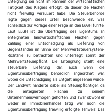
Enteignung sei nicht im Rahmen der wirtschaftlichen
Tätigkeit des Klägers erfolgt, da dieser die Flächen
nicht freiwillig veräußert habe. Die Steuerbehörde
legte gegen dieses Urteil Beschwerde ein, was
schließlich zur Vorlage einer Frage an den EuGH führte.
Laut EuGH ist die Übertragung des Eigentums an
enteigneten landwirtschaftlichen Flächen gegen
Zahlung einer Entschädigung als Lieferung von
Gegenständen im Sinne der Mehrwertsteuersystem-
Richtlinie zu betrachten und unterliegt somit der
Mehrwertsteuerpflicht. Die Enteignung stellt eine
steuerbare Lieferung dar, auch wenn die
Eigentumsübertragung behördlich angeordnet war,
wobei die Entschädigung als Entgelt angesehen wurde.
Der Landwirt handelte dabei als Steuerpflichtiger, da
die enteigneten Flächen zu seinem
Unternehmensvermögen gehörten, und zwar obwohl er
weder im Immobilienhandel tätig war noch die
Eigentumsübertragung freiwillig erfolgte. Hinweis: Das