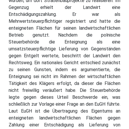
wurden, um dort Straßenbauprojekte zu realisieren. Im
Gegenzug erhielt der Landwirt eine
Entschädigungszahlung. Er war als
Mehrwertsteuerpflichtiger registriert und hatte die
enteigneten Flächen für seinen landwirtschaftlichen
Betrieb genutzt. Nachdem die polnische
Steuerbehörde die Enteignung als eine
umsatzsteuerpflichtige Lieferung von Gegenständen
gegen Entgelt wertete, beschritt der Landwirt den
Rechtsweg. Ein nationales Gericht entschied zunächst
zu seinen Gunsten, indem es argumentierte, die
Enteignung sei nicht im Rahmen der wirtschaftlichen
Tätigkeit des Klägers erfolgt, da dieser die Flächen
nicht freiwillig veräußert habe. Die Steuerbehörde
legte gegen dieses Urteil Beschwerde ein, was
schließlich zur Vorlage einer Frage an den EuGH führte.
Laut EuGH ist die Übertragung des Eigentums an
enteigneten landwirtschaftlichen Flächen gegen
Zahlung einer Entschädigung als Lieferung von