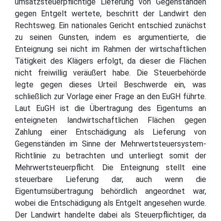
umsatzsteuerpflichtige Lieferung von Gegenständen
gegen Entgelt wertete, beschritt der Landwirt den
Rechtsweg. Ein nationales Gericht entschied zunächst
zu seinen Gunsten, indem es argumentierte, die
Enteignung sei nicht im Rahmen der wirtschaftlichen
Tätigkeit des Klägers erfolgt, da dieser die Flächen
nicht freiwillig veräußert habe. Die Steuerbehörde
legte gegen dieses Urteil Beschwerde ein, was
schließlich zur Vorlage einer Frage an den EuGH führte.
Laut EuGH ist die Übertragung des Eigentums an
enteigneten landwirtschaftlichen Flächen gegen
Zahlung einer Entschädigung als Lieferung von
Gegenständen im Sinne der Mehrwertsteuersystem-
Richtlinie zu betrachten und unterliegt somit der
Mehrwertsteuerpflicht. Die Enteignung stellt eine
steuerbare Lieferung dar, auch wenn die
Eigentumsübertragung behördlich angeordnet war,
wobei die Entschädigung als Entgelt angesehen wurde.
Der Landwirt handelte dabei als Steuerpflichtiger, da