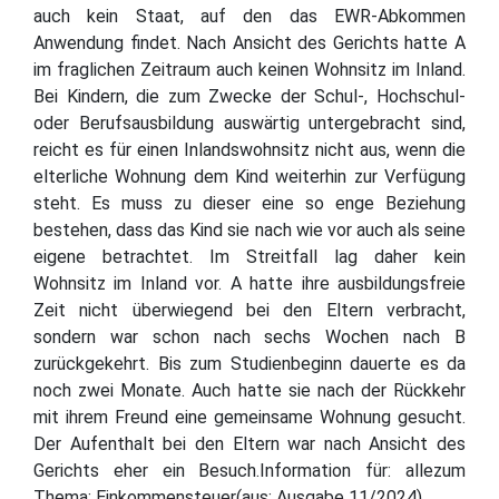
auch kein Staat, auf den das EWR-Abkommen
Anwendung findet. Nach Ansicht des Gerichts hatte A
im fraglichen Zeitraum auch keinen Wohnsitz im Inland.
Bei Kindern, die zum Zwecke der Schul-, Hochschul-
oder Berufsausbildung auswärtig untergebracht sind,
reicht es für einen Inlandswohnsitz nicht aus, wenn die
elterliche Wohnung dem Kind weiterhin zur Verfügung
steht. Es muss zu dieser eine so enge Beziehung
bestehen, dass das Kind sie nach wie vor auch als seine
eigene betrachtet. Im Streitfall lag daher kein
Wohnsitz im Inland vor. A hatte ihre ausbildungsfreie
Zeit nicht überwiegend bei den Eltern verbracht,
sondern war schon nach sechs Wochen nach B
zurückgekehrt. Bis zum Studienbeginn dauerte es da
noch zwei Monate. Auch hatte sie nach der Rückkehr
mit ihrem Freund eine gemeinsame Wohnung gesucht.
Der Aufenthalt bei den Eltern war nach Ansicht des
Gerichts eher ein Besuch.Information für: allezum
Thema: Einkommensteuer(aus: Ausgabe 11/2024)