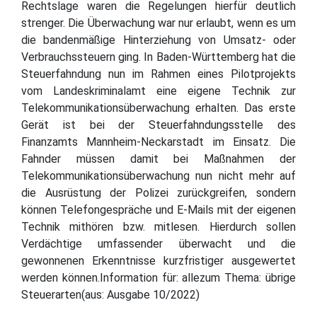
Rechtslage waren die Regelungen hierfür deutlich
strenger. Die Überwachung war nur erlaubt, wenn es um
die bandenmäßige Hinterziehung von Umsatz- oder
Verbrauchssteuern ging. In Baden-Württemberg hat die
Steuerfahndung nun im Rahmen eines Pilotprojekts
vom Landeskriminalamt eine eigene Technik zur
Telekommunikationsüberwachung erhalten. Das erste
Gerät ist bei der Steuerfahndungsstelle des
Finanzamts Mannheim-Neckarstadt im Einsatz. Die
Fahnder müssen damit bei Maßnahmen der
Telekommunikationsüberwachung nun nicht mehr auf
die Ausrüstung der Polizei zurückgreifen, sondern
können Telefongespräche und E-Mails mit der eigenen
Technik mithören bzw. mitlesen. Hierdurch sollen
Verdächtige umfassender überwacht und die
gewonnenen Erkenntnisse kurzfristiger ausgewertet
werden können.Information für: allezum Thema: übrige
Steuerarten(aus: Ausgabe 10/2022)