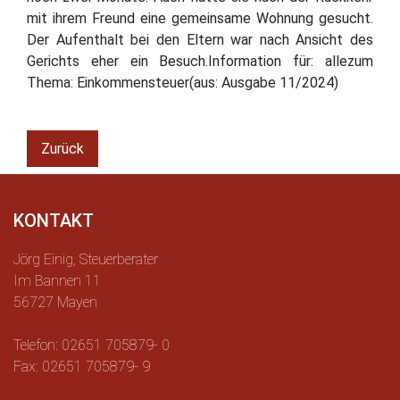
mit ihrem Freund eine gemeinsame Wohnung gesucht.
Der Aufenthalt bei den Eltern war nach Ansicht des
Gerichts eher ein Besuch.Information für: allezum
Thema: Einkommensteuer(aus: Ausgabe 11/2024)
Zurück
KONTAKT
Jörg Einig, Steuerberater
Im Bannen 11
56727 Mayen
Telefon: 02651 705879- 0
Fax: 02651 705879- 9