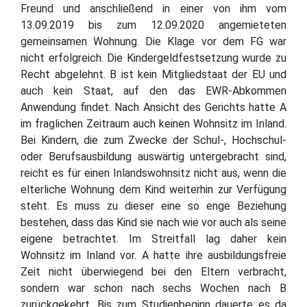
Freund und anschließend in einer von ihm vom
13.09.2019 bis zum 12.09.2020 angemieteten
gemeinsamen Wohnung. Die Klage vor dem FG war
nicht erfolgreich. Die Kindergeldfestsetzung wurde zu
Recht abgelehnt. B ist kein Mitgliedstaat der EU und
auch kein Staat, auf den das EWR-Abkommen
Anwendung findet. Nach Ansicht des Gerichts hatte A
im fraglichen Zeitraum auch keinen Wohnsitz im Inland.
Bei Kindern, die zum Zwecke der Schul-, Hochschul-
oder Berufsausbildung auswärtig untergebracht sind,
reicht es für einen Inlandswohnsitz nicht aus, wenn die
elterliche Wohnung dem Kind weiterhin zur Verfügung
steht. Es muss zu dieser eine so enge Beziehung
bestehen, dass das Kind sie nach wie vor auch als seine
eigene betrachtet. Im Streitfall lag daher kein
Wohnsitz im Inland vor. A hatte ihre ausbildungsfreie
Zeit nicht überwiegend bei den Eltern verbracht,
sondern war schon nach sechs Wochen nach B
zurückgekehrt. Bis zum Studienbeginn dauerte es da