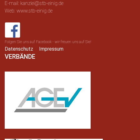
E-mail: kanzlei@stb-einig.de
Web: www.stb-einig.de
Folgen Sie uns auf Facebook - wir freuen uns auf Sie!
Datenschutz
Impressum
VERBÄNDE