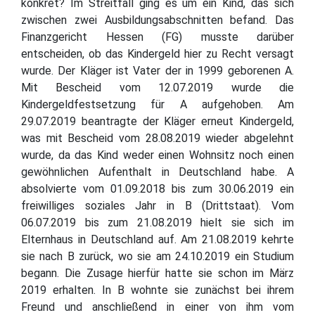
konkret? Im Streitfall ging es um ein Kind, das sich
zwischen zwei Ausbildungsabschnitten befand. Das
Finanzgericht Hessen (FG) musste darüber
entscheiden, ob das Kindergeld hier zu Recht versagt
wurde. Der Kläger ist Vater der in 1999 geborenen A.
Mit Bescheid vom 12.07.2019 wurde die
Kindergeldfestsetzung für A aufgehoben. Am
29.07.2019 beantragte der Kläger erneut Kindergeld,
was mit Bescheid vom 28.08.2019 wieder abgelehnt
wurde, da das Kind weder einen Wohnsitz noch einen
gewöhnlichen Aufenthalt in Deutschland habe. A
absolvierte vom 01.09.2018 bis zum 30.06.2019 ein
freiwilliges soziales Jahr in B (Drittstaat). Vom
06.07.2019 bis zum 21.08.2019 hielt sie sich im
Elternhaus in Deutschland auf. Am 21.08.2019 kehrte
sie nach B zurück, wo sie am 24.10.2019 ein Studium
begann. Die Zusage hierfür hatte sie schon im März
2019 erhalten. In B wohnte sie zunächst bei ihrem
Freund und anschließend in einer von ihm vom