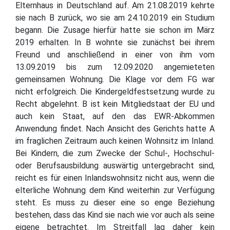
Elternhaus in Deutschland auf. Am 21.08.2019 kehrte
sie nach B zurück, wo sie am 24.10.2019 ein Studium
begann. Die Zusage hierfür hatte sie schon im März
2019 erhalten. In B wohnte sie zunächst bei ihrem
Freund und anschließend in einer von ihm vom
13.09.2019 bis zum 12.09.2020 angemieteten
gemeinsamen Wohnung. Die Klage vor dem FG war
nicht erfolgreich. Die Kindergeldfestsetzung wurde zu
Recht abgelehnt. B ist kein Mitgliedstaat der EU und
auch kein Staat, auf den das EWR-Abkommen
Anwendung findet. Nach Ansicht des Gerichts hatte A
im fraglichen Zeitraum auch keinen Wohnsitz im Inland.
Bei Kindern, die zum Zwecke der Schul-, Hochschul-
oder Berufsausbildung auswärtig untergebracht sind,
reicht es für einen Inlandswohnsitz nicht aus, wenn die
elterliche Wohnung dem Kind weiterhin zur Verfügung
steht. Es muss zu dieser eine so enge Beziehung
bestehen, dass das Kind sie nach wie vor auch als seine
eigene betrachtet. Im Streitfall lag daher kein