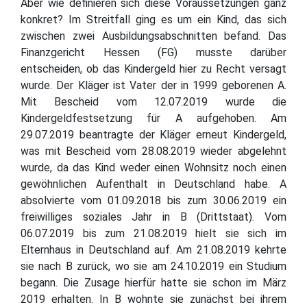
Aber wie definieren sich diese Voraussetzungen ganz
konkret? Im Streitfall ging es um ein Kind, das sich
zwischen zwei Ausbildungsabschnitten befand. Das
Finanzgericht Hessen (FG) musste darüber
entscheiden, ob das Kindergeld hier zu Recht versagt
wurde. Der Kläger ist Vater der in 1999 geborenen A.
Mit Bescheid vom 12.07.2019 wurde die
Kindergeldfestsetzung für A aufgehoben. Am
29.07.2019 beantragte der Kläger erneut Kindergeld,
was mit Bescheid vom 28.08.2019 wieder abgelehnt
wurde, da das Kind weder einen Wohnsitz noch einen
gewöhnlichen Aufenthalt in Deutschland habe. A
absolvierte vom 01.09.2018 bis zum 30.06.2019 ein
freiwilliges soziales Jahr in B (Drittstaat). Vom
06.07.2019 bis zum 21.08.2019 hielt sie sich im
Elternhaus in Deutschland auf. Am 21.08.2019 kehrte
sie nach B zurück, wo sie am 24.10.2019 ein Studium
begann. Die Zusage hierfür hatte sie schon im März
2019 erhalten. In B wohnte sie zunächst bei ihrem