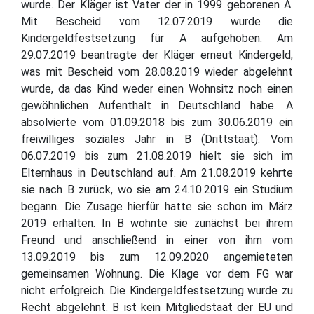
wurde. Der Kläger ist Vater der in 1999 geborenen A.
Mit Bescheid vom 12.07.2019 wurde die
Kindergeldfestsetzung für A aufgehoben. Am
29.07.2019 beantragte der Kläger erneut Kindergeld,
was mit Bescheid vom 28.08.2019 wieder abgelehnt
wurde, da das Kind weder einen Wohnsitz noch einen
gewöhnlichen Aufenthalt in Deutschland habe. A
absolvierte vom 01.09.2018 bis zum 30.06.2019 ein
freiwilliges soziales Jahr in B (Drittstaat). Vom
06.07.2019 bis zum 21.08.2019 hielt sie sich im
Elternhaus in Deutschland auf. Am 21.08.2019 kehrte
sie nach B zurück, wo sie am 24.10.2019 ein Studium
begann. Die Zusage hierfür hatte sie schon im März
2019 erhalten. In B wohnte sie zunächst bei ihrem
Freund und anschließend in einer von ihm vom
13.09.2019 bis zum 12.09.2020 angemieteten
gemeinsamen Wohnung. Die Klage vor dem FG war
nicht erfolgreich. Die Kindergeldfestsetzung wurde zu
Recht abgelehnt. B ist kein Mitgliedstaat der EU und