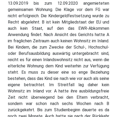
13.09.2019 bis zum 12.09.2020 angemieteten
gemeinsamen Wohnung. Die Klage vor dem FG war
nicht erfolgreich. Die Kindergeldfestsetzung wurde zu
Recht abgelehnt. B ist kein Mitgliedstaat der EU und
auch kein Staat, auf den das EWR-Abkommen
Anwendung findet. Nach Ansicht des Gerichts hatte A
im fraglichen Zeitraum auch keinen Wohnsitz im Inland.
Bei Kindern, die zum Zwecke der Schul-, Hochschul-
oder Berufsausbildung auswärtig untergebracht sind,
reicht es für einen Inlandswohnsitz nicht aus, wenn die
elterliche Wohnung dem Kind weiterhin zur Verfügung
steht. Es muss zu dieser eine so enge Beziehung
bestehen, dass das Kind sie nach wie vor auch als seine
eigene betrachtet. Im Streitfall lag daher kein
Wohnsitz im Inland vor. A hatte ihre ausbildungsfreie
Zeit nicht überwiegend bei den Eltern verbracht,
sondern war schon nach sechs Wochen nach B
zurückgekehrt. Bis zum Studienbeginn dauerte es da
noch zwei Monate. Auch hatte sie nach der Rückkehr