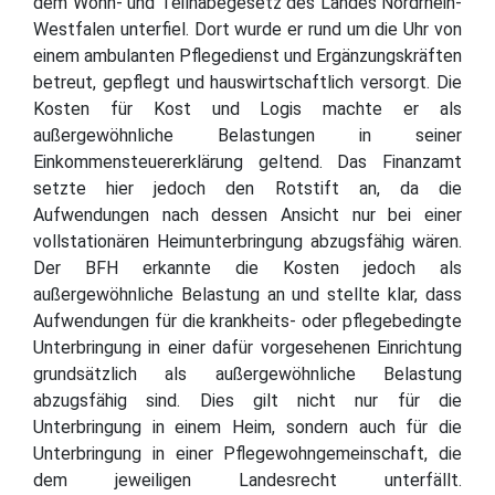
dem Wohn- und Teilhabegesetz des Landes Nordrhein-
Westfalen unterfiel. Dort wurde er rund um die Uhr von
einem ambulanten Pflegedienst und Ergänzungskräften
betreut, gepflegt und hauswirtschaftlich versorgt. Die
Kosten für Kost und Logis machte er als
außergewöhnliche Belastungen in seiner
Einkommensteuererklärung geltend. Das Finanzamt
setzte hier jedoch den Rotstift an, da die
Aufwendungen nach dessen Ansicht nur bei einer
vollstationären Heimunterbringung abzugsfähig wären.
Der BFH erkannte die Kosten jedoch als
außergewöhnliche Belastung an und stellte klar, dass
Aufwendungen für die krankheits- oder pflegebedingte
Unterbringung in einer dafür vorgesehenen Einrichtung
grundsätzlich als außergewöhnliche Belastung
abzugsfähig sind. Dies gilt nicht nur für die
Unterbringung in einem Heim, sondern auch für die
Unterbringung in einer Pflegewohngemeinschaft, die
dem jeweiligen Landesrecht unterfällt.