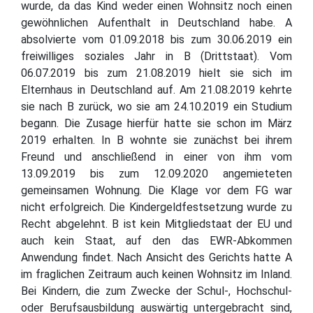
wurde, da das Kind weder einen Wohnsitz noch einen
gewöhnlichen Aufenthalt in Deutschland habe. A
absolvierte vom 01.09.2018 bis zum 30.06.2019 ein
freiwilliges soziales Jahr in B (Drittstaat). Vom
06.07.2019 bis zum 21.08.2019 hielt sie sich im
Elternhaus in Deutschland auf. Am 21.08.2019 kehrte
sie nach B zurück, wo sie am 24.10.2019 ein Studium
begann. Die Zusage hierfür hatte sie schon im März
2019 erhalten. In B wohnte sie zunächst bei ihrem
Freund und anschließend in einer von ihm vom
13.09.2019 bis zum 12.09.2020 angemieteten
gemeinsamen Wohnung. Die Klage vor dem FG war
nicht erfolgreich. Die Kindergeldfestsetzung wurde zu
Recht abgelehnt. B ist kein Mitgliedstaat der EU und
auch kein Staat, auf den das EWR-Abkommen
Anwendung findet. Nach Ansicht des Gerichts hatte A
im fraglichen Zeitraum auch keinen Wohnsitz im Inland.
Bei Kindern, die zum Zwecke der Schul-, Hochschul-
oder Berufsausbildung auswärtig untergebracht sind,