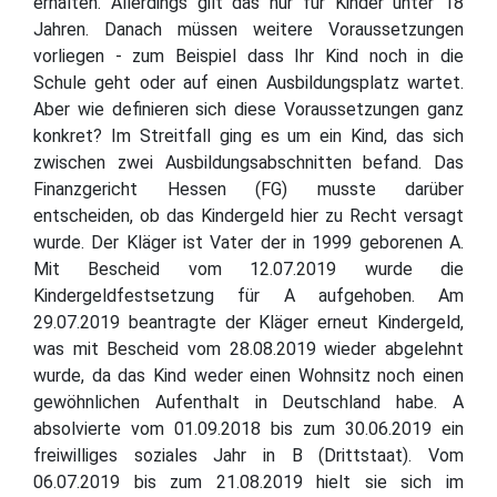
erhalten. Allerdings gilt das nur für Kinder unter 18
Jahren. Danach müssen weitere Voraussetzungen
vorliegen - zum Beispiel dass Ihr Kind noch in die
Schule geht oder auf einen Ausbildungsplatz wartet.
Aber wie definieren sich diese Voraussetzungen ganz
konkret? Im Streitfall ging es um ein Kind, das sich
zwischen zwei Ausbildungsabschnitten befand. Das
Finanzgericht Hessen (FG) musste darüber
entscheiden, ob das Kindergeld hier zu Recht versagt
wurde. Der Kläger ist Vater der in 1999 geborenen A.
Mit Bescheid vom 12.07.2019 wurde die
Kindergeldfestsetzung für A aufgehoben. Am
29.07.2019 beantragte der Kläger erneut Kindergeld,
was mit Bescheid vom 28.08.2019 wieder abgelehnt
wurde, da das Kind weder einen Wohnsitz noch einen
gewöhnlichen Aufenthalt in Deutschland habe. A
absolvierte vom 01.09.2018 bis zum 30.06.2019 ein
freiwilliges soziales Jahr in B (Drittstaat). Vom
06.07.2019 bis zum 21.08.2019 hielt sie sich im