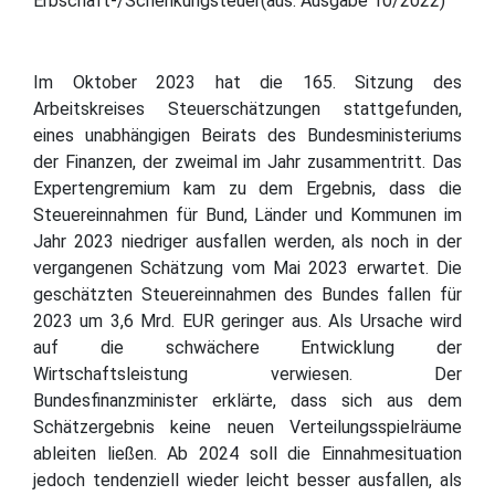
Erbschaft-/Schenkungsteuer(aus: Ausgabe 10/2022)
Im Oktober 2023 hat die 165. Sitzung des
Arbeitskreises Steuerschätzungen stattgefunden,
eines unabhängigen Beirats des Bundesministeriums
der Finanzen, der zweimal im Jahr zusammentritt. Das
Expertengremium kam zu dem Ergebnis, dass die
Steuereinnahmen für Bund, Länder und Kommunen im
Jahr 2023 niedriger ausfallen werden, als noch in der
vergangenen Schätzung vom Mai 2023 erwartet. Die
geschätzten Steuereinnahmen des Bundes fallen für
2023 um 3,6 Mrd. EUR geringer aus. Als Ursache wird
auf die schwächere Entwicklung der
Wirtschaftsleistung verwiesen. Der
Bundesfinanzminister erklärte, dass sich aus dem
Schätzergebnis keine neuen Verteilungsspielräume
ableiten ließen. Ab 2024 soll die Einnahmesituation
jedoch tendenziell wieder leicht besser ausfallen, als