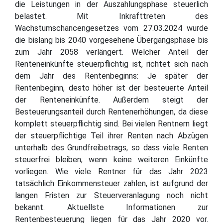
die Leistungen in der Auszahlungsphase steuerlich
belastet. Mit Inkrafttreten des
Wachstumschancengesetzes vom 27.03.2024 wurde
die bislang bis 2040 vorgesehene Übergangsphase bis
zum Jahr 2058 verlängert. Welcher Anteil der
Renteneinkünfte steuerpflichtig ist, richtet sich nach
dem Jahr des Rentenbeginns: Je später der
Rentenbeginn, desto höher ist der besteuerte Anteil
der Renteneinkünfte. Außerdem steigt der
Besteuerungsanteil durch Rentenerhöhungen, da diese
komplett steuerpflichtig sind. Bei vielen Rentnern liegt
der steuerpflichtige Teil ihrer Renten nach Abzügen
unterhalb des Grundfreibetrags, so dass viele Renten
steuerfrei bleiben, wenn keine weiteren Einkünfte
vorliegen. Wie viele Rentner für das Jahr 2023
tatsächlich Einkommensteuer zahlen, ist aufgrund der
langen Fristen zur Steuerveranlagung noch nicht
bekannt. Aktuellste Informationen zur
Rentenbesteuerung liegen für das Jahr 2020 vor.