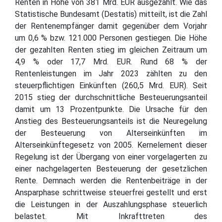
Renten in Höhe von 381 Mrd. EUR ausgezahlt. Wie das
Statistische Bundesamt (Destatis) mitteilt, ist die Zahl
der Rentenempfänger damit gegenüber dem Vorjahr
um 0,6 % bzw. 121.000 Personen gestiegen. Die Höhe
der gezahlten Renten stieg im gleichen Zeitraum um
4,9 % oder 17,7 Mrd. EUR. Rund 68 % der
Rentenleistungen im Jahr 2023 zählten zu den
steuerpflichtigen Einkünften (260,5 Mrd. EUR). Seit
2015 stieg der durchschnittliche Besteuerungsanteil
damit um 13 Prozentpunkte. Die Ursache für den
Anstieg des Besteuerungsanteils ist die Neuregelung
der Besteuerung von Alterseinkünften im
Alterseinkünftegesetz von 2005. Kernelement dieser
Regelung ist der Übergang von einer vorgelagerten zu
einer nachgelagerten Besteuerung der gesetzlichen
Rente. Demnach werden die Rentenbeiträge in der
Ansparphase schrittweise steuerfrei gestellt und erst
die Leistungen in der Auszahlungsphase steuerlich
belastet. Mit Inkrafttreten des