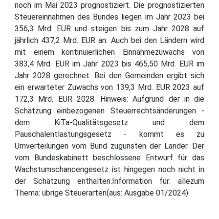
noch im Mai 2023 prognostiziert. Die prognostizierten
Steuereinnahmen des Bundes liegen im Jahr 2023 bei
356,3 Mrd. EUR und steigen bis zum Jahr 2028 auf
jährlich 437,2 Mrd. EUR an. Auch bei den Ländern wird
mit einem kontinuierlichen Einnahmezuwachs von
383,4 Mrd. EUR im Jahr 2023 bis 465,50 Mrd. EUR im
Jahr 2028 gerechnet. Bei den Gemeinden ergibt sich
ein erwarteter Zuwachs von 139,3 Mrd. EUR 2023 auf
172,3 Mrd. EUR 2028. Hinweis: Aufgrund der in die
Schätzung einbezogenen Steuerrechtsänderungen -
dem KiTa-Qualitätsgesetz und dem
Pauschalentlastungsgesetz - kommt es zu
Umverteilungen vom Bund zugunsten der Länder. Der
vom Bundeskabinett beschlossene Entwurf für das
Wachstumschancengesetz ist hingegen noch nicht in
der Schätzung enthalten.Information für: allezum
Thema: übrige Steuerarten(aus: Ausgabe 01/2024)