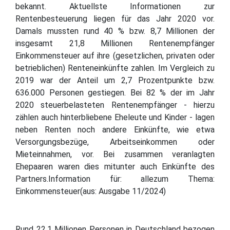
bekannt. Aktuellste Informationen zur
Rentenbesteuerung liegen für das Jahr 2020 vor.
Damals mussten rund 40 % bzw. 8,7 Millionen der
insgesamt 21,8 Millionen Rentenempfänger
Einkommensteuer auf ihre (gesetzlichen, privaten oder
betrieblichen) Renteneinkünfte zahlen. Im Vergleich zu
2019 war der Anteil um 2,7 Prozentpunkte bzw.
636.000 Personen gestiegen. Bei 82 % der im Jahr
2020 steuerbelasteten Rentenempfänger - hierzu
zählen auch hinterbliebene Eheleute und Kinder - lagen
neben Renten noch andere Einkünfte, wie etwa
Versorgungsbezüge, Arbeitseinkommen oder
Mieteinnahmen, vor. Bei zusammen veranlagten
Ehepaaren waren dies mitunter auch Einkünfte des
Partners.Information für: allezum Thema:
Einkommensteuer(aus: Ausgabe 11/2024)
Rund 22,1 Millionen Personen in Deutschland bezogen