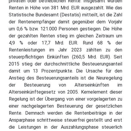
privaten oder betrieblichen Rente. Insgesamt wurden
Renten in Höhe von 381 Mrd. EUR ausgezahlt. Wie das
Statistische Bundesamt (Destatis) mitteilt, ist die Zahl
der Rentenempfänger damit gegenüber dem Vorjahr
um 0,6 % bzw. 121.000 Personen gestiegen. Die Höhe
der gezahlten Renten stieg im gleichen Zeitraum um
4,9 % oder 17,7 Mrd. EUR. Rund 68 % der
Rentenleistungen im Jahr 2023 zählten zu den
steuerpflichtigen Einkünften (260,5 Mrd. EUR). Seit
2015 stieg der durchschnittliche Besteuerungsanteil
damit um 13 Prozentpunkte. Die Ursache für den
Anstieg des Besteuerungsanteils ist die Neuregelung
der Besteuerung von Alterseinkünften im
Alterseinkünftegesetz von 2005. Kernelement dieser
Regelung ist der Übergang von einer vorgelagerten zu
einer nachgelagerten Besteuerung der gesetzlichen
Rente. Demnach werden die Rentenbeiträge in der
Ansparphase schrittweise steuerfrei gestellt und erst
die Leistungen in der Auszahlungsphase steuerlich