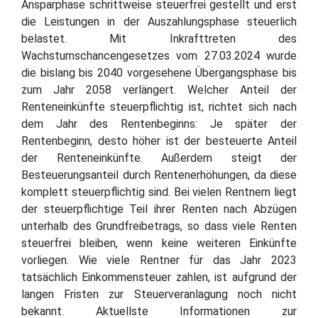
Ansparphase schrittweise steuerfrei gestellt und erst
die Leistungen in der Auszahlungsphase steuerlich
belastet. Mit Inkrafttreten des
Wachstumschancengesetzes vom 27.03.2024 wurde
die bislang bis 2040 vorgesehene Übergangsphase bis
zum Jahr 2058 verlängert. Welcher Anteil der
Renteneinkünfte steuerpflichtig ist, richtet sich nach
dem Jahr des Rentenbeginns: Je später der
Rentenbeginn, desto höher ist der besteuerte Anteil
der Renteneinkünfte. Außerdem steigt der
Besteuerungsanteil durch Rentenerhöhungen, da diese
komplett steuerpflichtig sind. Bei vielen Rentnern liegt
der steuerpflichtige Teil ihrer Renten nach Abzügen
unterhalb des Grundfreibetrags, so dass viele Renten
steuerfrei bleiben, wenn keine weiteren Einkünfte
vorliegen. Wie viele Rentner für das Jahr 2023
tatsächlich Einkommensteuer zahlen, ist aufgrund der
langen Fristen zur Steuerveranlagung noch nicht
bekannt. Aktuellste Informationen zur