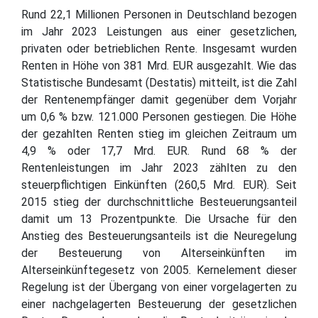
Rund 22,1 Millionen Personen in Deutschland bezogen
im Jahr 2023 Leistungen aus einer gesetzlichen,
privaten oder betrieblichen Rente. Insgesamt wurden
Renten in Höhe von 381 Mrd. EUR ausgezahlt. Wie das
Statistische Bundesamt (Destatis) mitteilt, ist die Zahl
der Rentenempfänger damit gegenüber dem Vorjahr
um 0,6 % bzw. 121.000 Personen gestiegen. Die Höhe
der gezahlten Renten stieg im gleichen Zeitraum um
4,9 % oder 17,7 Mrd. EUR. Rund 68 % der
Rentenleistungen im Jahr 2023 zählten zu den
steuerpflichtigen Einkünften (260,5 Mrd. EUR). Seit
2015 stieg der durchschnittliche Besteuerungsanteil
damit um 13 Prozentpunkte. Die Ursache für den
Anstieg des Besteuerungsanteils ist die Neuregelung
der Besteuerung von Alterseinkünften im
Alterseinkünftegesetz von 2005. Kernelement dieser
Regelung ist der Übergang von einer vorgelagerten zu
einer nachgelagerten Besteuerung der gesetzlichen