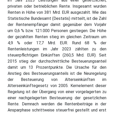
im Jahr 2023 Leistungen aus einer gesetzlichen,
privaten oder betrieblichen Rente. Insgesamt wurden
Renten in Höhe von 381 Mrd. EUR ausgezahlt. Wie das
Statistische Bundesamt (Destatis) mitteilt, ist die Zahl
der Rentenempfänger damit gegenüber dem Vorjahr
um 0,6 % bzw. 121.000 Personen gestiegen. Die Höhe
der gezahlten Renten stieg im gleichen Zeitraum um
4,9 % oder 17,7 Mrd. EUR. Rund 68 % der
Rentenleistungen im Jahr 2023 zählten zu den
steuerpflichtigen Einkünften (260,5 Mrd. EUR). Seit
2015 stieg der durchschnittliche Besteuerungsanteil
damit um 13 Prozentpunkte. Die Ursache für den
Anstieg des Besteuerungsanteils ist die Neuregelung
der Besteuerung von Alterseinkünften im
Alterseinkünftegesetz von 2005. Kernelement dieser
Regelung ist der Übergang von einer vorgelagerten zu
einer nachgelagerten Besteuerung der gesetzlichen
Rente. Demnach werden die Rentenbeiträge in der
Ansparphase schrittweise steuerfrei gestellt und erst