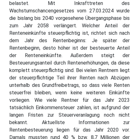
belastet. Mit Inkrafttreten des
Wachstumschancengesetzes vom 27.03.2024 wurde
die bislang bis 2040 vorgesehene Übergangsphase bis
zum Jahr 2058 verlängert. Welcher Anteil der
Renteneinkünfte steuerpflichtig ist, richtet sich nach
dem Jahr des Rentenbeginns: Je später der
Rentenbeginn, desto höher ist der besteuerte Anteil
der Renteneinkünfte. Außerdem steigt der
Besteuerungsanteil durch Rentenerhöhungen, da diese
komplett steuerpflichtig sind. Bei vielen Rentnern liegt
der steuerpflichtige Teil ihrer Renten nach Abzügen
unterhalb des Grundfreibetrags, so dass viele Renten
steuerfrei bleiben, wenn keine weiteren Einkünfte
vorliegen. Wie viele Rentner für das Jahr 2023
tatsächlich Einkommensteuer zahlen, ist aufgrund der
langen Fristen zur Steuerveranlagung noch nicht
bekannt. Aktuellste Informationen zur
Rentenbesteuerung liegen für das Jahr 2020 vor.
Damals mussten rund 40 % bzw. 8,7 Millionen der