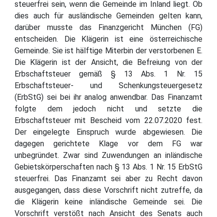
steuerfrei sein, wenn die Gemeinde im Inland liegt. Ob
dies auch für ausländische Gemeinden gelten kann,
darüber musste das Finanzgericht München (FG)
entscheiden. Die Klägerin ist eine österreichische
Gemeinde. Sie ist hälftige Miterbin der verstorbenen E.
Die Klägerin ist der Ansicht, die Befreiung von der
Erbschaftsteuer gemäß § 13 Abs. 1 Nr. 15
Erbschaftsteuer- und Schenkungsteuergesetz
(ErbStG) sei bei ihr analog anwendbar. Das Finanzamt
folgte dem jedoch nicht und setzte die
Erbschaftsteuer mit Bescheid vom 22.07.2020 fest.
Der eingelegte Einspruch wurde abgewiesen. Die
dagegen gerichtete Klage vor dem FG war
unbegründet. Zwar sind Zuwendungen an inländische
Gebietskörperschaften nach § 13 Abs. 1 Nr. 15 ErbStG
steuerfrei. Das Finanzamt sei aber zu Recht davon
ausgegangen, dass diese Vorschrift nicht zutreffe, da
die Klägerin keine inländische Gemeinde sei. Die
Vorschrift verstößt nach Ansicht des Senats auch