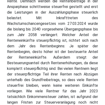
Rente. Demnach werden die Rentenbeiträge in der
Ansparphase schrittweise steuerfrei gestellt und erst
die Leistungen in der Auszahlungsphase steuerlich
belastet. Mit Inkrafttreten des
Wachstumschancengesetzes vom 27.03.2024 wurde
die bislang bis 2040 vorgesehene Übergangsphase bis
zum Jahr 2058 verlängert. Welcher Anteil der
Renteneinkünfte steuerpflichtig ist, richtet sich nach
dem Jahr des Rentenbeginns: Je später der
Rentenbeginn, desto höher ist der besteuerte Anteil
der Renteneinkünfte. Außerdem steigt der
Besteuerungsanteil durch Rentenerhöhungen, da diese
komplett steuerpflichtig sind. Bei vielen Rentnern liegt
der steuerpflichtige Teil ihrer Renten nach Abzügen
unterhalb des Grundfreibetrags, so dass viele Renten
steuerfrei bleiben, wenn keine weiteren Einkünfte
vorliegen. Wie viele Rentner für das Jahr 2023
tatsächlich Einkommensteuer zahlen, ist aufgrund der
langen Fristen zur Steuerveranlagung noch nicht