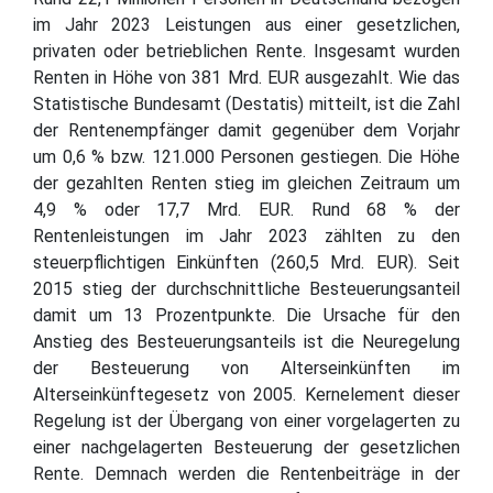
im Jahr 2023 Leistungen aus einer gesetzlichen,
privaten oder betrieblichen Rente. Insgesamt wurden
Renten in Höhe von 381 Mrd. EUR ausgezahlt. Wie das
Statistische Bundesamt (Destatis) mitteilt, ist die Zahl
der Rentenempfänger damit gegenüber dem Vorjahr
um 0,6 % bzw. 121.000 Personen gestiegen. Die Höhe
der gezahlten Renten stieg im gleichen Zeitraum um
4,9 % oder 17,7 Mrd. EUR. Rund 68 % der
Rentenleistungen im Jahr 2023 zählten zu den
steuerpflichtigen Einkünften (260,5 Mrd. EUR). Seit
2015 stieg der durchschnittliche Besteuerungsanteil
damit um 13 Prozentpunkte. Die Ursache für den
Anstieg des Besteuerungsanteils ist die Neuregelung
der Besteuerung von Alterseinkünften im
Alterseinkünftegesetz von 2005. Kernelement dieser
Regelung ist der Übergang von einer vorgelagerten zu
einer nachgelagerten Besteuerung der gesetzlichen
Rente. Demnach werden die Rentenbeiträge in der