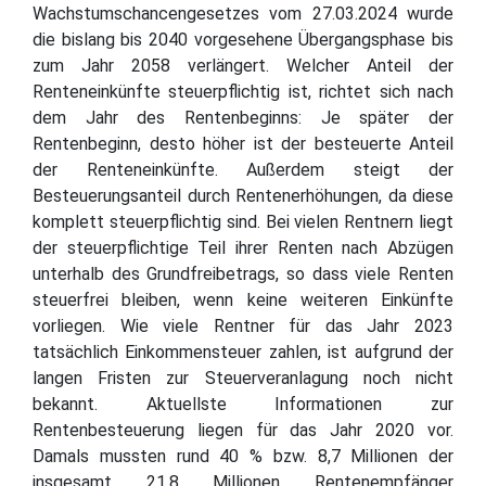
Wachstumschancengesetzes vom 27.03.2024 wurde
die bislang bis 2040 vorgesehene Übergangsphase bis
zum Jahr 2058 verlängert. Welcher Anteil der
Renteneinkünfte steuerpflichtig ist, richtet sich nach
dem Jahr des Rentenbeginns: Je später der
Rentenbeginn, desto höher ist der besteuerte Anteil
der Renteneinkünfte. Außerdem steigt der
Besteuerungsanteil durch Rentenerhöhungen, da diese
komplett steuerpflichtig sind. Bei vielen Rentnern liegt
der steuerpflichtige Teil ihrer Renten nach Abzügen
unterhalb des Grundfreibetrags, so dass viele Renten
steuerfrei bleiben, wenn keine weiteren Einkünfte
vorliegen. Wie viele Rentner für das Jahr 2023
tatsächlich Einkommensteuer zahlen, ist aufgrund der
langen Fristen zur Steuerveranlagung noch nicht
bekannt. Aktuellste Informationen zur
Rentenbesteuerung liegen für das Jahr 2020 vor.
Damals mussten rund 40 % bzw. 8,7 Millionen der
insgesamt 21,8 Millionen Rentenempfänger