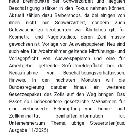
neue Brennpunkte der Schwarzarbeit und illegalen
Beschäftigung stärker in den Fokus nehmen können.
Aktuell zählen dazu Barbershops, da bei einigen von
ihnen nicht nur Schwarzarbeit, sondern auch
Geldwäsche zu beobachten war. Ähnliches gilt für
Kosmetik- und Nagelstudios, deren Zahl massiv
gewachsen ist. Vorlage von Ausweispapieren: Neu sind
auch eine für Arbeitnehmer geltende Mitführungs- und
Vorlagepflicht von Ausweispapieren und eine für
Arbeitgeber geltende Sofortmeldepflicht bei der
Neuaufnahme von Beschäftigungsverhältnissen.
Hinweis: In den nächsten Monaten will die
Bundesregierung darüber hinaus ein weiteres
Gesetzespaket des Zolls auf den Weg bringen. Das
Paket soll insbesondere gesetzliche Maßnahmen für
eine verbesserte Bekämpfung von Finanz- und
Zollkriminalität beinhalten.Information für:
Unternehmerzum Thema: übrige Steuerarten(aus:
Ausgabe 11/2025)