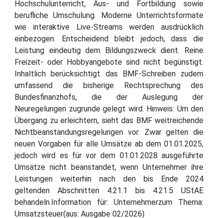
Hochschulunterricht, Aus- und Fortbildung sowie
berufliche Umschulung. Moderne Unterrichtsformate
wie interaktive Live-Streams werden ausdrücklich
einbezogen. Entscheidend bleibt jedoch, dass die
Leistung eindeutig dem Bildungszweck dient. Reine
Freizeit- oder Hobbyangebote sind nicht begünstigt.
Inhaltlich berücksichtigt das BMF-Schreiben zudem
umfassend die bisherige Rechtsprechung des
Bundesfinanzhofs, die der Auslegung der
Neuregelungen zugrunde gelegt wird. Hinweis: Um den
Übergang zu erleichtern, sieht das BMF weitreichende
Nichtbeanstandungsregelungen vor. Zwar gelten die
neuen Vorgaben für alle Umsätze ab dem 01.01.2025,
jedoch wird es für vor dem 01.01.2028 ausgeführte
Umsätze nicht beanstandet, wenn Unternehmer ihre
Leistungen weiterhin nach den bis Ende 2024
geltenden Abschnitten 4.21.1 bis 4.21.5 UStAE
behandeln.Information für: Unternehmerzum Thema:
Umsatzsteuer(aus: Ausgabe 02/2026)