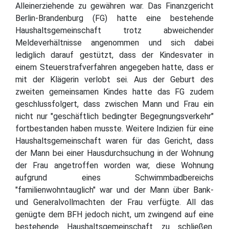
Alleinerziehende zu gewähren war. Das Finanzgericht
Berlin-Brandenburg (FG) hatte eine bestehende
Haushaltsgemeinschaft trotz abweichender
Meldeverhältnisse angenommen und sich dabei
lediglich darauf gestützt, dass der Kindesvater in
einem Steuerstrafverfahren angegeben hatte, dass er
mit der Klägerin verlobt sei. Aus der Geburt des
zweiten gemeinsamen Kindes hatte das FG zudem
geschlussfolgert, dass zwischen Mann und Frau ein
nicht nur "geschäftlich bedingter Begegnungsverkehr"
fortbestanden haben musste. Weitere Indizien für eine
Haushaltsgemeinschaft waren für das Gericht, dass
der Mann bei einer Hausdurchsuchung in der Wohnung
der Frau angetroffen worden war, diese Wohnung
aufgrund eines Schwimmbadbereichs
"familienwohntauglich" war und der Mann über Bank-
und Generalvollmachten der Frau verfügte. All das
genügte dem BFH jedoch nicht, um zwingend auf eine
bestehende Haushaltsgemeinschaft zu schließen.