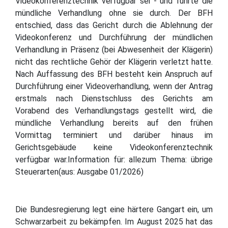
Videokonferenztechnik verfügbar sei - und führte die
mündliche Verhandlung ohne sie durch. Der BFH
entschied, dass das Gericht durch die Ablehnung der
Videokonferenz und Durchführung der mündlichen
Verhandlung in Präsenz (bei Abwesenheit der Klägerin)
nicht das rechtliche Gehör der Klägerin verletzt hatte.
Nach Auffassung des BFH besteht kein Anspruch auf
Durchführung einer Videoverhandlung, wenn der Antrag
erstmals nach Dienstschluss des Gerichts am
Vorabend des Verhandlungstags gestellt wird, die
mündliche Verhandlung bereits auf den frühen
Vormittag terminiert und darüber hinaus im
Gerichtsgebäude keine Videokonferenztechnik
verfügbar war.Information für: allezum Thema: übrige
Steuerarten(aus: Ausgabe 01/2026)
Die Bundesregierung legt eine härtere Gangart ein, um
Schwarzarbeit zu bekämpfen. Im August 2025 hat das