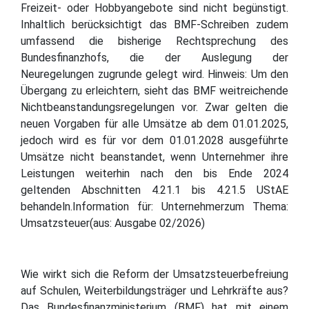
Freizeit- oder Hobbyangebote sind nicht begünstigt.
Inhaltlich berücksichtigt das BMF-Schreiben zudem
umfassend die bisherige Rechtsprechung des
Bundesfinanzhofs, die der Auslegung der
Neuregelungen zugrunde gelegt wird. Hinweis: Um den
Übergang zu erleichtern, sieht das BMF weitreichende
Nichtbeanstandungsregelungen vor. Zwar gelten die
neuen Vorgaben für alle Umsätze ab dem 01.01.2025,
jedoch wird es für vor dem 01.01.2028 ausgeführte
Umsätze nicht beanstandet, wenn Unternehmer ihre
Leistungen weiterhin nach den bis Ende 2024
geltenden Abschnitten 4.21.1 bis 4.21.5 UStAE
behandeln.Information für: Unternehmerzum Thema:
Umsatzsteuer(aus: Ausgabe 02/2026)
Wie wirkt sich die Reform der Umsatzsteuerbefreiung
auf Schulen, Weiterbildungsträger und Lehrkräfte aus?
Das Bundesfinanzministerium (BMF) hat mit einem