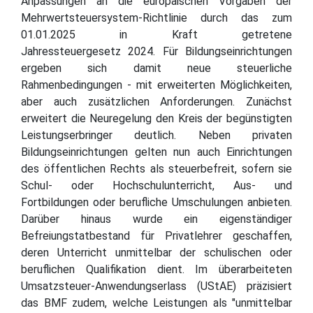
Anpassungen an die europäischen Vorgaben der
Mehrwertsteuersystem-Richtlinie durch das zum
01.01.2025 in Kraft getretene
Jahressteuergesetz 2024. Für Bildungseinrichtungen
ergeben sich damit neue steuerliche
Rahmenbedingungen - mit erweiterten Möglichkeiten,
aber auch zusätzlichen Anforderungen. Zunächst
erweitert die Neuregelung den Kreis der begünstigten
Leistungserbringer deutlich. Neben privaten
Bildungseinrichtungen gelten nun auch Einrichtungen
des öffentlichen Rechts als steuerbefreit, sofern sie
Schul- oder Hochschulunterricht, Aus- und
Fortbildungen oder berufliche Umschulungen anbieten.
Darüber hinaus wurde ein eigenständiger
Befreiungstatbestand für Privatlehrer geschaffen,
deren Unterricht unmittelbar der schulischen oder
beruflichen Qualifikation dient. Im überarbeiteten
Umsatzsteuer-Anwendungserlass (UStAE) präzisiert
das BMF zudem, welche Leistungen als "unmittelbar