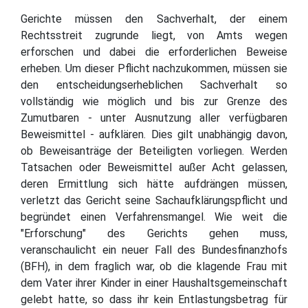
Gerichte müssen den Sachverhalt, der einem
Rechtsstreit zugrunde liegt, von Amts wegen
erforschen und dabei die erforderlichen Beweise
erheben. Um dieser Pflicht nachzukommen, müssen sie
den entscheidungserheblichen Sachverhalt so
vollständig wie möglich und bis zur Grenze des
Zumutbaren - unter Ausnutzung aller verfügbaren
Beweismittel - aufklären. Dies gilt unabhängig davon,
ob Beweisanträge der Beteiligten vorliegen. Werden
Tatsachen oder Beweismittel außer Acht gelassen,
deren Ermittlung sich hätte aufdrängen müssen,
verletzt das Gericht seine Sachaufklärungspflicht und
begründet einen Verfahrensmangel. Wie weit die
"Erforschung" des Gerichts gehen muss,
veranschaulicht ein neuer Fall des Bundesfinanzhofs
(BFH), in dem fraglich war, ob die klagende Frau mit
dem Vater ihrer Kinder in einer Haushaltsgemeinschaft
gelebt hatte, so dass ihr kein Entlastungsbetrag für