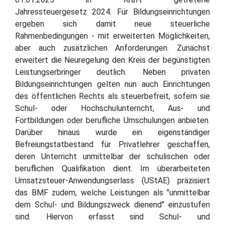
Jahressteuergesetz 2024. Für Bildungseinrichtungen
ergeben sich damit neue steuerliche
Rahmenbedingungen - mit erweiterten Möglichkeiten,
aber auch zusätzlichen Anforderungen. Zunächst
erweitert die Neuregelung den Kreis der begünstigten
Leistungserbringer deutlich. Neben privaten
Bildungseinrichtungen gelten nun auch Einrichtungen
des öffentlichen Rechts als steuerbefreit, sofern sie
Schul- oder Hochschulunterricht, Aus- und
Fortbildungen oder berufliche Umschulungen anbieten.
Darüber hinaus wurde ein eigenständiger
Befreiungstatbestand für Privatlehrer geschaffen,
deren Unterricht unmittelbar der schulischen oder
beruflichen Qualifikation dient. Im überarbeiteten
Umsatzsteuer-Anwendungserlass (UStAE) präzisiert
das BMF zudem, welche Leistungen als "unmittelbar
dem Schul- und Bildungszweck dienend" einzustufen
sind. Hiervon erfasst sind Schul- und