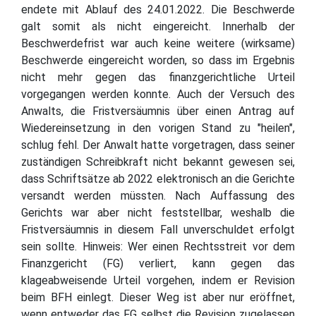
endete mit Ablauf des 24.01.2022. Die Beschwerde
galt somit als nicht eingereicht. Innerhalb der
Beschwerdefrist war auch keine weitere (wirksame)
Beschwerde eingereicht worden, so dass im Ergebnis
nicht mehr gegen das finanzgerichtliche Urteil
vorgegangen werden konnte. Auch der Versuch des
Anwalts, die Fristversäumnis über einen Antrag auf
Wiedereinsetzung in den vorigen Stand zu "heilen",
schlug fehl. Der Anwalt hatte vorgetragen, dass seiner
zuständigen Schreibkraft nicht bekannt gewesen sei,
dass Schriftsätze ab 2022 elektronisch an die Gerichte
versandt werden müssten. Nach Auffassung des
Gerichts war aber nicht feststellbar, weshalb die
Fristversäumnis in diesem Fall unverschuldet erfolgt
sein sollte. Hinweis: Wer einen Rechtsstreit vor dem
Finanzgericht (FG) verliert, kann gegen das
klageabweisende Urteil vorgehen, indem er Revision
beim BFH einlegt. Dieser Weg ist aber nur eröffnet,
wenn entweder das FG selbst die Revision zugelassen