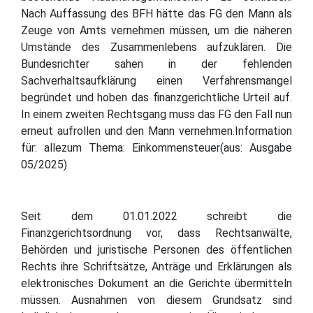
Nach Auffassung des BFH hätte das FG den Mann als
Zeuge von Amts vernehmen müssen, um die näheren
Umstände des Zusammenlebens aufzuklären. Die
Bundesrichter sahen in der fehlenden
Sachverhaltsaufklärung einen Verfahrensmangel
begründet und hoben das finanzgerichtliche Urteil auf.
In einem zweiten Rechtsgang muss das FG den Fall nun
erneut aufrollen und den Mann vernehmen.Information
für: allezum Thema: Einkommensteuer(aus: Ausgabe
05/2025)
Seit dem 01.01.2022 schreibt die
Finanzgerichtsordnung vor, dass Rechtsanwälte,
Behörden und juristische Personen des öffentlichen
Rechts ihre Schriftsätze, Anträge und Erklärungen als
elektronisches Dokument an die Gerichte übermitteln
müssen. Ausnahmen von diesem Grundsatz sind