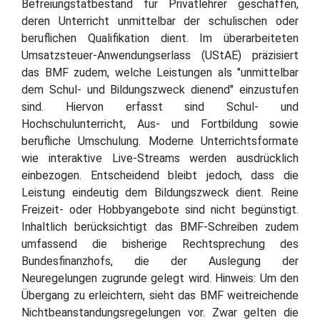
Befreiungstatbestand für Privatlehrer geschaffen,
deren Unterricht unmittelbar der schulischen oder
beruflichen Qualifikation dient. Im überarbeiteten
Umsatzsteuer-Anwendungserlass (UStAE) präzisiert
das BMF zudem, welche Leistungen als "unmittelbar
dem Schul- und Bildungszweck dienend" einzustufen
sind. Hiervon erfasst sind Schul- und
Hochschulunterricht, Aus- und Fortbildung sowie
berufliche Umschulung. Moderne Unterrichtsformate
wie interaktive Live-Streams werden ausdrücklich
einbezogen. Entscheidend bleibt jedoch, dass die
Leistung eindeutig dem Bildungszweck dient. Reine
Freizeit- oder Hobbyangebote sind nicht begünstigt.
Inhaltlich berücksichtigt das BMF-Schreiben zudem
umfassend die bisherige Rechtsprechung des
Bundesfinanzhofs, die der Auslegung der
Neuregelungen zugrunde gelegt wird. Hinweis: Um den
Übergang zu erleichtern, sieht das BMF weitreichende
Nichtbeanstandungsregelungen vor. Zwar gelten die