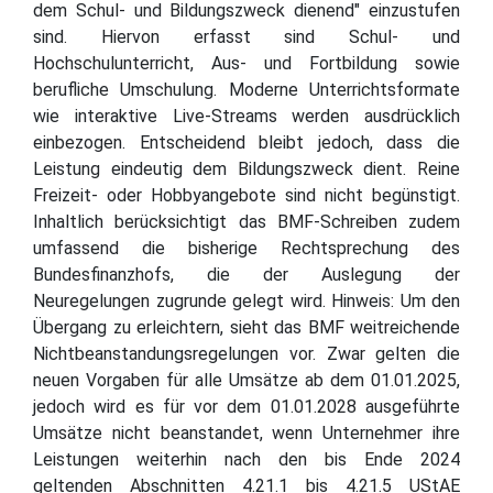
dem Schul- und Bildungszweck dienend" einzustufen
sind. Hiervon erfasst sind Schul- und
Hochschulunterricht, Aus- und Fortbildung sowie
berufliche Umschulung. Moderne Unterrichtsformate
wie interaktive Live-Streams werden ausdrücklich
einbezogen. Entscheidend bleibt jedoch, dass die
Leistung eindeutig dem Bildungszweck dient. Reine
Freizeit- oder Hobbyangebote sind nicht begünstigt.
Inhaltlich berücksichtigt das BMF-Schreiben zudem
umfassend die bisherige Rechtsprechung des
Bundesfinanzhofs, die der Auslegung der
Neuregelungen zugrunde gelegt wird. Hinweis: Um den
Übergang zu erleichtern, sieht das BMF weitreichende
Nichtbeanstandungsregelungen vor. Zwar gelten die
neuen Vorgaben für alle Umsätze ab dem 01.01.2025,
jedoch wird es für vor dem 01.01.2028 ausgeführte
Umsätze nicht beanstandet, wenn Unternehmer ihre
Leistungen weiterhin nach den bis Ende 2024
geltenden Abschnitten 4.21.1 bis 4.21.5 UStAE