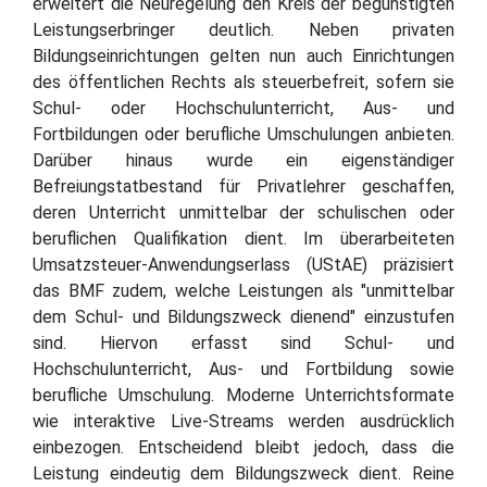
erweitert die Neuregelung den Kreis der begünstigten
Leistungserbringer deutlich. Neben privaten
Bildungseinrichtungen gelten nun auch Einrichtungen
des öffentlichen Rechts als steuerbefreit, sofern sie
Schul- oder Hochschulunterricht, Aus- und
Fortbildungen oder berufliche Umschulungen anbieten.
Darüber hinaus wurde ein eigenständiger
Befreiungstatbestand für Privatlehrer geschaffen,
deren Unterricht unmittelbar der schulischen oder
beruflichen Qualifikation dient. Im überarbeiteten
Umsatzsteuer-Anwendungserlass (UStAE) präzisiert
das BMF zudem, welche Leistungen als "unmittelbar
dem Schul- und Bildungszweck dienend" einzustufen
sind. Hiervon erfasst sind Schul- und
Hochschulunterricht, Aus- und Fortbildung sowie
berufliche Umschulung. Moderne Unterrichtsformate
wie interaktive Live-Streams werden ausdrücklich
einbezogen. Entscheidend bleibt jedoch, dass die
Leistung eindeutig dem Bildungszweck dient. Reine