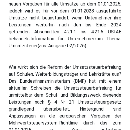
neuen Vorgaben für alle Umsätze ab dem 01.01.2025,
jedoch wird es für vor dem 01.01.2028 ausgeführte
Umsätze nicht beanstandet, wenn Unternehmer ihre
Leistungen weiterhin nach den bis Ende 2024
geltenden Abschnitten 4.21.1 bis 4.21.5 UStAE
behandeln.Information für: Unternehmerzum Thema:
Umsatzsteuer(aus: Ausgabe 02/2026)
Wie wirkt sich die Reform der Umsatzsteuerbefreiung
auf Schulen, Weiterbildungsträger und Lehrkräfte aus?
Das Bundesfinanzministerium (BMF) hat mit einem
aktuellen Schreiben die Umsatzsteuerbefreiung für
unmittelbar dem Schul- und Bildungszweck dienende
Leistungen nach § 4 Nr. 21 Umsatzsteuergesetz
grundlegend überarbeitet. Hintergrund sind
Anpassungen an die europäischen Vorgaben der
Mehrwertsteuersystem-Richtlinie durch das zum
01.01.2025 in Kraft getretene