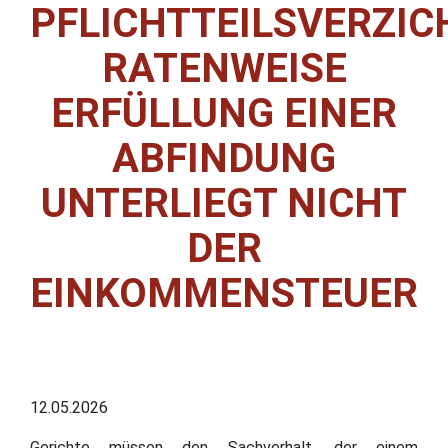
PFLICHTTEILSVERZIC
RATENWEISE
ERFÜLLUNG EINER
ABFINDUNG
UNTERLIEGT NICHT
DER
EINKOMMENSTEUER
12.05.2026
Gerichte müssen den Sachverhalt, der einem