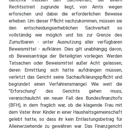
Rechtsstreit zugrunde liegt, von Amts wegen
erforschen und dabei die erforderlichen Beweise
erheben. Um dieser Pflicht nachzukommen, müssen sie
den entscheidungserheblichen Sachverhalt so
vollständig wie möglich und bis zur Grenze des
Zumutbaren - unter Ausnutzung aller verfügbaren
Beweismittel - aufklären. Dies gilt unabhängig davon,
ob Beweisanträge der Beteiligten vorliegen. Werden
Tatsachen oder Beweismittel außer Acht gelassen,
deren Ermittlung sich hätte aufdrängen müssen,
verletzt das Gericht seine Sachaufklärungspflicht und
begründet einen Verfahrensmangel. Wie weit die
"Erforschung" des Gerichts gehen muss,
veranschaulicht ein neuer Fall des Bundesfinanzhofs
(BFH), in dem fraglich war, ob die klagende Frau mit
dem Vater ihrer Kinder in einer Haushaltsgemeinschaft
gelebt hatte, so dass ihr kein Entlastungsbetrag für
Alleinerziehende zu gewähren war. Das Finanzgericht