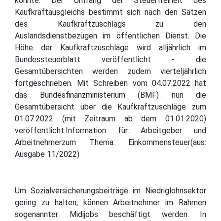
könnte. Der Umfang der Steuerfreiheit des
Kaufkraftausgleichs bestimmt sich nach den Sätzen
des Kaufkraftzuschlags zu den
Auslandsdienstbezügen im öffentlichen Dienst. Die
Höhe der Kaufkraftzuschläge wird alljährlich im
Bundessteuerblatt veröffentlicht - die
Gesamtübersichten werden zudem vierteljährlich
fortgeschrieben. Mit Schreiben vom 04.07.2022 hat
das Bundesfinanzministerium (BMF) nun die
Gesamtübersicht über die Kaufkraftzuschläge zum
01.07.2022 (mit Zeitraum ab dem 01.01.2020)
veröffentlicht.Information für: Arbeitgeber und
Arbeitnehmerzum Thema: Einkommensteuer(aus:
Ausgabe 11/2022)
Um Sozialversicherungsbeiträge im Niedriglohnsektor
gering zu halten, können Arbeitnehmer im Rahmen
sogenannter Midijobs beschäftigt werden. In