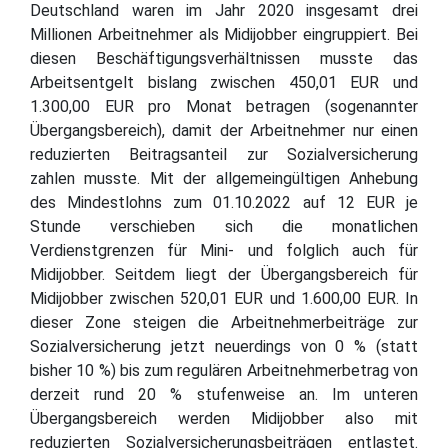
Deutschland waren im Jahr 2020 insgesamt drei
Millionen Arbeitnehmer als Midijobber eingruppiert. Bei
diesen Beschäftigungsverhältnissen musste das
Arbeitsentgelt bislang zwischen 450,01 EUR und
1.300,00 EUR pro Monat betragen (sogenannter
Übergangsbereich), damit der Arbeitnehmer nur einen
reduzierten Beitragsanteil zur Sozialversicherung
zahlen musste. Mit der allgemeingültigen Anhebung
des Mindestlohns zum 01.10.2022 auf 12 EUR je
Stunde verschieben sich die monatlichen
Verdienstgrenzen für Mini- und folglich auch für
Midijobber. Seitdem liegt der Übergangsbereich für
Midijobber zwischen 520,01 EUR und 1.600,00 EUR. In
dieser Zone steigen die Arbeitnehmerbeiträge zur
Sozialversicherung jetzt neuerdings von 0 % (statt
bisher 10 %) bis zum regulären Arbeitnehmerbetrag von
derzeit rund 20 % stufenweise an. Im unteren
Übergangsbereich werden Midijobber also mit
reduzierten Sozialversicherungsbeiträgen entlastet.