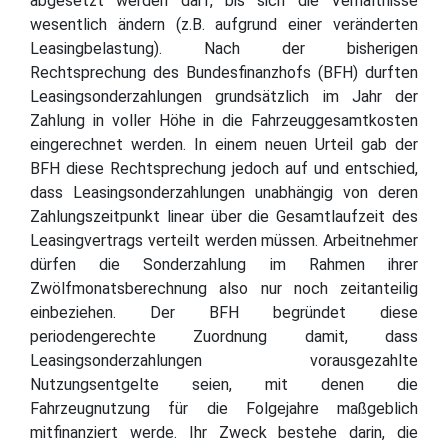
abgesetzt werden darf, bis sich die Verhältnisse
wesentlich ändern (z.B. aufgrund einer veränderten
Leasingbelastung). Nach der bisherigen
Rechtsprechung des Bundesfinanzhofs (BFH) durften
Leasingsonderzahlungen grundsätzlich im Jahr der
Zahlung in voller Höhe in die Fahrzeuggesamtkosten
eingerechnet werden. In einem neuen Urteil gab der
BFH diese Rechtsprechung jedoch auf und entschied,
dass Leasingsonderzahlungen unabhängig von deren
Zahlungszeitpunkt linear über die Gesamtlaufzeit des
Leasingvertrags verteilt werden müssen. Arbeitnehmer
dürfen die Sonderzahlung im Rahmen ihrer
Zwölfmonatsberechnung also nur noch zeitanteilig
einbeziehen. Der BFH begründet diese
periodengerechte Zuordnung damit, dass
Leasingsonderzahlungen vorausgezahlte
Nutzungsentgelte seien, mit denen die
Fahrzeugnutzung für die Folgejahre maßgeblich
mitfinanziert werde. Ihr Zweck bestehe darin, die