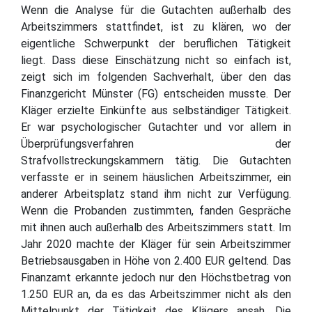
Wenn die Analyse für die Gutachten außerhalb des
Arbeitszimmers stattfindet, ist zu klären, wo der
eigentliche Schwerpunkt der beruflichen Tätigkeit
liegt. Dass diese Einschätzung nicht so einfach ist,
zeigt sich im folgenden Sachverhalt, über den das
Finanzgericht Münster (FG) entscheiden musste. Der
Kläger erzielte Einkünfte aus selbständiger Tätigkeit.
Er war psychologischer Gutachter und vor allem in
Überprüfungsverfahren der
Strafvollstreckungskammern tätig. Die Gutachten
verfasste er in seinem häuslichen Arbeitszimmer, ein
anderer Arbeitsplatz stand ihm nicht zur Verfügung.
Wenn die Probanden zustimmten, fanden Gespräche
mit ihnen auch außerhalb des Arbeitszimmers statt. Im
Jahr 2020 machte der Kläger für sein Arbeitszimmer
Betriebsausgaben in Höhe von 2.400 EUR geltend. Das
Finanzamt erkannte jedoch nur den Höchstbetrag von
1.250 EUR an, da es das Arbeitszimmer nicht als den
Mittelpunkt der Tätigkeit des Klägers ansah. Die