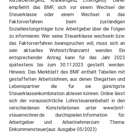
Kurzarbeitergeld, Krankengeld, Elterngeld). Daher
empfiehlt das BMF, sich vor einem Wechsel der
Steuerklasse oder einem Wechsel in das
Faktorverfahren beim zuständigen
Sozialleistungsträger bzw. Arbeitgeber über die Folgen
zu informieren. Wer seine Steuerklasse wechseln bzw.
das Faktorverfahren beanspruchen will, muss sich an
sein aktuelles Wohnsitzfinanzamt wenden. Ein
entsprechender Antrag kann für das Jahr 2023
spätestens bis zum 30.11.2023 gestellt werden.
Hinweis: Das Merkblatt des BMF enthält Tabellen mit
gestaffelten Arbeitslöhnen, aus denen Ehegatten und
Lebenspartner die für sie günstigste
Steuerklassenkombination ablesen können. Online lässt
sich der voraussichtliche Lohnsteuereinbehalt in den
verschiedenen Konstellationen unter www.bmf-
steuerrechner.de durchspielen.Information für:
Arbeitgeber und Arbeitnehmerzum Thema:
Einkommensteuer(aus: Ausgabe 05/2023)