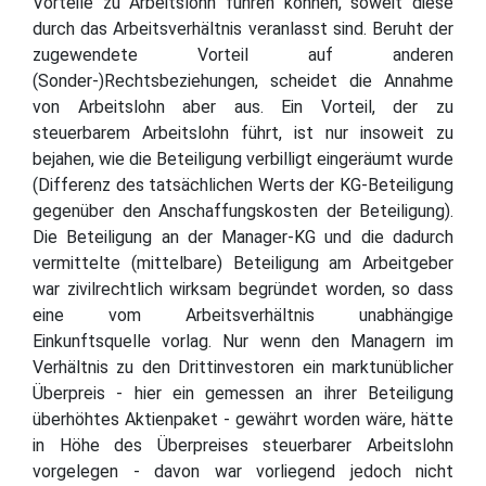
Vorteile zu Arbeitslohn führen können, soweit diese
durch das Arbeitsverhältnis veranlasst sind. Beruht der
zugewendete Vorteil auf anderen
(Sonder-)Rechtsbeziehungen, scheidet die Annahme
von Arbeitslohn aber aus. Ein Vorteil, der zu
steuerbarem Arbeitslohn führt, ist nur insoweit zu
bejahen, wie die Beteiligung verbilligt eingeräumt wurde
(Differenz des tatsächlichen Werts der KG-Beteiligung
gegenüber den Anschaffungskosten der Beteiligung).
Die Beteiligung an der Manager-KG und die dadurch
vermittelte (mittelbare) Beteiligung am Arbeitgeber
war zivilrechtlich wirksam begründet worden, so dass
eine vom Arbeitsverhältnis unabhängige
Einkunftsquelle vorlag. Nur wenn den Managern im
Verhältnis zu den Drittinvestoren ein marktunüblicher
Überpreis - hier ein gemessen an ihrer Beteiligung
überhöhtes Aktienpaket - gewährt worden wäre, hätte
in Höhe des Überpreises steuerbarer Arbeitslohn
vorgelegen - davon war vorliegend jedoch nicht