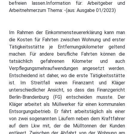
befreien lassen.Information für: Arbeitgeber und
Arbeitnehmerzum Thema: -(aus: Ausgabe 01/2023)
Im Rahmen der Einkommensteuererklärung kann man
die Kosten für Fahrten zwischen Wohnung und erster
Tätigkeitsstätte je Entfernungskilometer geltend
machen. Für andere berufliche Fahrten können die
tatsächlich gefahrenen Kilometer und auch
Verpflegungsmehraufwendungen angesetzt werden.
Entscheidend ist daher, wo die erste Tätigkeitsstätte
ist. Im Streitfall waren Finanzamt und Kläger
unterschiedlicher Ansicht, so dass das Finanzgericht
Berlin-Brandenburg (FG) entscheiden musste. Der
Kläger arbeitet als Müllwerker für einen kommunalen
Entsorgungsbetrieb. Er fährt arbeitstäglich als einer
von zwei sogenannten Läufern neben dem Kraftfahrer
auf dem Lkw mit, der die Mülltonnen der Kunden
entleert. Zwischen der Abfahrt von der Wohnung am