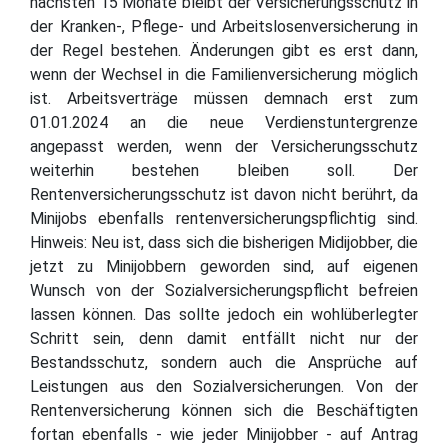
nächsten 15 Monate bleibt der Versicherungsschutz in
der Kranken-, Pflege- und Arbeitslosenversicherung in
der Regel bestehen. Änderungen gibt es erst dann,
wenn der Wechsel in die Familienversicherung möglich
ist. Arbeitsverträge müssen demnach erst zum
01.01.2024 an die neue Verdienstuntergrenze
angepasst werden, wenn der Versicherungsschutz
weiterhin bestehen bleiben soll. Der
Rentenversicherungsschutz ist davon nicht berührt, da
Minijobs ebenfalls rentenversicherungspflichtig sind.
Hinweis: Neu ist, dass sich die bisherigen Midijobber, die
jetzt zu Minijobbern geworden sind, auf eigenen
Wunsch von der Sozialversicherungspflicht befreien
lassen können. Das sollte jedoch ein wohlüberlegter
Schritt sein, denn damit entfällt nicht nur der
Bestandsschutz, sondern auch die Ansprüche auf
Leistungen aus den Sozialversicherungen. Von der
Rentenversicherung können sich die Beschäftigten
fortan ebenfalls - wie jeder Minijobber - auf Antrag