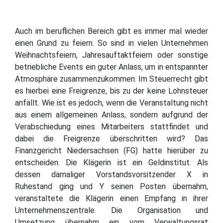
Auch im beruflichen Bereich gibt es immer mal wieder
einen Grund zu feiern. So sind in vielen Unternehmen
Weihnachtsfeiern, Jahresauftaktfeiern oder sonstige
betriebliche Events ein guter Anlass, um in entspannter
Atmosphäre zusammenzukommen. Im Steuerrecht gibt
es hierbei eine Freigrenze, bis zu der keine Lohnsteuer
anfällt. Wie ist es jedoch, wenn die Veranstaltung nicht
aus einem allgemeinen Anlass, sondern aufgrund der
Verabschiedung eines Mitarbeiters stattfindet und
dabei die Freigrenze überschritten wird? Das
Finanzgericht Niedersachsen (FG) hatte hierüber zu
entscheiden. Die Klägerin ist ein Geldinstitut. Als
dessen damaliger Vorstandsvorsitzender X in
Ruhestand ging und Y seinen Posten übernahm,
veranstaltete die Klägerin einen Empfang in ihrer
Unternehmenszentrale. Die Organisation und
Umsetzung übernahm ein vom Verwaltungsrat