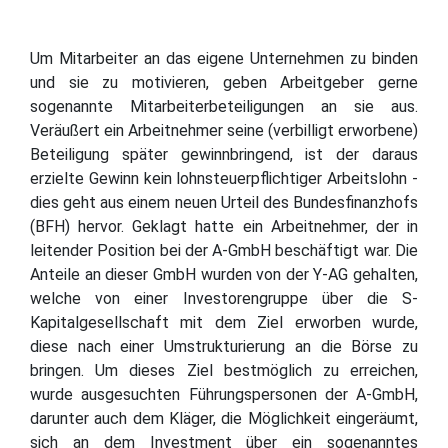
Um Mitarbeiter an das eigene Unternehmen zu binden
und sie zu motivieren, geben Arbeitgeber gerne
sogenannte Mitarbeiterbeteiligungen an sie aus.
Veräußert ein Arbeitnehmer seine (verbilligt erworbene)
Beteiligung später gewinnbringend, ist der daraus
erzielte Gewinn kein lohnsteuerpflichtiger Arbeitslohn -
dies geht aus einem neuen Urteil des Bundesfinanzhofs
(BFH) hervor. Geklagt hatte ein Arbeitnehmer, der in
leitender Position bei der A-GmbH beschäftigt war. Die
Anteile an dieser GmbH wurden von der Y-AG gehalten,
welche von einer Investorengruppe über die S-
Kapitalgesellschaft mit dem Ziel erworben wurde,
diese nach einer Umstrukturierung an die Börse zu
bringen. Um dieses Ziel bestmöglich zu erreichen,
wurde ausgesuchten Führungspersonen der A-GmbH,
darunter auch dem Kläger, die Möglichkeit eingeräumt,
sich an dem Investment über ein sogenanntes