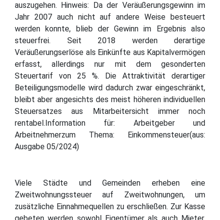
auszugehen. Hinweis: Da der Veräußerungsgewinn im
Jahr 2007 auch nicht auf andere Weise besteuert
werden konnte, blieb der Gewinn im Ergebnis also
steuerfrei. Seit 2018 werden derartige
Veräußerungserlöse als Einkünfte aus Kapitalvermögen
erfasst, allerdings nur mit dem gesonderten
Steuertarif von 25 %. Die Attraktivität derartiger
Beteiligungsmodelle wird dadurch zwar eingeschränkt,
bleibt aber angesichts des meist höheren individuellen
Steuersatzes aus Mitarbeitersicht immer noch
rentabel.Information für: Arbeitgeber und
Arbeitnehmerzum Thema: Einkommensteuer(aus:
Ausgabe 05/2024)
Viele Städte und Gemeinden erheben eine
Zweitwohnungssteuer auf Zweitwohnungen, um
zusätzliche Einnahmequellen zu erschließen. Zur Kasse
gebeten werden sowohl Eigentümer als auch Mieter,