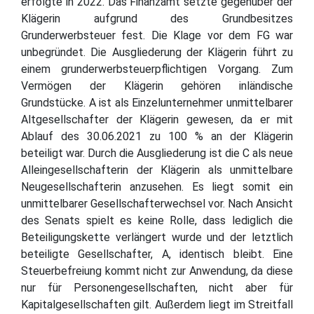
erfolgte in 2022. Das Finanzamt setzte gegenüber der
Klägerin aufgrund des Grundbesitzes
Grunderwerbsteuer fest. Die Klage vor dem FG war
unbegründet. Die Ausgliederung der Klägerin führt zu
einem grunderwerbsteuerpflichtigen Vorgang. Zum
Vermögen der Klägerin gehören inländische
Grundstücke. A ist als Einzelunternehmer unmittelbarer
Altgesellschafter der Klägerin gewesen, da er mit
Ablauf des 30.06.2021 zu 100 % an der Klägerin
beteiligt war. Durch die Ausgliederung ist die C als neue
Alleingesellschafterin der Klägerin als unmittelbare
Neugesellschafterin anzusehen. Es liegt somit ein
unmittelbarer Gesellschafterwechsel vor. Nach Ansicht
des Senats spielt es keine Rolle, dass lediglich die
Beteiligungskette verlängert wurde und der letztlich
beteiligte Gesellschafter, A, identisch bleibt. Eine
Steuerbefreiung kommt nicht zur Anwendung, da diese
nur für Personengesellschaften, nicht aber für
Kapitalgesellschaften gilt. Außerdem liegt im Streitfall