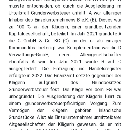
musste entscheiden, ob durch die Ausgliederung im
Urteilsfall Grunderwerbsteuer anfällt. A war alleiniger
Inhaber des Einzelunternehmens B e.K. (B). Dieses war
zu 100 % an der Klägerin, einer grundbesitzenden
Kapitalgesellschaft, beteiligt. Im Jahr 2021 gründete A
die C GmbH & Co. KG (C), an der er als einziger
Kommanditist beteiligt war. Komplementärin war die D
Verwaltungs-GmbH, deren Alleingesellschafter
ebenfalls A war. Im Jahr 2021 wurde B auf C
ausgegliedert. Die Eintragung ins Handelsregister
erfolgte in 2022. Das Finanzamt setzte gegenüber der
Klägerin aufgrund des Grundbesitzes
Grunderwerbsteuer fest. Die Klage vor dem FG war
unbegründet. Die Ausgliederung der Klägerin führt zu
einem grunderwerbsteuerpflichtigen Vorgang. Zum
Vermögen der Klägerin gehören inländische
Grundstücke. A ist als Einzelunternehmer unmittelbarer
Altgesellschafter der Klägerin gewesen, da er mit