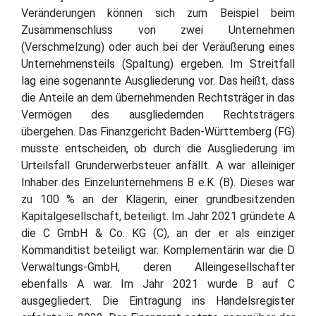
Veränderungen können sich zum Beispiel beim
Zusammenschluss von zwei Unternehmen
(Verschmelzung) oder auch bei der Veräußerung eines
Unternehmensteils (Spaltung) ergeben. Im Streitfall
lag eine sogenannte Ausgliederung vor. Das heißt, dass
die Anteile an dem übernehmenden Rechtsträger in das
Vermögen des ausgliedernden Rechtsträgers
übergehen. Das Finanzgericht Baden-Württemberg (FG)
musste entscheiden, ob durch die Ausgliederung im
Urteilsfall Grunderwerbsteuer anfällt. A war alleiniger
Inhaber des Einzelunternehmens B e.K. (B). Dieses war
zu 100 % an der Klägerin, einer grundbesitzenden
Kapitalgesellschaft, beteiligt. Im Jahr 2021 gründete A
die C GmbH & Co. KG (C), an der er als einziger
Kommanditist beteiligt war. Komplementärin war die D
Verwaltungs-GmbH, deren Alleingesellschafter
ebenfalls A war. Im Jahr 2021 wurde B auf C
ausgegliedert. Die Eintragung ins Handelsregister