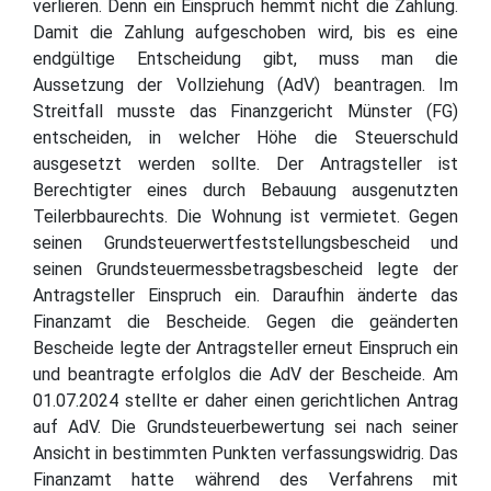
verlieren. Denn ein Einspruch hemmt nicht die Zahlung.
Damit die Zahlung aufgeschoben wird, bis es eine
endgültige Entscheidung gibt, muss man die
Aussetzung der Vollziehung (AdV) beantragen. Im
Streitfall musste das Finanzgericht Münster (FG)
entscheiden, in welcher Höhe die Steuerschuld
ausgesetzt werden sollte. Der Antragsteller ist
Berechtigter eines durch Bebauung ausgenutzten
Teilerbbaurechts. Die Wohnung ist vermietet. Gegen
seinen Grundsteuerwertfeststellungsbescheid und
seinen Grundsteuermessbetragsbescheid legte der
Antragsteller Einspruch ein. Daraufhin änderte das
Finanzamt die Bescheide. Gegen die geänderten
Bescheide legte der Antragsteller erneut Einspruch ein
und beantragte erfolglos die AdV der Bescheide. Am
01.07.2024 stellte er daher einen gerichtlichen Antrag
auf AdV. Die Grundsteuerbewertung sei nach seiner
Ansicht in bestimmten Punkten verfassungswidrig. Das
Finanzamt hatte während des Verfahrens mit