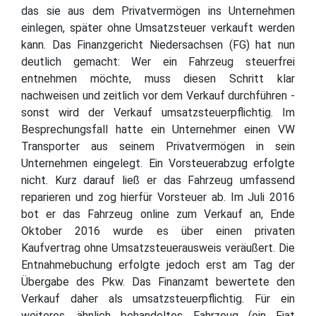
das sie aus dem Privatvermögen ins Unternehmen
einlegen, später ohne Umsatzsteuer verkauft werden
kann. Das Finanzgericht Niedersachsen (FG) hat nun
deutlich gemacht: Wer ein Fahrzeug steuerfrei
entnehmen möchte, muss diesen Schritt klar
nachweisen und zeitlich vor dem Verkauf durchführen -
sonst wird der Verkauf umsatzsteuerpflichtig. Im
Besprechungsfall hatte ein Unternehmer einen VW
Transporter aus seinem Privatvermögen in sein
Unternehmen eingelegt. Ein Vorsteuerabzug erfolgte
nicht. Kurz darauf ließ er das Fahrzeug umfassend
reparieren und zog hierfür Vorsteuer ab. Im Juli 2016
bot er das Fahrzeug online zum Verkauf an, Ende
Oktober 2016 wurde es über einen privaten
Kaufvertrag ohne Umsatzsteuerausweis veräußert. Die
Entnahmebuchung erfolgte jedoch erst am Tag der
Übergabe des Pkw. Das Finanzamt bewertete den
Verkauf daher als umsatzsteuerpflichtig. Für ein
weiteres, ähnlich behandeltes Fahrzeug (ein Fiat