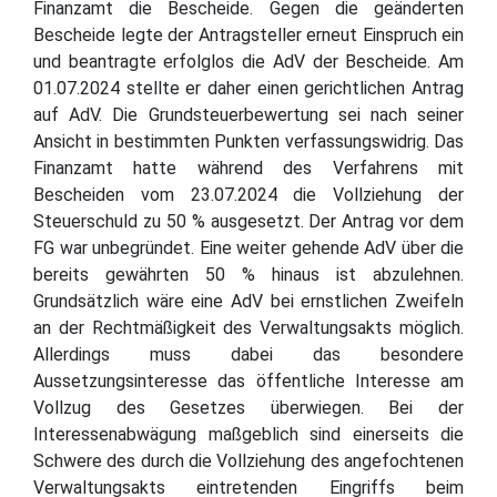
Finanzamt die Bescheide. Gegen die geänderten
Bescheide legte der Antragsteller erneut Einspruch ein
und beantragte erfolglos die AdV der Bescheide. Am
01.07.2024 stellte er daher einen gerichtlichen Antrag
auf AdV. Die Grundsteuerbewertung sei nach seiner
Ansicht in bestimmten Punkten verfassungswidrig. Das
Finanzamt hatte während des Verfahrens mit
Bescheiden vom 23.07.2024 die Vollziehung der
Steuerschuld zu 50 % ausgesetzt. Der Antrag vor dem
FG war unbegründet. Eine weiter gehende AdV über die
bereits gewährten 50 % hinaus ist abzulehnen.
Grundsätzlich wäre eine AdV bei ernstlichen Zweifeln
an der Rechtmäßigkeit des Verwaltungsakts möglich.
Allerdings muss dabei das besondere
Aussetzungsinteresse das öffentliche Interesse am
Vollzug des Gesetzes überwiegen. Bei der
Interessenabwägung maßgeblich sind einerseits die
Schwere des durch die Vollziehung des angefochtenen
Verwaltungsakts eintretenden Eingriffs beim