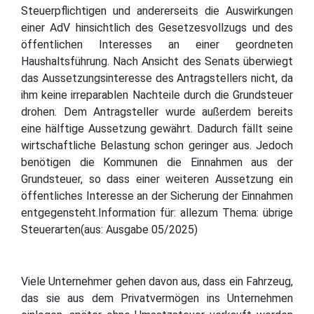
Steuerpflichtigen und andererseits die Auswirkungen
einer AdV hinsichtlich des Gesetzesvollzugs und des
öffentlichen Interesses an einer geordneten
Haushaltsführung. Nach Ansicht des Senats überwiegt
das Aussetzungsinteresse des Antragstellers nicht, da
ihm keine irreparablen Nachteile durch die Grundsteuer
drohen. Dem Antragsteller wurde außerdem bereits
eine hälftige Aussetzung gewährt. Dadurch fällt seine
wirtschaftliche Belastung schon geringer aus. Jedoch
benötigen die Kommunen die Einnahmen aus der
Grundsteuer, so dass einer weiteren Aussetzung ein
öffentliches Interesse an der Sicherung der Einnahmen
entgegensteht.Information für: allezum Thema: übrige
Steuerarten(aus: Ausgabe 05/2025)
Viele Unternehmer gehen davon aus, dass ein Fahrzeug,
das sie aus dem Privatvermögen ins Unternehmen