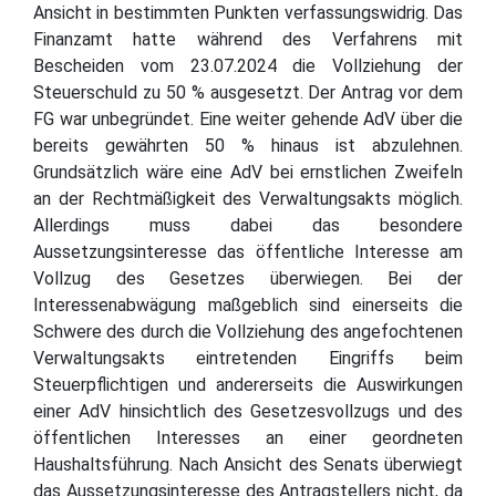
Ansicht in bestimmten Punkten verfassungswidrig. Das
Finanzamt hatte während des Verfahrens mit
Bescheiden vom 23.07.2024 die Vollziehung der
Steuerschuld zu 50 % ausgesetzt. Der Antrag vor dem
FG war unbegründet. Eine weiter gehende AdV über die
bereits gewährten 50 % hinaus ist abzulehnen.
Grundsätzlich wäre eine AdV bei ernstlichen Zweifeln
an der Rechtmäßigkeit des Verwaltungsakts möglich.
Allerdings muss dabei das besondere
Aussetzungsinteresse das öffentliche Interesse am
Vollzug des Gesetzes überwiegen. Bei der
Interessenabwägung maßgeblich sind einerseits die
Schwere des durch die Vollziehung des angefochtenen
Verwaltungsakts eintretenden Eingriffs beim
Steuerpflichtigen und andererseits die Auswirkungen
einer AdV hinsichtlich des Gesetzesvollzugs und des
öffentlichen Interesses an einer geordneten
Haushaltsführung. Nach Ansicht des Senats überwiegt
das Aussetzungsinteresse des Antragstellers nicht, da