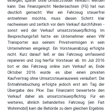
einlegen, später ohne Umsatzsteuer verkauft werden
kann. Das Finanzgericht Niedersachsen (FG) hat nun
deutlich gemacht: Wer ein Fahrzeug steuerfrei
entnehmen möchte, muss diesen Schritt klar
nachweisen und zeitlich vor dem Verkauf durchführen -
sonst wird der Verkauf umsatzsteuerpflichtig. Im
Besprechungsfall hatte ein Unternehmer einen VW
Transporter aus seinem Privatvermögen in sein
Unternehmen eingelegt. Ein Vorsteuerabzug erfolgte
nicht. Kurz darauf ließ er das Fahrzeug umfassend
reparieren und zog hierfür Vorsteuer ab. Im Juli 2016
bot er das Fahrzeug online zum Verkauf an, Ende
Oktober 2016 wurde es über einen privaten
Kaufvertrag ohne Umsatzsteuerausweis veräußert. Die
Entnahmebuchung erfolgte jedoch erst am Tag der
Übergabe des Pkw. Das Finanzamt bewertete den
Verkauf daher als umsatzsteuerpflichtig. Für ein
weiteres, ähnlich behandeltes Fahrzeug (ein Fiat
Wohnmobil) kam die Behörde zu dem gleichen Ergebnis.