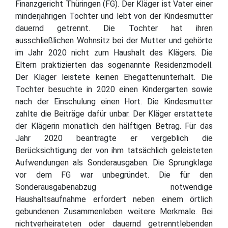
Finanzgericht Thüringen (FG). Der Kläger ist Vater einer
minderjährigen Tochter und lebt von der Kindesmutter
dauernd getrennt. Die Tochter hat ihren
ausschließlichen Wohnsitz bei der Mutter und gehörte
im Jahr 2020 nicht zum Haushalt des Klägers. Die
Eltern praktizierten das sogenannte Residenzmodell.
Der Kläger leistete keinen Ehegattenunterhalt. Die
Tochter besuchte in 2020 einen Kindergarten sowie
nach der Einschulung einen Hort. Die Kindesmutter
zahlte die Beiträge dafür unbar. Der Kläger erstattete
der Klägerin monatlich den hälftigen Betrag. Für das
Jahr 2020 beantragte er vergeblich die
Berücksichtigung der von ihm tatsächlich geleisteten
Aufwendungen als Sonderausgaben. Die Sprungklage
vor dem FG war unbegründet. Die für den
Sonderausgabenabzug notwendige
Haushaltsaufnahme erfordert neben einem örtlich
gebundenen Zusammenleben weitere Merkmale. Bei
nichtverheirateten oder dauernd getrenntlebenden