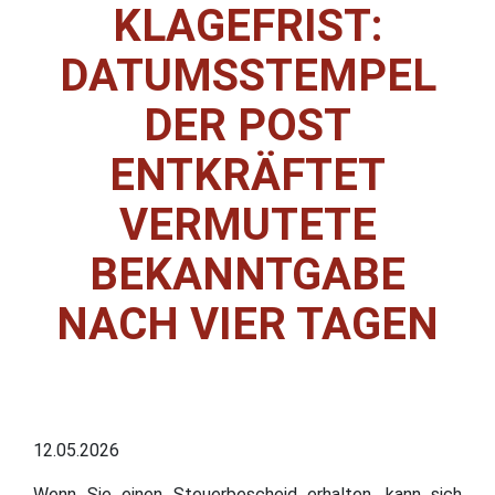
KLAGEFRIST:
DATUMSSTEMPEL
DER POST
ENTKRÄFTET
VERMUTETE
BEKANNTGABE
NACH VIER TAGEN
12.05.2026
Wenn Sie einen Steuerbescheid erhalten, kann sich