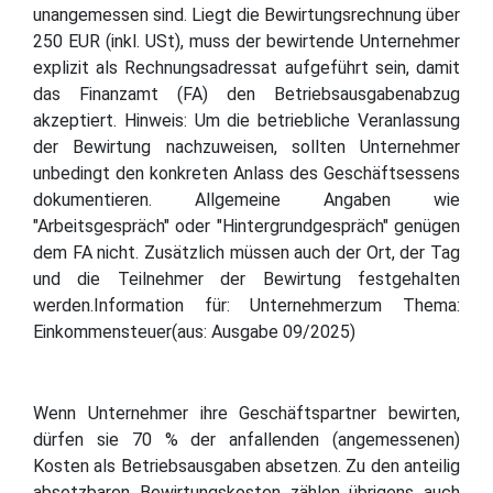
unangemessen sind. Liegt die Bewirtungsrechnung über
250 EUR (inkl. USt), muss der bewirtende Unternehmer
explizit als Rechnungsadressat aufgeführt sein, damit
das Finanzamt (FA) den Betriebsausgabenabzug
akzeptiert. Hinweis: Um die betriebliche Veranlassung
der Bewirtung nachzuweisen, sollten Unternehmer
unbedingt den konkreten Anlass des Geschäftsessens
dokumentieren. Allgemeine Angaben wie
"Arbeitsgespräch" oder "Hintergrundgespräch" genügen
dem FA nicht. Zusätzlich müssen auch der Ort, der Tag
und die Teilnehmer der Bewirtung festgehalten
werden.Information für: Unternehmerzum Thema:
Einkommensteuer(aus: Ausgabe 09/2025)
Wenn Unternehmer ihre Geschäftspartner bewirten,
dürfen sie 70 % der anfallenden (angemessenen)
Kosten als Betriebsausgaben absetzen. Zu den anteilig
absetzbaren Bewirtungskosten zählen übrigens auch