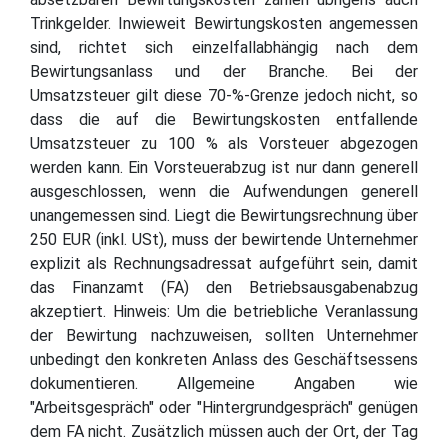
Trinkgelder. Inwieweit Bewirtungskosten angemessen
sind, richtet sich einzelfallabhängig nach dem
Bewirtungsanlass und der Branche. Bei der
Umsatzsteuer gilt diese 70-%-Grenze jedoch nicht, so
dass die auf die Bewirtungskosten entfallende
Umsatzsteuer zu 100 % als Vorsteuer abgezogen
werden kann. Ein Vorsteuerabzug ist nur dann generell
ausgeschlossen, wenn die Aufwendungen generell
unangemessen sind. Liegt die Bewirtungsrechnung über
250 EUR (inkl. USt), muss der bewirtende Unternehmer
explizit als Rechnungsadressat aufgeführt sein, damit
das Finanzamt (FA) den Betriebsausgabenabzug
akzeptiert. Hinweis: Um die betriebliche Veranlassung
der Bewirtung nachzuweisen, sollten Unternehmer
unbedingt den konkreten Anlass des Geschäftsessens
dokumentieren. Allgemeine Angaben wie
"Arbeitsgespräch" oder "Hintergrundgespräch" genügen
dem FA nicht. Zusätzlich müssen auch der Ort, der Tag