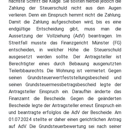
nächste Schritt die Klage. Sie sollten hierbei jedoch die
Zahlung der Steuerschuld nicht aus den Augen
verlieren. Denn ein Einspruch hemmt nicht die Zahlung.
Damit die Zahlung aufgeschoben wird, bis es eine
endgültige Entscheidung gibt, muss man die
Aussetzung der Vollziehung (AdV) beantragen. Im
Streitfall musste das Finanzgericht Münster (FG)
entscheiden, in welcher Höhe die Steuerschuld
ausgesetzt werden sollte. Der Antragsteller ist
Berechtigter eines durch Bebauung ausgenutzten
Teilerbbaurechts. Die Wohnung ist vermietet. Gegen
seinen Grundsteuerwertfeststellungsbescheid und
seinen Grundsteuermessbetragsbescheid legte der
Antragsteller Einspruch ein. Daraufhin änderte das
Finanzamt die Bescheide. Gegen die geänderten
Bescheide legte der Antragsteller erneut Einspruch ein
und beantragte erfolglos die AdV der Bescheide. Am
01.07.2024 stellte er daher einen gerichtlichen Antrag
auf AdV. Die Grundsteuerbewertung sei nach seiner