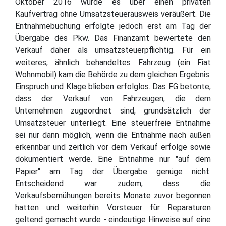
Oktober 2016 wurde es über einen privaten
Kaufvertrag ohne Umsatzsteuerausweis veräußert. Die
Entnahmebuchung erfolgte jedoch erst am Tag der
Übergabe des Pkw. Das Finanzamt bewertete den
Verkauf daher als umsatzsteuerpflichtig. Für ein
weiteres, ähnlich behandeltes Fahrzeug (ein Fiat
Wohnmobil) kam die Behörde zu dem gleichen Ergebnis.
Einspruch und Klage blieben erfolglos. Das FG betonte,
dass der Verkauf von Fahrzeugen, die dem
Unternehmen zugeordnet sind, grundsätzlich der
Umsatzsteuer unterliegt. Eine steuerfreie Entnahme
sei nur dann möglich, wenn die Entnahme nach außen
erkennbar und zeitlich vor dem Verkauf erfolge sowie
dokumentiert werde. Eine Entnahme nur "auf dem
Papier" am Tag der Übergabe genüge nicht.
Entscheidend war zudem, dass die
Verkaufsbemühungen bereits Monate zuvor begonnen
hatten und weiterhin Vorsteuer für Reparaturen
geltend gemacht wurde - eindeutige Hinweise auf eine