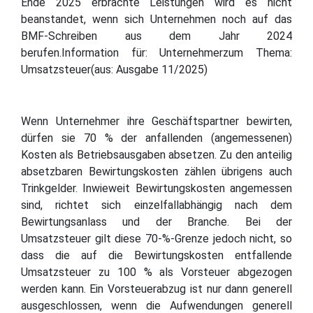
Ende 2025 erbrachte Leistungen wird es nicht
beanstandet, wenn sich Unternehmen noch auf das
BMF-Schreiben aus dem Jahr 2024
berufen.Information für: Unternehmerzum Thema:
Umsatzsteuer(aus: Ausgabe 11/2025)
Wenn Unternehmer ihre Geschäftspartner bewirten,
dürfen sie 70 % der anfallenden (angemessenen)
Kosten als Betriebsausgaben absetzen. Zu den anteilig
absetzbaren Bewirtungskosten zählen übrigens auch
Trinkgelder. Inwieweit Bewirtungskosten angemessen
sind, richtet sich einzelfallabhängig nach dem
Bewirtungsanlass und der Branche. Bei der
Umsatzsteuer gilt diese 70-%-Grenze jedoch nicht, so
dass die auf die Bewirtungskosten entfallende
Umsatzsteuer zu 100 % als Vorsteuer abgezogen
werden kann. Ein Vorsteuerabzug ist nur dann generell
ausgeschlossen, wenn die Aufwendungen generell