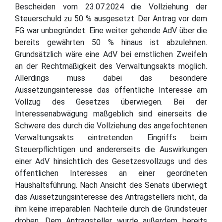
Bescheiden vom 23.07.2024 die Vollziehung der
Steuerschuld zu 50 % ausgesetzt. Der Antrag vor dem
FG war unbegründet. Eine weiter gehende AdV über die
bereits gewährten 50 % hinaus ist abzulehnen.
Grundsätzlich wäre eine AdV bei ernstlichen Zweifeln
an der Rechtmäßigkeit des Verwaltungsakts möglich.
Allerdings muss dabei das besondere
Aussetzungsinteresse das öffentliche Interesse am
Vollzug des Gesetzes überwiegen. Bei der
Interessenabwägung maßgeblich sind einerseits die
Schwere des durch die Vollziehung des angefochtenen
Verwaltungsakts eintretenden Eingriffs beim
Steuerpflichtigen und andererseits die Auswirkungen
einer AdV hinsichtlich des Gesetzesvollzugs und des
öffentlichen Interesses an einer geordneten
Haushaltsführung. Nach Ansicht des Senats überwiegt
das Aussetzungsinteresse des Antragstellers nicht, da
ihm keine irreparablen Nachteile durch die Grundsteuer
drohen. Dem Antragsteller wurde außerdem bereits