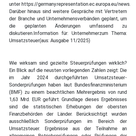
unter https://germany.representation.ec.europa.eu/news.
Darüber hinaus sind weitere Gespräche mit Vertretern
der Branche und Unternehmensverbänden geplant, um
die geplanten Änderungen umfassend zu
diskutieren.Information für: Unternehmerzum Thema:
Umsatzsteuer(aus: Ausgabe 11/2025)
Wie wirksam sind gezielte Steuerprüfungen wirklich?
Ein Blick auf die neusten vorliegenden Zahlen zeigt: Die
im Jahr 2024 durchgeführten Umsatzsteuer-
Sonderprüfungen haben laut Bundesfinanzministerium
(BMF) zu einem beachtlichen Mehrergebnis von rund
1,63 Mrd. EUR geführt. Grundlage dieses Ergebnisses
sind die statistischen Erhebungen der obersten
Finanzbehörden der Länder. Berücksichtigt wurden
ausschließlich Sonderprüfungen im Bereich der
Umsatzsteuer. Ergebnisse aus der Teilnahme an
allgemeinen Betriebsprüfungen oder Prüfungen der