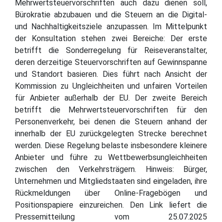
Mehrwertsteuervorschriften auch dazu dienen soll,
Bürokratie abzubauen und die Steuern an die Digital-
und Nachhaltigkeitsziele anzupassen. Im Mittelpunkt
der Konsultation stehen zwei Bereiche: Der erste
betrifft die Sonderregelung für Reiseveranstalter,
deren derzeitige Steuervorschriften auf Gewinnspanne
und Standort basieren. Dies führt nach Ansicht der
Kommission zu Ungleichheiten und unfairen Vorteilen
für Anbieter außerhalb der EU. Der zweite Bereich
betrifft die Mehrwertsteuervorschriften für den
Personenverkehr, bei denen die Steuern anhand der
innerhalb der EU zurückgelegten Strecke berechnet
werden. Diese Regelung belaste insbesondere kleinere
Anbieter und führe zu Wettbewerbsungleichheiten
zwischen den Verkehrsträgern. Hinweis: Bürger,
Unternehmen und Mitgliedstaaten sind eingeladen, ihre
Rückmeldungen über Online-Fragebögen und
Positionspapiere einzureichen. Den Link liefert die
Pressemitteilung vom 25.07.2025