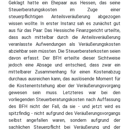
Geklagt hatte ein Ehepaar aus Hessen, das seine
Steuerberatungskosten im Zuge einer
steuerpflichtigen Anteilsveräußerung abgezogen
wissen wollte. In erster Instanz sah es zunächst gut
aus für das Paar: Das Hessische Finanzgericht urteilte,
dass auch mittelbar durch die Anteilsveräußerung
veranlasste Aufwendungen als Veräußerungskosten
abziehbar sein müssten. Die Steuerberaterkosten seien
davon erfasst. Der BFH erteilte dieser Sichtweise
jedoch eine Absage und entschied, dass zwar ein
mittelbarer Zusammenhang für einen Kostenabzug
durchaus ausreichen kann, das auslösende Moment für
die Kostenentstehung aber der Veräußerungsvorgang
gewesen sein muss. Letzteres war bei den
vorliegenden Steuerberatungskosten nach Auffassung
des BFH nicht der Fall, da sie - und jetzt wird es
spitzfindig - nicht aufgrund des Veräußerungsvorgangs
selbst angefallen waren, sondern aufgrund der
sachlichen Steuerpflicht bei Veräußerung und der