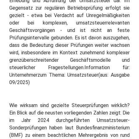
Erhebung und Abführung der Umsatzsteuer dar. Im
Gegensatz zur regulären Betriebsprüfung erfolgt sie
gezielt - etwa bei Verdacht auf Unregelmäßigkeiten
oder bei komplexen, umsatzsteuerrelevanten
Geschäftsvorgängen - und ist nicht an feste
Prüfungsintervalle gebunden. Es ist davon auszugehen,
dass die Bedeutung dieser Prüfungen weiter wachsen
wird, insbesondere im Kontext zunehmend komplexer
grenzüberschreitender Geschäftsmodelle und
steuerlicher Fragestellungen.Information für:
Unternehmerzum Thema: Umsatzsteuer(aus: Ausgabe
09/2025)
Wie wirksam sind gezielte Steuerprüfungen wirklich?
Ein Blick auf die neusten vorliegenden Zahlen zeigt: Die
im Jahr 2024 durchgeführten Umsatzsteuer-
Sonderprüfungen haben laut Bundesfinanzministerium
(BMF) zu einem beachtlichen Mehrergebnis von rund