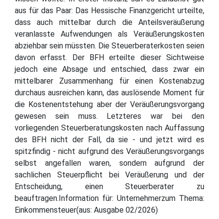
aus für das Paar: Das Hessische Finanzgericht urteilte,
dass auch mittelbar durch die Anteilsveräußerung
veranlasste Aufwendungen als Veräußerungskosten
abziehbar sein müssten. Die Steuerberaterkosten seien
davon erfasst. Der BFH erteilte dieser Sichtweise
jedoch eine Absage und entschied, dass zwar ein
mittelbarer Zusammenhang für einen Kostenabzug
durchaus ausreichen kann, das auslösende Moment für
die Kostenentstehung aber der Veräußerungsvorgang
gewesen sein muss. Letzteres war bei den
vorliegenden Steuerberatungskosten nach Auffassung
des BFH nicht der Fall, da sie - und jetzt wird es
spitzfindig - nicht aufgrund des Veräußerungsvorgangs
selbst angefallen waren, sondern aufgrund der
sachlichen Steuerpflicht bei Veräußerung und der
Entscheidung, einen Steuerberater zu
beauftragen.Information für: Unternehmerzum Thema:
Einkommensteuer(aus: Ausgabe 02/2026)