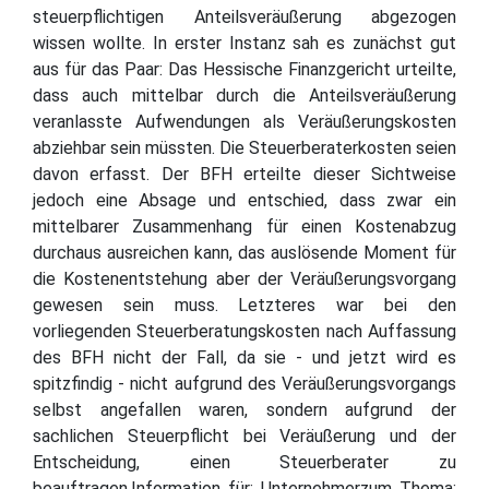
steuerpflichtigen Anteilsveräußerung abgezogen
wissen wollte. In erster Instanz sah es zunächst gut
aus für das Paar: Das Hessische Finanzgericht urteilte,
dass auch mittelbar durch die Anteilsveräußerung
veranlasste Aufwendungen als Veräußerungskosten
abziehbar sein müssten. Die Steuerberaterkosten seien
davon erfasst. Der BFH erteilte dieser Sichtweise
jedoch eine Absage und entschied, dass zwar ein
mittelbarer Zusammenhang für einen Kostenabzug
durchaus ausreichen kann, das auslösende Moment für
die Kostenentstehung aber der Veräußerungsvorgang
gewesen sein muss. Letzteres war bei den
vorliegenden Steuerberatungskosten nach Auffassung
des BFH nicht der Fall, da sie - und jetzt wird es
spitzfindig - nicht aufgrund des Veräußerungsvorgangs
selbst angefallen waren, sondern aufgrund der
sachlichen Steuerpflicht bei Veräußerung und der
Entscheidung, einen Steuerberater zu
beauftragen.Information für: Unternehmerzum Thema: