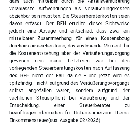
dass auch mittelbar durch die Anteilsveräußerung
veranlasste Aufwendungen als Veräußerungskosten
abziehbar sein müssten. Die Steuerberaterkosten seien
davon erfasst. Der BFH erteilte dieser Sichtweise
jedoch eine Absage und entschied, dass zwar ein
mittelbarer Zusammenhang für einen Kostenabzug
durchaus ausreichen kann, das auslösende Moment für
die Kostenentstehung aber der Veräußerungsvorgang
gewesen sein muss. Letzteres war bei den
vorliegenden Steuerberatungskosten nach Auffassung
des BFH nicht der Fall, da sie - und jetzt wird es
spitzfindig - nicht aufgrund des Veräußerungsvorgangs
selbst angefallen waren, sondern aufgrund der
sachlichen Steuerpflicht bei Veräußerung und der
Entscheidung, einen Steuerberater zu
beauftragen.Information für: Unternehmerzum Thema:
Einkommensteuer(aus: Ausgabe 02/2026)