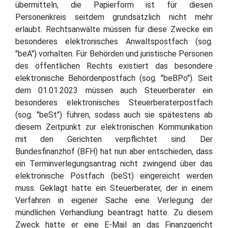
übermitteln, die Papierform ist für diesen
Personenkreis seitdem grundsätzlich nicht mehr
erlaubt. Rechtsanwälte müssen für diese Zwecke ein
besonderes elektronisches Anwaltspostfach (sog.
"beA") vorhalten. Für Behörden und juristische Personen
des öffentlichen Rechts existiert das besondere
elektronische Behördenpostfach (sog. "beBPo"). Seit
dem 01.01.2023 müssen auch Steuerberater ein
besonderes elektronisches Steuerberaterpostfach
(sog. "beSt") führen, sodass auch sie spätestens ab
diesem Zeitpunkt zur elektronischen Kommunikation
mit den Gerichten verpflichtet sind. Der
Bundesfinanzhof (BFH) hat nun aber entschieden, dass
ein Terminverlegungsantrag nicht zwingend über das
elektronische Postfach (beSt) eingereicht werden
muss. Geklagt hatte ein Steuerberater, der in einem
Verfahren in eigener Sache eine Verlegung der
mündlichen Verhandlung beantragt hatte. Zu diesem
Zweck hatte er eine E-Mail an das Finanzgericht