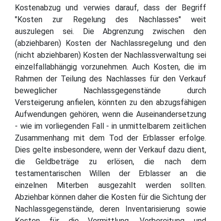
Kostenabzug und verwies darauf, dass der Begriff
"Kosten zur Regelung des Nachlasses" weit
auszulegen sei. Die Abgrenzung zwischen den
(abziehbaren) Kosten der Nachlassregelung und den
(nicht abziehbaren) Kosten der Nachlassverwaltung sei
einzelfallabhängig vorzunehmen. Auch Kosten, die im
Rahmen der Teilung des Nachlasses für den Verkauf
beweglicher Nachlassgegenstände durch
Versteigerung anfielen, könnten zu den abzugsfähigen
Aufwendungen gehören, wenn die Auseinandersetzung
- wie im vorliegenden Fall - in unmittelbarem zeitlichen
Zusammenhang mit dem Tod der Erblasser erfolge.
Dies gelte insbesondere, wenn der Verkauf dazu dient,
die Geldbeträge zu erlösen, die nach dem
testamentarischen Willen der Erblasser an die
einzelnen Miterben ausgezahlt werden sollten.
Abziehbar können daher die Kosten für die Sichtung der
Nachlassgegenstände, deren Inventarisierung sowie
Kosten für die Vermittlung, Vorbereitung und