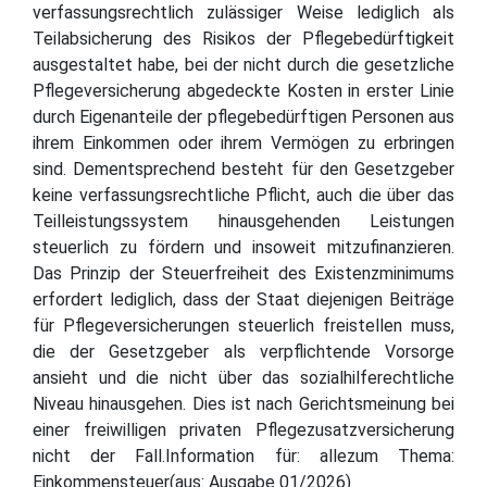
verfassungsrechtlich zulässiger Weise lediglich als
Teilabsicherung des Risikos der Pflegebedürftigkeit
ausgestaltet habe, bei der nicht durch die gesetzliche
Pflegeversicherung abgedeckte Kosten in erster Linie
durch Eigenanteile der pflegebedürftigen Personen aus
ihrem Einkommen oder ihrem Vermögen zu erbringen
sind. Dementsprechend besteht für den Gesetzgeber
keine verfassungsrechtliche Pflicht, auch die über das
Teilleistungssystem hinausgehenden Leistungen
steuerlich zu fördern und insoweit mitzufinanzieren.
Das Prinzip der Steuerfreiheit des Existenzminimums
erfordert lediglich, dass der Staat diejenigen Beiträge
für Pflegeversicherungen steuerlich freistellen muss,
die der Gesetzgeber als verpflichtende Vorsorge
ansieht und die nicht über das sozialhilferechtliche
Niveau hinausgehen. Dies ist nach Gerichtsmeinung bei
einer freiwilligen privaten Pflegezusatzversicherung
nicht der Fall.Information für: allezum Thema:
Einkommensteuer(aus: Ausgabe 01/2026)