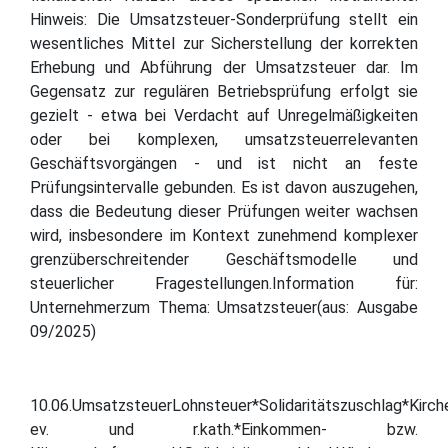
Hinweis: Die Umsatzsteuer-Sonderprüfung stellt ein
wesentliches Mittel zur Sicherstellung der korrekten
Erhebung und Abführung der Umsatzsteuer dar. Im
Gegensatz zur regulären Betriebsprüfung erfolgt sie
gezielt - etwa bei Verdacht auf Unregelmäßigkeiten
oder bei komplexen, umsatzsteuerrelevanten
Geschäftsvorgängen - und ist nicht an feste
Prüfungsintervalle gebunden. Es ist davon auszugehen,
dass die Bedeutung dieser Prüfungen weiter wachsen
wird, insbesondere im Kontext zunehmend komplexer
grenzüberschreitender Geschäftsmodelle und
steuerlicher Fragestellungen.Information für:
Unternehmerzum Thema: Umsatzsteuer(aus: Ausgabe
09/2025)
10.06.UmsatzsteuerLohnsteuer*Solidaritätszuschlag*Kirch
ev. und r.kath.*Einkommen- bzw.