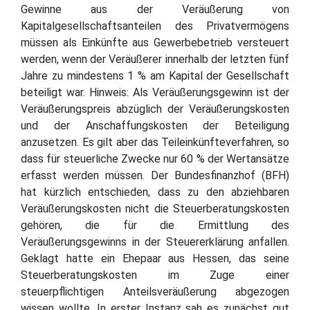
Gewinne aus der Veräußerung von
Kapitalgesellschaftsanteilen des Privatvermögens
müssen als Einkünfte aus Gewerbebetrieb versteuert
werden, wenn der Veräußerer innerhalb der letzten fünf
Jahre zu mindestens 1 % am Kapital der Gesellschaft
beteiligt war. Hinweis: Als Veräußerungsgewinn ist der
Veräußerungspreis abzüglich der Veräußerungskosten
und der Anschaffungskosten der Beteiligung
anzusetzen. Es gilt aber das Teileinkünfteverfahren, so
dass für steuerliche Zwecke nur 60 % der Wertansätze
erfasst werden müssen. Der Bundesfinanzhof (BFH)
hat kürzlich entschieden, dass zu den abziehbaren
Veräußerungskosten nicht die Steuerberatungskosten
gehören, die für die Ermittlung des
Veräußerungsgewinns in der Steuererklärung anfallen.
Geklagt hatte ein Ehepaar aus Hessen, das seine
Steuerberatungskosten im Zuge einer
steuerpflichtigen Anteilsveräußerung abgezogen
wissen wollte. In erster Instanz sah es zunächst gut