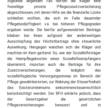
zugrunde liegenden Fall hatten die Kläger eine
freiwillige private Pflegezusatzversicherung
abgeschlossen, mit deren Hilfe sie die finanzielle Lücke
schließen wollten, die sich im Falle dauernder
Pflegebedürftigkeit v.a. bei höheren Pflegegraden
ergeben würde. Die hierfür aufgewendeten Beiträge
blieben bei ihnen aufgrund der anderweitigen
Ausschöpfung des Höchstbetrags ohne steuerliche
Auswirkung. Hiergegen wandten sich die Kläger und
machten im Kern geltend: So, wie der Sozialhilfeträger
die Heimpflegekosten eines Sozialhilfeempfängers
übernimmt, müssten auch die Beiträge für ihre
Zusatzversicherungen, die lediglich das
sozialhilfegleiche Versorgungsniveau im Bereich der
Pflege gewährleisteten, zur Wahrung der Steuerfreiheit
des Existenzminimums einkommensteuerrechtlich
berücksichtigt werden. Der BFH erklärte jedoch, dass
der Gesetzgeber die gesetzlichen
Pflegeversicherungen bewusst und in