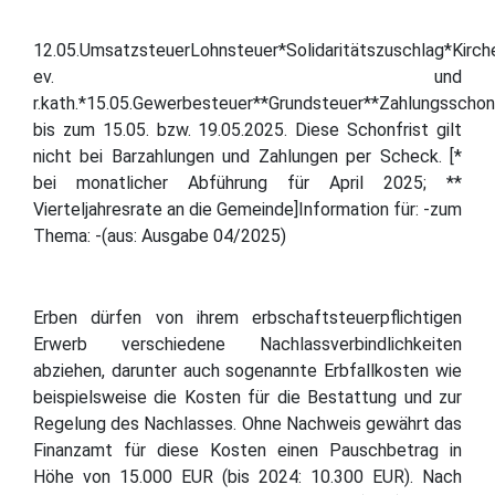
12.05.UmsatzsteuerLohnsteuer*Solidaritätszuschlag*Kirch
ev. und
r.kath.*15.05.Gewerbesteuer**Grundsteuer**Zahlungsschonf
bis zum 15.05. bzw. 19.05.2025. Diese Schonfrist gilt
nicht bei Barzahlungen und Zahlungen per Scheck. [*
bei monatlicher Abführung für April 2025; **
Vierteljahresrate an die Gemeinde]Information für: -zum
Thema: -(aus: Ausgabe 04/2025)
Erben dürfen von ihrem erbschaftsteuerpflichtigen
Erwerb verschiedene Nachlassverbindlichkeiten
abziehen, darunter auch sogenannte Erbfallkosten wie
beispielsweise die Kosten für die Bestattung und zur
Regelung des Nachlasses. Ohne Nachweis gewährt das
Finanzamt für diese Kosten einen Pauschbetrag in
Höhe von 15.000 EUR (bis 2024: 10.300 EUR). Nach