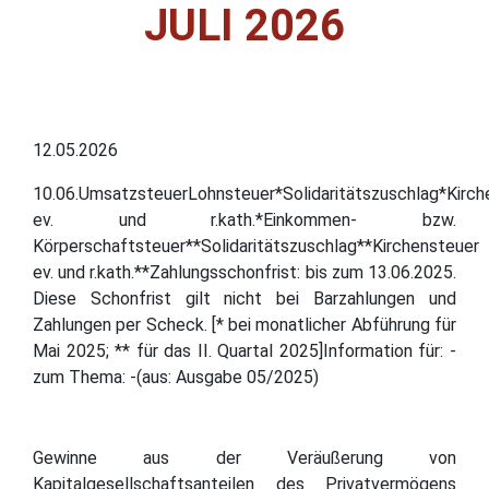
JULI 2026
12.05.2026
10.06.UmsatzsteuerLohnsteuer*Solidaritätszuschlag*Kirch
ev. und r.kath.*Einkommen- bzw.
Körperschaftsteuer**Solidaritätszuschlag**Kirchensteuer
ev. und r.kath.**Zahlungsschonfrist: bis zum 13.06.2025.
Diese Schonfrist gilt nicht bei Barzahlungen und
Zahlungen per Scheck. [* bei monatlicher Abführung für
Mai 2025; ** für das II. Quartal 2025]Information für: -
zum Thema: -(aus: Ausgabe 05/2025)
Gewinne aus der Veräußerung von
Kapitalgesellschaftsanteilen des Privatvermögens