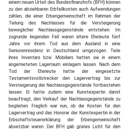
einem neuen Urteil des Bundesfinanzhofs (BFH) können
zu den abziehbaren Erbfallkosten auch Aufwendungen
zählen, die einer Erbengemeinschaft im Rahmen der
Teilung des Nachlasses für die Versteigerung
beweglicher Nachlassgegenstände entstehen. Im
zugrunde liegenden Fall waren ältere Eheleute fünf
Jahre vor ihrem Tod aus dem Ausland in eine
Seniorenresidenz in Deutschland umgezogen. Teile
ihres Inventars bzw. Mobiliars hatten sie in einem
angemieteten Lagerraum einlagern lassen. Nach dem
Tod der Eheleute hatte der eingesetzte
Testamentsvollstrecker den Lagervertrag bis zur
Versteigerung der Nachlassgegenstände fortbestehen
lassen. Er hatte zudem eine Kunstexpertin damit
beauftragt, den Verkauf der Nachlassgegenstände zu
begleiten. Fraglich war nun, ob die Kosten für den
Lagervertrag und das Honorar der Kunstexpertin in der
Erbschaftsteuererklärung der Erbengemeinschaft
absetzbar waren. Der BFH gab grünes Licht für den