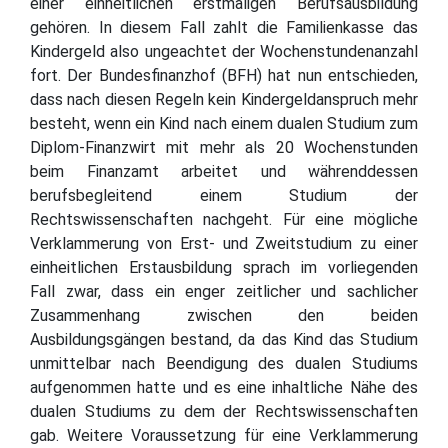
einer einheitlichen erstmaligen Berufsausbildung
gehören. In diesem Fall zahlt die Familienkasse das
Kindergeld also ungeachtet der Wochenstundenanzahl
fort. Der Bundesfinanzhof (BFH) hat nun entschieden,
dass nach diesen Regeln kein Kindergeldanspruch mehr
besteht, wenn ein Kind nach einem dualen Studium zum
Diplom-Finanzwirt mit mehr als 20 Wochenstunden
beim Finanzamt arbeitet und währenddessen
berufsbegleitend einem Studium der
Rechtswissenschaften nachgeht. Für eine mögliche
Verklammerung von Erst- und Zweitstudium zu einer
einheitlichen Erstausbildung sprach im vorliegenden
Fall zwar, dass ein enger zeitlicher und sachlicher
Zusammenhang zwischen den beiden
Ausbildungsgängen bestand, da das Kind das Studium
unmittelbar nach Beendigung des dualen Studiums
aufgenommen hatte und es eine inhaltliche Nähe des
dualen Studiums zu dem der Rechtswissenschaften
gab. Weitere Voraussetzung für eine Verklammerung