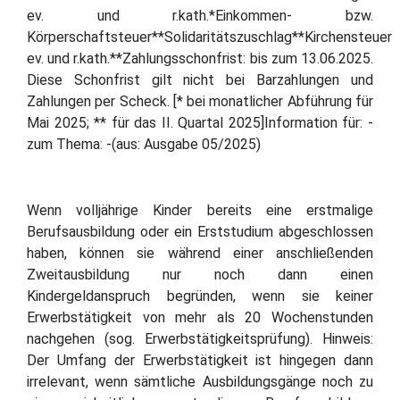
ev. und r.kath.*Einkommen- bzw.
Körperschaftsteuer**Solidaritätszuschlag**Kirchensteuer
ev. und r.kath.**Zahlungsschonfrist: bis zum 13.06.2025.
Diese Schonfrist gilt nicht bei Barzahlungen und
Zahlungen per Scheck. [* bei monatlicher Abführung für
Mai 2025; ** für das II. Quartal 2025]Information für: -
zum Thema: -(aus: Ausgabe 05/2025)
Wenn volljährige Kinder bereits eine erstmalige
Berufsausbildung oder ein Erststudium abgeschlossen
haben, können sie während einer anschließenden
Zweitausbildung nur noch dann einen
Kindergeldanspruch begründen, wenn sie keiner
Erwerbstätigkeit von mehr als 20 Wochenstunden
nachgehen (sog. Erwerbstätigkeitsprüfung). Hinweis:
Der Umfang der Erwerbstätigkeit ist hingegen dann
irrelevant, wenn sämtliche Ausbildungsgänge noch zu